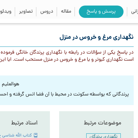
close
search
نی
پرسش و پاسخ
مقاله
دروس
تصاویر
ویدئو
نگهداری مرغ و خروس در منزل
در پاسخ یکی از سؤالات در رابطه با نگهداری پرندگان خانگی فرمود
است نگهداری کبوتر و یا مرغ و خروس در منزل مستحب است. ایا ا
هوالعلیم
پرندگانی که بواسطه سکونت در محیط با آن فضا انس گرفته و احساس
موضوعات مرتبط
اسناد مرتبط
نگهداری پرندگان