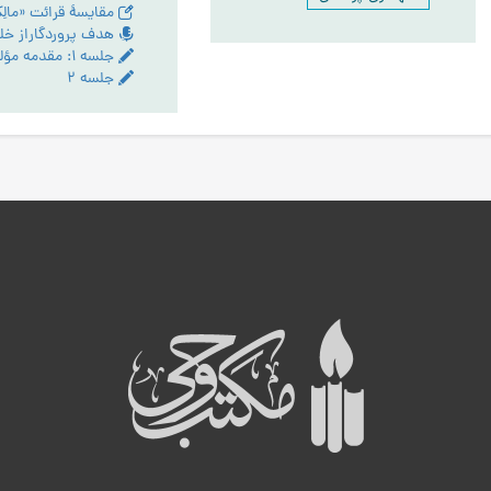
جلسه ۱: مقدمه مؤلف
جلسه ۲
ه
ب