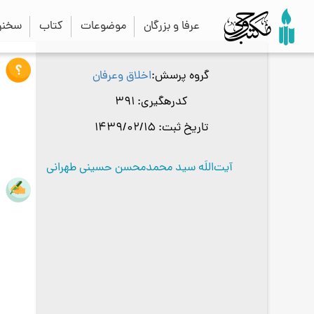
عرفا و بزرگان
موضوعات
کتاب
سخنرا
گروه پرسش
اخلاق وعرفان
کدرهگیری
391
تاریخ ثبت
1439/02/15
آیت‌اللَه سید محمدمحسن حسینی طهرانی