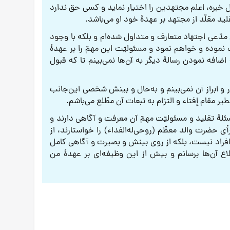
 خبره، اعلم مجتهدین را اختیار نماید و کسی حق ندارد
قلید مقلّد از مجتهد بر عهدۀ خود او می‌باشد.
 مدّعی اجتهاد متعارف و متداول شده‌ام و بلکه با وجود
 نموده و خواهم نمود و مسئولیّت این مهمّ را بر عهدۀ
 اضافه نمودن رسالۀ دیگر به آن‌ها نمی‌بینم تا که قبول
ر و ابراز آن نمی‌بینم و به‌حال و بینش شخصی این‌جانب
یر مقام إفتاء و التزام به تبعات آن مطّلع می‌باشم.
 مسئلۀ تقلید و مسئولیّت مهمّ آن معرفت و آگاهی دارند و
ی حضرت والد معظّم (روحی‌له‌الفداء) را خواستارند، از
 افراد نیست، بلکه از روی بینش و بصیرت و آگاهی کامل
لاع آن‌ها برسانم و بیش از این وظیفه‌ای بر عهدۀ من