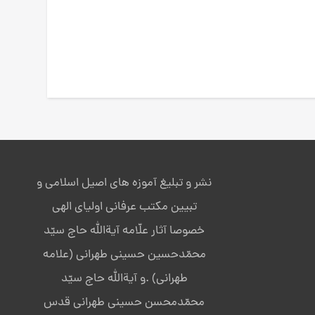
نشر و تبلیغ آموزه های اصیل اسلامی و
تبیین مکتب عرفانی اولیای الهی
خصوصا آثار علّامه آیةالله حاج سیّد
محمّدحسین حسینی طهرانی (علامه
طهرانی) .و آیةالله حاج سیّد
محمّدمحسن حسینی طهرانی قدس