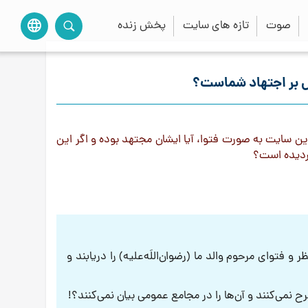
صوت
تازه های سایت
پخش زنده
language
ل بر اجتهاد شماست؟
ن سایت به صورت فتوا، آیا ایشان مجتهد بوده و اگر این
گردیده است؟
 فتوای مرحوم والد ما (رضوان‌اللَه‌علیه) را دریابند و
ح نمی‌کنند و آن‌ها را در مجامع عمومی بیان نمی‌کنند؟!