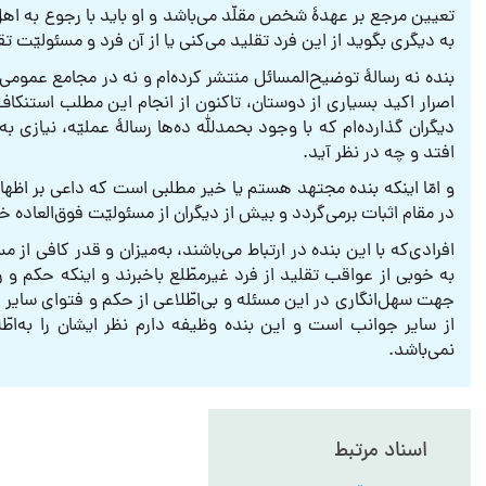
تعیین مرجع بر عهدۀ شخص مقلّد می‌باشد و او باید با رجوع به اهل
به دیگری بگوید از این فرد تقلید می‌کنی یا از آن فرد و مسئولیّت ت
بنده نه رسالۀ توضیح‌المسائل منتشر کرده‌ام و نه در مجامع عمومی
اصرار اکید بسیاری از دوستان، تاکنون از انجام این مطلب استنکاف
دیگران گذارده‌ام که با وجود بحمدلله ده‌ها رسالۀ عملیّه، نیازی به
افتد و چه در نظر آید.
و امّا اینکه بنده مجتهد هستم یا خیر مطلبی است که داعی بر اظها
در مقام اثبات برمی‌گردد و بیش از دیگران از مسئولیّت فوق‌العاده خط
افرادی‌که با این بنده در ارتباط می‌باشند، به‌میزان و قدر کافی از
به خوبی از عواقب تقلید از فرد غیرمطّلع باخبرند و اینکه حکم و رأ
جهت سهل‌انگاری در این مسئله و بی‌اطّلاعی از حکم و فتوای سایر
از سایر جوانب است و این بنده وظیفه دارم نظر ایشان را به‌اطّ
نمی‌باشد.
اسناد مرتبط