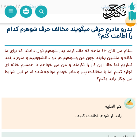
گروه پرسش
تربیتی
کدرهگیری
27700112
language
view_headline
close
search
پدرو مادرم حرفی میگویند مخالف حرف شوهرم کدام
را اطاعت کنم؟
سلام من الان ١۴ ماهه که عقد کردم پدر شوهرم قول دادند که برای ما
خانه و ماشین بخرند چون من وشوهرم هر دو دانشجوییم و منبع درآمد
نداریم اما حالا این کار را نکردند و من می خواهم با همسرم خانه ای
اجاره کنیم اما با مخالفت پدر و مادر خودم مواجه شده ام در این شرايط
من چکار باید بکنم؟
هو العلیم
باید از شوهر اطاعت کنید.