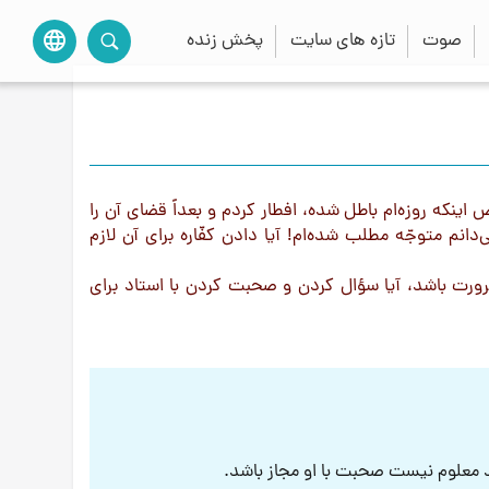
صوت
تازه های سایت
پخش زنده
language
ینكه روزه‌ام باطل شده، افطار کردم و بعداً قضای آن را
دانم متوجّه مطلب شده‌ام! آیا دادن کفّاره برای آن لازم
 ضرورت باشد، آیا سؤال کردن و صحبت کردن با استاد براى