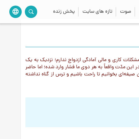
صوت
تازه های سایت
پخش زنده
language
به‌خاطر مشكلات کاری و مالی آمادگى ازدواج ندارم؛ نزدیک به یک
این مدّت واقعاً به هر دوی ما فشار وارد شده؛ اما حاضر
صیغه‌ای بخوانیم تا راحت باشیم و ترس از گناه نداشته