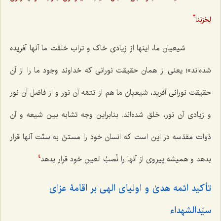
لِحُزنِنا
3
شیعیان ما، اینها از زیادی خاک و تراب خلقت ما آنها آفریده
شده‌اند»؛ یعنی از همان حقیقت نورانی که خداوند وجود ما را از آن
حقیقت نورانی آفرید، شیعیان ما هم از تتمّه آن نور و از فاضل آن نور
و زیادی آن نور، خلق شده‌اند. بنابراین وجه تشابه بین شیعه و آن
ذوات مقدّسه در این است که انسان خود را مستنّ به سنّت آنها قرار
بدهد و همیشه پیروی از آنها را نُصبُ العین خود قرار بدهد
4
تأکید ائمه هدیٰ و اولیای الهی بر اقامۀ عزای
سیّدالشهداء