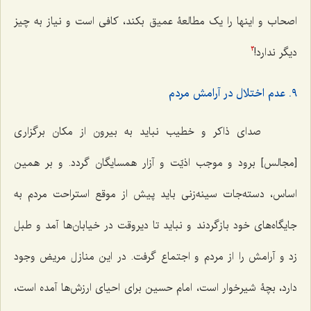
اصحاب و اینها را یک مطالعۀ عمیق بکند، کافی است و نیاز به چیز
دیگر ندارد!
3
٩. عدم اختلال در آرامش مردم
صدای ذاکر و خطیب نباید به بیرون از مکان برگزاری
[مجالس] برود و موجب اذیّت و آزار همسایگان گردد. و بر همین
اساس، دسته‌جات سینه‌زنی باید پیش از موقع استراحت مردم به
جایگاه‌های خود بازگردند و نباید تا دیروقت در خیابان‌ها آمد و طبل
زد و آرامش را از مردم و اجتماع گرفت. در این منازل مریض وجود
دارد، بچۀ شیرخوار است، امام حسین برای احیای ارزش‌ها آمده است،