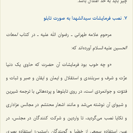
چیز باید به حدّ اعتدال باشد.
٧. نصب فرمایشات سیدالشهدا به صورت تابلو
مرحوم علامه طهرانی ـ رضوان اللَه علیه ـ در کتاب
لمعات
الحسین
علیه السلام آورده‌اند که:
«و چه خوب بود فرمایشات آن حضرت که حاوی یک دنیا
عزّت و شرف و سربلندی و استقلال و ایمان و ایقان و صبر و ثبات و
فتوّت و جوانمردی است، در روی تابلوها و پرده‌هائی با ترجمه شیرین
و شیوای آن نوشته می‌شد و مانند اشعار محتشم در مجالس عزاداری
و تکایا نصب می‌گردید، تا واردین و شرکت کنندگان در مجلس، در
عین استفاده سمعی از خطبا و گویندگان راستین؛ استفاده بصری