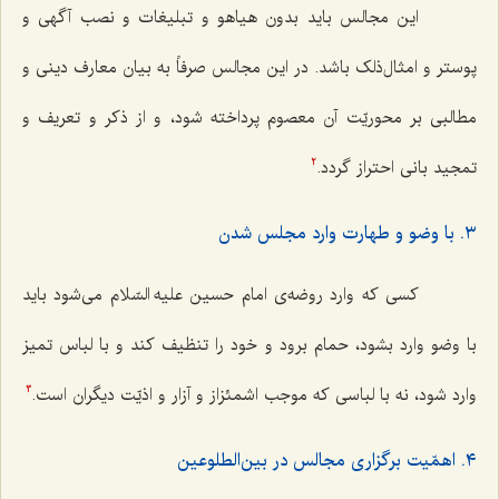
این مجالس باید بدون هیاهو و تبلیغات و نصب آگهی و
پوستر و امثال‌ذلک باشد. در این مجالس صرفاً به بیان معارف دینی و
مطالبی بر محوریّت آن معصوم پرداخته شود، و از ذکر و تعریف و
تمجید بانی احتراز گردد.
2
٣. با وضو و طهارت وارد مجلس شدن
کسی که وارد روضه‌ی امام حسین علیه السّلام می‌شود باید
با وضو وارد بشود، حمام برود و خود را تنظیف کند و با لباس تمیز
وارد شود، نه با لباسی که موجب اشمئزاز و آزار و اذیّت دیگران است.
3
٤. اهمّیت برگزاری مجالس در بین‌الطلوعین