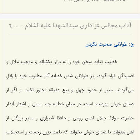
آداب مجالس عزاداری سیدالشهدا علیه السّلام - و دستورات بزرگان راجع به ماه‌های محرم و صفر
6
ج: طولانی صحبت نکردن
خطیب نباید سخن خود را به درازا بکشاند و موجب ملال و
افسردگی افراد گردد، زیرا طولانی شدن خطابه آثار مطلوب خود را زائل
می‌گرداند. منبر از حدود چهل و پنج دقیقه تجاوز نکند. و اگر از
صدای خوش بهره‌مند است، در میان خطابه چند بیتی از اشعار آبدار
حضرت مولانا جلال الدین رومی و حافظ شیرازی و سایر بزرگان از
اهل معرفت با صدای خوش بخواند که باعث نزول رحمت و استجلاب