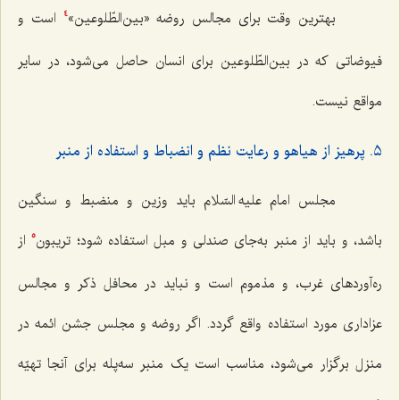
بهترین وقت برای مجالس روضه «بین‌الطّلوعین»
است و
4
فیوضاتی که در بین‌الطّلوعین برای انسان حاصل می‌شود، در سایر
مواقع نیست.
٥. پرهیز از هیاهو و رعایت نظم و انضباط و استفاده از منبر
مجلس امام علیه السّلام باید وزین و منضبط و سنگین
باشد، و باید از منبر به‌جای صندلی و مبل استفاده شود؛ تریبون
از
5
ره‌آوردهای غرب، و مذموم است و نباید در محافل ذکر و مجالس
عزاداری مورد استفاده واقع گردد. اگر روضه و مجلس جشن ائمه در
منزل برگزار می‌شود، مناسب است یک منبر سه‌پله برای آنجا تهیّه