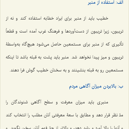
الف: استفاده از منبر
خطیب باید از منبر برای ایراد خطابه استفاده کند و نه از
تریبون، زیرا تریبون از دست‌آوردها و فرهنگ غرب آمده است و قطعاً
تأثیری که از منبر برای مستمعین حاصل می‌شود هیچ‌گاه به‌واسطۀ
تریبون و میز پیدا نخواهد شد. منبر باید پشت به قبله باشد تا اینکه
مستمعین رو به قبله بنشینند و به سخنان خطیب گوش فرا دهند.
ب: بالابردن میزان آگاهی مردم
منبری باید میزان معرفت و سطح آگاهی شنوندگان را
مدّ نظر قرار دهد و مطابق با سعۀ معرفتی آنان مطلب را انتخاب کند
و آنها را بالا آورد و رشد دهد، و بالاتر از حدّ فهم آنان سخن نگوید. و