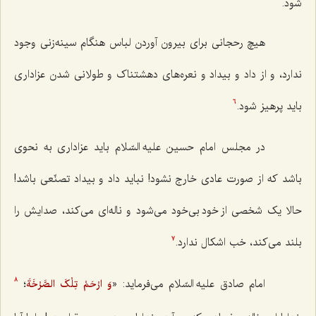
شود.
هیچ رحجانی برای بیرون آوردن لباس هنگام سینه‌زنی وجود
ندارد، و از داد و بیداد و نعره‌های دهشتناک و طولانی شدن عزاداری
باید پرهیز شود.
6
در مجلس امام حسین علیه السّلام باید عزاداری به نحوی
باشد که از صورت عادی خارج نشود! نباید داد و بیداد تصنّعی باشد!
حالا یک شخصی از خود بی‌خود می‌شود و ناله‌ای می‌کند، صدایش را
بلند می‌کند، خب اشکال ندارد.
7
امام صادق علیه السّلام می‌فرماید: «
؛
وَ ارْحَمْ تِلْکَ الصَّرْخَةَ
8