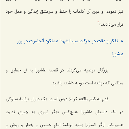
نیز نموده، و عین آن کلمات را حفظ و سرمشق زندگی و عمل خود
قرار می‌دادند.»
2
٨. تفکر و دقت در حرکت سیدالشهدا عملکرد آنحضرت در روز
عاشورا
بزرگان توصیه می‌کردند در قضیه عاشورا به آن حقایق و
مطالبی که نهفته است توجه داشته باشید.
قدم به قدمِ واقعه کربلا درس است. یک دوران برنامۀ سلوکی
در یک داستان عاشورا! هیچ‌کس دیگر نیازی به چیزی ندارد،
همین‌قدر [اگر انسان] بیاید برنامۀ امام حسین و رفتار و روش و