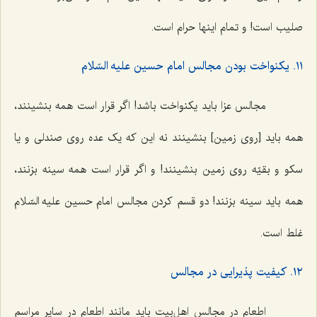
صلیب است! و تمام اینها حرام است.
١١. یکنواخت بودن مجالس امام حسین علیه السّلام
مجالس عزا باید یکنواخت باشد! اگر قرار است همه بنشینند،
همه باید [روی زمین] بنشینند نه این که یک عده روی صندلی و یا
سکو و بقیّه روی زمین بنشینند! و اگر قرار است همه سینه بزنند،
همه باید سینه بزنند! دو قسم کردن مجالس امام حسین علیه السّلام
غلط است.
١٢. کیفیت پذیرایی در مجالس
اطعام در مجالس اهل‌بیت باید مانند اطعام در سایر مراسم