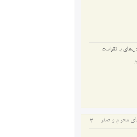
صفت دل‌های با تقواست.
های محرم و صفر
3