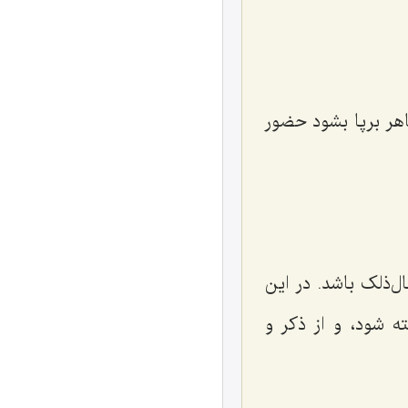
هر برپا بشود حضور
‌ذلک باشد. در این
ه شود، و از ذکر و