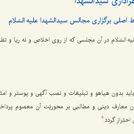
اداری سیدالشهدا
 السّلام در آن مجلسی که از روی اخلاص و نه ریا و تظا
 بدون هیاهو و تبلیغات و نصب آگهی و پوستر و امثال
ن معارف دینی و مطالبی بر محوریّت آن معصوم پرداخت
احتراز گردد.
2