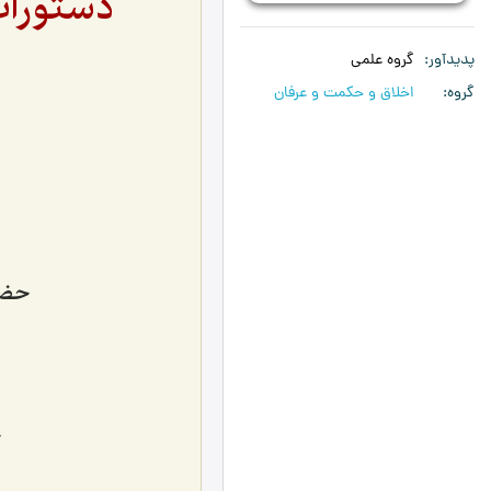
دستورات
پدیدآور
گروه علمی
گروه
اخلاق و حکمت و عرفان
حضر
ح