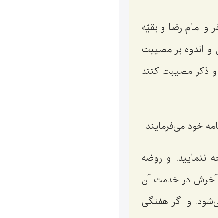
و امام رضا و بقیّه
ن و اندوه بر مصیبت
د و ذکر مصیبت کنند
ه خود می‌فرمایند:
 ننمایید. و روضه
ا آخرش در خدمت آن
ی‌شود. و اگر هفتگی