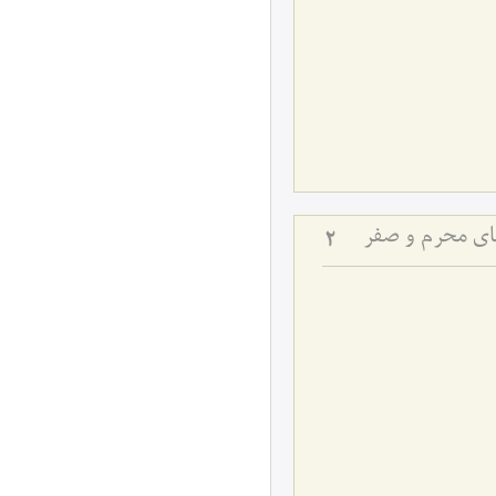
های محرم و صفر
2