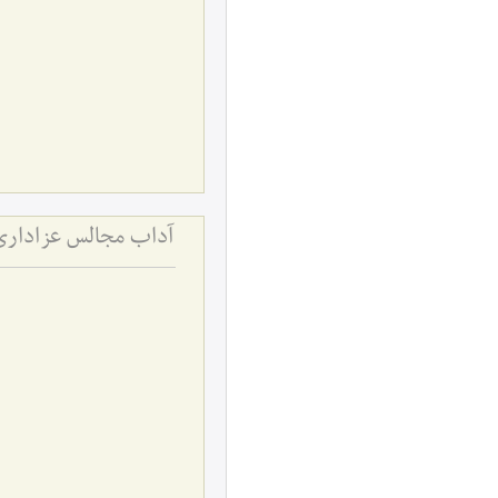
آداب مجالس عزاداری 