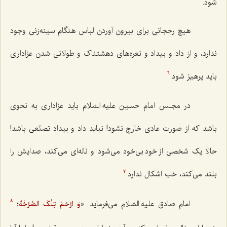
شود.
هیچ رحجانی برای بیرون آوردن لباس هنگام سینه‌زنی وجود
ندارد، و از داد و بیداد و نعره‌های دهشتناک و طولانی شدن عزاداری
باید پرهیز شود.
6
در مجلس امام حسین علیه السّلام باید عزاداری به نحوی
باشد که از صورت عادی خارج نشود! نباید داد و بیداد تصنّعی باشد!
حالا یک شخصی از خود بی‌خود می‌شود و ناله‌ای می‌کند، صدایش را
بلند می‌کند، خب اشکال ندارد.
7
امام صادق علیه السّلام می‌فرماید: «
؛
وَ ارْحَمْ تِلْکَ الصَّرْخَةَ
8