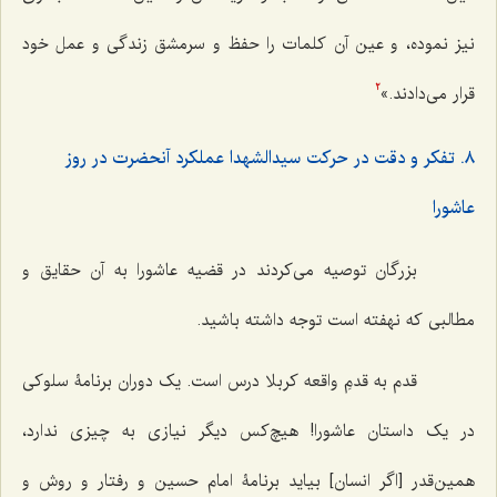
نیز نموده، و عین آن کلمات را حفظ و سرمشق زندگی و عمل خود
قرار می‌دادند.»
2
٨. تفکر و دقت در حرکت سیدالشهدا عملکرد آنحضرت در روز
عاشورا
بزرگان توصیه می‌کردند در قضیه عاشورا به آن حقایق و
مطالبی که نهفته است توجه داشته باشید.
قدم به قدمِ واقعه کربلا درس است. یک دوران برنامۀ سلوکی
در یک داستان عاشورا! هیچ‌کس دیگر نیازی به چیزی ندارد،
همین‌قدر [اگر انسان] بیاید برنامۀ امام حسین و رفتار و روش و