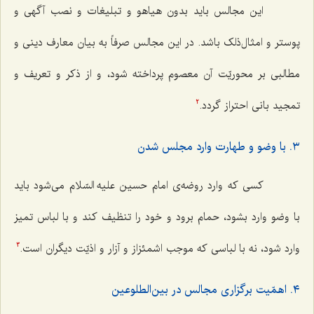
این مجالس باید بدون هیاهو و تبلیغات و نصب آگهی و
پوستر و امثال‌ذلک باشد. در این مجالس صرفاً به بیان معارف دینی و
مطالبی بر محوریّت آن معصوم پرداخته شود، و از ذکر و تعریف و
تمجید بانی احتراز گردد.
2
٣. با وضو و طهارت وارد مجلس شدن
کسی که وارد روضه‌ی امام حسین علیه السّلام می‌شود باید
با وضو وارد بشود، حمام برود و خود را تنظیف کند و با لباس تمیز
وارد شود، نه با لباسی که موجب اشمئزاز و آزار و اذیّت دیگران است.
3
٤. اهمّیت برگزاری مجالس در بین‌الطلوعین