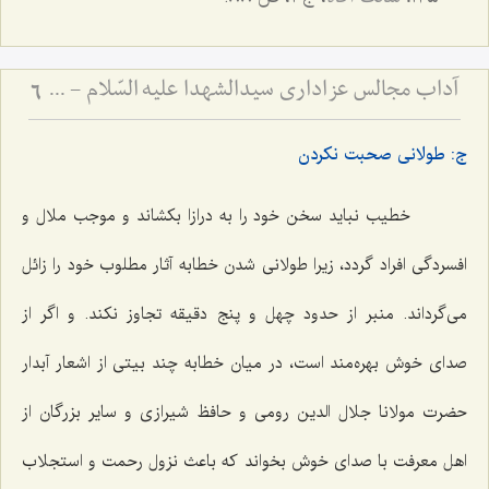
آداب مجالس عزاداری سیدالشهدا علیه السّلام - و دستورات بزرگان راجع به ماه‌های محرم و صفر
6
ج: طولانی صحبت نکردن
خطیب نباید سخن خود را به درازا بکشاند و موجب ملال و
افسردگی افراد گردد، زیرا طولانی شدن خطابه آثار مطلوب خود را زائل
می‌گرداند. منبر از حدود چهل و پنج دقیقه تجاوز نکند. و اگر از
صدای خوش بهره‌مند است، در میان خطابه چند بیتی از اشعار آبدار
حضرت مولانا جلال الدین رومی و حافظ شیرازی و سایر بزرگان از
اهل معرفت با صدای خوش بخواند که باعث نزول رحمت و استجلاب