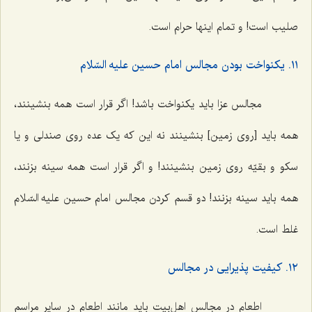
صلیب است! و تمام اینها حرام است.
١١. یکنواخت بودن مجالس امام حسین علیه السّلام
مجالس عزا باید یکنواخت باشد! اگر قرار است همه بنشینند،
همه باید [روی زمین] بنشینند نه این که یک عده روی صندلی و یا
سکو و بقیّه روی زمین بنشینند! و اگر قرار است همه سینه بزنند،
همه باید سینه بزنند! دو قسم کردن مجالس امام حسین علیه السّلام
غلط است.
١٢. کیفیت پذیرایی در مجالس
اطعام در مجالس اهل‌بیت باید مانند اطعام در سایر مراسم