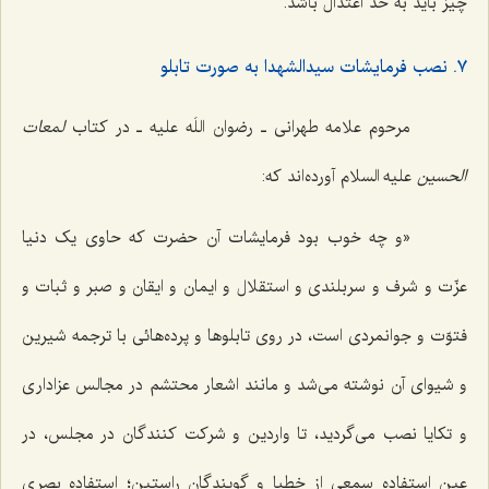
چیز باید به حدّ اعتدال باشد.
٧. نصب فرمایشات سیدالشهدا به صورت تابلو
مرحوم علامه طهرانی ـ رضوان اللَه علیه ـ در کتاب
لمعات
الحسین
علیه السلام آورده‌اند که:
«و چه خوب بود فرمایشات آن حضرت که حاوی یک دنیا
عزّت و شرف و سربلندی و استقلال و ایمان و ایقان و صبر و ثبات و
فتوّت و جوانمردی است، در روی تابلوها و پرده‌هائی با ترجمه شیرین
و شیوای آن نوشته می‌شد و مانند اشعار محتشم در مجالس عزاداری
و تکایا نصب می‌گردید، تا واردین و شرکت کنندگان در مجلس، در
عین استفاده سمعی از خطبا و گویندگان راستین؛ استفاده بصری