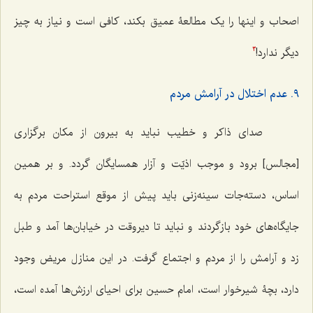
اصحاب و اینها را یک مطالعۀ عمیق بکند، کافی است و نیاز به چیز
دیگر ندارد!
3
٩. عدم اختلال در آرامش مردم
صدای ذاکر و خطیب نباید به بیرون از مکان برگزاری
[مجالس] برود و موجب اذیّت و آزار همسایگان گردد. و بر همین
اساس، دسته‌جات سینه‌زنی باید پیش از موقع استراحت مردم به
جایگاه‌های خود بازگردند و نباید تا دیروقت در خیابان‌ها آمد و طبل
زد و آرامش را از مردم و اجتماع گرفت. در این منازل مریض وجود
دارد، بچۀ شیرخوار است، امام حسین برای احیای ارزش‌ها آمده است،