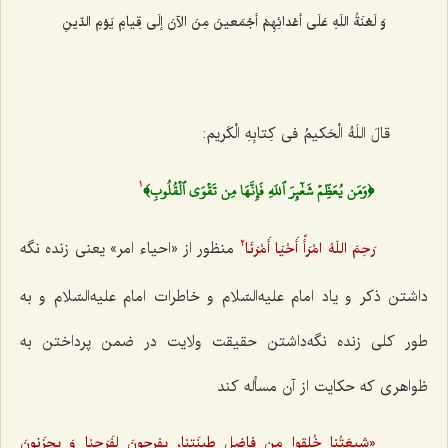
وَ لَعْنَةُ اللَهِ عَلَی أعْدائِهِمْ أجْمَعینَ مِنَ الآنَ إلَی قِیامِ یَوْمِ الدّینِ‌
قالَ اللَهُ الْحَکیمُ فی کِتابِهِ الْکَریم:
﴿وَمَن يُعَظِّمۡ شَعٰٓئِرَ ٱللَهِ فَإِنَّهَا مِن تَقۡوَى ٱلۡقُلُوبِ﴾
1
منظور از «احیاء امر» یعنی زنده نگه
رَحِمَ اللَهُ امْرَأً أَحْیَا أَمْرَنَا
2
داشتن ذکر و یاد امام علیه‌السّلام و خاطرات امام علیه‌السّلام و به
طور کلی زنده نگه‌داشتن حقیقت ولایت در ضمن پرداختن به
ظواهری که حکایت از آن مسأله کند
«شیعَتُنا خُلِقوا مِن فاضِل طینَتِنا، یفرحونَ لِفَرَحِنا وَ یحزَنونَ