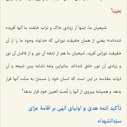
لِحُزنِنا
3
شیعیان ما، اینها از زیادی خاک و تراب خلقت ما آنها آفریده
شده‌اند»؛ یعنی از همان حقیقت نورانی که خداوند وجود ما را از آن
حقیقت نورانی آفرید، شیعیان ما هم از تتمّه آن نور و از فاضل آن نور
و زیادی آن نور، خلق شده‌اند. بنابراین وجه تشابه بین شیعه و آن
ذوات مقدّسه در این است که انسان خود را مستنّ به سنّت آنها قرار
بدهد و همیشه پیروی از آنها را نُصبُ العین خود قرار بدهد
4
تأکید ائمه هدیٰ و اولیای الهی بر اقامۀ عزای
سیّدالشهداء