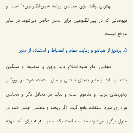
بهترین وقت برای مجالس روضه «بین‌الطّلوعین»
است و
4
فیوضاتی که در بین‌الطّلوعین برای انسان حاصل می‌شود، در سایر
مواقع نیست.
٥. پرهیز از هیاهو و رعایت نظم و انضباط و استفاده از منبر
مجلس امام علیه السّلام باید وزین و منضبط و سنگین
باشد، و باید از منبر به‌جای صندلی و مبل استفاده شود؛ تریبون
از
5
ره‌آوردهای غرب، و مذموم است و نباید در محافل ذکر و مجالس
عزاداری مورد استفاده واقع گردد. اگر روضه و مجلس جشن ائمه در
منزل برگزار می‌شود، مناسب است یک منبر سه‌پله برای آنجا تهیّه