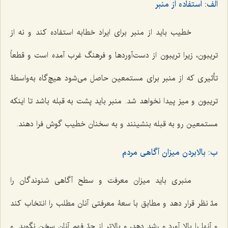
الف: استفاده از منبر
خطیب باید از منبر برای ایراد خطابه استفاده کند و نه از
تریبون، زیرا تریبون از دست‌آوردها و فرهنگ غرب آمده است و قطعاً
تأثیری که از منبر برای مستمعین حاصل می‌شود هیچ‌گاه به‌واسطۀ
تریبون و میز پیدا نخواهد شد. منبر باید پشت به قبله باشد تا اینکه
مستمعین رو به قبله بنشینند و به سخنان خطیب گوش فرا دهند.
ب: بالابردن میزان آگاهی مردم
منبری باید میزان معرفت و سطح آگاهی شنوندگان را
مدّ نظر قرار دهد و مطابق با سعۀ معرفتی آنان مطلب را انتخاب کند
و آنها را بالا آورد و رشد دهد، و بالاتر از حدّ فهم آنان سخن نگوید. و