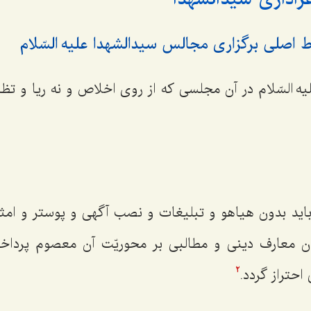
 السّلام در آن مجلسی که از روی اخلاص و نه ریا و تظا
 بدون هیاهو و تبلیغات و نصب آگهی و پوستر و امثال
ن معارف دینی و مطالبی بر محوریّت آن معصوم پرداخت
احتراز گردد.
2