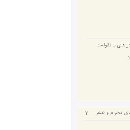
صفت دل‌های با تقواست.
های محرم و صفر
3