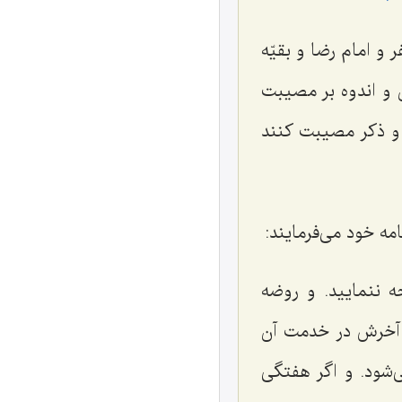
و امام رضا و بقیّه
ن و اندوه بر مصیبت
د و ذکر مصیبت کنند
ه خود می‌فرمایند:
 ننمایید. و روضه
ا آخرش در خدمت آن
ی‌شود. و اگر هفتگی