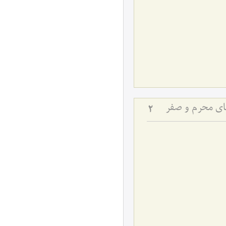
های محرم و صفر
2