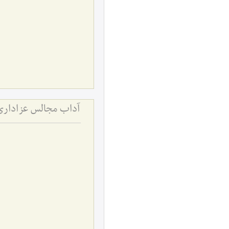
آداب مجالس عزاداری 