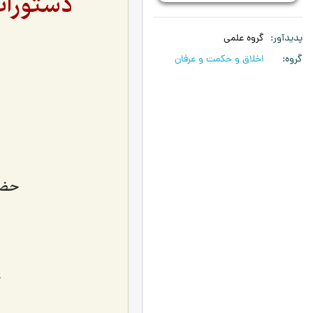
دستورات
پدیدآور
گروه علمی
گروه
اخلاق و حکمت و عرفان
حضر
ح