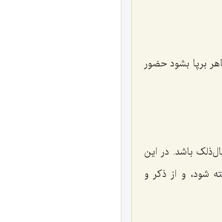
هر برپا بشود حضور
‌ذلک باشد. در این
ه شود، و از ذکر و