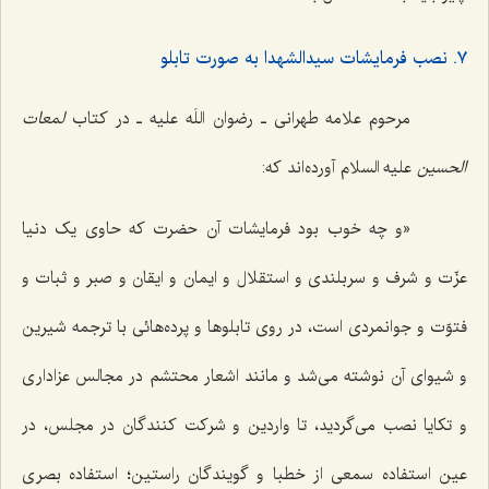
٧. نصب فرمایشات سیدالشهدا به صورت تابلو
مرحوم علامه طهرانی ـ رضوان اللَه علیه ـ در کتاب
لمعات
الحسین
علیه السلام آورده‌اند که:
«و چه خوب بود فرمایشات آن حضرت که حاوی یک دنیا
عزّت و شرف و سربلندی و استقلال و ایمان و ایقان و صبر و ثبات و
فتوّت و جوانمردی است، در روی تابلوها و پرده‌هائی با ترجمه شیرین
و شیوای آن نوشته می‌شد و مانند اشعار محتشم در مجالس عزاداری
و تکایا نصب می‌گردید، تا واردین و شرکت کنندگان در مجلس، در
عین استفاده سمعی از خطبا و گویندگان راستین؛ استفاده بصری