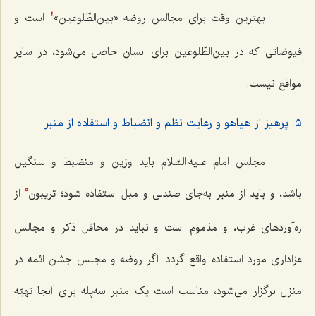
بهترین وقت برای مجالس روضه «بین‌الطّلوعین»
است و
4
فیوضاتی که در بین‌الطّلوعین برای انسان حاصل می‌شود، در سایر
مواقع نیست.
٥. پرهیز از هیاهو و رعایت نظم و انضباط و استفاده از منبر
مجلس امام علیه السّلام باید وزین و منضبط و سنگین
باشد، و باید از منبر به‌جای صندلی و مبل استفاده شود؛ تریبون
از
5
ره‌آوردهای غرب، و مذموم است و نباید در محافل ذکر و مجالس
عزاداری مورد استفاده واقع گردد. اگر روضه و مجلس جشن ائمه در
منزل برگزار می‌شود، مناسب است یک منبر سه‌پله برای آنجا تهیّه