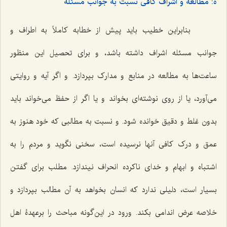
ه: مطالعه و اشراف کافی نسبت به جوانب مسئله
بنابراین خطیب باید پیش از خطابه کاملاً به اطراف و
جوانب مسئله اشراف داشته باشد، و برای تحصیل این منظور
ساعت‌ها به مطالعه در منابع و مدارک بپردازد. و اگر آیه و روایتی
می‌آورد، یا از روی نوشته‌ای بخواند و یا اگر از حفظ می‌خواند باید
بدون غلط و دقیق خوانده شود. و نسبت به مطالبی که خود هنوز به
عمق و درک کافی آنها نرسیده است، سخنی نگوید و مردم را به
اشتباه و ابهام و خدای ناکرده انحراف نیندازد. مطلب برای گفتن
بسیار است، دلیلی ندارد که انسان بخواهد به آن مطالب بپردازد و
خلاصه عرض اندامی بکند. ورود در این‌گونه مباحث را برعهدۀ اهل