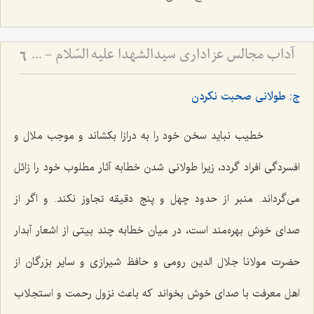
آداب مجالس عزاداری سیدالشهدا علیه السّلام - و دستورات بزرگان راجع به ماه‌های محرم و صفر
6
ج: طولانی صحبت نکردن
خطیب نباید سخن خود را به درازا بکشاند و موجب ملال و
افسردگی افراد گردد، زیرا طولانی شدن خطابه آثار مطلوب خود را زائل
می‌گرداند. منبر از حدود چهل و پنج دقیقه تجاوز نکند. و اگر از
صدای خوش بهره‌مند است، در میان خطابه چند بیتی از اشعار آبدار
حضرت مولانا جلال الدین رومی و حافظ شیرازی و سایر بزرگان از
اهل معرفت با صدای خوش بخواند که باعث نزول رحمت و استجلاب