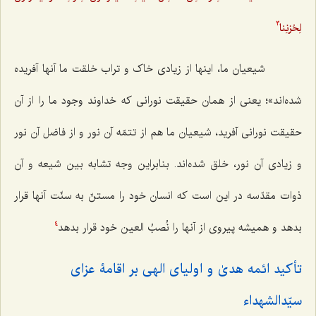
لِحُزنِنا
3
شیعیان ما، اینها از زیادی خاک و تراب خلقت ما آنها آفریده
شده‌اند»؛ یعنی از همان حقیقت نورانی که خداوند وجود ما را از آن
حقیقت نورانی آفرید، شیعیان ما هم از تتمّه آن نور و از فاضل آن نور
و زیادی آن نور، خلق شده‌اند. بنابراین وجه تشابه بین شیعه و آن
ذوات مقدّسه در این است که انسان خود را مستنّ به سنّت آنها قرار
بدهد و همیشه پیروی از آنها را نُصبُ العین خود قرار بدهد
4
تأکید ائمه هدیٰ و اولیای الهی بر اقامۀ عزای
سیّدالشهداء