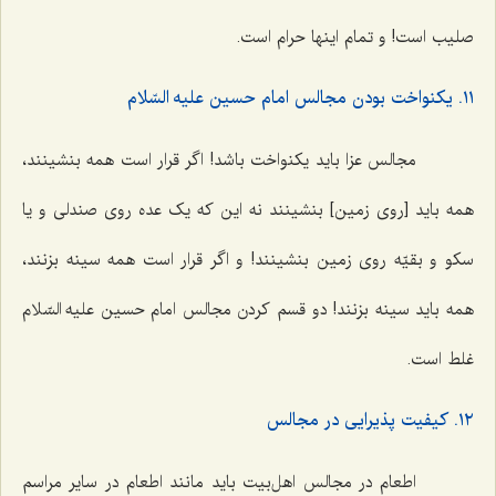
صلیب است! و تمام اینها حرام است.
١١. یکنواخت بودن مجالس امام حسین علیه السّلام
مجالس عزا باید یکنواخت باشد! اگر قرار است همه بنشینند،
همه باید [روی زمین] بنشینند نه این که یک عده روی صندلی و یا
سکو و بقیّه روی زمین بنشینند! و اگر قرار است همه سینه بزنند،
همه باید سینه بزنند! دو قسم کردن مجالس امام حسین علیه السّلام
غلط است.
١٢. کیفیت پذیرایی در مجالس
اطعام در مجالس اهل‌بیت باید مانند اطعام در سایر مراسم