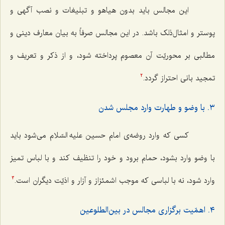
این مجالس باید بدون هیاهو و تبلیغات و نصب آگهی و
پوستر و امثال‌ذلک باشد. در این مجالس صرفاً به بیان معارف دینی و
مطالبی بر محوریّت آن معصوم پرداخته شود، و از ذکر و تعریف و
تمجید بانی احتراز گردد.
2
٣. با وضو و طهارت وارد مجلس شدن
کسی که وارد روضه‌ی امام حسین علیه السّلام می‌شود باید
با وضو وارد بشود، حمام برود و خود را تنظیف کند و با لباس تمیز
وارد شود، نه با لباسی که موجب اشمئزاز و آزار و اذیّت دیگران است.
3
٤. اهمّیت برگزاری مجالس در بین‌الطلوعین