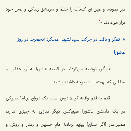
نیز نموده، و عین آن کلمات را حفظ و سرمشق زندگی و عمل خود
قرار می‌دادند.»
2
٨. تفکر و دقت در حرکت سیدالشهدا عملکرد آنحضرت در روز
عاشورا
بزرگان توصیه می‌کردند در قضیه عاشورا به آن حقایق و
مطالبی که نهفته است توجه داشته باشید.
قدم به قدمِ واقعه کربلا درس است. یک دوران برنامۀ سلوکی
در یک داستان عاشورا! هیچ‌کس دیگر نیازی به چیزی ندارد،
همین‌قدر [اگر انسان] بیاید برنامۀ امام حسین و رفتار و روش و