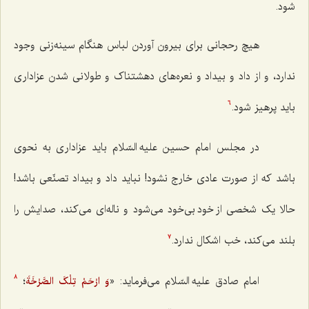
شود.
هیچ رحجانی برای بیرون آوردن لباس هنگام سینه‌زنی وجود
ندارد، و از داد و بیداد و نعره‌های دهشتناک و طولانی شدن عزاداری
باید پرهیز شود.
6
در مجلس امام حسین علیه السّلام باید عزاداری به نحوی
باشد که از صورت عادی خارج نشود! نباید داد و بیداد تصنّعی باشد!
حالا یک شخصی از خود بی‌خود می‌شود و ناله‌ای می‌کند، صدایش را
بلند می‌کند، خب اشکال ندارد.
7
امام صادق علیه السّلام می‌فرماید: «
؛
وَ ارْحَمْ تِلْکَ الصَّرْخَةَ
8