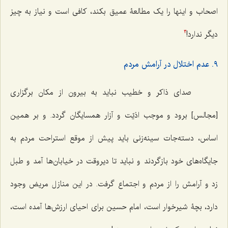
اصحاب و اینها را یک مطالعۀ عمیق بکند، کافی است و نیاز به چیز
دیگر ندارد!
3
٩. عدم اختلال در آرامش مردم
صدای ذاکر و خطیب نباید به بیرون از مکان برگزاری
[مجالس] برود و موجب اذیّت و آزار همسایگان گردد. و بر همین
اساس، دسته‌جات سینه‌زنی باید پیش از موقع استراحت مردم به
جایگاه‌های خود بازگردند و نباید تا دیروقت در خیابان‌ها آمد و طبل
زد و آرامش را از مردم و اجتماع گرفت. در این منازل مریض وجود
دارد، بچۀ شیرخوار است، امام حسین برای احیای ارزش‌ها آمده است،