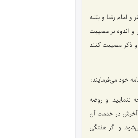
و امام رضا و بقیّه
ن و اندوه بر مصیبت
د و ذکر مصیبت کنند
ه خود می‌فرمایند:
 ننمایید. و روضه
ا آخرش در خدمت آن
ی‌شود. و اگر هفتگی