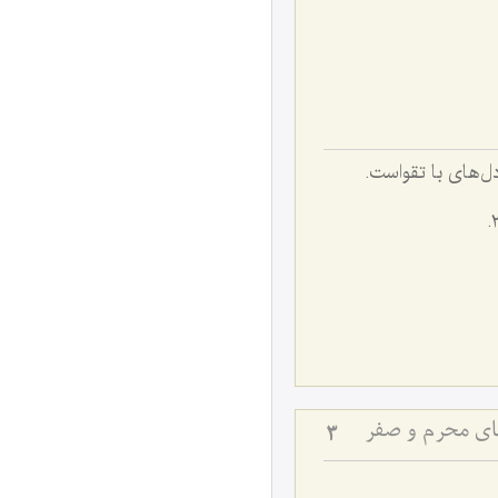
صفت دل‌های با تقواست.
های محرم و صفر
3