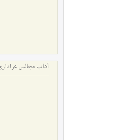
آداب مجالس عزاداری 