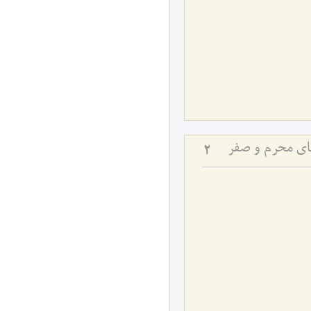
های محرم و صفر
2