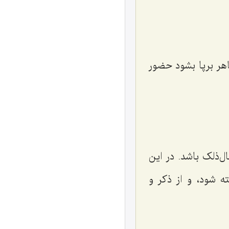
هر برپا بشود حضور
‌ذلک باشد. در این
ه شود، و از ذکر و