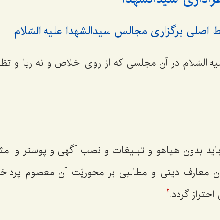
 السّلام در آن مجلسی که از روی اخلاص و نه ریا و تظا
 بدون هیاهو و تبلیغات و نصب آگهی و پوستر و امثال
ن معارف دینی و مطالبی بر محوریّت آن معصوم پرداخت
احتراز گردد.
2