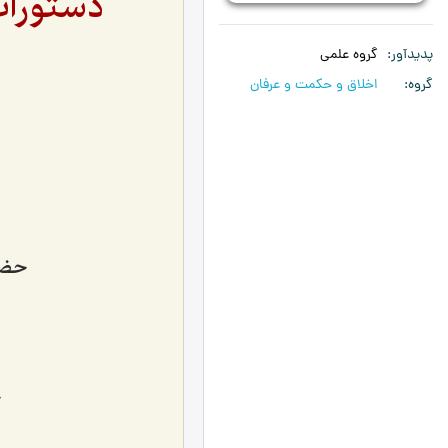
دستورات
پدیدآور
گروه علمی
گروه
اخلاق و حکمت و عرفان
حضر
ح