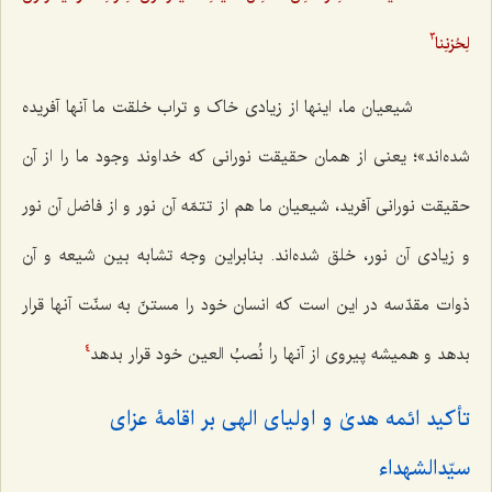
لِحُزنِنا
3
شیعیان ما، اینها از زیادی خاک و تراب خلقت ما آنها آفریده
شده‌اند»؛ یعنی از همان حقیقت نورانی که خداوند وجود ما را از آن
حقیقت نورانی آفرید، شیعیان ما هم از تتمّه آن نور و از فاضل آن نور
و زیادی آن نور، خلق شده‌اند. بنابراین وجه تشابه بین شیعه و آن
ذوات مقدّسه در این است که انسان خود را مستنّ به سنّت آنها قرار
بدهد و همیشه پیروی از آنها را نُصبُ العین خود قرار بدهد
4
تأکید ائمه هدیٰ و اولیای الهی بر اقامۀ عزای
سیّدالشهداء