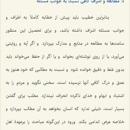
ه: مطالعه و اشراف کافی نسبت به جوانب مسئله
بنابراین خطیب باید پیش از خطابه کاملاً به اطراف و
جوانب مسئله اشراف داشته باشد، و برای تحصیل این منظور
ساعت‌ها به مطالعه در منابع و مدارک بپردازد. و اگر آیه و روایتی
می‌آورد، یا از روی نوشته‌ای بخواند و یا اگر از حفظ می‌خواند باید
بدون غلط و دقیق خوانده شود. و نسبت به مطالبی که خود هنوز به
عمق و درک کافی آنها نرسیده است، سخنی نگوید و مردم را به
اشتباه و ابهام و خدای ناکرده انحراف نیندازد. مطلب برای گفتن
بسیار است، دلیلی ندارد که انسان بخواهد به آن مطالب بپردازد و
خلاصه عرض اندامی بکند. ورود در این‌گونه مباحث را برعهدۀ اهل