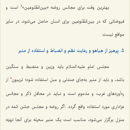
بهترین وقت برای مجالس روضه «بین‌الطّلوعین»
است و
4
فیوضاتی که در بین‌الطّلوعین برای انسان حاصل می‌شود، در سایر
مواقع نیست.
٥. پرهیز از هیاهو و رعایت نظم و انضباط و استفاده از منبر
مجلس امام علیه السّلام باید وزین و منضبط و سنگین
باشد، و باید از منبر به‌جای صندلی و مبل استفاده شود؛ تریبون
از
5
ره‌آوردهای غرب، و مذموم است و نباید در محافل ذکر و مجالس
عزاداری مورد استفاده واقع گردد. اگر روضه و مجلس جشن ائمه در
منزل برگزار می‌شود، مناسب است یک منبر سه‌پله برای آنجا تهیّه