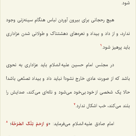
شود.
هیچ رحجانی برای بیرون آوردن لباس هنگام سینه‌زنی وجود
ندارد، و از داد و بیداد و نعره‌های دهشتناک و طولانی شدن عزاداری
باید پرهیز شود.
6
در مجلس امام حسین علیه السّلام باید عزاداری به نحوی
باشد که از صورت عادی خارج نشود! نباید داد و بیداد تصنّعی باشد!
حالا یک شخصی از خود بی‌خود می‌شود و ناله‌ای می‌کند، صدایش را
بلند می‌کند، خب اشکال ندارد.
7
امام صادق علیه السّلام می‌فرماید: «
؛
وَ ارْحَمْ تِلْکَ الصَّرْخَةَ
8