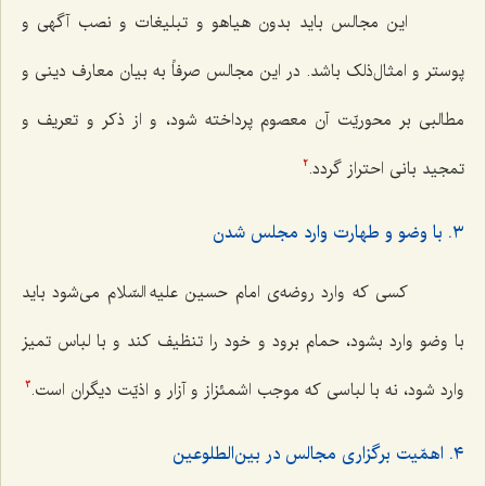
این مجالس باید بدون هیاهو و تبلیغات و نصب آگهی و
پوستر و امثال‌ذلک باشد. در این مجالس صرفاً به بیان معارف دینی و
مطالبی بر محوریّت آن معصوم پرداخته شود، و از ذکر و تعریف و
تمجید بانی احتراز گردد.
2
٣. با وضو و طهارت وارد مجلس شدن
کسی که وارد روضه‌ی امام حسین علیه السّلام می‌شود باید
با وضو وارد بشود، حمام برود و خود را تنظیف کند و با لباس تمیز
وارد شود، نه با لباسی که موجب اشمئزاز و آزار و اذیّت دیگران است.
3
٤. اهمّیت برگزاری مجالس در بین‌الطلوعین