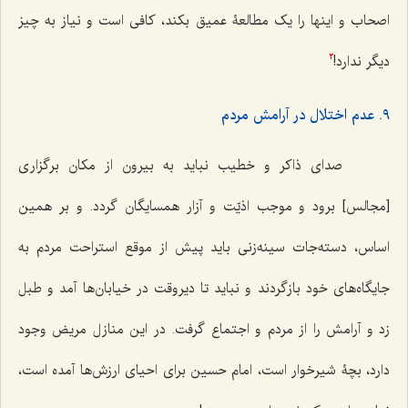
اصحاب و اینها را یک مطالعۀ عمیق بکند، کافی است و نیاز به چیز
دیگر ندارد!
3
٩. عدم اختلال در آرامش مردم
صدای ذاکر و خطیب نباید به بیرون از مکان برگزاری
[مجالس] برود و موجب اذیّت و آزار همسایگان گردد. و بر همین
اساس، دسته‌جات سینه‌زنی باید پیش از موقع استراحت مردم به
جایگاه‌های خود بازگردند و نباید تا دیروقت در خیابان‌ها آمد و طبل
زد و آرامش را از مردم و اجتماع گرفت. در این منازل مریض وجود
دارد، بچۀ شیرخوار است، امام حسین برای احیای ارزش‌ها آمده است،