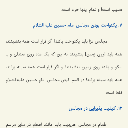
صلیب است! و تمام اینها حرام است.
١١. یکنواخت بودن مجالس امام حسین علیه السّلام
مجالس عزا باید یکنواخت باشد! اگر قرار است همه بنشینند،
همه باید [روی زمین] بنشینند نه این که یک عده روی صندلی و یا
سکو و بقیّه روی زمین بنشینند! و اگر قرار است همه سینه بزنند،
همه باید سینه بزنند! دو قسم کردن مجالس امام حسین علیه السّلام
غلط است.
١٢. کیفیت پذیرایی در مجالس
اطعام در مجالس اهل‌بیت باید مانند اطعام در سایر مراسم