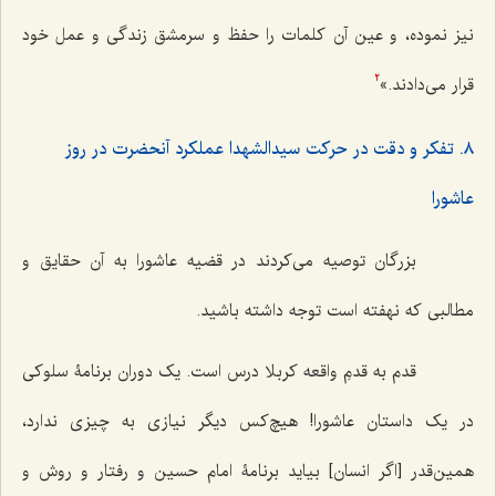
نیز نموده، و عین آن کلمات را حفظ و سرمشق زندگی و عمل خود
قرار می‌دادند.»
2
٨. تفکر و دقت در حرکت سیدالشهدا عملکرد آنحضرت در روز
عاشورا
بزرگان توصیه می‌کردند در قضیه عاشورا به آن حقایق و
مطالبی که نهفته است توجه داشته باشید.
قدم به قدمِ واقعه کربلا درس است. یک دوران برنامۀ سلوکی
در یک داستان عاشورا! هیچ‌کس دیگر نیازی به چیزی ندارد،
همین‌قدر [اگر انسان] بیاید برنامۀ امام حسین و رفتار و روش و