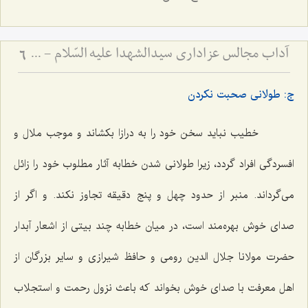
آداب مجالس عزاداری سیدالشهدا علیه السّلام - و دستورات بزرگان راجع به ماه‌های محرم و صفر
6
ج: طولانی صحبت نکردن
خطیب نباید سخن خود را به درازا بکشاند و موجب ملال و
افسردگی افراد گردد، زیرا طولانی شدن خطابه آثار مطلوب خود را زائل
می‌گرداند. منبر از حدود چهل و پنج دقیقه تجاوز نکند. و اگر از
صدای خوش بهره‌مند است، در میان خطابه چند بیتی از اشعار آبدار
حضرت مولانا جلال الدین رومی و حافظ شیرازی و سایر بزرگان از
اهل معرفت با صدای خوش بخواند که باعث نزول رحمت و استجلاب