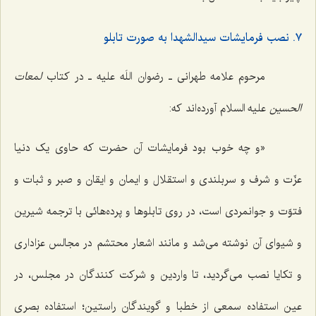
٧. نصب فرمایشات سیدالشهدا به صورت تابلو
مرحوم علامه طهرانی ـ رضوان اللَه علیه ـ در کتاب
لمعات
الحسین
علیه السلام آورده‌اند که:
«و چه خوب بود فرمایشات آن حضرت که حاوی یک دنیا
عزّت و شرف و سربلندی و استقلال و ایمان و ایقان و صبر و ثبات و
فتوّت و جوانمردی است، در روی تابلوها و پرده‌هائی با ترجمه شیرین
و شیوای آن نوشته می‌شد و مانند اشعار محتشم در مجالس عزاداری
و تکایا نصب می‌گردید، تا واردین و شرکت کنندگان در مجلس، در
عین استفاده سمعی از خطبا و گویندگان راستین؛ استفاده بصری