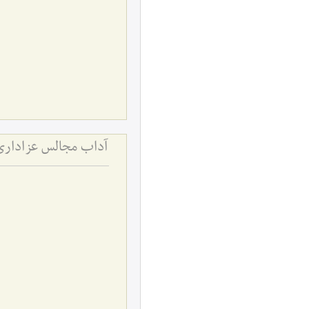
آداب مجالس عزاداری 