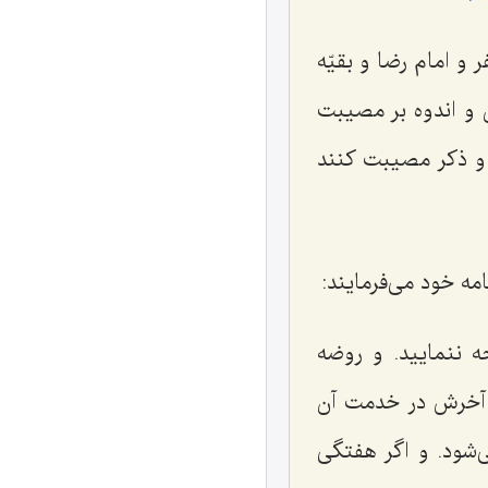
و امام رضا و بقیّه
ن و اندوه بر مصیبت
د و ذکر مصیبت کنند
ه خود می‌فرمایند:
 ننمایید. و روضه
ا آخرش در خدمت آن
ی‌شود. و اگر هفتگی