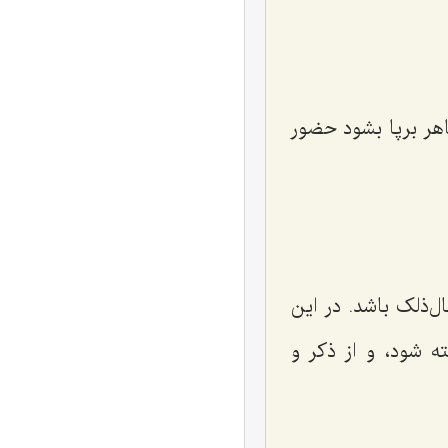
هر برپا بشود حضور
‌ذلک باشد. در این
ه شود، و از ذکر و