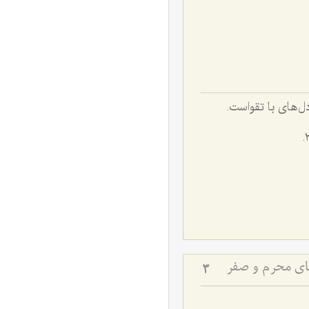
صفت دل‌های با تقواست.
های محرم و صفر
3