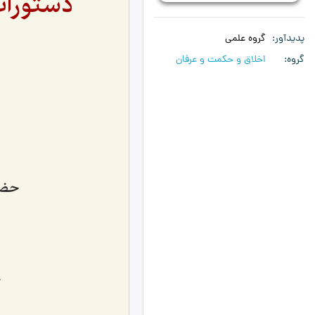
دستورات
پدیدآور
گروه علمی
گروه
اخلاق و حکمت و عرفان
حضر
ح