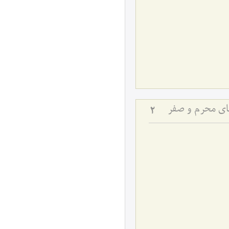
های محرم و صفر
2