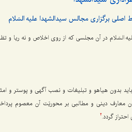
 السّلام در آن مجلسی که از روی اخلاص و نه ریا و تظا
 بدون هیاهو و تبلیغات و نصب آگهی و پوستر و امثال
ن معارف دینی و مطالبی بر محوریّت آن معصوم پرداخت
احتراز گردد.
2