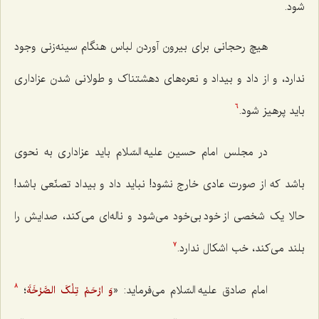
شود.
هیچ رحجانی برای بیرون آوردن لباس هنگام سینه‌زنی وجود
ندارد، و از داد و بیداد و نعره‌های دهشتناک و طولانی شدن عزاداری
باید پرهیز شود.
6
در مجلس امام حسین علیه السّلام باید عزاداری به نحوی
باشد که از صورت عادی خارج نشود! نباید داد و بیداد تصنّعی باشد!
حالا یک شخصی از خود بی‌خود می‌شود و ناله‌ای می‌کند، صدایش را
بلند می‌کند، خب اشکال ندارد.
7
امام صادق علیه السّلام می‌فرماید: «
؛
وَ ارْحَمْ تِلْکَ الصَّرْخَةَ
8