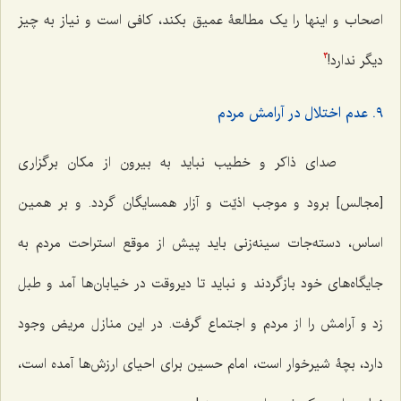
اصحاب و اینها را یک مطالعۀ عمیق بکند، کافی است و نیاز به چیز
دیگر ندارد!
3
٩. عدم اختلال در آرامش مردم
صدای ذاکر و خطیب نباید به بیرون از مکان برگزاری
[مجالس] برود و موجب اذیّت و آزار همسایگان گردد. و بر همین
اساس، دسته‌جات سینه‌زنی باید پیش از موقع استراحت مردم به
جایگاه‌های خود بازگردند و نباید تا دیروقت در خیابان‌ها آمد و طبل
زد و آرامش را از مردم و اجتماع گرفت. در این منازل مریض وجود
دارد، بچۀ شیرخوار است، امام حسین برای احیای ارزش‌ها آمده است،