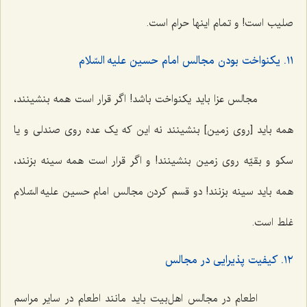
صلیب است! و تمام اینها حرام است.
١١. یکنواخت بودن مجالس امام حسین علیه السّلام
مجالس عزا باید یکنواخت باشد! اگر قرار است همه بنشینند،
همه باید [روی زمین] بنشینند نه این که یک عده روی صندلی و یا
سکو و بقیّه روی زمین بنشینند! و اگر قرار است همه سینه بزنند،
همه باید سینه بزنند! دو قسم کردن مجالس امام حسین علیه السّلام
غلط است.
١٢. کیفیت پذیرایی در مجالس
اطعام در مجالس اهل‌بیت باید مانند اطعام در سایر مراسم