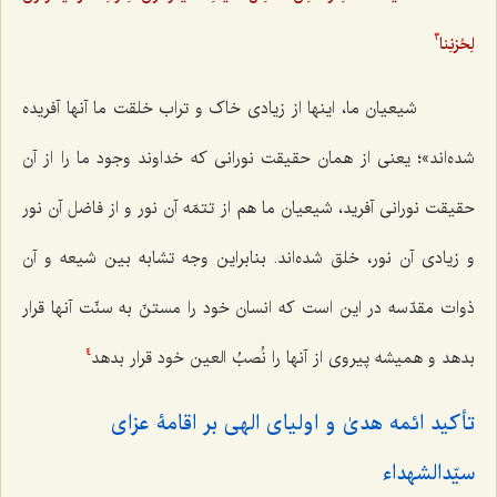
لِحُزنِنا
3
شیعیان ما، اینها از زیادی خاک و تراب خلقت ما آنها آفریده
شده‌اند»؛ یعنی از همان حقیقت نورانی که خداوند وجود ما را از آن
حقیقت نورانی آفرید، شیعیان ما هم از تتمّه آن نور و از فاضل آن نور
و زیادی آن نور، خلق شده‌اند. بنابراین وجه تشابه بین شیعه و آن
ذوات مقدّسه در این است که انسان خود را مستنّ به سنّت آنها قرار
بدهد و همیشه پیروی از آنها را نُصبُ العین خود قرار بدهد
4
تأکید ائمه هدیٰ و اولیای الهی بر اقامۀ عزای
سیّدالشهداء