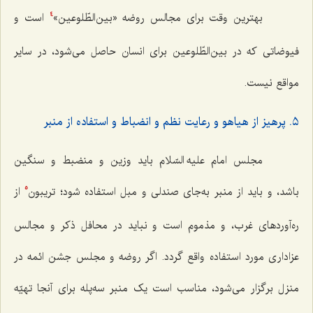
بهترین وقت برای مجالس روضه «بین‌الطّلوعین»
است و
4
فیوضاتی که در بین‌الطّلوعین برای انسان حاصل می‌شود، در سایر
مواقع نیست.
٥. پرهیز از هیاهو و رعایت نظم و انضباط و استفاده از منبر
مجلس امام علیه السّلام باید وزین و منضبط و سنگین
باشد، و باید از منبر به‌جای صندلی و مبل استفاده شود؛ تریبون
از
5
ره‌آوردهای غرب، و مذموم است و نباید در محافل ذکر و مجالس
عزاداری مورد استفاده واقع گردد. اگر روضه و مجلس جشن ائمه در
منزل برگزار می‌شود، مناسب است یک منبر سه‌پله برای آنجا تهیّه