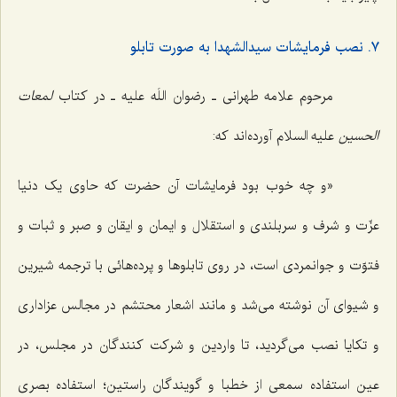
٧. نصب فرمایشات سیدالشهدا به صورت تابلو
مرحوم علامه طهرانی ـ رضوان اللَه علیه ـ در کتاب
لمعات
الحسین
علیه السلام آورده‌اند که:
«و چه خوب بود فرمایشات آن حضرت که حاوی یک دنیا
عزّت و شرف و سربلندی و استقلال و ایمان و ایقان و صبر و ثبات و
فتوّت و جوانمردی است، در روی تابلوها و پرده‌هائی با ترجمه شیرین
و شیوای آن نوشته می‌شد و مانند اشعار محتشم در مجالس عزاداری
و تکایا نصب می‌گردید، تا واردین و شرکت کنندگان در مجلس، در
عین استفاده سمعی از خطبا و گویندگان راستین؛ استفاده بصری