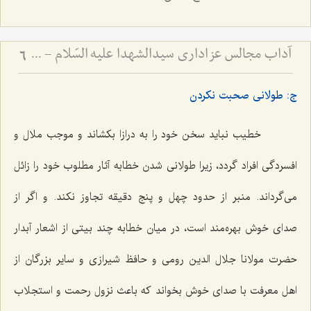
آداب مجالس عزاداری سیدالشهدا علیه السّلام - و دستورات بزرگان راجع به ماه‌های محرم و صفر
6
ج: طولانی صحبت نکردن
خطیب نباید سخن خود را به درازا بکشاند و موجب ملال و
افسردگی افراد گردد، زیرا طولانی شدن خطابه آثار مطلوب خود را زائل
می‌گرداند. منبر از حدود چهل و پنج دقیقه تجاوز نکند. و اگر از
صدای خوش بهره‌مند است، در میان خطابه چند بیتی از اشعار آبدار
حضرت مولانا جلال الدین رومی و حافظ شیرازی و سایر بزرگان از
اهل معرفت با صدای خوش بخواند که باعث نزول رحمت و استجلاب