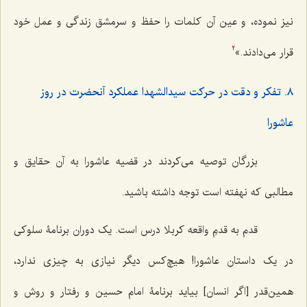
نیز نموده، و عین آن کلمات را حفظ و سرمشق زندگی و عمل خود
قرار می‌دادند.»
2
٨. تفکر و دقت در حرکت سیدالشهدا عملکرد آنحضرت در روز
عاشورا
بزرگان توصیه می‌کردند در قضیه عاشورا به آن حقایق و
مطالبی که نهفته است توجه داشته باشید.
قدم به قدمِ واقعه کربلا درس است. یک دوران برنامۀ سلوکی
در یک داستان عاشورا! هیچ‌کس دیگر نیازی به چیزی ندارد،
همین‌قدر [اگر انسان] بیاید برنامۀ امام حسین و رفتار و روش و