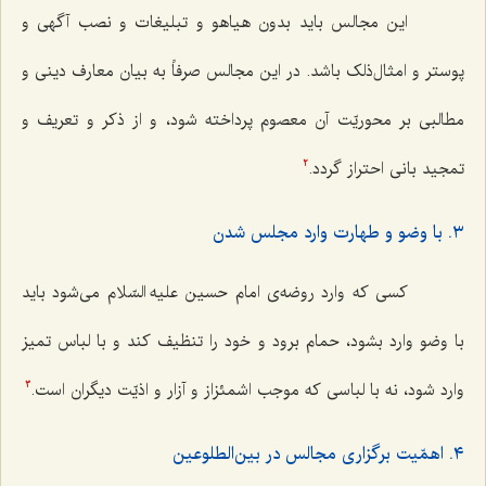
این مجالس باید بدون هیاهو و تبلیغات و نصب آگهی و
پوستر و امثال‌ذلک باشد. در این مجالس صرفاً به بیان معارف دینی و
مطالبی بر محوریّت آن معصوم پرداخته شود، و از ذکر و تعریف و
تمجید بانی احتراز گردد.
2
٣. با وضو و طهارت وارد مجلس شدن
کسی که وارد روضه‌ی امام حسین علیه السّلام می‌شود باید
با وضو وارد بشود، حمام برود و خود را تنظیف کند و با لباس تمیز
وارد شود، نه با لباسی که موجب اشمئزاز و آزار و اذیّت دیگران است.
3
٤. اهمّیت برگزاری مجالس در بین‌الطلوعین