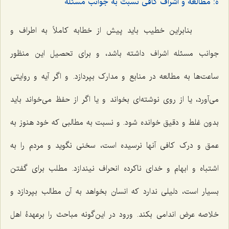
ه: مطالعه و اشراف کافی نسبت به جوانب مسئله
بنابراین خطیب باید پیش از خطابه کاملاً به اطراف و
جوانب مسئله اشراف داشته باشد، و برای تحصیل این منظور
ساعت‌ها به مطالعه در منابع و مدارک بپردازد. و اگر آیه و روایتی
می‌آورد، یا از روی نوشته‌ای بخواند و یا اگر از حفظ می‌خواند باید
بدون غلط و دقیق خوانده شود. و نسبت به مطالبی که خود هنوز به
عمق و درک کافی آنها نرسیده است، سخنی نگوید و مردم را به
اشتباه و ابهام و خدای ناکرده انحراف نیندازد. مطلب برای گفتن
بسیار است، دلیلی ندارد که انسان بخواهد به آن مطالب بپردازد و
خلاصه عرض اندامی بکند. ورود در این‌گونه مباحث را برعهدۀ اهل