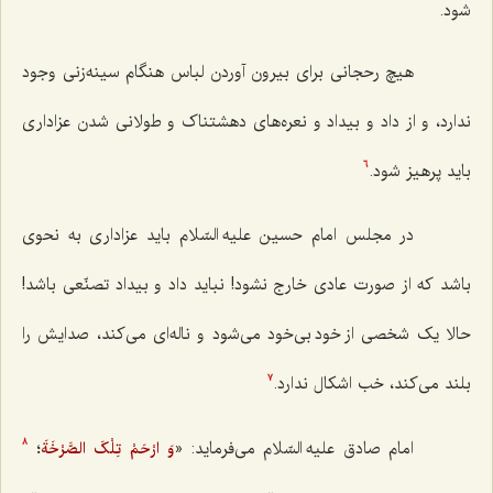
شود.
هیچ رحجانی برای بیرون آوردن لباس هنگام سینه‌زنی وجود
ندارد، و از داد و بیداد و نعره‌های دهشتناک و طولانی شدن عزاداری
باید پرهیز شود.
6
در مجلس امام حسین علیه السّلام باید عزاداری به نحوی
باشد که از صورت عادی خارج نشود! نباید داد و بیداد تصنّعی باشد!
حالا یک شخصی از خود بی‌خود می‌شود و ناله‌ای می‌کند، صدایش را
بلند می‌کند، خب اشکال ندارد.
7
امام صادق علیه السّلام می‌فرماید: «
؛
وَ ارْحَمْ تِلْکَ الصَّرْخَةَ
8