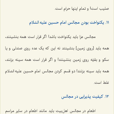
صلیب است! و تمام اینها حرام است.
١١. یکنواخت بودن مجالس امام حسین علیه السّلام
مجالس عزا باید یکنواخت باشد! اگر قرار است همه بنشینند،
همه باید [روی زمین] بنشینند نه این که یک عده روی صندلی و یا
سکو و بقیّه روی زمین بنشینند! و اگر قرار است همه سینه بزنند،
همه باید سینه بزنند! دو قسم کردن مجالس امام حسین علیه السّلام
غلط است.
١٢. کیفیت پذیرایی در مجالس
اطعام در مجالس اهل‌بیت باید مانند اطعام در سایر مراسم