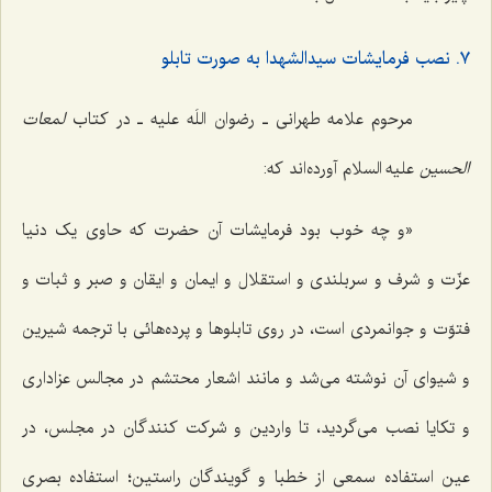
٧. نصب فرمایشات سیدالشهدا به صورت تابلو
مرحوم علامه طهرانی ـ رضوان اللَه علیه ـ در کتاب
لمعات
الحسین
علیه السلام آورده‌اند که:
«و چه خوب بود فرمایشات آن حضرت که حاوی یک دنیا
عزّت و شرف و سربلندی و استقلال و ایمان و ایقان و صبر و ثبات و
فتوّت و جوانمردی است، در روی تابلوها و پرده‌هائی با ترجمه شیرین
و شیوای آن نوشته می‌شد و مانند اشعار محتشم در مجالس عزاداری
و تکایا نصب می‌گردید، تا واردین و شرکت کنندگان در مجلس، در
عین استفاده سمعی از خطبا و گویندگان راستین؛ استفاده بصری