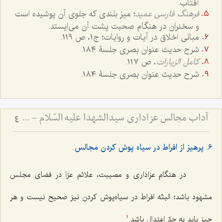
آفتاب.
فرهنگ فارسی عمید
؛ میز بلندی که جلوی آن پوشیده است
و سخنران در هنگام صحبت پشت آن می‌ایستد.
مبانی اخلاق در آیات و روایات؛ ج۱، ص ١١٩.
شرح حدیث عنوان بصری جلسۀ ١٨٤.
کامل الزیارات
، ص ١١٧.
شرح حدیث عنوان بصری جلسۀ ١٨٤.
آداب مجالس عزاداری سیدالشهدا علیه السّلام - و دستورات بزرگان راجع به ماه‌های محرم و صفر
4
٦. پرهیز از افراط در سیاه پوش کردن مجالس
در هنگام عزاداری و مصیبت، علائم عزا در فضای مجلس
مشهود باشد؛ البتّه افراط در سیاه‌پوش کردن نیز صحیح نیست و هر
چیز باید به حدّ اعتدال باشد.
1