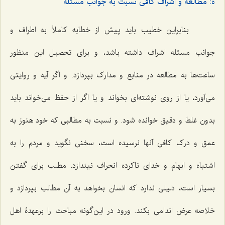
ه: مطالعه و اشراف کافی نسبت به جوانب مسئله
بنابراین خطیب باید پیش از خطابه کاملاً به اطراف و
جوانب مسئله اشراف داشته باشد، و برای تحصیل این منظور
ساعت‌ها به مطالعه در منابع و مدارک بپردازد. و اگر آیه و روایتی
می‌آورد، یا از روی نوشته‌ای بخواند و یا اگر از حفظ می‌خواند باید
بدون غلط و دقیق خوانده شود. و نسبت به مطالبی که خود هنوز به
عمق و درک کافی آنها نرسیده است، سخنی نگوید و مردم را به
اشتباه و ابهام و خدای ناکرده انحراف نیندازد. مطلب برای گفتن
بسیار است، دلیلی ندارد که انسان بخواهد به آن مطالب بپردازد و
خلاصه عرض اندامی بکند. ورود در این‌گونه مباحث را برعهدۀ اهل