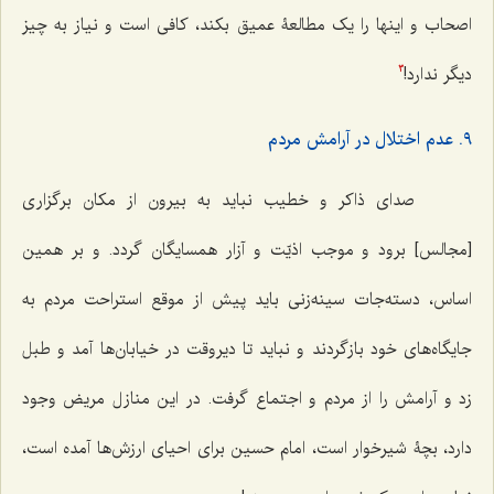
اصحاب و اینها را یک مطالعۀ عمیق بکند، کافی است و نیاز به چیز
دیگر ندارد!
3
٩. عدم اختلال در آرامش مردم
صدای ذاکر و خطیب نباید به بیرون از مکان برگزاری
[مجالس] برود و موجب اذیّت و آزار همسایگان گردد. و بر همین
اساس، دسته‌جات سینه‌زنی باید پیش از موقع استراحت مردم به
جایگاه‌های خود بازگردند و نباید تا دیروقت در خیابان‌ها آمد و طبل
زد و آرامش را از مردم و اجتماع گرفت. در این منازل مریض وجود
دارد، بچۀ شیرخوار است، امام حسین برای احیای ارزش‌ها آمده است،