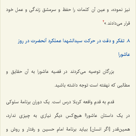
نیز نموده، و عین آن کلمات را حفظ و سرمشق زندگی و عمل خود
قرار می‌دادند.»
2
٨. تفکر و دقت در حرکت سیدالشهدا عملکرد آنحضرت در روز
عاشورا
بزرگان توصیه می‌کردند در قضیه عاشورا به آن حقایق و
مطالبی که نهفته است توجه داشته باشید.
قدم به قدمِ واقعه کربلا درس است. یک دوران برنامۀ سلوکی
در یک داستان عاشورا! هیچ‌کس دیگر نیازی به چیزی ندارد،
همین‌قدر [اگر انسان] بیاید برنامۀ امام حسین و رفتار و روش و