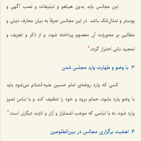
این مجالس باید بدون هیاهو و تبلیغات و نصب آگهی و
پوستر و امثال‌ذلک باشد. در این مجالس صرفاً به بیان معارف دینی و
مطالبی بر محوریّت آن معصوم پرداخته شود، و از ذکر و تعریف و
تمجید بانی احتراز گردد.
2
٣. با وضو و طهارت وارد مجلس شدن
کسی که وارد روضه‌ی امام حسین علیه السّلام می‌شود باید
با وضو وارد بشود، حمام برود و خود را تنظیف کند و با لباس تمیز
وارد شود، نه با لباسی که موجب اشمئزاز و آزار و اذیّت دیگران است.
3
٤. اهمّیت برگزاری مجالس در بین‌الطلوعین