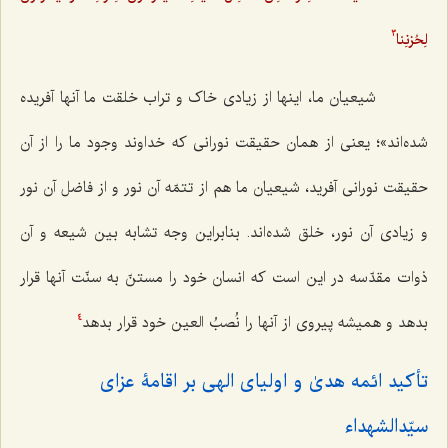
لِحُزنِنا
3
شیعیان ما، اینها از زیادی خاک و تراب خلقت ما آنها آفریده
شده‌اند»؛ یعنی از همان حقیقت نورانی که خداوند وجود ما را از آن
حقیقت نورانی آفرید، شیعیان ما هم از تتمّه آن نور و از فاضل آن نور
و زیادی آن نور، خلق شده‌اند. بنابراین وجه تشابه بین شیعه و آن
ذوات مقدّسه در این است که انسان خود را مستنّ به سنّت آنها قرار
بدهد و همیشه پیروی از آنها را نُصبُ العین خود قرار بدهد
4
تأکید ائمه هدیٰ و اولیای الهی بر اقامۀ عزای
سیّدالشهداء