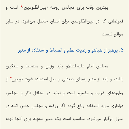
بهترین وقت برای مجالس روضه «بین‌الطّلوعین»
است و
4
فیوضاتی که در بین‌الطّلوعین برای انسان حاصل می‌شود، در سایر
مواقع نیست.
٥. پرهیز از هیاهو و رعایت نظم و انضباط و استفاده از منبر
مجلس امام علیه السّلام باید وزین و منضبط و سنگین
باشد، و باید از منبر به‌جای صندلی و مبل استفاده شود؛ تریبون
از
5
ره‌آوردهای غرب، و مذموم است و نباید در محافل ذکر و مجالس
عزاداری مورد استفاده واقع گردد. اگر روضه و مجلس جشن ائمه در
منزل برگزار می‌شود، مناسب است یک منبر سه‌پله برای آنجا تهیّه