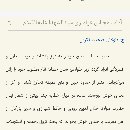
آداب مجالس عزاداری سیدالشهدا علیه السّلام - و دستورات بزرگان راجع به ماه‌های محرم و صفر
6
ج: طولانی صحبت نکردن
خطیب نباید سخن خود را به درازا بکشاند و موجب ملال و
افسردگی افراد گردد، زیرا طولانی شدن خطابه آثار مطلوب خود را زائل
می‌گرداند. منبر از حدود چهل و پنج دقیقه تجاوز نکند. و اگر از
صدای خوش بهره‌مند است، در میان خطابه چند بیتی از اشعار آبدار
حضرت مولانا جلال الدین رومی و حافظ شیرازی و سایر بزرگان از
اهل معرفت با صدای خوش بخواند که باعث نزول رحمت و استجلاب