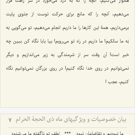
هموار می‌کنیم، آنچه را که به درد می‌خورد در سر راهت قرار
می‌دهیم، آنچه را که مانع برای حرکت توست از جلوی پایت
برمی‌داریم، همۀ این کارها را ما داریم انجام می‌دهیم، تو می‌گویی بَه
بَه ما سالکیم! ما داریم در راه تو می‌رویم! بیا بابا نگاه کن ببین چه
خبر است! آن وقت سر از شرمندگی به زیر می‌اندازیم و دیگر
نمی‌توانیم در روی خدا نگاه کنیم! در روی بزرگان نمی‌توانیم نگاه
کنیم، عجب !
بیان خصوصیات و ویژگیهای ماه ذی الحجة الحرام
7
ما نبودیم و تقاضامان نبود
***
لطف تو ناگفته ما می‌شنود