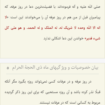
صلی اللَه علیه و آله فرموده‌اند: با فضیلت‌ترین دعا در روز عرفه، که
پیامبران قبل از من هم در روز عرفه آن را مى‌خواندند این است: «
لا
اله الا اللَه وحده لا شریک له، له الملک و له الحمد، و هو على کل
شى‌ء قدیر»
خواندن این دعا اشکالى ندارد.
بیان خصوصیات و ویژگیهای ماه ذی الحجة الحرام
5
در روز عرفه و در عرفات کسى نمى‌تواند روزه بگیرد مگر آنکه
قبلًا نذر کرده باشد و آن روزه مستحبى که براى این روز ذکر گردیده
مربوط به کسانى است که در عرفات نیستند.