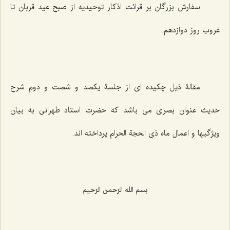
سفارش بزرگان بر قرائت اذکار توحیدیه از صبح عید قربان تا
غروب روز دوازدهم‌.
مقالۀ ذیل چکیده ای از جلسۀ یکصد و شصت و دوم شرح
حدیث عنوان بصری می باشد که حضرت استاد طهرانی به بیان
ویژگیها و اعمال ماه ذی الحجة الحرام پرداخته اند.
بسم اللَه الرّحمن الرّحیم