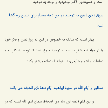
است و همینطور اذکار توحیدیه و توجه به توحید.
سوق دادن ذهن به توحید در این دهه بسیار براى انسان راه گشا
است‌
بهتر است که سالک به خصوص در این ده روز ذهن و فکر خود
را در مراقبه بیشتر به سمت توحید سوق دهد تا توجه به کثرات و
تعلقات و اشیاء‌ خارجی، تا بتواند استفاده بیشتر بکند.
منظور از ایام اللَه در سورۀ ابراهیم ایّام دهۀ ذی الحجّه می باشد
و این ایام (دهه اول ماه ذی الحجة)، همان ایام اللَه است که در