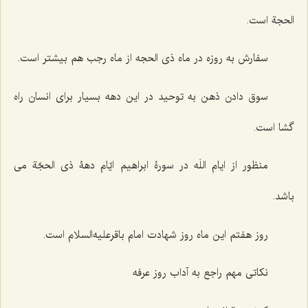
الحجة است.
سفارش به روزه در ماه ذى الحجه از ماه رجب هم بیشتر است‌.
سوق دادن ذهن به توحید در این دهه بسیار براى انسان راه
گشا است‌.
منظور از ایام اللَه در سورۀ ابراهیم ایّام دهۀ ذی الحجّة می
باشد.
روز هفتم این ماه روز شهادت امام باقرعلیه‌السلام است.
نکاتی مهم راجع به آداب روز عرفه