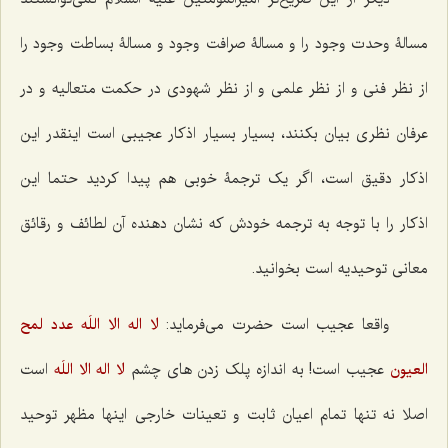
مسالۀ وحدت وجود را و مسالۀ صرافت وجود و مسالۀ بساطت وجود را
از نظر فنی و از نظر علمی و از نظر شهودی در حکمت متعالیه و در
عرفان نظری بیان بکنند، بسیار بسیار اذکار عجیبی است اینقدر این
اذکار دقیق است، اگر یک ترجمۀ خوبی هم پیدا کردید حتما این
اذکار را با توجه به ترجمه خودش که نشان دهنده آن لطائف و رقائق
معانی توحیدیه است بخوانید.
واقعا عجیب است حضرت می‌فرماید:
لا اله الا اللَه عدد لمح
العیون
عجیب است! به اندازه پلک زدن های چشم
لا اله الا اللَه
است
اصلا نه تنها تمام اعیان ثابت و تعینات خارجی اینها مظهر توحید