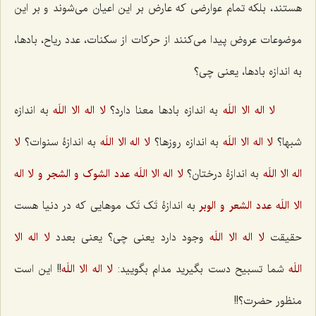
هستند، بلکه تمام عوارضی که عارض بر این اعیان می‌شوند و بر این
موضوعات عروض پیدا می‌کنند از حرکات از سکنات، عدد ریاح، بادها،
به اندازه بادها، یعنی چی؟
لا اله الا اللَه
به اندازه بادها معنا دارد؟
لا اله الا اللَه
به اندازه
شبها؟
لا اله الا اللَه
به اندازه روزها؟
لا اله الا اللَه
به اندازۀ سنوات؟
لا
اله الا اللَه
به اندازۀ درختان؟
لا اله الا اللَه عدد الشوک و الشجر و لا اله
الا اللَه عدد الشعر و الوبر
به اندازۀ تَک‌ تَک موهایی که در دنیا هست
حقیقت
لا اله الا اللَه
وجود دارد یعنی چی؟ یعنی بعدد
لا اله الا
اللَه
شما تسبیح دست بگیرید مدام بگویید:
لا اله الا اللَه
!! این است
منظور حضرت؟!!