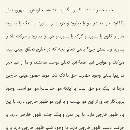
خب حضرت عدد یک را بگذارد بعد هم جلویش تا تهران صفر
بگذارد، چرا اینقدر مو را بیاورد و درخت را بیاورد و سنگ را بیاورد،
مَدَر و کلوخ را بیاورد و کرک را بیاورد و دریا را بیاورد و حرکت باد را
بیاورد و... یعنی چی؟ یعنی تمام آنچه که در خارج تحقّق عینی پیدا
می‌کند و عوارض آنها، همۀ آنها تجلی توحید هستند، و ما از آنها خبر
نداریم! یعنی وجود حضرت حق با تک‌ تک موها حضور عینی خارجی
دارد! نه اینکه مو حق است! یا اینکه مو، خداست! مو، مو است، وجود
پروردگار جدای از این مو نیست و با این مو ظهور خارجی دارد، با این
باد ظهور خارجی دارد، با این بدن و پلک چشم ظهور خارجی دارد، با
حرکت دست ظهور خارجی دارد، با وجود شب ظهور خارجی دارد و با