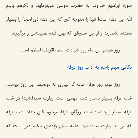
سورۀ ابراهیم خداوند به حضرت موسی می‌فرماید: و ذکرهم بایام
اللَه این دهه است! آنها را متوجه کن که این دهه ذی‌الحجة را بسیار
مغتنم بشمارند و از این سفره‌ای که پهن شده نصیبشان را برگیرند.
روز هفتم این ماه روز شهادت امام باقرعلیه‌السلام است.
نکاتی مهم راجع به آداب روز عرفه
روز نهم، روز عرفه است که نیازی به توصیف این روز نیست،
شب عرفه بسیار بسیار شب مهمی است زیارت سیدالشهدا در شب
عرفه بسیار وارد شده است بزرگان، عرفا، مرحوم آقای حداد شب عرفه
که می‌شد زیارت سیدالشهدا علیه‌السلام را(دعاى مخصوصى است که