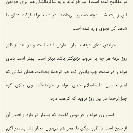
در مفاتیح آمده است) می‌خواندند و به شاگردانشان هم برای خواندن
این زیارت شب عرفه دستور می‌دادند. در شب عرفه قرائت دعای یا
شاهد کل نجوی وارد شده است.
خواندن دعای عرفه بسیار سفارش شده است و در بعد از ظهر
روز عرفه هر چه به غروب نزدیکتر باشد بهتر است. بهتر است دعاى
عرفه را در سمت چپ پایین کوه جبل‌الرحمة بخوانند، همان مکانى که
امام حسین علیه‌السلام دعاى عرفه را خوانده‌اند، ولى بالاى کوه
جبل‌الرحمة در این روز نروید که کراهت دارد.
غسل روز عرفه را فراموش نکنید که بسیار اثر دارد و افضل آن
از صبح است تا ظهر، لیکن تا عصر هم مى‌توان انجام داد. پیامبر اکرم