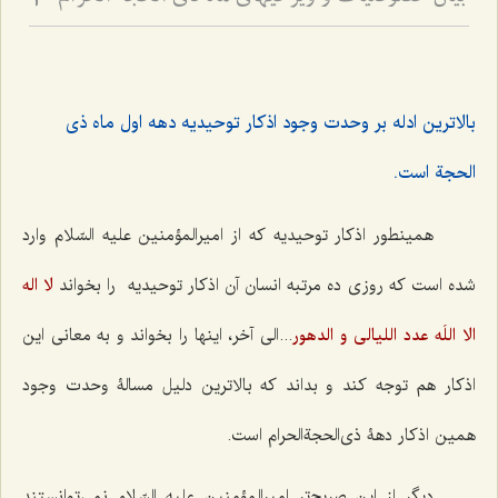
3
بالاترین ادله بر وحدت وجود اذکار توحیدیه دهه اول ماه ذى
الحجة است.
همینطور اذکار توحیدیه که از امیرالمؤمنین علیه السّلام وارد
شده است که روزی ده مرتبه انسان آن اذکار توحیدیه را بخواند
لا اله
الا اللَه عدد اللیالی و الدهور
...الی آخر، اینها را بخواند و به معانی این
اذکار هم توجه کند و بداند که بالاترین دلیل مسالۀ وحدت وجود
همین اذکار دهۀ ذی‌الحجةالحرام است.
دیگر از این صریح‌تر امیرالمؤمنین علیه السّلام نمی‌توانستند