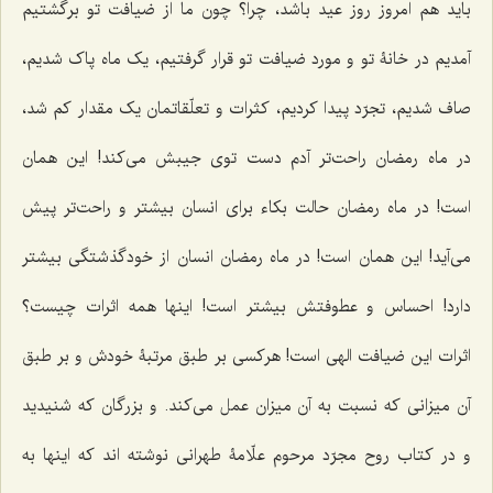
باید هم امروز روز عید باشد، چرا؟ چون ما از ضیافت تو برگشتیم
آمدیم در خانۀ تو و مورد ضیافت تو قرار گرفتیم، یک ماه پاک شدیم،
صاف شدیم، تجرّد پیدا کردیم، کثرات و تعلّقاتمان یک مقدار کم شد،
در ماه رمضان راحت‌تر آدم دست توی جیبش می‌کند! این همان
است! در ماه رمضان حالت بکاء برای انسان بیشتر و راحت‌تر پیش
می‌آید! این همان است! در ماه رمضان انسان از خودگذشتگی بیشتر
دارد! احساس و عطوفتش بیشتر است! اینها همه اثرات چیست؟
اثرات این ضیافت الهی است! هرکسی بر طبق مرتبۀ خودش و بر طبق
آن میزانی که نسبت به آن میزان عمل می‌کند. و بزرگان که شنیدید
و در کتاب روح مجرّد مرحوم علّامۀ طهرانی نوشته اند که اینها به