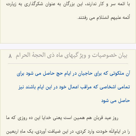
با ائمه سر و کار ندارند، این بزرگان به عنوان شکرگذاری به زیارت
أئمه علیهم السّللام می رفتند.
بیان خصوصیات و ویژگیهای ماه ذی الحجة الحرام
8
آن ملکوتى که براى حاجیان در ایام حج حاصل مى شود براى
تمامى اشخاصى که مراقب اعمال خود در این ایام باشند نیز
حاصل مى شود
روز عید قربان هم همین است یعنی خدایا این ده روزی که ما
را در ایام‌اللَه خودت وارد کردی، در این ضیافت آوردی، یک ماهِ اربعین