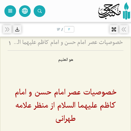
language
view_headline
close
search
12
/
خصوصیات عصر امام حسن و امام کاظم علیهما السلام از منظر علامه طهرانی
1
هو العلیم
خصوصیات عصر امام حسن و امام
کاظم علیهما السلام از منظر علامه
طهرانی