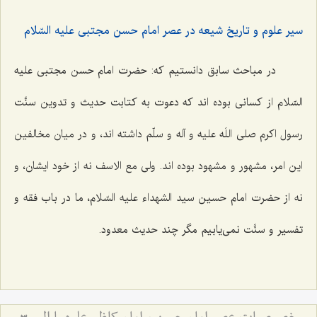
سیر علوم و تاریخ شیعه در عصر امام حسن مجتبى علیه السّلام‌
در مباحث سابق دانستیم که: حضرت امام حسن مجتبى علیه
السّلام از کسانى بوده ‌اند که دعوت به کتابت حدیث و تدوین سنَّت
رسول اکرم صلى اللَه علیه و آله و سلّم داشته ‌اند، و در میان مخالفین
این امر، مشهور و مشهود بوده ‌اند. ولى مع الاسف نه از خود ایشان، و
نه از حضرت امام حسین سید الشهداء علیه السّلام، ما در باب فقه و
تفسیر و سنَّت نمى‌یابیم مگر چند حدیث معدود.