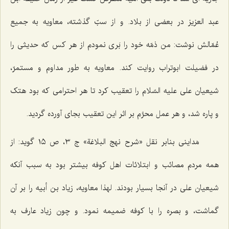
عبد العزیز در بعضى از بلاد. و از سبّ گذشته، معاویه به جمیع
عُمّالش نوشت: من ذمّه خود را بَرى نمودم از هر کس که حدیثى را
در فضیلت ابوتراب روایت کند. معاویه به طور مداوم و مستمرّ،
شیعیان على علیه السّلام را تعقیب کرد تا هر احترامى که بود هتک
و پاره شد، و هر عمل محرَّم بر اثر این تعقیب بجاى آورده گردید.
مَداینى بنابر نقل «شرح نهج البلاغة» ج ٣، ص ١٥ گوید: از
همه مردم مصائب و ابتلائات اهل کوفه بیشتر بود به سبب آنکه
شیعیان على در آنجا بسیار بودند. لهذا معاویه، زیاد بن أبیه را بر آن
گماشت، و بصره را با کوفه ضمیمه نمود. و چون زیاد عارف به