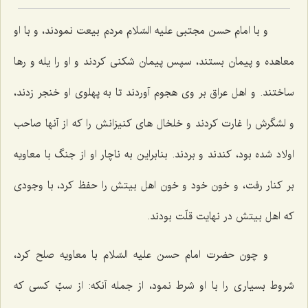
و با امام حسن مجتبى علیه السّلام مردم بیعت نمودند، و با او
معاهده و پیمان بستند، سپس پیمان شکنى کردند و او را یله و رها
ساختند. و اهل عراق بر وى هجوم آوردند تا به پهلوى او خنجر زدند،
و لشگرش را غارت کردند و خلخال هاى کنیزانش را که از آنها صاحب
اولاد شده بود، کندند و بردند. بنابراین به ناچار او از جنگ با معاویه
بر کنار رفت، و خون خود و خون اهل بیتش را حفظ کرد، با وجودى
که اهل بیتش در نهایت قلّت بودند.
و چون حضرت امام حسن علیه السّلام با معاویه صلح کرد،
شروط بسیارى را با او شرط نمود، از جمله آنکه: از سبِّ کسى که