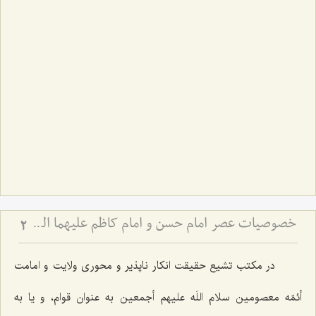
خصوصیات عصر امام حسن و امام کاظم علیهما السلام از منظر علامه طهرانی
2
در مکتب تشیع حقیقت انکار ناپذیر و محورى ولایت و امامت
أئمّه معصومین سلام اللَه علیهم أجمعین به عنوان قوام، و یا به