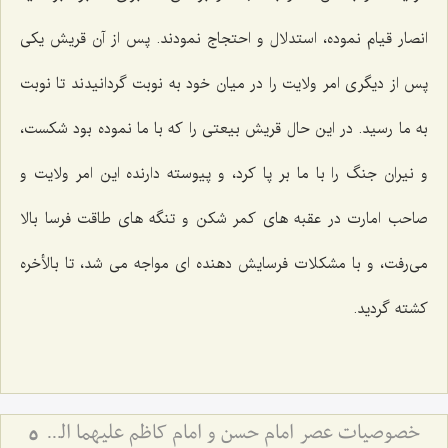
انصار قیام نموده، استدلال و احتجاج نمودند. پس از آن قریش یکى
پس از دیگرى امر ولایت را در میان خود به نوبت گردانیدند تا نوبت
به ما رسید. در این حال قریش بیعتى را که با ما نموده بود شکست،
و نیران جنگ را با ما بر پا کرد، و پیوسته دارنده این امر ولایت و
صاحب امارت در عقبه ‌هاى کمر شکن و تنگه ‌هاى طاقت فرسا بالا
مى‌رفت، و با مشکلات فرسایش دهنده‌ اى مواجه مى ‌شد، تا بالأخره
کشته گردید.
خصوصیات عصر امام حسن و امام کاظم علیهما السلام از منظر علامه طهرانی
5