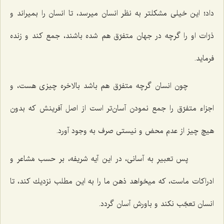
داد؛ این خیلى مشكلتر به نظر انسان میرسد، تا انسان را بمیراند و
ذرّات او را گرچه در جهان متفرّق هم شده باشند، جمع كند و زنده
فرماید.
چون انسان گرچه متفرّق هم باشد بالاخره چیزى هست، و
اجزاء متفرّق را جمع نمودن آسان‌تر است از اصل آفرینش كه بدون
هیچ چیز از عدم محض و نیستى صرف به وجود آورد.
پس تعبیرِ به آسانى، در این آیه شریفه، بر حسب مَشاعر و
ادراكات ماست، كه میخواهد ذهن ما را به این مطلب نزدیك كند، تا
انسان تعجّب نكند و باورش آسان گردد.