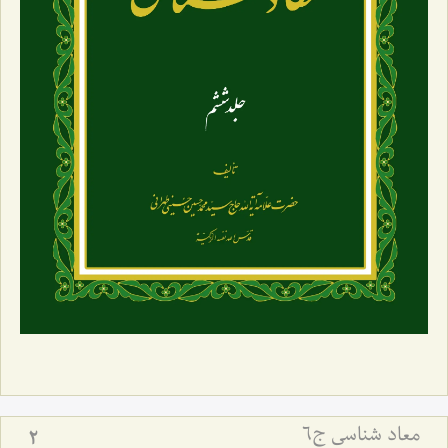
معاد شناسی ج6
2