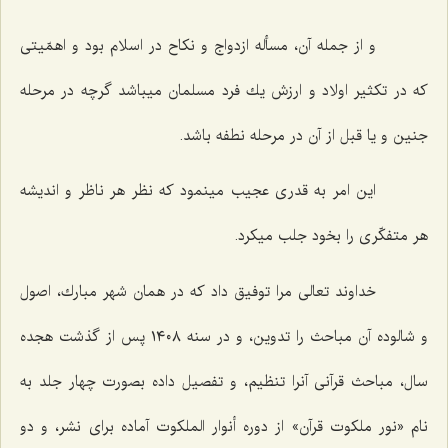
و از جمله آن، مسأله ازدواج و نكاح در اسلام بود و اهمّیتى
كه در تكثیر اولاد و ارزش یك فرد مسلمان میباشد گرچه در مرحله
جنین و یا قبل از آن در مرحله نطفه باشد.
این امر به قدرى عجیب مینمود كه نظر هر ناظر و اندیشه
هر متفكّرى را بخود جلب میكرد.
خداوند تعالى مرا توفیق داد كه در همان شهر مبارك، اصول
و شالوده آن مباحث را تدوین، و در سنه ١٤٠٨ پس از گذشت هجده
سال، مباحث قرآنى آنرا تنظیم، و تفصیل داده بصورت چهار جلد به
نام‌
«نور ملکوت قرآن»
از دوره‌
أنوار الملکوت‌
آماده براى نشر، و دو