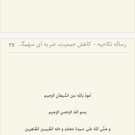
رساله نکاحیه - کاهش جمعیت، ضربه ای سهمگین بر پیکر مسلمین
27
أعوذُ بِاللَهِ مِنَ الشَّیطانِ الرَّجیم‌
بِسْمِ اللَهِ الرَّحْمَنِ الرَّحِیم‌
وَ صَلَّى اللَهُ عَلَى سَیدِنا مُحَمَّدٍ وَ ءَالِهِ الطَّیبینَ الطَّاهِرینَ‌