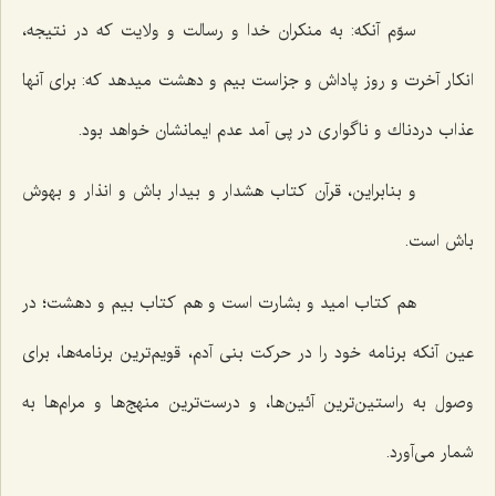
سوّم‌
آنكه: به منكران خدا و رسالت و ولایت كه در نتیجه،
انكار آخرت و روز پاداش و جزاست بیم و دهشت میدهد كه: براى آنها
عذاب دردناك و ناگوارى در پى آمد عدم ایمانشان خواهد بود.
و بنابراین، قرآن كتاب هشدار و بیدار باش و انذار و بهوش
باش است.
هم كتاب امید و بشارت است و هم كتاب بیم و دهشت؛ در
عین آنكه برنامه خود را در حركت بنى آدم، قویم‌ترین برنامه‌ها، براى
وصول به راستین‌ترین آئین‌ها، و درست‌ترین منهج‌ها و مرام‌ها به
شمار مى‌آورد.