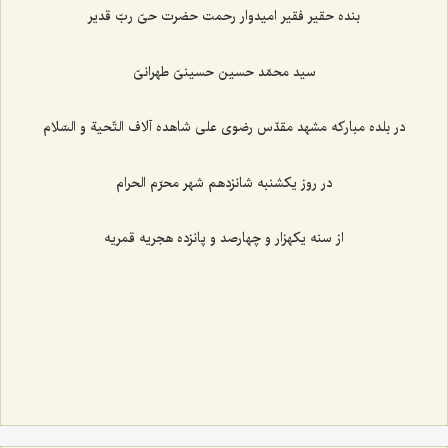
بنده حقیر فقیر امیدوار رحمت حضرت حىّ ربّ قدیر
سید محمّد حسین حسینىّ طهرانىّ‌
در بلده مبارکه مشهد مقدّس رضوى على شاهده آلاف التّحیة و السّلام‌
در روز یکشنبه شانزدهم شهر محرّم الحرام‌
از سنه یکهزار و چهارصد و پانزده هجریه قمریه‌