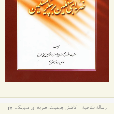
رساله نکاحیه - کاهش جمعیت، ضربه ای سهمگین بر پیکر مسلمین
25