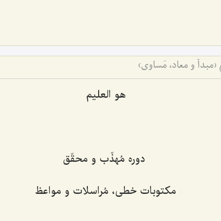
هو العلیم
دوره مُهذّب و محقّق
مکتوبات خطی، مُراسلات و مواعظ