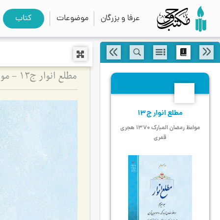
عرفا و بزرگان
موضوعات
کتاب
مطلع انوار ج13 - مواعظ رمضان المبارک 1370 هجری قمری
13
مطلع انوار ج13
مواعظ رمضان المبارک 1370 هجری
قمری