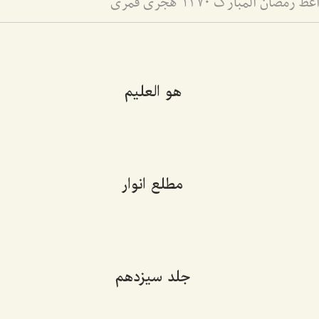
هو العلیم
مطلع انوار
جلد سیزدهم