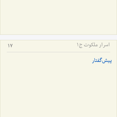
اسرار ملکوت ج1
17
پیش‌گفتار