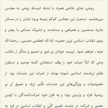
روحی، غنای خاصّی همراه با نشئه انبساط روحی به مجلس
می‌بخشید. استمرار این مجالس کم‌کم زمینه ورود ایشان را در مسائل
جاریه مسلمین و همراهی و مساعدت و تشریک مساعی با رهبر و
زعیم انقلاب اسلامی ایران حضرت آیة الله العظمی خمینی ـ رحمة الله
علیه ـ فراهم نمود. تربیت جوانان پر شور و حمیم و متأثّر از مکتب
وحی که کلاًّ حیات خود را وقف استعلای کلمه توحید و استقرار
نظام ارزشمند اسلامی نموده بودند از ثمرات این جلسات بود. از
خصوصیّات و ویژگی‌های این جلسات، تأثیر ژرف و عمیق آن بر
روحیۀ افراد و واردین بود؛ و به اقرار خود شرکت‌کنندگان با اوّلین
حضور و شرکت در جلسه، تغییر کلّی و انقلاب اساسی در فرد به