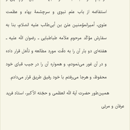
استفاضه از باب علم نبوی و سرچشمۀ بهاء و عظمت
علوی، أمیرالمؤمنین علیّ بن أبی‌طالب علیه السّلام، بنا به
سفارش مؤکّد مرحوم علاّمه طباطبایی ـ رضوان الله علیه ـ
هفته‌ای دو بار آن را به دقّت مورد مطالعه و تأمّل قرار داده
و در آن غور می‌نمودم، و همواره آن را در جیب قبای خود
محفوظ، و هرجا می‌رفتم با خود رفیق طریق قرار می‌دادم.
همین‌طور حضرت آیة الله العظمی و حجّته الأکبر، استاد فرید
عرفان و مربّی