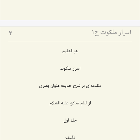
اسرار ملکوت ج1
3
هو العلیم
اسرار ملکوت
مقدمه‌ای بر شرح حدیث عنوان بصری
از امام صادق علیه السّلام
جلد اول
تألیف: