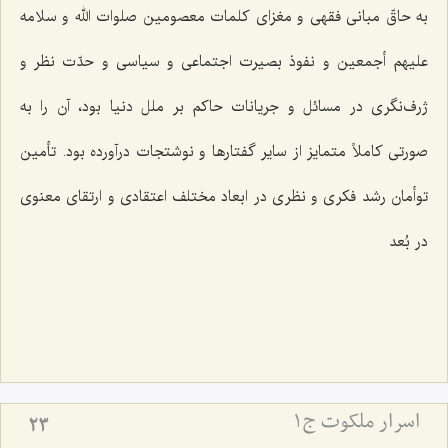
به حاقّ مبانی فقهی و مغزای کلمات معصومین صلوات الله و سلامه
علیهم أجمعین و نفوذ بصیرت اجتماعی و سیاسی و حدّت نظر و
ژرف‌نگری در مسائل و جریانات حاکم بر ملل دنیا بود، آن را به
صورتی کاملاً متمایز از سایر گفتارها و نوشتجات درآورده بود. تأمین
توأمان رشد فکری و نظری در ابعاد مختلف اعتقادی و ارتقای معنوی
در بُعد
اسرار ملکوت ج1
23