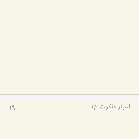
اسرار ملکوت ج1
19