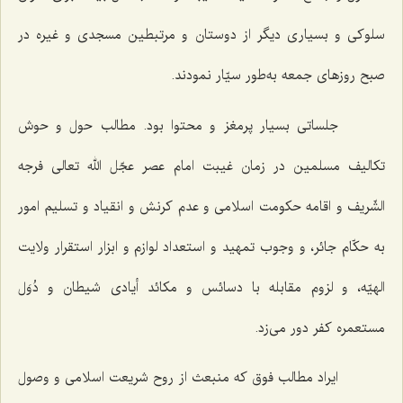
سلوکی و بسیاری دیگر از دوستان و مرتبطین مسجدی و غیره در
صبح روزهای جمعه به‌طور سیّار نمودند.
جلساتی بسیار پرمغز و محتوا بود. مطالب حول و حوش
تکالیف مسلمین در زمان غیبت امام عصر عجّل الله تعالی فرجه
الشّریف و اقامه حکومت اسلامی و عدم کرنش و انقیاد و تسلیم امور
به حکّام جائر، و وجوب تمهید و استعداد لوازم و ابزار استقرار ولایت
الهیّه، و لزوم مقابله با دسائس و مکائد أیادی شیطان و دُوَل
مستعمره کفر دور می‌زد.
ایراد مطالب فوق که منبعث از روح شریعت اسلامی و وصول