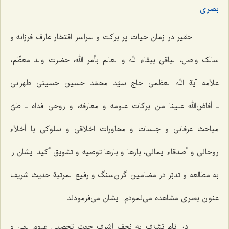
بصری
حقیر در زمان حیات پر برکت و سراسر افتخار عارف فرزانه و
سالک واصل، الباقی ببقاء الله و العالم بأمر الله، حضرت والد معظّم،
علاّمه آیة الله العظمی حاج سیّد محمّد حسین حسینی طهرانی
ـ أفاض‌الله علینا من برکات علومه و معارفه، و روحی فداه ـ طیّ
مباحث عرفانی و جلسات و محاورات اخلاقی و سلوکی با أخلاّء
روحانی و أصدقاء ایمانی، بارها و بارها توصیه و تشویق أکید ایشان را
به مطالعه و تدبّر در مضامین گران‌سنگ و رفیع المرتبۀ حدیث شریف
عنوان بصری مشاهده می‌نمودم. ایشان می‌فرمودند:
در ایّام تشرّف به نجف اشرف جهت تحصیل علوم الهی و