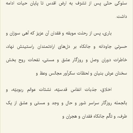
سلوکی حتّی پس از تشرّف به ارض اقدس تا پایان حیات ادامه
داشت.
باری، پس از رحلت موبقه و فقدان آن عزیز که آهی سوزان و
حسرتی جاودانه و جانکاه بر دل‌های ارادتمندان راستینش نهاد،
خاطرات دوران وصل و روزگار عشق و مستی، نفحات روح بخش
سخنان عرش بنیان و لحظات سکرآور مجالس وعظ و
اخلاق، جذبات انفاس قدسیّه، نشئات عوالم ربوبیّه، و
بالجمله روزگار سراسر شور و حال و وجد و مستی و عشق از یک
طرف، و تألّم جانکاه فقدان و هجران و