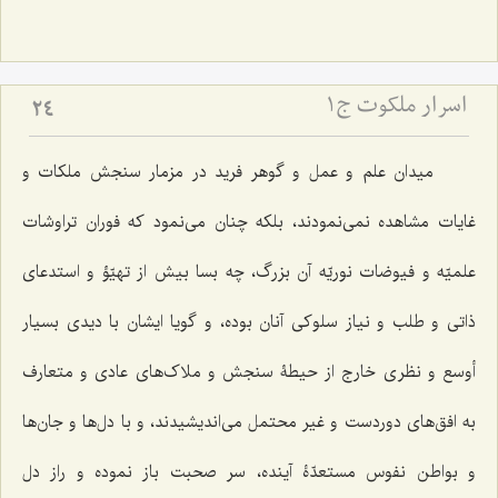
اسرار ملکوت ج1
24
میدان علم و عمل و گوهر فرید در مزمار سنجش ملکات و
غایات مشاهده نمی‌نمودند، بلکه چنان می‌نمود که فوران تراوشات
علمیّه و فیوضات نوریّه آن بزرگ، چه بسا بیش از تهیّؤ و استدعای
ذاتی و طلب و نیاز سلوکی آنان بوده، و گویا ایشان با دیدی بسیار
أوسع و نظری خارج از حیطۀ سنجش و ملاک‌های عادی و متعارف
به افق‌های دوردست و غیر محتمل می‌اندیشیدند، و با دل‌ها و جان‌ها
و بواطن نفوس مستعدّۀ آینده، سر صحبت باز نموده و راز دل