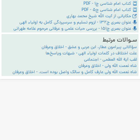
کتاب امام شناسی ج1 - PDF
کتاب امام شناسی ج5 - PDF
حکایاتی از آیت الله شیخ محمد بهاری
عنوان بصری ج132 - لزوم تسلیم و سرسپردگی کامل به اولیاء الهی
عنوان بصری ج151 - بررسی حیات علمی و عرفانی مرحوم علامه طهرانی
سـوالات مرتبط
سؤالاتی پیرامون عطار، ابن عربی و عشق - اخلاق وعرفان
علت اختلاف در کلمات اولیاء الهی - شبهات وپاسخ‌ها
لقب آیة اللَه العظمی - اجتماعی
شاه نعمت اللَه ولی - اخلاق وعرفان
شاه نعمت اللَه ولی عارف کامل و سالک واصل بوده است. - اخلاق وعرفان