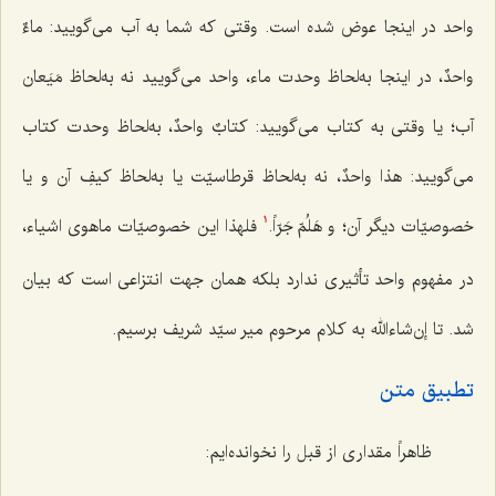
واحد در اینجا عوض شده است. وقتی که شما به آب می‌گویید:
ماءٌ
واحدٌ
، در اینجا به‌لحاظ وحدت ماء، واحد می‌گویید نه به‌لحاظ مَیَعان
آب؛ یا وقتی به کتاب می‌گویید:
کتابٌ واحدٌ
، به‌لحاظ وحدت کتاب
می‌گویید:
هذا واحدٌ
، نه به‌لحاظ قرطاسیّت یا به‌لحاظ کیفِ آن و یا
خصوصیّات دیگر آن؛ و هَلُمّ جَرّاً.
فلهذا این خصوصیّات ماهوی اشیاء،
1
در مفهوم واحد تأثیری ندارد بلکه همان جهت انتزاعی است که بیان
شد. تا إن‌شاءالله به کلام مرحوم میر سیّد شریف برسیم.
تطبیق متن
ظاهراً مقداری از قبل را نخوانده‌ایم: