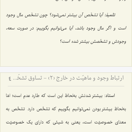
تلمیذ:
آیا تشخّص آن بیشتر نمی‌شود؟ چون تشخّص مال وجود
است و اگر مال وجود باشد، آیا می‌توانیم بگوییم: در صورت سعه،
وجودش و تشخّصش بیشتر شده است؟
ارتباط وجود و ماهیّت در خارج (2) - تساوق تشخّص و شیئیّت با وجود
4
استاد:
بیشتر شدنش به‌لحاظ این است که طارد عدم است؛ امّا
به‌لحاظ بیشتر بودن نمی‌توانیم بگوییم که تشخّص دارد. تشخّص به
معنای خصوصیّت است، یعنی به شیئی که دارای یک خصوصیّت