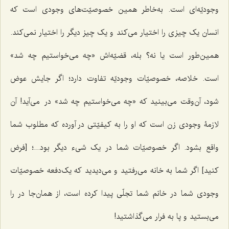
وجودیّه‌ای است. به‌خاطر همین خصوصیّت‌های وجودی است که
انسان یک چیزی را اختیار می‌کند و یک چیز دیگر را اختیار نمی‌کند.
همین‌طور است یا نه؟ بله، قضیّه‌اش «چه می‌خواستیم چه شد»
است. خلاصه، خصوصیّات وجودیّه تفاوت دارد؛ اگر جایش عوض
شود، آن‌وقت می‌بینید که «چه می‌خواستیم چه شد» در می‌آید! آن
لازمۀ وجودی زن است که او را به کیفیّتی در آورده که مطلوب شما
واقع بشود. اگر خصوصیّات شما در یک شیء دیگر بود...؛ [فرض
کنید] اگر شما به خانه می‌رفتید و می‌دیدید که یک‌دفعه خصوصیّات
وجودی شما در خانم شما تجلّی پیدا کرده است، از همان‌جا در را
می‌بستید و پا به فرار می‌گذاشتید!