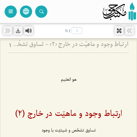
language
view_headline
close
search
11
/
ارتباط وجود و ماهیّت در خارج (2) - تساوق تشخّص و شیئیّت با وجود
1
هو العلیم
ارتباط وجود و ماهیّت در خارج (2)
تساوق تشخّص و شیئیّت با وجود