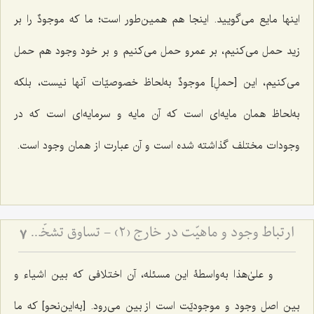
اینها مایع می‌گویید. اینجا هم همین‌طور است؛ ما که
موجودٌ
را بر
زید حمل می‌کنیم، بر عمرو حمل می‌کنیم و بر خود وجود هم حمل
می‌کنیم، این [حملِ]
موجودٌ
به‌لحاظ خصوصیّات آنها نیست، بلکه
به‌لحاظ همان مایه‌ای است که آن مایه و سرمایه‌ای است که در
وجودات مختلف گذاشته شده است و آن عبارت از همان وجود است.
ارتباط وجود و ماهیّت در خارج (2) - تساوق تشخّص و شیئیّت با وجود
7
و علیٰ‌هذا به‌واسطۀ این مسئله، آن اختلافی که بین اشیاء و
بین اصل وجود و موجودیّت است از بین می‌رود. [به‌این‌نحو] که ما