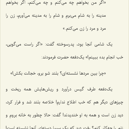
«اگر من بخواهم چه می‌کنم و چه می‌کنم، اگر بخواهم
مدینه را به شام می‌برم و شام را به مدینه می‌آورم، زن را
مرد و مرد را زن می‌کنم.»
یک شامی آنجا بود، پدرسوخته گفت: «اگر راست می‌گویی،
خب انجام بده ببینم!» یک‌دفعه حضرت فرمودند:
«چرا بین مردها نشسته‌ای؟ بلند شو برو، خجالت بکش!»
یک‌دفعه طرف گیس درآورد و ریش‌هایش همه ریخت و
چیزهای دیگر هم که خب اطلاع ندارم! خلاصه بلند شد و فرار کرد،
دید زن است و همه به او خندیدند! گفت: حالا چطور به خانه بروم و
زنم را چه‌کار کنم؟ رفت دید که یک سبیل‌دسته‌ای آنجا نشسته است!