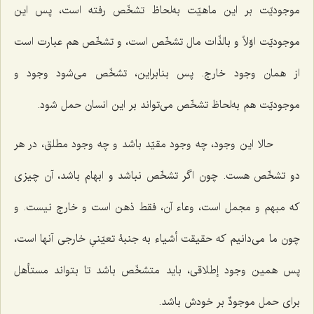
موجودیّت بر این ماهیّت به‌لحاظ تشخّص رفته است، پس این
موجودیّت اوّلاً و بالذّات مال تشخّص است، و تشخّص هم عبارت است
از همان وجود خارج. پس بنابراین، تشخّص می‌شود وجود و
موجودیّت هم به‌لحاظ تشخّص می‌تواند بر این انسان حمل شود.
حالا این وجود، چه وجود مقیّد باشد و چه وجود مطلق، در هر
دو تشخّص هست. چون اگر تشخّص نباشد و ابهام باشد، آن چیزی
که مبهم و مجمل است، وعاء آن، فقط ذهن است و خارج نیست. و
چون ما می‌دانیم که حقیقت أشیاء به جنبۀ تعیّنیِ خارجی آنها است،
پس همین وجود إطلاقی، باید متشخّص باشد تا بتواند مستأهل
برای حمل
موجودٌ
بر خودش باشد.