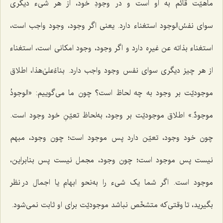
ماهیّت قائم به او است و در وجودِ خود، از هر شیء دیگری
سوای
نفسُ‌الوجود
استغناء دارد. یعنی اگر وجود، وجود واجب است،
استغناء
بذاته عن غیرِه
دارد و اگر وجود، وجود امکانی است، استغناء
از هر چیز دیگری سوای نفس وجود واجب دارد.
بناءًعلیٰ‌هذا
، اطلاق
موجودیّت بر وجود به چه لحاظ است؟ چون ما می‌گوییم:
«الوجودُ
موجودٌ.»
اطلاق موجودیّت بر وجود، به‌لحاظ تعیّنِ خود وجود است.
چون خود وجود، تعیّن دارد پس موجود است؛ چون وجود، مبهم
نیست پس موجود است؛ چون وجود، مجمل نیست پس بنابراین،
موجود است. اگر شما یک شیء را به‌نحو ابهام یا اجمال در نظر
بگیرید، تا وقتی‌که متشخّص نباشد موجودیّت برای او ثابت نمی‌شود.