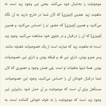
موجودیّت را به‌دنبال خود می‌کشد. یعنی این وجودِ زید است نه
ماهیّتِ زید. همین [چیزی] که الآن شما در خارج دارید به آن نگاه
می‌کنید و همین [چیزی] که حضور او را احساس می‌کنید و همین
[چیزی] که آن را در قبال و در جلوی خود مشاهده می‌کنید وجود زید
است؛ نه ماهیّت زید که عبارت است از یک خصوصیّات ذهنیّه، مانند:
پسرِ عمرو بودن، دارای این قد و قیافه بودن و دارای این خصوصیّات
بودن. همۀ اینها ماهیّات او است. ولی همان وجود و حضوری که الآن
شما در قبال خودتان آن را احساس می‌کنید، وجود این خصوصیّات،
مستأهل برای آن است که موجودیّت بر آن حمل شود. بنابراین این
وجود زید است که موجودیّت را به طرف خودش کشانده است، به