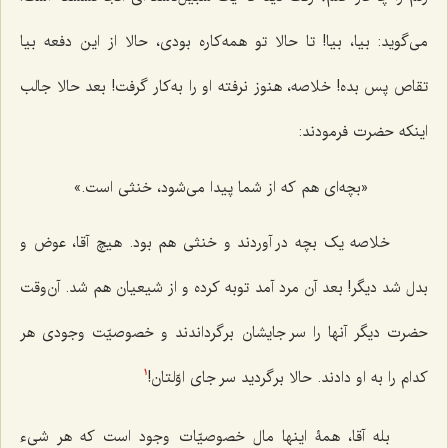
می‌گوید: بیا، بیا! تا حالا تو همه‌کاره بودی، حالا از این دفعه بیا
تقاص پس بده! خلاصه، هنوز نرفته او را به‌کار گرفت! بعد حالا جالب
اینکه حضرت فرمودند:
«بچه‌ای هم که از شما پیدا می‌شود، خنثی است.»
خلاصه یک بچه در آوردند و خنثی هم بود. هیچ آقا، عوض و
بدل شد دیگر! بعد آن مرد آمد توبه کرده و از شیعیان هم شد. آن‌وقت
حضرت دیگر آنها را سر جایشان برگرداندند و خصوصیّت وجودی هر
کدام را به او دادند. حالا برگردید سر جای اوّلتان!
1
بله آقا، همۀ اینها مال خصوصیّات وجود است که هر شیء