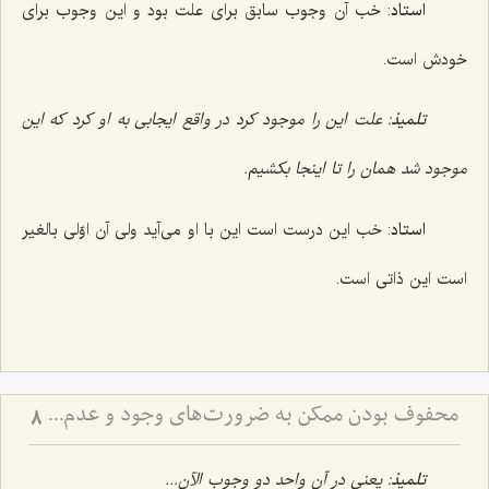
استاد
: خب آن وجوب سابق برای علت بود و این وجوب برای
خودش است.
تلمیذ
: علت این را موجود کرد در واقع ایجابی به او کرد که این
موجود شد همان را تا اینجا بکشیم.
استاد
: خب این درست است این با او می‌آید ولی آن اوّلی بالغیر
است این ذاتی است.
محفوف بودن ممکن به ضرورت‌های وجود و عدم - تحلیل ضرورت‌های سابق و لاحق در هستی‌شناسی فلسفی
8
تلمیذ
: یعنی در آنِ واحد دو وجوب الآن...