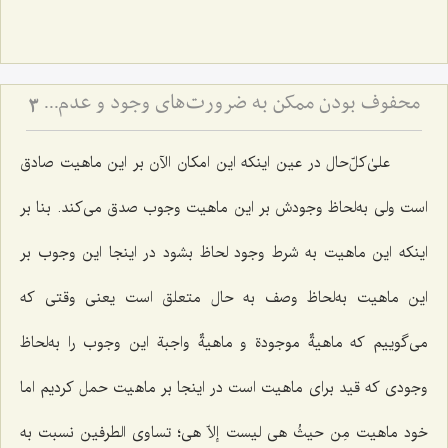
محفوف بودن ممکن به ضرورت‌های وجود و عدم - تحلیل ضرورت‌های سابق و لاحق در هستی‌شناسی فلسفی
3
علیٰ‌کلّ‌حال در عین اینکه این امکان الآن بر این ماهیت صادق
است ولی به‌لحاظ وجودش بر این ماهیت وجوب صدق می‌کند. بنا بر
اینکه این ماهیت به شرط وجود لحاظ بشود در اینجا این وجوب بر
این ماهیت به‌لحاظ وصف به حال متعلق است یعنی وقتی که
می‌گوییم که
ماهیةٌ موجودة و ماهیةٌ واجبة
این وجوب را به‌لحاظ
وجودی که قید برای ماهیت است در اینجا بر ماهیت حمل کردیم اما
خود ماهیت
مِن حیثُ هی لیست إلاّ هی
؛ تساوی الطرفین نسبت به