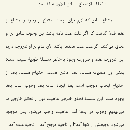
و کذلکَ الامتناعُ السابقِ اللازمُ له فَقد مرَّ .
امتناع سابق که لازم برای اوست امتناع از وجود و امتناع از
عدم قبلاً گذشت که اگر علت علت تامه باشد این وجوب سابق بر او
صدق می‌کند. اگر علت علت معدمه باشد الآن عدم بر او ضرورت دارد،
این ضرورت عدم و ضرورت وجود به‌خاطر سلسلۀ طولیۀ علیت است؛
یعنی اول ماهیت هست، بعد امکان هست، احتیاج هست، بعد از
احتیاج ایجاب موجب است بعد ایجاد است بعد وجوب است بعد
وجود است. این سلسلۀ تحقق خارجی ماهیت قبل از تحقق خارجی ما
می‌بینیم وجوب در اینجا آمد؛ ماهیت واجب می‌شود پس موجود
می‌شود. وجوبش از کجا آمد؟! از ناحیۀ مرجح آمد از ناحیۀ علت آمد.