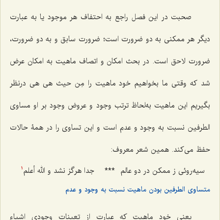
صحبت در این فصل راجع به احتفاف هر موجود یا به عبارت
دیگر هر ممکنی به دو ضرورت است؛ ضرورت سابق و به دو ضرورت،
ضرورت لاحق است. در بحث امکان و اتصاف ماهیت به امکان عرض
شد که وقتی ما بخواهیم خود ماهیت را
مِن حیث هی هی
درنظر
بگیریم این ماهیت به‌لحاظ ترتب وجود و عروض وجود بر او مساوی
الطرفین نسبت به وجود و عدم است و این تساوی را در همۀ حالات
حفظ می‌کند. همین شعر معروف:
سیه‌روئى ز ممکن در دو عالم
***
جدا هرگز نشد و الله أعلم
1
متساوی الطرفین بودن ماهیت نسبت به وجود و عدم
یعنی خود ماهیت که عبارت از تعینات وجودی اشیاء