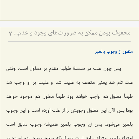
محفوف بودن ممکن به ضرورت‌های وجود و عدم - تحلیل ضرورت‌های سابق و لاحق در هستی‌شناسی فلسفی
7
منظور از وجوب بالغیر
پس چون علت در سلسلۀ طولیه مقدم بر معلول است، وقتی
علت تام شد یعنی متصف به علیت شد و علیت بر او واجب شد
طبعاً معلول هم واجب خواهد بود طبعاً معلول هم موجود خواهد
بود! پس الآن این معلول وجوبش را از علت آورده است و این وجوب
بالغیر می‌شود. پس آن وجوب بالغیر همیشه وجوب سابق است
امتناع بالغیر امتناع سابق است درحالی‌که مرجح مرجح عدم است؛ در