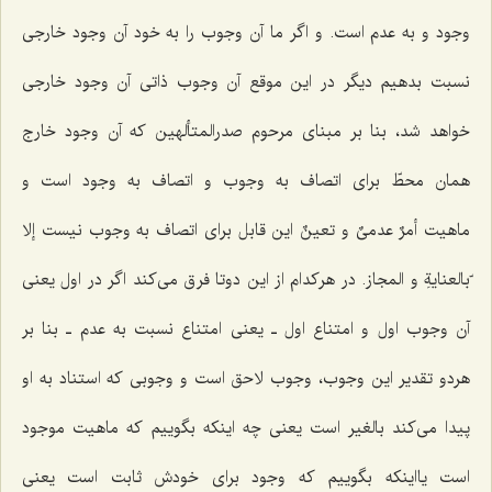
وجود و به عدم است. و اگر ما آن وجوب را به خود آن وجود خارجی
نسبت بدهیم دیگر در این موقع آن وجوب ذاتی آن وجود خارجی
خواهد شد، بنا بر مبنای مرحوم صدرالمتألهین که آن وجود خارج
همان محطّ برای اتصاف به وجوب و اتصاف به وجود است و
ماهیت
أمرٌ عدمیٌ و تعینٌ
این قابل برای اتصاف به وجوب نیست
إلا
ّبالعنایةِ و المجاز
. در هرکدام از این دوتا فرق می‌کند اگر در اول یعنی
آن وجوب اول و امتناع اول ـ یعنی امتناع نسبت به عدم ـ بنا بر
هردو تقدیر این وجوب، وجوب لاحق است و وجوبی که استناد به او
پیدا می‌کند بالغیر است یعنی چه اینکه بگوییم که ماهیت موجود
است یااینکه بگوییم که وجود برای خودش ثابت است یعنی