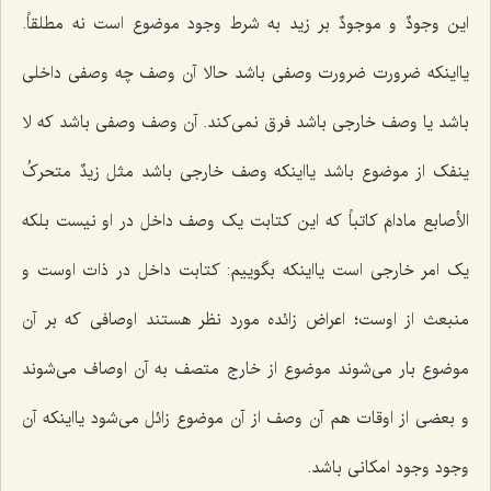
این
وجودٌ و موجودٌ
بر زید به شرط وجود موضوع است نه مطلقاً.
یااینکه ضرورت ضرورت وصفی باشد حالا آن وصف چه وصفی داخلی
باشد یا وصف خارجی باشد فرق نمی‌کند. آن وصف وصفی باشد که لا
ینفک از موضوع باشد یااینکه وصف خارجی باشد مثل
زیدٌ متحرکُ
الأصابع مادامَ کاتباً
که این کتابت یک وصف داخل در او نیست بلکه
یک امر خارجی است یااینکه بگوییم: کتابت داخل در ذات اوست و
منبعث از اوست؛ اعراض زائده مورد نظر هستند اوصافی که بر آن
موضوع بار می‌شوند موضوع از خارج متصف به آن اوصاف می‌شوند
و بعضی از اوقات هم آن وصف از آن موضوع زائل می‌شود یااینکه آن
وجود وجود امکانی باشد.