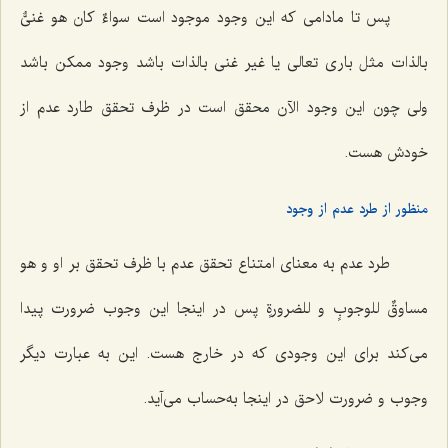
پس تا مادامی که این وجود موجود است
سواءٌ کان هو غنیٌّ
بالذات
مثل باری تعالی یا غیر غنی بالذات باشد وجود ممکن باشد
ولی چون این وجود الآن محقق است در ظرف تحقق طارد عدم از
خودش هست.
منظور از طرد عدم از وجود
طرد عدم به معنای امتناع تحقق عدم با ظرف تحقق بر او
و هو
مساوقٌ للوجوبٍ و للضرورةٍ
پس در اینجا این وجوب ضرورت پیدا
می‌کند برای این وجودی که در خارج هست. این به عبارت دیگر
وجوب و ضرورت لاحق در اینجا به‌حساب می‌آید.