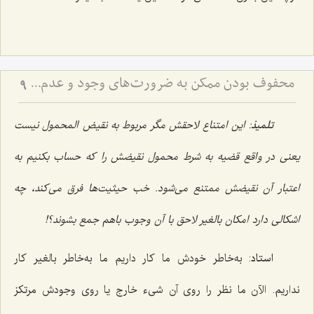
محفوف بودن ممکن به ضرورت‌های وجود و عدم - تحلیل ضرورت‌های سابق و لاحق در هستی‌شناسی فلسفی
9
تلمیذ
: این امتناع لاحقش مگر مربوط به نقیض المحمول نیست
یعنی در واقع قضیه به شرط محمول نقیضش را که حساب بکنیم به
اعتبار آن نقیضش ممتنع می‌شود. خب حیثیت‌ها فرق می‌کند، چه
اشکالی دارد امکان بالغیر لاحق با آن وجوب باهم جمع بشوند؟!
استاد
: به‌خاطر خودش ما کار داریم ما به‌خاطر بالغیر کار
نداریم. الآن ما نظر را روی آن شیء خارج یا روی وجودش مرتکز