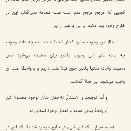
آنجایی که مرجح مرجح عدم است علت معدمه نمی‌گذارد این در
خارج وجود پیدا بکند. یا این یا غیر از این.
حالا این وجوب سابق که از ناحیۀ علت آمده چه علت وجوب
چه علت عدم. این وجوب بالغیر برای ماهیت می‌شود. پس
ماهیت
واجبٌ
منتها بالغیر چون قبلاً علت داریم و به‌واسطۀ علت آن
واجب می‌شود. این قبلاً گذشت.
و أما الوجوبُ و الامتناعُ اللاحقان فلأنَّ الوجودَ محمولاً کان
أو رابطةً ینافی عدمَه و العدمُ الوجودَ المقابل له.
آمدیم سراغ اینکه این شیء در خارج موجود شد یااینکه این در