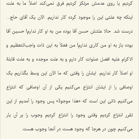
کردیم یا روی عدمش مرتکز کردیم فرق نمی‌کند اصلاً ما به علت
اینکه چه علتی این را موجود کرده کار نداریم. الآن یک آقای حاج...
درست شد. حالا علتش حسن آقا بوده من به او کار ندارم! حسین آقا
بوده باز به او من کاری ندارم! من فعلاً به این ذات واجب‌التعظیم و
الاکرام علیه افضل صلوات کار دارم و به علت موجده و به علت قابلۀ
او اصلاً کار نداریم. ایشان را وقتی که ما الآن این وسط بگذاریم یک
اوصافی را از ایشان انتزاع می‌کنیم یکی از آن اوصافی که انتزاع
می‌کنیم ذاتی این است که «
هذا موجودٌ
» پس وجود را آمدیم از این
تقرر انتزاع کردیم وقتی وجود را انتزاع کردیم وجوب را بر آن بار
می‌کنیم چون در هرجا که وجود هست در آنجا وجوب هست.