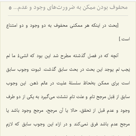
محفوف بودن ممکن به ضرورت‌های وجود و عدم - تحلیل ضرورت‌های سابق و لاحق در هستی‌شناسی فلسفی
5
[بحث در اینکه هر ممکنی محفوف به دو وجود و دو امتناع
است.]
آنچه که در فصل گذشته مطرح شد این بود که
الشیءُ ما لم
یَجب لم یوجد
این بحث در بحث سابق گذشت. ثبوت وجوب سابق
است برای ممکن به‌لحاظ سلسلۀ علیت در عالم ذهن. این وجوب
سابق از قِبَل مرجح تام و علت تام نشئت می‌گیرد به یکی از دو طرف
وجود و عدم قبل از تحقق، حالا یا آن مرجح، مرجح وجود باشد یا
مرجح عدم باشد فرق نمی‌کند و در ازاء این وجوب سابق که لازم