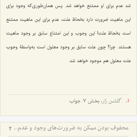
شد عدم برای او ممتنع خواهد شد. پس همان‌طوری‌که وجود برای
این ماهیت ضرورت دارد به‌لحاظ علت، عدم برای این ماهیت ممتنع
است به‌لحاظ علت! این وجوب و این امتناع سابق بر وجود ماهیت
هستند. چرا؟ چون علت سابق بر وجود معلول است به‌واسطۀ وجوب
علت معلول هم موجود خواهد شد.
.
گلشن راز
، بخش ۷: جواب.
محفوف بودن ممکن به ضرورت‌های وجود و عدم - تحلیل ضرورت‌های سابق و لاحق در هستی‌شناسی فلسفی
2