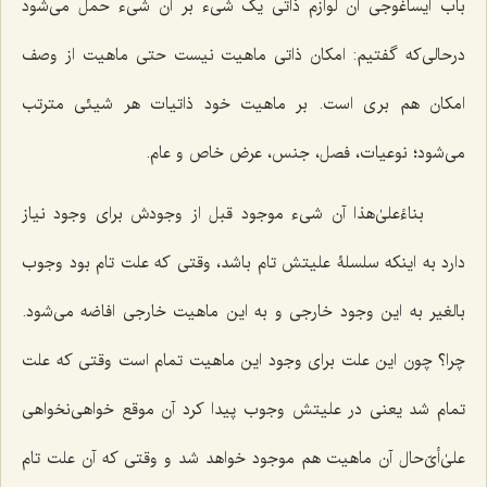
باب ایساغوجی آن لوازم ذاتی یک شیء بر آن شیء حمل می‌شود
درحالی‌که گفتیم: امکان ذاتی ماهیت نیست حتی ماهیت از وصف
امکان هم بری است. بر ماهیت خود ذاتیات هر شیئی مترتب
می‌شود؛ نوعیات، فصل، جنس، عرض خاص و عام.
بناءًعلیٰ‌هذا آن شیء موجود قبل از وجودش برای وجود نیاز
دارد به اینکه سلسلۀ علیتش تام باشد، وقتی که علت تام بود وجوب
بالغیر به این وجود خارجی و به این ماهیت خارجی افاضه می‌شود.
چرا؟ چون این علت برای وجود این ماهیت تمام است وقتی که علت
تمام شد یعنی در علیتش وجوب پیدا کرد آن موقع خواهی‌نخواهی
علیٰ‌أیّ‌حال آن ماهیت هم موجود خواهد شد و وقتی که آن علت تام