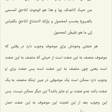
مِن حیثُ الاتصافِ بِها و هذا هو الوجوبُ اللاحقِ المسمى
بالضرورةِ بِحسبِ المحمولِ و بإزائِهِ الامتناعِ اللاحقِ بالقیاسِ
إلى ما هو نقیضُ المحمولِ.
هر صفتی وجودش برای موصوف وجوب دارد در وقتی که
موصوف متصف به این صفت است از حیثی که متصف به این صفت
است یعنی چون متصف به این صفت است پس صفت برای او
وجوب دارد ممکن است یک موصوفی در عین اینکه متصف به یک
صفت باشد عدم صفت بر او جایز باشد؟ این دیگر ممکن نیست. پس
این وجوب بعد از این تحیّث این موصوف به این صفت حمل