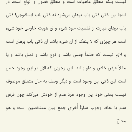
نیست بلکه محقق ماهیات است و محقق فصول و انواع است، در
اینجا این ذاتی ذاتی باب برهان می‌شود نه ذاتی باب ایساغوجی! ذاتی
باب برهان عبارت از نفسیت خود شیء و آن هویت خارجی خود شیء
است هر چیزی که لا ینفک از آن شیء باشد آن ذاتی باب برهان است
و لازم نیست که حتماً جنس باشد و نوع باشد و فصل باشد و یا
مثلاً عرض خاص و عام باشد. این وجوبی که الآن بر این وجود حمل
است این ذاتی این وجود است و دیگر وصف به حال متعلق موصوف
نیست یعنی خود این وجود طرد عدم از خودش می‌کند چون فرض
عدم با لحاظ وجوب عبارةٌ أُخرای جمع بین متناقضین است
و هو
محالٌ
.