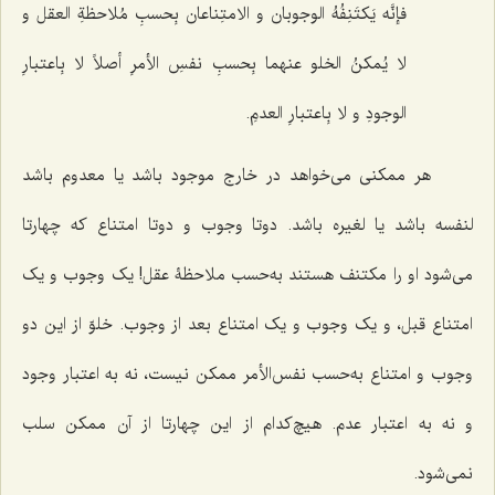
فإنَّه یَکتَنِفُهُ الوجوبان و الامتِناعان بِحسبِ مُلاحظةِ العقل و
لا یُمکنُ الخلو عنهما بِحسبِ نفسِ الأمرِ أصلاً لا بِاعتبارِ
الوجودِ و لا بِاعتبارِ العدمِ.
هر ممکنی می‌خواهد در خارج موجود باشد یا معدوم باشد
لنفسه باشد یا لغیره باشد. دوتا وجوب و دوتا امتناع که چهارتا
می‌شود او را مکتنف هستند به‌حسب ملاحظۀ عقل! یک وجوب و یک
امتناع قبل، و یک وجوب و یک امتناع بعد از وجوب. خلوّ از این دو
وجوب و امتناع به‌حسب نفس‌الأمر ممکن نیست، نه به اعتبار وجود
و نه به اعتبار عدم. هیچ‌کدام از این چهارتا از آن ممکن سلب
نمی‌شود.