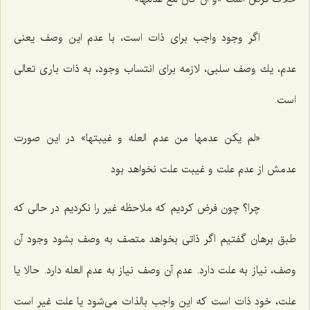
اگر وجود واجب براى ذات است، با عدم این وصف یعنى
عدم، یك وصف سلبى، لازمه براى انتساب وجود، به ذات بارى تعالى
است.
«لم یکن عدمها من عدم العله و غیبتها»
در این صورت
عدمش از عدم علت و غیبت علت نخواهد بود
چرا؟ چون فرض كردیم كه ملاحظه غیر را نكردیم در حالى كه
طبق برهان گفتیم اگر ذاتى بخواهد متصف به وصف بشود وجود آن
وصف، نیاز به علت دارد. عدم آن وصف نیاز به عدم العله دارد. حالا یا
علت، خود ذات است كه این واجب بالذات مى‌شود یا علت غیر است