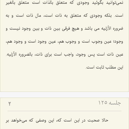
نمى‌توانید بگوئید وجودى كه متعلق بالذات است متعلق بالغیر
است. بلكه وجودى كه متعلق به ذات است، مال ذات است و به
ضروره الأزلیه مى باشد و هیچ فرقى بین ذات و بین وجود نیست و
وجود؛ عین وجوب است و وجوب هم، عین وجود است و وجود هم،
عین ذات است پس وجود، واجب است براى ذات، بالضروره الأزلیه.
این مطلب ثابت است.
جلسه ۱۲۵
2
حالا صحبت در این است كه، این وصفى كه مى‌خواهد بر