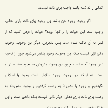
كمالى را نداشته باشد واجب براى ذات نیست.
اگر وجود، وجود حىّ باشد این وجود براى ذات بارى تعالى،
واجب است این حیات را از كجا آورده؟ حیات را فرض كنید كه از
غیر، به آن افاضه شده است پس بنابراین، دیگر این وجوب، وجوب
ذاتى ازلى نیست بلكه این وجوب، وجود بالغیر مى‌شود چون از ناحیه
غیر، وجود آمده است. چون این وجود، مفروض به وجود صفت، در او
است. نه اینكه این وجود، وجود اطلاقى است وجود را اطلاقى
نگرفتیم و وجود را مشروط به وصف گرفتیم و وجود مشروطه به
وصف براى ذات بارى تعالى، دیگر ذاتى نیست بلكه بالغیر است و این
خلاف فرض است «و ان كان مع عدمها»