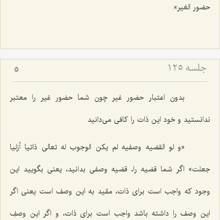
حضور الغیر»
.
جلسه ۱۲۵
5
بدون اعتبار حضور غیر چون شما حضور غیر را معتبر
ندانستید و خود این ذات را كافى مى‌دانید
«و لو القضیه وصفیه لم یکن الوجوب له تعالى ذاتیا أزلیا
جعلت»
اگر شما قضیه را، قضیه وصفى بدانید، یعنى بگویید این
وجود كه واجب است براى ذات، مقید به این وصف است یعنى اگر
این وصف را داشته باشد واجب است براى ذات، و اگر این وصفِ