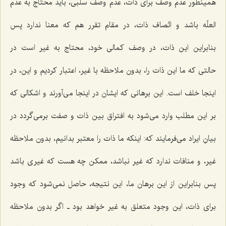
همینطور عدم وصف براى ذات، عدم وصف سلبى، باید محتاج به عدم
العلّه باشد و اتّصاف ذات، در مقام تقرر هم كه معنا ندارد پس
بنابراین این ذات، در وصف كمالى خود، محتاج به غیر است در
حالتى كه ما این ذات را، بدون ملاحظه با غیر، اعتبار كردیم و این، در
اینجا خلف است. این برهانى كه ایشان در اینجا مى‌آورند و اشكالى كه
بر این مطلب وارد مى‌شود به افتراق بین ذات و صفت برمى‌گردد در
بیانِ ایراد مى‌فرمایند كه: اینكه ما ذات را معتبر بدانیم، بدون ملاحظه
غیر، و منافات ندارد كه غیر نباشد، ممكن چه هست كه غیرى باشد
پس بنابراین از این برهان ما، این نتیجه، حاصل نمى‌شود كه وجود
براى ذات، این وجود متعلق به غیر خواهد بود ـ اگر بدون ملاحظه