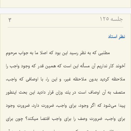
جلسه ۱۲۵
3
نظر استاد
مطلبى كه به نظر رسید این بود كه اصلا ما به جواب مرحوم
آخوند كار نداریم آن مسأله این است كه همین قدر كه وجود واجب را
ملاحظه كردید بدون ملاحظه غیر، و این را، با اوصافى كه واجب،
متصف به آن اوصاف است در یك وزان قرار دادید این بحث اینطور
پیدا مى‌شود كه اگر وجود، براى واجب، ضرورت دارد، ضرورتِ وجود
براى واجب، ضرورت وصف را براى واجب اقتضا میكند؟ چون براى