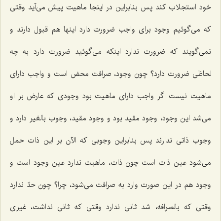
خود استجلاب كند پس بنابراین در اینجا ماهیت پیش مى‌آید وقتى
كه مى‌گوئیم وجود براى واجب ضرورت دارد اینها هم قبول دارند و
نمى‌گویند كه ضرورت ندارد اینكه مى‌گوئید ضرورت دارد به چه
لحاظى ضرورت دارد؟ چون وجود، صرافت محض است و واجب داراى
ماهیت نیست اگر واجب داراى ماهیت بود وجودى كه عارض بر او
مى‌شد این وجود، وجود مقید بود و وجود مقید، وجوب بالغیر دارد و
وجوب ذاتى ندارند پس بنابراین وجوبى كه الآن بر این ذات حمل
مى‌شود عین ذات است چون ذات، ماهیت ندارد عین وجود است و
وجود هم در این صورت وارد به صرافت مى‌شود، چرا؟ چون حدّ ندارد
وقتى كه بالصرافه، شد ثانى ندارد وقتى كه ثانى نداشت، غیرى