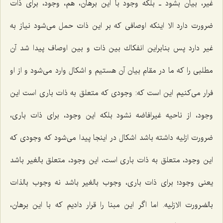
غیر، بیان بشود ـ بلكه وجود با این برهان، هم، وجود، براى ذات
ضرورت دارد الا اینكه اوصافى كه بر این ذات حمل مى‌شود نیاز به
غیر دارد پس بنابراین انفكاك بین ذات و بین اوصاف پیدا شد آن
مطلبى را كه ما در مقام بیان آن هستیم و اشكال وارد مى‌شود و از او
فرار مى‌كنیم این است كه: وجودى كه متعلق به ذات بارى است این
وجود، از ناحیه غیرافاضه نشود بلكه این وجود، براى ذات بارى،
ضرورت ازلیه داشته باشد اشكال در اینجا پیدا مى‌شود كه وجودى كه
این وجود، متعلق به ذات بارى است، این وجود، متعلق بالغیر باشد
یعنى وجود؛ براى ذات بارى، وجوب بالغیر باشد نه وجوب بالذات
بالضرورت الازلیه. اما اگر این مبنا را قرار دادیم كه با این برهان،