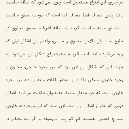
در خارج، این انتزاع مستحیل است چون نمى‌شود كه اضافه خالقیت
باشد بدون مضاف فقط مضاف الیه است كه موجب تحقق خالقیت
است. آن جنبه خالقیت گرچه به اضافه اشراقیه محقق مخلوق در
خارج است ولى بالأخره مخلوق را ما مى‌خواهیم این اشكال اولى كه
وارد مى‌شود با انتسابِ امكان به ماهیت رفع اشكال اول نمى‌شود. به
جهت این كه اشكال اول این بود كه این وجود خارجى، مخلوق و
وجود خارجى ممكن بالذات و مفتقر بالذات و به واسطه این وجود
خارجى است كه حق متعال متصف به عنوان خالقیت مى‌شود. اشكال
دومى كه بدتر از اشكال اول است، این است كه این موجودات خارجى
متدرج الحصول هستند كم كم پیدا مى‌شوند و اگر یك وصفى بر