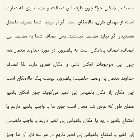
مضیف بالامكان چرا؟ چون طرف این ضیافت و مهماندارى كه عبارت
است از مهمان دارى، بالامكان است اگر او بیاید، شما مُضیف بالفعل
هستیدو اگر نیاید مضیف نیستید. پس اتصاف شما به مضیف این
اتصاف، اتصاف بالامكان است نه بالضروره در مورد خداوند متعال هم
چون این موجودات امكان ذاتى و امكان فقرى دارند لذا اتصاف
خداوند متعال به وصف خالقیت؛ بالضروره نیست بلكه بالامكان است
این امكان را؛ امكان بالقیاس إلى الغیر مى‌گویند چون امكان بالغیر
همان طور كه عرض شد محال است چون ما یا واجب بالغیر داریم یا
امتناع بالغیر داریم یا امكان بالقیاس إلى الغیر داریم یا واجب بالقیاس
إلى الغیر یا امتناع بالقیاس إلى الغیر داریم در هر سه تاى آن ها جایز