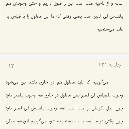
است و از ناحیه علت است این را قبول داریم و حتى وجوبش هم
بالقیاس الى الغیر است یعنى وقتى كه ما این معلول را با قیاس به
علت مى‌سنجیم،
جلسه ۱۳۱
13
مى‌گوییم كه باید معلول هم در خارج باشد این مى‌شود
وجوب بالقیاس الى الغیر پس معلولِ در خارج هم وجوب بالغیر دارد
چون اصل تكونش از علت است. هم وجوب بالقیاس الى الغیر دارد
چون وقتى در مقایسه با علت سنجیده شود مى‌گوییم این هم حظّى