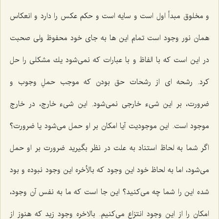
و مخلوق مبدأ اول است و سایه است و حكم عكس را دارد و انعكاس
همان نور وجود است تمام این ها به جاى خود محفوظ ولى صحبت
در این است كه با الفاظ و با عبارات كه نمى‌شود یك مشكلى را حل
كرد. رشحه اى از رشحات حق بودن كه موجب حملِ وجوب و
ضرورت، بر این شى‌ء خارجى نمى‌شود. این شی‌ء خارج، در خارج
موجود است. این موجودیت آیا امكان بر او حمل مى‌شود یا ضرورت؟
اگر شما به لحاظ استناد به علت در نظر بگیرید ضرورت بر او حمل
مى‌شود، اما به لحاظ خود این وجود كه بالأخره این وجود نبوده و بود
شده این را شما چه مى‌كنید؟ این جا است كه ما به نفس آن وجود،
امكان را از این وجود انتزاع مى‌كنیم. بالاخره وجود زید كه هنوز از