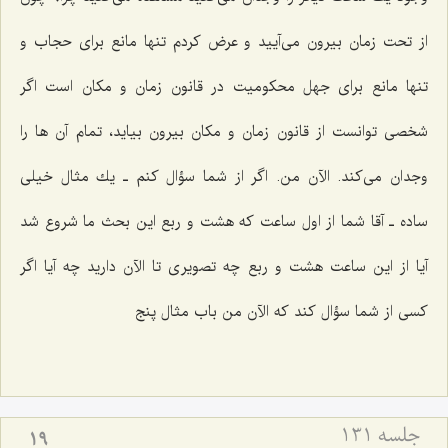
از تحت زمان بیرون مى‌آیید و عرض كردم تنها مانع براى حجاب و
تنها مانع براى جهل محكومیت در قانون زمان و مكان است اگر
شخصى توانست از قانون زمان و مكان بیرون بیاید، تمام آن ها را
وجدان مى‌كند. الآن من. اگر از شما سؤال كنم ـ یك مثال خیلى
ساده ـ آقا شما از اول ساعت كه هشت و ربع این بحث ما شروع شد
آیا از این ساعت هشت و ربع چه تصویرى تا الآن دارید چه آیا اگر
كسى از شما سؤال كند كه الآن من باب مثال پنج‌
جلسه ۱۳۱
19