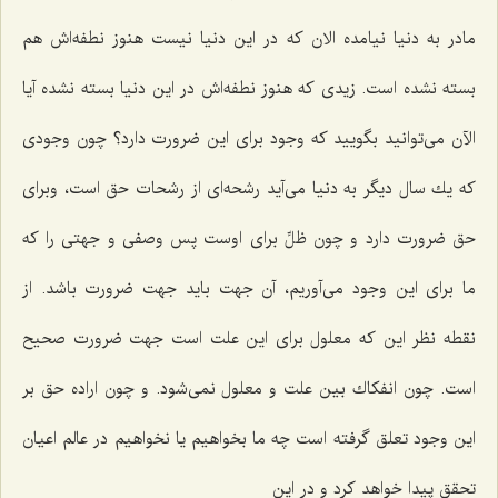
مادر به دنیا نیامده الان كه در این دنیا نیست هنوز نطفه‌اش هم
بسته نشده است. زیدى كه هنوز نطفه‌اش در این دنیا بسته نشده آیا
الآن مى‌توانید بگویید كه وجود براى این ضرورت دارد؟ چون وجودى
كه یك سال دیگر به دنیا مى‌آید رشحه‌اى از رشحات حق است، وبراى
حق ضرورت دارد و چون ظلِّ براى اوست پس وصفى و جهتى را كه
ما براى این وجود مى‌آوریم، آن جهت باید جهت ضرورت باشد. از
نقطه نظر این كه معلول براى این علت است جهت ضرورت صحیح
است. چون انفكاك بین علت و معلول نمى‌شود. و چون اراده حق بر
این وجود تعلق گرفته است چه ما بخواهیم یا نخواهیم در عالم اعیان
تحقق پیدا خواهد كرد و در این‌