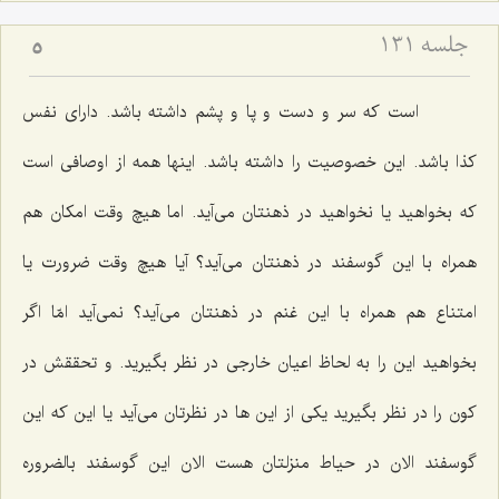
جلسه ۱۳۱
5
است كه سر و دست و پا و پشم داشته باشد. داراى نفس
كذا باشد. این خصوصیت را داشته باشد. اینها همه از اوصافى است
كه بخواهید یا نخواهید در ذهنتان مى‌آید. اما هیچ وقت امكان هم
همراه با این گوسفند در ذهنتان مى‌آید؟ آیا هیچ وقت ضرورت یا
امتناع هم همراه با این غنم در ذهنتان مى‌آید؟ نمى‌آید امّا اگر
بخواهید این را به لحاظ اعیان خارجى در نظر بگیرید. و تحققش در
كون را در نظر بگیرید یكى از این ها در نظرتان مى‌آید یا این كه این
گوسفند الان در حیاط منزلتان هست الان این گوسفند بالضروره