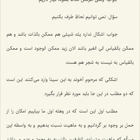
سؤال: نمى توانیم لحاظِ طرف بكنیم.
جواب: اشكال ندارد یك شیئى هم ممكن بالذات باشد و هم
ممكن بالقیاس الى الغیر باشد الان زید ممكن الوجود است و ممكن
بالقیاس به نیست به شجر هم هست.
اشكالى كه مرحوم آخوند به ابن سینا وارد مى‌كنند این است
كه دو مطلب در این جا باید مورد نظر قرار بگیرد.
مطلب اول این است كه در وهله اول ما بیاییم امكان را از
حمل بر وجود بر گردانیم و به ماهیت نسبت بدهیم و به واسطه این
مسأله كه ماهیت متساوى الطرفین بالنسبه به وجود و عدم مى‌باشد