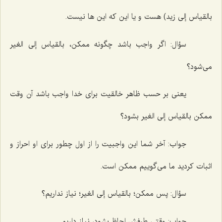
بالقیاس إلى زید) هست و یا این كه این ها نیست.
سؤال: اگر واجب باشد چگونه ممكن، بالقیاس إلى الغیر
مى‌شود؟
یعنى بر حسب ظاهر خالقیت براى خدا واجب باشد آن وقت
ممكن بالقیاس إلى الغیر بشود؟
جواب: آخر شما این واجبیت را از اول چطور براى او احراز و
اثبات كردید ما مى‌گوییم ممكن است.
سؤال: پس ممكن؛ بالقیاس إلى الغیر؛ نیاز نداریم؟
جواب: وقتى طرفش لحاظ بشود، نیاز داریم.