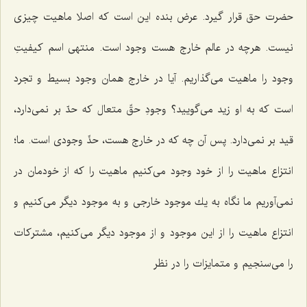
حضرت حق قرار گیرد. عرض بنده این است كه اصلا ماهیت چیزى
نیست. هرچه در عالم خارج هست وجود است. منتهى اسم كیفیتِ
وجود را ماهیت مى‌گذاریم. آیا در خارج همان وجود بسیط و تجرد
است كه به او زید مى‌گویید؟ وجودِ حقّ متعال كه حدّ بر نمى‌دارد،
قید بر نمى‌دارد. پس آن چه كه در خارج هست، حدِّ وجودى است. ما؛
انتزاع ماهیت را از خود وجود مى‌كنیم ماهیت را كه از خودمان در
نمى‌آوریم ما نگاه به یك موجود خارجى و به موجود دیگر مى‌كنیم و
انتزاع ماهیت را از این موجود و از موجود دیگر مى‌كنیم، مشتركات
را مى‌سنجیم و متمایزات را در نظر