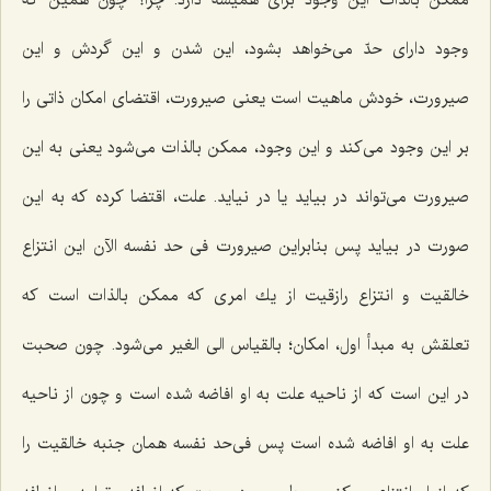
ممكن بالذات این وجود براى همیشه دارد. چرا؟ چون همین كه
وجود داراى حدّ مى‌خواهد بشود، این شدن و این گردش و این
صیرورت، خودش ماهیت است یعنى صیرورت، اقتضاى امكان ذاتى را
بر این وجود مى‌كند و این وجود، ممكن بالذات مى‌شود یعنى به این
صیرورت مى‌تواند در بیاید یا در نیاید. علت، اقتضا كرده كه به این
صورت در بیاید پس بنابراین صیرورت فى حد نفسه الآن این انتزاع
خالقیت و انتزاع رازقیت از یك امرى كه ممكن بالذات است كه
تعلقش به مبدأ اول، امكان؛ بالقیاس الى الغیر مى‌شود. چون صحبت
در این است كه از ناحیه علت به او افاضه شده است و چون از ناحیه
علت به او افاضه شده است پس فى‌حد نفسه همان جنبه خالقیت را