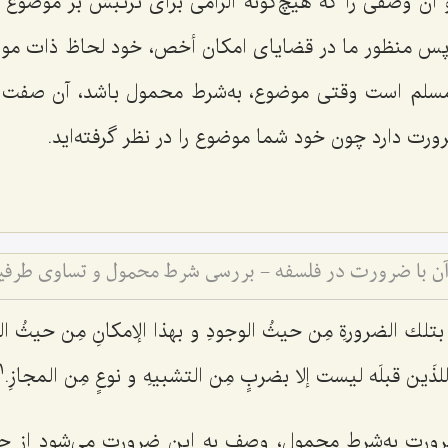
 آن وصفى را كه هیچ‌گونه الزامى براى ترتبش بر موضوع ن
س منظور ما در قضایاى امكان أخص، خود لحاظ ذات موض
لم است وقتى موضوع، به‌شرط محمول باشد، آن صفت دی
رورت دارد چون خود شما موضوع را در نظر گرفته‌اید.
ن با ضرورت در فلسفه - بررسی شرط محمول و تساوی طرفین
بتلك الضرورةِ مِن حیثُ الوجودِ و بهذا الإمكانِ مِن حیثُ الم
1
لذَین قبلَه لیست إلا بضربٍ مِن التشبیهِ و نوعٍ مِن المجازِ.
ورت به‌شرط محمول، وصف به این ضرورت مى‌شود از جه