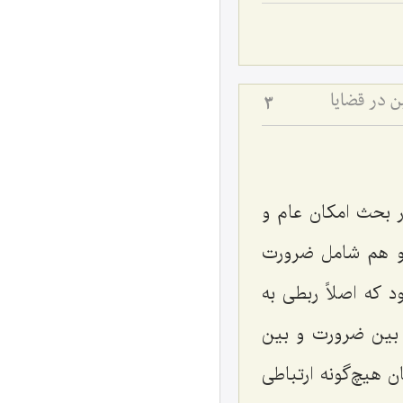
 در قضایا
3
در بحث امكان عام و
 و هم شامل ضرورت
 که اصلاً ربطى به
. بین ضرورت و بین
ن هیچ‌گونه ارتباطى