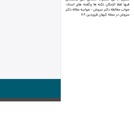
فيها لفظ الإمكان نکته ها وگفته های استاد:
جواب مغالطه دکتر سروش - جوابیه مقاله دکتر
سروش در مجله کیهان فروردین 78