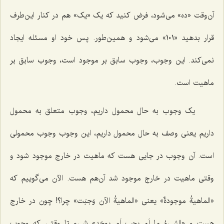
آن‌وقت «ده» می‌شود، فرض کنید که یک «یک» هم در کنار این‌طرف
قرار بدهید «101» می‌شود و همین‌طور. پس خود او مسئله ایجاد
نمی‌کند. این وجوب، وجوب سابق بر موجود است، وجوب سابق بر
ماهیت است.
یک وجوب به حال محمول داریم، وجوب متعلق به محمول
داریم یعنی وصف به حال محمول داریم، این وجوب وجوب محمولی
است. آن وجوب در جایی هست که ماهیت در خارج موجود شود و
وقتی ماهیت در خارج موجود شد آن‌هم هست. الآن می‌گوییم که
«
الماهیةُ موجودةٌ
» یعنی «
الماهیةُ الآن وَجبَت
» چرا؟! چون در خارج
هست و «
الشیءُ ما لَم یجب لَم یوجَد
» شیء تا وقتی که وجوب