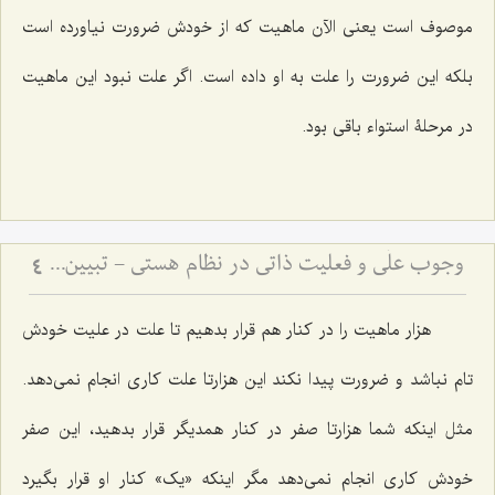
موصوف است یعنی الآن ماهیت که از خودش ضرورت نیاورده است
بلکه این ضرورت را علت به او داده است. اگر علت نبود این ماهیت
در مرحلۀ استواء باقی بود.
وجوب علّی و فعلیت ذاتی در نظام هستی - تبیین رابطه ضرورت علت با تحقق معلول در عالم خارج
4
هزار ماهیت را در کنار هم قرار بدهیم تا علت در علیت خودش
تام نباشد و ضرورت پیدا نکند این هزارتا علت کاری انجام نمی‌دهد.
مثل اینکه شما هزارتا صفر در کنار همدیگر قرار بدهید، این صفر
خودش کاری انجام نمی‌دهد مگر اینکه «یک» کنار او قرار بگیرد