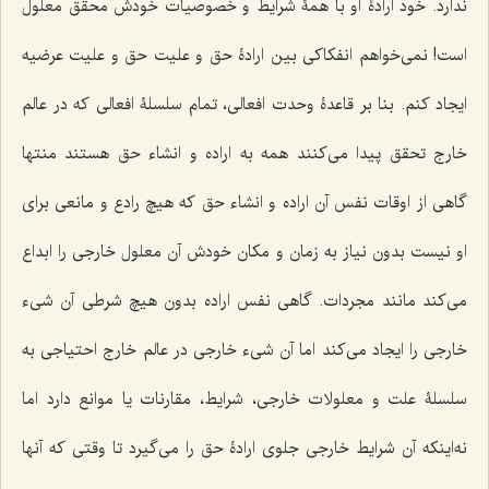
ندارد. خود ارادۀ او با همۀ شرایط و خصوصیات خودش محقق معلول
است! نمی‌خواهم انفکاکی بین ارادۀ حق و علیت حق و علیت عرضیه
ایجاد کنم. بنا بر قاعدۀ وحدت افعالی، تمام سلسلۀ افعالی که در عالم
خارج تحقق پیدا می‌کنند همه به اراده و انشاء حق هستند منتها
گاهی از اوقات نفس آن اراده و انشاء حق که هیچ رادع و مانعی برای
او نیست بدون نیاز به زمان و مکان خودش آن معلول خارجی را ابداع
می‌کند مانند مجردات. گاهی نفس اراده بدون هیچ شرطی آن شیء
خارجی را ایجاد می‌کند اما آن شیء خارجی در عالم خارج احتیاجی به
سلسلۀ علت و معلولات خارجی، شرایط، مقارنات یا موانع دارد اما
نه‌اینکه آن شرایط خارجی جلوی ارادۀ حق را می‌گیرد تا وقتی که آنها