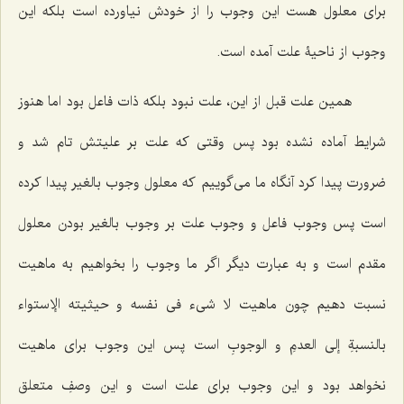
برای معلول هست این وجوب را از خودش نیاورده است بلکه این
وجوب از ناحیۀ علت آمده است.
همین علت قبل از این، علت نبود بلکه ذات فاعل بود اما هنوز
شرایط آماده نشده بود پس وقتی که علت بر علیتش تام شد و
ضرورت پیدا کرد آنگاه ما می‌گوییم که معلول وجوب بالغیر پیدا کرده
است پس وجوب فاعل و وجوب علت بر وجوب بالغیر بودن معلول
مقدم است و به عبارت دیگر اگر ما وجوب را بخواهیم به ماهیت
نسبت دهیم چون ماهیت
لا شیء فی نفسه
و
حیثیته
الإستواء
بالنسبةِ إلی العدمِ و الوجوبِ
است پس این وجوب برای ماهیت
نخواهد بود و این وجوب برای علت است و این وصفِ متعلق