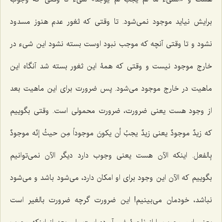
برایش نیاید موجود نمی‌شود. تا وقتی که ثغور عدم هنوز مسدود
نشود و تا وقتی آنچه که موجب نبود اوست بسته نشود این شیء در
خارج موجود نیست و وقتی که همۀ این ثغور بسته شد آنگاه این
ماهیت در خارج موجود می‌شود. پس ضرورت برای این ماهیت بعد
از وجود هست یعنی ضرورت، ضرورت محمولی است. وقتی بگوییم
که
زیدٌ موجودٌ
یعنی
زیدٌ یجبُ أن یکونَ موجوداً مِن حیثُ إنّه موجودٌ
بِالفعل
. اینکه الآن هست یعنی وجوب دارد دیگر الآن نمی‌توانیم
بگوییم که الآن این وجود برای او امکان دارد، می‌شود باشد و می‌شود
نباشد، خودمان می‌بینیم! این ضرورت گرچه ضرورت بالغیر است