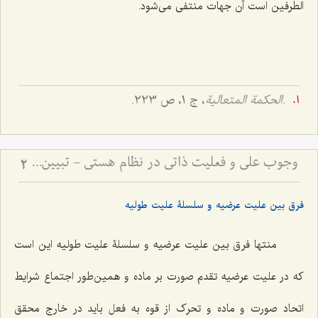
الطرفین است آن جهات منتفی می‌شود.
.
الحکمة المتعالیة
، ج 1، ص 223.
وجوب علّی و فعلیت ذاتی در نظام هستی - تبیین رابطه ضرورت علت با تحقق معلول در عالم خارج
2
فرق بین علیت عرضیه و سلسلۀ علیت طولیه
منتها فرق بین علیت عرضیه و سلسلۀ علیت طولیه این است
که در علیت عرضیه تقدم صورت بر ماده و همین‌طور اجتماع شرایط
اتحاد صورت و ماده و تحرک از قوه به فعل باید در خارج محقق