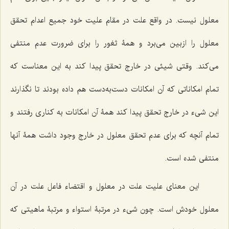
معلول نیست. در واقع علت در مقام علیت خود جمیع اعدام تحقق
معلول را ازبین می‌برد و همۀ ثغور را برای ضرورت عدم منتفی
می‌کند. وقتی شیئی در خارج تحقق پیدا کند به این معناست که
تمام امکاناتی که آن امکانات دست‌به‌دست هم داده بودند تا نگذارند
این شیء در خارج تحقق پیدا کند همۀ آن امکانات به کناری رفتند و
تمام آنچه که برای عدم تحقق معلول در خارج وجود داشت همۀ آنها
منتفی شده است.
این معنای علیت علت در معلول و اقتضاء فاعل علت در آن
معلول خودش است. چون شیء در مرتبۀ استواء و مرتبۀ ماهیتی که