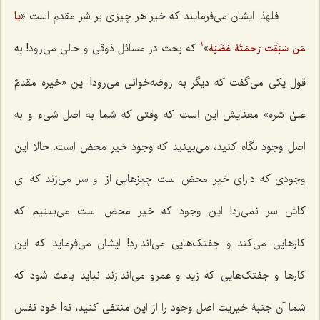
فلهذا ایشان می‌فرمایند که خیر هر چیزی بر شر مقدم است «
یا
»
که بحث در مسائل ذوقی و حالی می‌رود! به
مَن سَبَقَت رَحمَتُهُ غَضَبَهُ
1
قول یکی می‌گفت که دیگر به روضه‌خوانی می‌رود! این «
خیره مقدمٌ
علیٰ شره
» معنایش این است که وقتی که شما به اصل شیء و به
اصل وجود نگاه کنید، می‌بینید که وجود خیر محض است. حالا این
وجودی که دارای خیر محض است چیزهایی از او سر می‌زند که ای
کاش سر نمی‌زد! این وجود که خیر محض است می‌بینیم که
کارهایی می‌کند و جفتک‌هایی می‌اندازد! ایشان می‌فرماید که این
کارها و جفتک‌هایی که زید و عمرو می‌اندازند نباید باعث شود که
شما آن جنبۀ خیریت اصل وجود را از این منتفی کنید، نه! خود نفس