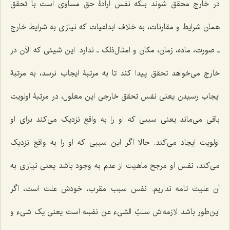
در خارج محقق شوند بلکه نفس ارادۀ حق مساوی است با تحقق
همان شرایط و مقارنات، به خلاف ابداعیات که نیازی به شرایط خارج
ـ صورت، ماده، زمان، مکان و امثال‌ذلک ـ ندارد. این شیئی که الآن در
خارج می‌خواهد تحقق پیدا کند تا به مرتبۀ ایجاب نرسد، به مرتبۀ
ایجاب رسیدن یعنی نفس تحقق خارجی این معلول، در مرتبۀ اولویت
باقی می‌ماند یعنی سببی که او را به واقع نزدیک می‌کند برای او
اولویت ایجاد می‌کند. حالا اگر این سببی که او را به واقع نزدیک
می‌کند، نفس او مرجح ماهیت از عدم به وجود باشد یعنی نیازی به
آن علیت تامه نداریم. نفس سبب مقرب، خودش علت است، اگر
این‌طور باشد لازمه‌اش
سلبُ الشیء عن نفسِه
است یعنی یک شیء و