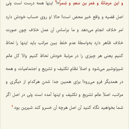
»!
اینها همه درست است ولی
و ابنَ مَرجانَةَ و عُمَرَ بنَ سَعدٍ و شِمراً
3
اصل قضیه و واقع خیر محض است! حالا او روی حساب خودش دارد
امر خلاف انجام می‌دهد و ما براساس آن عمل خلاف چون صورت
خلاف ظاهر دارد به‌واسطۀ عدم خلط بین مراتب باید اینها را لحاظ
کنیم یعنی هر چیزی را در مرتبۀ خودش لحاظ کنیم والاّ کل عالم
شیرتوشیر می‌شود و اصلاً نظام تکلیف و تشریع و اجتماعیات و همه
در همدیگر فرو می‌رود! برای همین جدا شدنِ هرکدام از دیگری و
مراتب، اصلاً عالم تشریع و تکلیف و اینها آمده است ولی در اصل اگر
شما بخواهید نگاه کنید آن اصل هرچه آن خسرو کند شیرین بود.
4