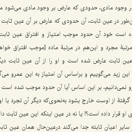
ر وجود مادى، حدودى که عارض بر وجود مادی مى‌شود م
‌طور در عین ثابت، آن حدودى که عارض بر آن عین ثابت
ده است خود آن حدود موجب امتیاز و افتراق عین ثابت
رتبۀ مجرد و این‌هم در مرتبۀ ماده [موجب افتراق خواهد 
عین ثابت عارض شده است و او را از آن عین ثابت دیگر
ین زید مى‌گوییم و براساس آن امتیاز به این عمرو مى‌گ
رو نمى‌دانیم، بر این اساس آیا آن حدود موجب شده است 
فتۀ از اوست خارج بشود به‌نحوى‌که دیگر آن تجرد با او 
ى او قرار داده است؟! یا نه در عین اینکه این عین ثابت 
ز سایر اعیان ثابته جدا مى‌کند درعین‌حال همان عین ثاب