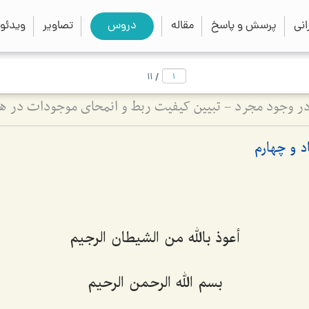
close
search
نی
پرسش و پاسخ
مقاله
دروس
تصاویر
ویدئو
/
11
ته در وجود مجرد - تبیین کیفیت ربط و انمحای موجودات در 
 و چهارم
أعوذ بالله من الشیطان الرجیم
بسم الله الرحمن الرحیم