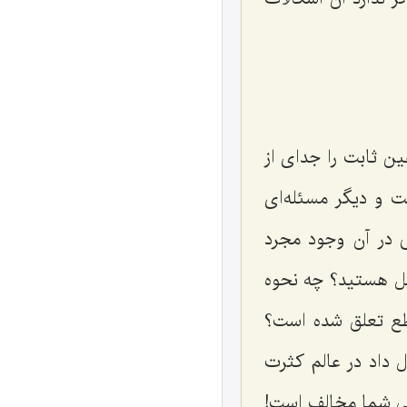
ین ثابت را جداى از
ت و دیگر مسئله‌اى
ى در آن وجود مجرد
ئل هستید؟ چه نحوه
طع تعلق شده است؟
 داد در عالم کثرت
انى شما مخالف است!