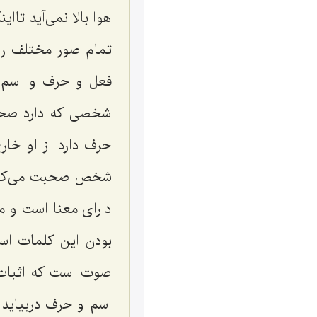
هوا بالا نمى‌آید تاا
تمام صور مختلف را 
فعل و حرف و اسم م
شخصى که دارد صحبت
حرف دارد از او خا
شخص صحبت مى‌کند دو
داراى معنا است و مس
بودن این کلمات است
صوت است که اثبات ت
اسم و حرف دربیاید ی