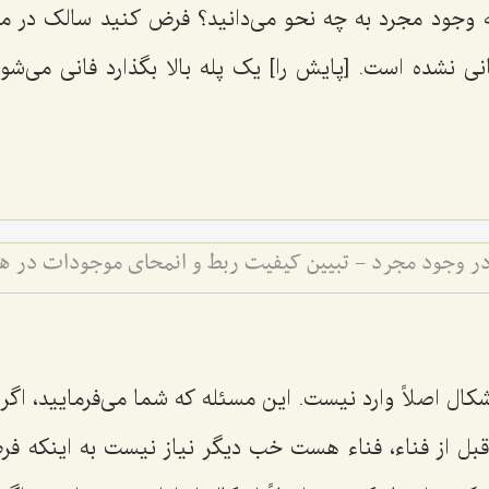
ه وجود مجرد به چه نحو مى‌دانید؟ فرض کنید سالک در م
ى نشده است. [پایش را] یک پله بالا بگذارد فانى مى‌شو
ته در وجود مجرد - تبیین کیفیت ربط و انمحای موجودات در 
اشکال اصلاً وارد نیست. این مسئله که شما مى‌فرمایید، اگ
قبل از فناء، فناء هست خب دیگر نیاز نیست به اینکه فرض