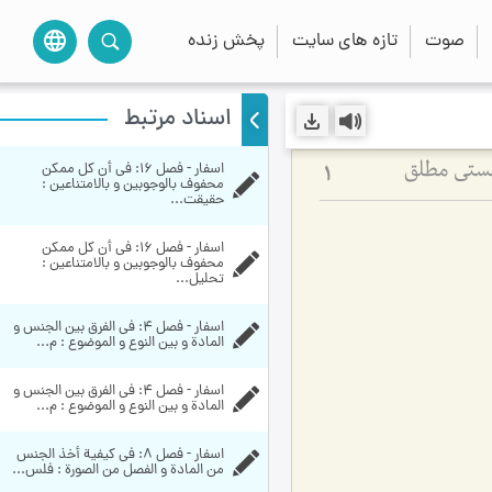
صوت
تازه های سایت
پخش زنده
language
اسناد مرتبط
اسفار - فصل 16: في أن كل ممكن 
هستی مطلق
1
محفوف بالوجوبين و بالامتناعين‏ : 
حقیقت...
اسفار - فصل 16: في أن كل ممكن 
محفوف بالوجوبين و بالامتناعين‏ : 
تحلیل...
اسفار - فصل 4: في الفرق بين الجنس و 
المادة و بين النوع و الموضوع : م...
اسفار - فصل 4: في الفرق بين الجنس و 
المادة و بين النوع و الموضوع : م...
اسفار - فصل 8: في كيفية أخذ الجنس 
من المادة و الفصل من الصورة : فلس...