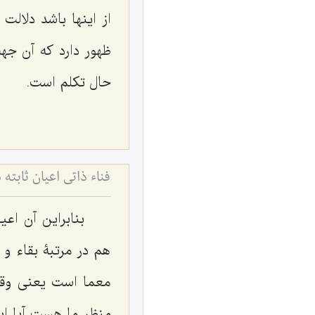
از اینها باشد دلال
ظهور دارد که آن جه
حال تکلم است.
فناء ذاتی اعیان ثاب
بنابراین آن اع
هم در مرتبۀ بقاء و 
معما است یعنى وقتى
منظر ما هست آیا این 