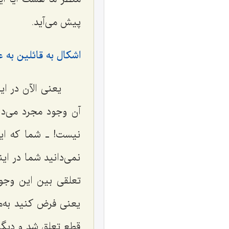
پیش مى‌آید.
اشکال به قائلین به 
یعنى الآن در ای
آن وجود مجرد مى‌دا
نیست! ـ شما که این
نمى‌دانید شما در ا
تعلقى بین این وجو
یعنى فرض کنید به‌م
قطع تعلق شد و دیگر 