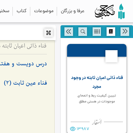
عرفا و بزرگان
موضوعات
کتاب
سخنرا
فناء ذاتی اعیان ثاب
274
درس دویست و هفتاد
فناء ذاتی اعیان ثابته در وجود
فناء عین ثابت (2)
مجرد
تبیین کیفیت ربط و انمحای
موجودات در هستی مطلق
13987