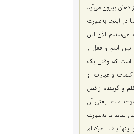
ز دهان بیرون مى‌آید
 در اینجا به‌صورت
ى‌بینیم الآن این
 بین اسم و فعل و
ل است که وقتى یک
کلمات و عبارات او
لم و گوینده از فعل
 صوت است. یعنى آن
 بیاید یا به‌صورت
اینها باشد، هرکدام