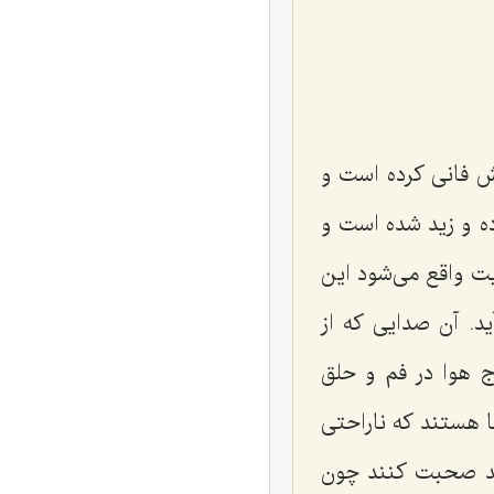
ش فانى کرده است و
ده و زید شده است و
یت واقع مى‌شود این
د. آن صدایى که از
ج هوا در فم و حلق
 هستند که ناراحتى
وانند صحبت کنند چون