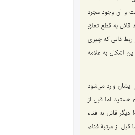
بت و آن وجود مجرد
قائل به قطع تعلق
و ربط ذاتى که چیزى
ین اشکال به علامه
 ایشان وارد مى‌شود
 هستید اما قبل از
 دیگر قائل به فناء
قبل از مرتبۀ فناء،