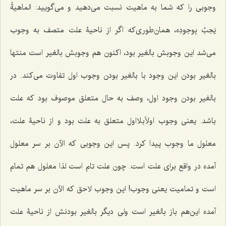
وجوبی را که شما به ماهیت نسبت می‌دهید و می‌گویید:
الماهیةُ
یَجبُ بِوجودِه
، همان‌طوری‌که اگر از ناحیۀ علت متصف به وجوب
می‌شد این وجوبش بالغیر بود، اکنون هم وجوبش بالغیر است منتها
بالغیر بودن این وجود با بالغیر بودن وجوب اول تفاوت می‌کند. در
بالغیر بودن وجود اول، وصف به حال متعلق موصوف بود که علت
باشد. یعنی وجوب اولاًبلااول متعلق به علت بود و از ناحیۀ علت،
معلول ما وجوب پیدا کرد. پس این وجوبی که الآن بر سر معلول
آمده در واقع برای علت است. چون علت تام است لذا معلول هم تمام
است و تمامیت یعنی وجوب! این وجوب لاحق که الآن بر سر ماهیت
آمده این‌هم باز بالغیر است ولی دیگر بالغیر بودنش از ناحیۀ علت