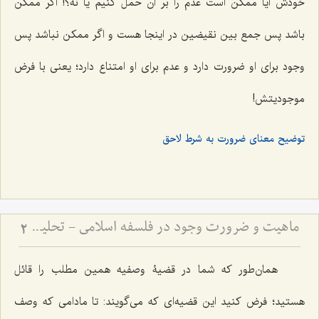
خودش آیا ممکن است عدم را بر آن حمل کنیم یا نه؟! اگر ممکن
باشد پس جمع بین نقیضین در اینجا هست و اگر ممکن نباشد پس
وجود برای او ضرورت دارد و عدم برای او امتناع دارد؛ یعنی با فرض
موجودیتش!
توضیح معنای ضرورت به شرط لاحق
ماهیت و ضرورت وجود در فلسفه اسلامی - تحلیل تساوی ماهیت نسبت به وجود و عدم در فلسفه
2
همان‌طور که شما در قضیۀ وصفیه همین مطلب را قائل
هستید؛ فرض کنید این قضیه‌ای که می‌گویند: تا مادامی که وصف