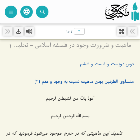
language
view_headline
close
search
10
/
ماهیت و ضرورت وجود در فلسفه اسلامی - تحلیل تساوی ماهیت نسبت به وجود و عدم در فلسفه
1
درس دویست و شصت و ششم
متساوی الطرفین بودن ماهیت نسبت به وجود و عدم (2)
أعوذ بالله من الشیطان الرجیم
بسم الله الرحمن الرحیم
تلمیذ
: این ماهیتی که در خارج موجود می‌شود فرمودید که در