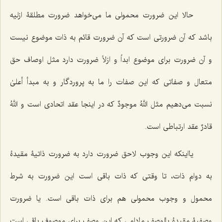
حالا این ضرورت محمولی ما می‌خواهد ضرورت مطلقۀ ازلیه
باشد که آن ضرورتی است که آن ضرورت قائم به ذات موضوع نیست
و آن ضرورت برای موضوع ابداً و ازلاً ضرورت دارد مثل اوصاف حق
متعال و صفاتی که این صفات را ما به پروردگار و به مبدأ أعلیٰ
نسبت می‌دهیم مثل
اللهُ موجودٌ
که در اینجا عقد اتحادی است و
اللهُ
قادرٌ
عقد ارتباطی است.
یااینکه این وجوب لاحق ضرورت دارد به ضرورت ذاتیۀ مقیدۀ
به دوام ذات، تا وقتی که ذات باقی است این ضرورت به شرط
محمول و وجوب محمولی هم برای ذات باقی است. یا ضرورت
وصفیۀ مقیدۀ بالوصف مادامی که این وصف برای موصوف باقی است