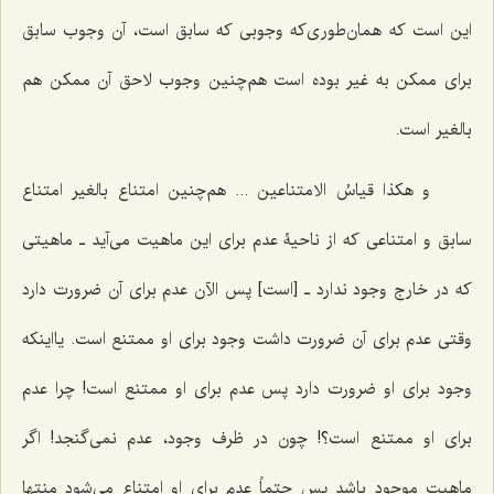
این است که همان‌طوری‌که وجوبی که سابق است، آن وجوب سابق
برای ممکن به غیر بوده است هم‌چنین وجوب لاحق آن ممکن هم
بالغیر است.
و هکذا قیاسُ الامتناعین ...
هم‌چنین امتناع بالغیر امتناع
سابق و امتناعی که از ناحیۀ عدم برای این ماهیت می‌آید ـ ماهیتی
که در خارج وجود ندارد ـ [است] پس الآن عدم برای آن ضرورت دارد
وقتی عدم برای آن ضرورت داشت وجود برای او ممتنع است. یااینکه
وجود برای او ضرورت دارد پس عدم برای او ممتنع است! چرا عدم
برای او ممتنع است؟! چون در ظرف وجود، عدم نمی‌گنجد! اگر
ماهیت موجود باشد پس حتماً عدم برای او امتناع می‌شود منتها