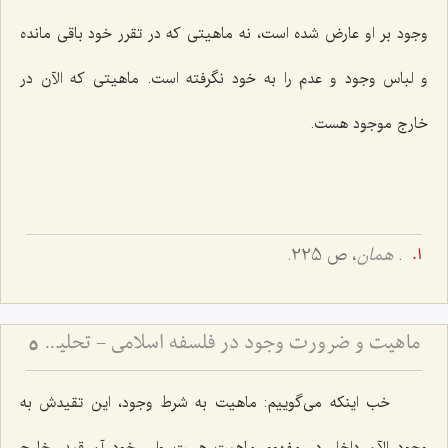
وجود بر او عارض شده است، نه ماهیتی که در تقرر خود باقی مانده
و لباس وجود و عدم را به خود نگرفته است. ماهیتی که الآن در
خارج موجود هست.
.
همان
، ص 225.
ماهیت و ضرورت وجود در فلسفه اسلامی - تحلیل تساوی ماهیت نسبت به وجود و عدم در فلسفه
5
خب اینکه می‌گوییم: ماهیت به شرط وجود، این تقیدش به
وجود الآن داخل در مفهوم ماهیت هست ولی خود آن قید، خارج