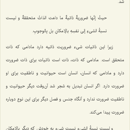
شد.
حیثُ إنَّها ضروریةٌ ذاتیةٌ ما دامَت الذاتُ متحققةٌ و لیست
نسبةُ الشی‌ءِ إلى نفسِهِ بالإمکانِ بل بِالوجوبِ.
زیرا این ذاتیات شیء ضروریت ذاتیه دارد مادامی که ذات
متحقق است. مادامی که ذات، ذات است ذاتیات برای ذات ضرورت
دارد و مادامی که انسان، انسان است حیوانیت و ناطقیت برای او
ضرورت دارد. اگر انسان تبدیل به شجر شد آن‌وقت دیگر حیوانیت و
ناطقیت ضرورت ندارد و آنگاه جنس و فصل دیگر برای این نوع دوباره
ضرورت پیدا می‌کند.
و لیست نسبةُ الشی‌ءِ
نسبت شیء به خودش که دیگر بالإمکان