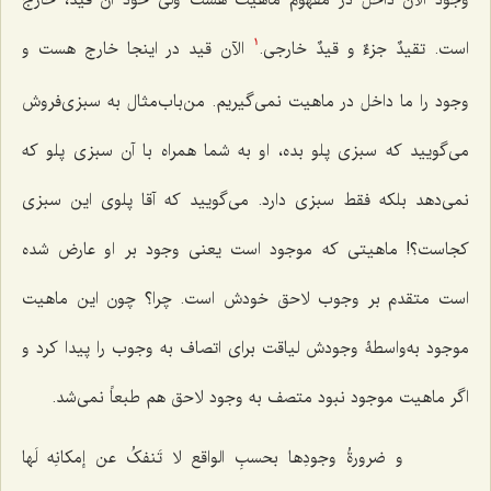
است.
تقیدٌ جزءٌ و قیدٌ خارجی
.
الآن قید در اینجا خارج هست و
1
وجود را ما داخل در ماهیت نمی‌گیریم. من‌باب‌مثال به سبزی‌فروش
می‌گویید که سبزی ‌پلو بده، او به شما همراه با آن سبزی ‌پلو که
نمی‌دهد بلکه فقط سبزی دارد. می‌گویید که آقا پلوی این سبزی
کجاست؟! ماهیتی که موجود است یعنی وجود بر او عارض شده
است متقدم بر وجوب لاحق خودش است. چرا؟ چون این ماهیت
موجود به‌واسطۀ وجودش لیاقت برای اتصاف به وجوب را پیدا کرد و
اگر ماهیت موجود نبود متصف به وجود لاحق هم طبعاً نمی‌شد.
و ضرورةُ وجودِها بحسبِ الواقع لا تَنفکُ عن إمکانِه لَها