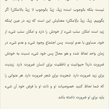
نیست بلکه بالوجوب است؛
زیدٌ، زیدٌ بالوجوب لا زیدٌ بالامکان
! اگر
بگوییم:
زیدٌ، زیدٌ بالإمکان؛
معنایش این است که زید در عین اینکه
زید است امکان سلب شیء از خودش را دارد و امکان سلب شیء از
خود، مساوی با عدم اوست. پس اجتماع وجود شیء و عدم شیء در
زمان واحد لحاظ شده
و هو محالٌ
پس خود شیء نسبت به خودش
ضرورت دارد! حیوانیت و ناطقیت برای انسان ضرورت دارد. زیدیت
برای زید ضرورت دارد. شجریت برای شجر ضرورت دارد. هر عنوانی را
که شما لحاظ کنید خصوصیات او و ذات او با فرض خود آن شیء
باید برای او ضرورت داشته باشد.