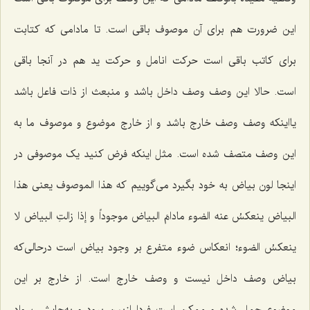
این ضرورت هم برای آن موصوف باقی است. تا مادامی که کتابت
برای کاتب باقی است حرکت انامل و حرکت ید هم در آنجا باقی
است. حالا این وصف وصف داخل باشد و منبعث از ذات فاعل باشد
یااینکه وصف وصف خارج باشد و از خارج موضوع و موصوف ما به
این وصف متصف شده است. مثل اینکه فرض کنید یک موصوفی در
اینجا لون بیاض به خود بگیرد می‌گوییم که
هذا الموصوف یعنی هذا
البیاض ینعکسُ عنه الضوء مادامَ البیاض موجوداً و إذا زالتِ البیاض لا
ینعکسُ الضوء
؛ انعکاس ضوء متفرع بر وجود بیاض است درحالی‌که
بیاض وصف داخل نیست و وصف خارج است. از خارج بر این