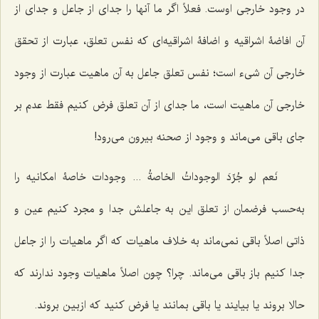
در وجود خارجی اوست. فعلاً اگر ما آنها را جدای از جاعل و جدای از
آن افاضۀ اشراقیه و اضافۀ اشراقیه‌ای که نفس تعلق، عبارت از تحقق
خارجی آن شیء است؛ نفس تعلق جاعل به آن ماهیت عبارت از وجود
خارجی آن ماهیت است، ما جدای از آن تعلق فرض کنیم فقط عدم بر
جای باقی می‌ماند و وجود از صحنه بیرون می‌رود!
نَعم لو جُرِّدَ الوجوداتُ الخاصةُ ...
وجودات خاصۀ امکانیه را
به‌حسب فرضمان از تعلق این به جاعلش جدا و مجرد کنیم عین و
ذاتی اصلاً باقی نمی‌ماند به خلاف ماهیات که اگر ماهیات را از جاعل
جدا کنیم باز باقی می‌ماند. چرا؟ چون اصلاً ماهیات وجود ندارند که
حالا بروند یا بیایند یا باقی بمانند یا فرض کنید که ازبین بروند.