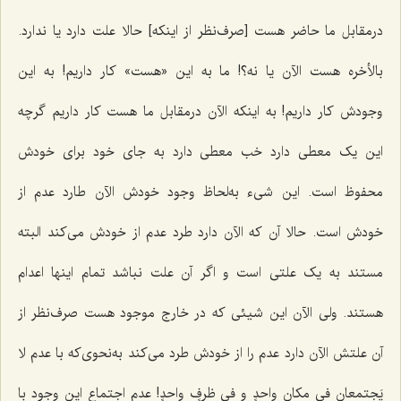
درمقابل ما حاضر هست [صرف‌نظر از اینکه] حالا علت دارد یا ندارد.
بالأخره هست الآن یا نه؟! ما به این «هست» کار داریم! به این
وجودش کار داریم! به اینکه الآن درمقابل ما هست کار داریم گرچه
این یک معطی دارد خب معطی دارد به جای خود برای خودش
محفوظ است. این شیء به‌لحاظ وجود خودش الآن طارد عدم از
خودش است. حالا آن که الآن دارد طرد عدم از خودش می‌کند البته
مستند به یک علتی است و اگر آن علت نباشد تمام اینها اعدام
هستند. ولی الآن این شیئی که در خارج موجود هست صرف‌نظر از
آن علتش الآن دارد عدم را از خودش طرد می‌کند به‌نحوی‌که با عدم
لا
یَجتمعانِ فی مکانٍ واحدٍ و فی ظرفٍ واحدٍ
! عدم اجتماع این وجود با