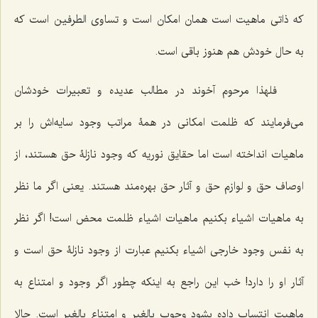
که ذاتی ماهیت است همان امکان است و تساوی الطرفین است که
به حال خودش هم هنوز باقی است.
فلهذا مرحوم آخوند در مطالب عدیده و تعبیرات خودشان
می‌فرمایند که ظلمت امکانی در همۀ مراتب وجود سایه‌اش را بر
ماهیات انداخته است اما حقایق نوریه که وجود نازلۀ حق هستند، از
اوصاف حق و لوازم حق و آثار حق بهره‌مند هستند. یعنی اگر ما نظر
به ماهیات اشیاء بکنیم ماهیات اشیاء ظلمت محض است! اگر نظر
به نفس وجود خارجی اشیاء بکنیم عبارت از وجود نازلۀ حق است و
آثار او را دارد! خب این راجع به اینکه چطور اگر وجود و امتناع به
ماهیت انتساب داده بشود وجوب بالغیر و امتناع بالغیر است. حالا