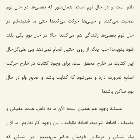
نائم است و در حال نوم است. همان‌طور که بعضی‌ها در حال نوم
صحبت می‌کنند و خیلی‌ها حرکت می‌کنند! حتی ما شنیده‌ایم در
حال نوم بعضی‌ها رانندگی هم می‌کنند! حالا در حال نوم یکی بلند
شود بنویسد! خب اینکه از روی اختیار انجام نمی‌دهد ولی علیٰ‌کلّ‌حال
این کتابت در خارج محقق است. برای وجود کتابت در خارج حرکت
اصابع ضرورت دارد و نمی‌شود که کتابت باشد و اصابع ولو در حال
نوم ساکن باشند!
مسئلۀ وجود هم همین است؛ الآن ما به فاعل، علت، مفیض و
مضیفِ ـ اضافۀ اشراقیه، اضافۀ مقولیه ـ این وجود کار نداریم. ما الآن
یک شیئی را درمقابل خودمان حاضر می‌بینیم. این شیئی که