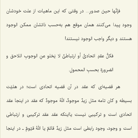
فإنَّها حینَ صدورِ...
در وقتی که این ماهیات از علت خودشان
وجود پیدا می‌کنند همان موقع هم به‌حسب ذاتشان ممکن الوجود
هستند و دیگر واجب الوجود نیستند!
فکلُّ عقدٍ اتحادیٍّ أو ارتباطیٍّ لا یَخلو عنِ الوجوبِ اللاحق و
الضرورةِ بحسبِ المحمولِ.
هر قضیه‌ای که عقد در آن قضیه اتحادی است؛ در هلیّت
بسیطه و کان تامه مثل
زیدٌ موجودٌ، اللهُ موجودٌ
که عقد در اینجا عقد
اتحادی است و ترکیبی نیست یااینکه عقد عقد ترکیبی و ارتباطی
است و وجود، وجود رابطی است مثل
زیدٌ قائمٌ
یا
اللهُ قیّومٌ
ـ در اینجا