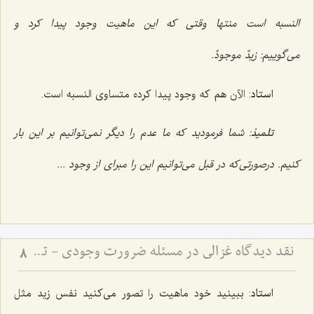
النسبه است منتها وقتی که این ماهیت وجود پیدا کرد و
می‌گوییم:
زیدٌ موجودٌ.
استاد
: الآن هم که وجود پیدا کرده متساوی النسبه است.
تلمیذ
: شما فرمودید که ما عدم را دیگر نمی‌توانیم بر این بار
کنیم. درصورتی‌که در قبل می‌توانیم این را مبرای از وجود ...
نقد دیدگاه غزالی در مسئله ضرورت وجودی - تحلیل تفاوت مفهوم و مصداق در اثبات وجوب وجود
8
استاد
: ببینید خود ماهیت را تصور می‌کنید نفس زید مثل