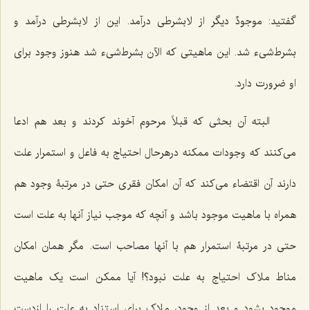
گفتید:
موجودٌ
دیگر از لابشرطی درآمد. این از لابشرطی درآمد و
بشرط‌شیء شد. این ماهیتی که الآن بشرط‌شیء شد هنوز وجود برای
او ضرورت دارد.
البته آن بحثی که قبلاً مرحوم آخوند کردند و بعد هم ادعا
می‌کنند که وجودات ممکنه درهرحال احتیاج به فاعل و استمرار علت
دارند آن اقتضاء می‌کند که آن امکان فقری حتی در مرتبۀ وجود هم
همراه با ماهیت موجود باشد و آنچه که موجب نیاز آنها به علت است
حتی در مرتبۀ استمرار هم با آنها مصاحب است. مگر همان امکان
مناط ملاک احتیاج به علت نبود؟! آیا ممکن است یک ماهیت
موجود بشود و بعد از وجود، ملاک برای استناد به علت را ازدست