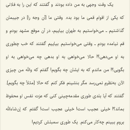
یک وقت وجهی به من داده بودند و گفتند که این را به فلانی
که یکی از اقوام قمی ما بود بده. وقتی ما [آن وجه را] در جیبمان
گذاشتیم ـ می‌خواستیم به طهران بیاییم، در آن موقع مشهد بودم و
قم نیامده بودم ـ وقتی می‌خواستیم بیاییم گفتند که خب چطوری
به او می‌دهی؟! حالا می‌خواهی به او بدهی چه می‌خواهی به او
بگویی؟! من ماندم که به ایشان چه بگویم! گفتم که والله من چیزی
الآن به‌نظرم نمی‌رسد مگر بنشینم فکر کنم که حالا [مثلاً چه بگویم].
گفتند که آیا بلدی طوری مقدمه‌چینی کنی که عزت نفس او محفوظ
بماند؟! خیلی عجیب است! خیلی عجیب است! گفتم که إن‌شاءالله
بروم ببینم چه‌کار می‌کنم. یک طوری سمبلش کردیم!