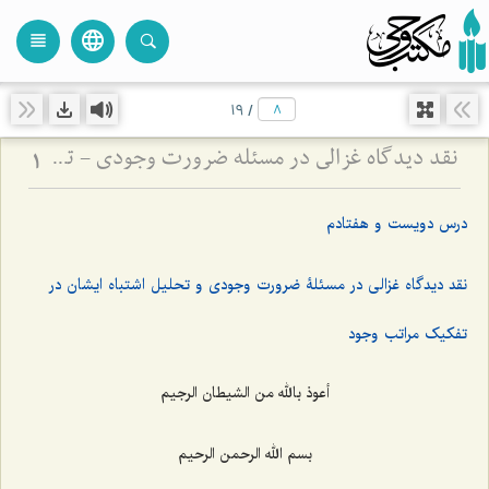
language
view_headline
close
search
19
/
نقد دیدگاه غزالی در مسئله ضرورت وجودی - تحلیل تفاوت مفهوم و مصداق در اثبات وجوب وجود
1
درس دویست و هفتادم
نقد دیدگاه غزالی در مسئلۀ ضرورت وجودی و تحلیل اشتباه ایشان در
تفکیک مراتب وجود
أعوذ بالله من الشیطان الرجیم
بسم الله الرحمن الرحیم