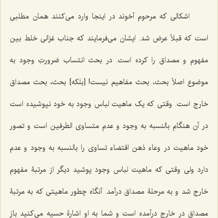
اشکالی که مرحوم آخوند در اینجا وارد می‌کنند همان مطلبی
است که قبلاً عرض شد. ایشان می‌فرمایند که جناب غزالی خلط بین
مفهوم و مصداق را کرده است. در بحث انتساب ضرورتِ وجود به
موضوع اصلاً بحث، بحث مفاهیم نیست! [بلکه] بحث، بحث مصداق
خارج است. وقتی که یک ماهیت لباس وجود به خود نپوشیده است
در آن هنگام بالنسبه به وجود و عدم متساوی الطرفین است و تصور
خود ماهیت در وعاء ذهن اقتضاء تساوی را بالنسبه به وجود و عدم
دارد ولی وقتی که ماهیت لباس وجود پوشید دیگر از مرتبۀ مفهوم
خارج شد و به مرحلۀ مصداق درآمد. آنگاه چطور ماهیتی که به مرتبۀ
مصداق در خارج درآمده است و شما به او اشارۀ حسیه می‌کنید باز