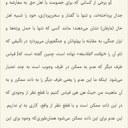
[و برخی از کسانی که برای خصومت با اهل حق به معارضه و
جدال پرداخته‌اند، و تنها با گفتار و سخن‌پردازی، خود را شبیه اهل
حال (عارفان) نشان می‌دهند؛ مانند کسی که تنها با حمل وزنه‌ها و
ابزار جنگی، به مقابله با پهلوانان و جنگجویان می‌پردازد در تألیفی که
نام آن را «
تهافت الفلاسفه
» نهاده است، چنین گفته است که] قیاس
طرف دیگر که عدم به ممکن در ظرف وجوب است به چند اعتبار
می‌شود. اینکه ما این عدم را یعنی طرف دیگر را به ذات ممکن و به
آن ماهیت
مِن حَیثُ هیَ هیَ
قیاس کنیم با قطع نظر از وجودی که
در این ذاتِ ممکن است و با قطع نظر از واقع، کاری به او نداریم.
این عدم برای این ذات ممکن می‌شود همان‌طوری‌که وجود برای این