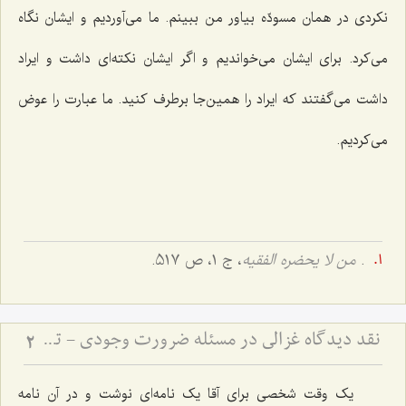
نکردی در همان مسودّه بیاور من ببینم. ما می‌آوردیم و ایشان نگاه
می‌کرد. برای ایشان می‌خواندیم و اگر ایشان نکته‌ای داشت و ایراد
داشت می‌گفتند که ایراد را همین‌جا برطرف کنید. ما عبارت را عوض
می‌کردیم.
.
من لا یحضره الفقیه
، ج ۱، ص 5۱۷.
نقد دیدگاه غزالی در مسئله ضرورت وجودی - تحلیل تفاوت مفهوم و مصداق در اثبات وجوب وجود
2
یک وقت شخصی برای آقا یک نامه‌ای نوشت و در آن نامه