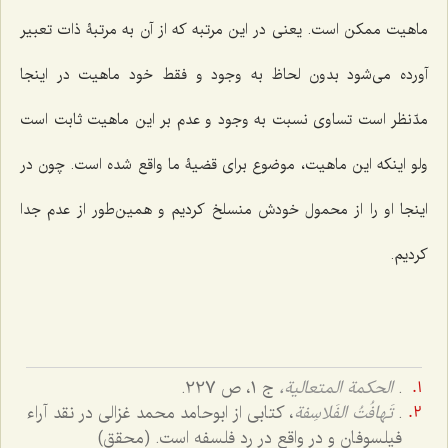
ماهیت ممکن است. یعنی در این مرتبه که از آن به مرتبۀ ذات تعبیر
آورده می‌شود بدون لحاظ به وجود و فقط خود ماهیت در اینجا
مدّنظر است تساوی نسبت به وجود و عدم بر این ماهیت ثابت است
ولو اینکه این ماهیت، موضوع برای قضیۀ ما واقع شده است. چون در
اینجا او را از محمول خودش منسلخ کردیم و همین‌طور از عدم جدا
کردیم.
.
الحکمة المتعالیة،
ج 1، ص 227.
.
تَهافُتُ الفَلاسِفة
، کتابی از ابوحامد محمد غزالی در نقد آراء
فیلسوفان و در واقع در رد فلسفه است. (محقق)