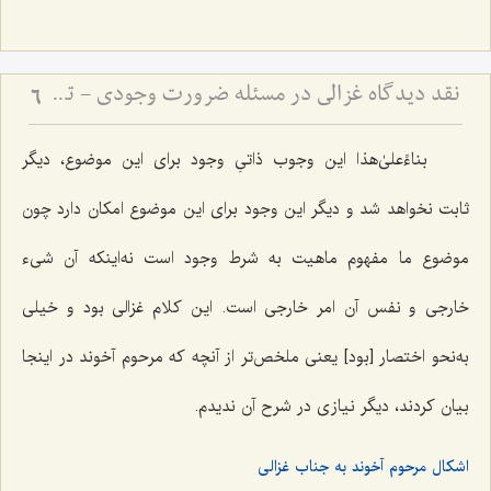
نقد دیدگاه غزالی در مسئله ضرورت وجودی - تحلیل تفاوت مفهوم و مصداق در اثبات وجوب وجود
6
بناءًعلیٰ‌هذا این وجوب ذاتیِ وجود برای این موضوع، دیگر
ثابت نخواهد شد و دیگر این وجود برای این موضوع امکان دارد چون
موضوع ما مفهوم ماهیت به شرط وجود است نه‌اینکه آن شیء
خارجی و نفس آن امر خارجی است. این کلام غزالی بود و خیلی
به‌نحو اختصار [بود] یعنی ملخص‌تر از آنچه که مرحوم آخوند در اینجا
بیان کردند، دیگر نیازی در شرح آن ندیدم.
اشکال مرحوم آخوند به جناب غزالی