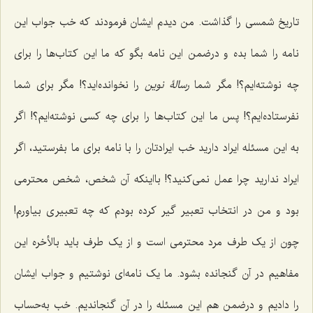
تاریخ شمسی را گذاشت. من دیدم ایشان فرمودند که خب جواب این
نامه را شما بده و درضمن این نامه بگو که ما این کتاب‌ها را برای
چه نوشته‌ایم؟! مگر شما
رسالۀ نوین
را نخوانده‌اید؟! مگر برای شما
نفرستاده‌ایم؟! پس ما این کتاب‌ها را برای چه کسی نوشته‌ایم؟! اگر
به این مسئله ایراد دارید خب ایرادتان را با نامه برای ما بفرستید، اگر
ایراد ندارید چرا عمل نمی‌کنید؟! بااینکه آن شخص، شخص محترمی
بود و من در انتخاب تعبیر گیر کرده بودم که چه تعبیری بیاورم!
چون از یک طرف مرد محترمی است و از یک طرف باید بالأخره این
مفاهیم در آن گنجانده بشود. ما یک نامه‌ای نوشتیم و جواب ایشان
را دادیم و درضمن هم این مسئله را در آن گنجاندیم. خب به‌حساب