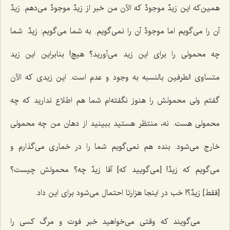
همین‌که این
زیدٌ موجودٌ
که الآن من خبر از
زیدٌ موجودٌ
می‌دهم.
زیدٌ
آن را می‌گویم اما
موجودٌ
آن را نمی‌گویم. به شما می‌گویم:
زیدٌ
. شما
چه محمولی را برای این زید می‌آورید؟ هیچ! بنابراین این زید
متساوی الطرفین بالنسبه به وجود و عدم است. این زیدی که الآن
گفتم ولی محمولش را هنوز نگفته‌ام شما هم اطلاع ندارید که چه
محمولی هست. نه، منتظر هستید ببینید از دهان من چه محمولی
خارج می‌شود. بنده هم نمی‌گویم شما را در خماری می‌گذارم و
می‌گویم که
زیدٌ!
[می‌گویید که] آقا
زیدٌ
چه؟ محمولش چیست؟
[فقط]
زیدٌ؟!
خب در اینجا هزارتا احتمال می‌شود برای این داد.
می‌گویند که وقتی می‌خواهید خبر فوت و مرگ کسی را