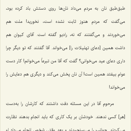
طبق‌طبق نان به مردم می‌داد نان‌ها روی دستش باد کرده بود،
می‌گفت که مردم هنوز ثابت نشده است، نخورید! ملت هم
می‌خوردند و می‌گفتند که نه، رادیو گفته است. آقای کیوان هم
داشت همین [دعای تهلیلات را] می‌خواند. آقا گفتند که تو دیگر چرا
داری دعای عید می‌خوانی؟ گفت که آقا من تبرعاً می‌خوانم! کار دست
عوام بیفتد همین است! آن نان پخش می‌کند و دیگری هم دعایش را
می‌خواند!
مرحوم آقا در این مسئله دقت داشتند که کارشان را به‌دست
[هر] کسی ندهند. خودشان بر یک کاری که باید انجام بدهند نظارت
می‌کردند. جوانب را می‌سنجیدند و بعد وقتی شخص انجام می‌داد او