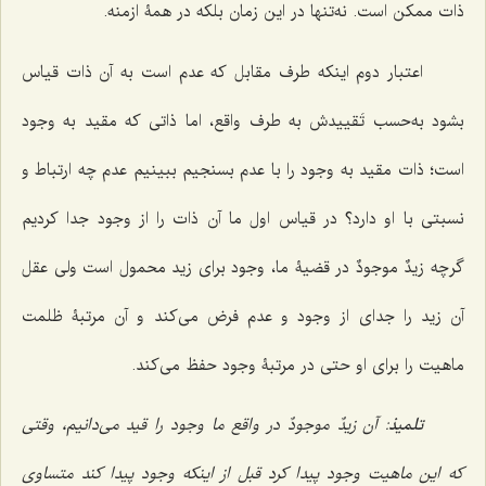
ذات ممکن است. نه‌تنها در این زمان بلکه در همۀ ازمنه.
اعتبار دوم اینکه طرف مقابل که عدم است به آن ذات قیاس
بشود به‌حسب تَقییدش به طرف واقع،
اما ذاتی که مقید به وجود
است؛ ذات مقید به وجود را با عدم بسنجیم ببینیم عدم چه ارتباط و
نسبتی با او دارد؟ در قیاس اول ما آن ذات را از وجود جدا کردیم
گرچه
زیدٌ موجودٌ
در قضیۀ ما، وجود برای زید محمول است ولی عقل
آن زید را جدای از وجود و عدم فرض می‌کند و آن مرتبۀ ظلمت
ماهیت را برای او حتی در مرتبۀ وجود حفظ می‌کند.
تلمیذ
: آن
زیدٌ موجودٌ
در واقع ما وجود را قید می‌دانیم، وقتی
که این ماهیت وجود پیدا کرد قبل از اینکه وجود پیدا کند متساوی