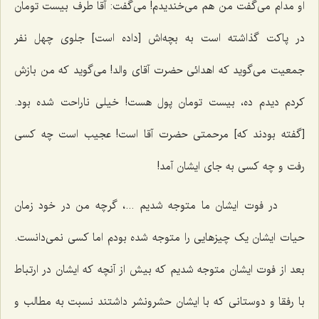
او مدام می‌گفت من هم می‌خندیدم! می‌گفت: آقا طرف بیست تومان
در پاکت گذاشته است به بچه‌اش [داده است] جلوی چهل نفر
جمعیت می‌گوید که اهدائی حضرت آقای والد! می‌گوید که من بازش
کردم دیدم ده، بیست تومان پول هست! خیلی ناراحت شده بود.
[گفته بودند که] مرحمتی حضرت آقا است! عجیب است چه کسی
رفت و چه کسی به جای ایشان آمد!
در فوت ایشان ما متوجه شدیم ...، گرچه من در خود زمان
حیات ایشان یک چیزهایی را متوجه شده بودم اما کسی نمی‌دانست.
بعد از فوت ایشان متوجه شدیم که بیش از آنچه که ایشان در ارتباط
با رفقا و دوستانی که با ایشان حشرونشر داشتند نسبت به مطالب و