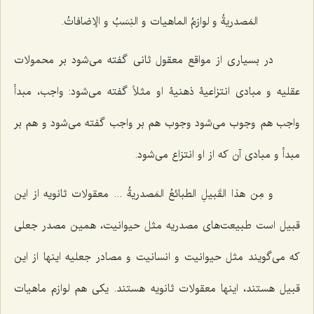
المَصدریةُ و لوازمُ الماهیات و النِسَبُ و الإضافاتُ.
در بسیاری از مواقع معقول ثانی گفته می‌شود بر محمولات
عقلیه و مبادی انتزاعیۀ ذهنیۀ او مثلاً گفته می‌شود: واجب، مبدأ
واجب هم وجوب می‌شود وجوب هم بر واجب گفته می‌شود و هم بر
مبدأ و مبادی آن که از او انتزاع می‌شود.
و مِن هذا القَبیلِ الطبائعُ المَصدریةُ ...
معقولات ثانویه از این
قبیل است طبیعت‌های مصدریه مثل حیوانیت، همین مصدر جعلی
که می‌گویند مثل حیوانیت و انسانیت و مصادر جعلیه اینها از این
قبیل هستند، اینها معقولات ثانویه هستند. یکی هم لوازم ماهیات