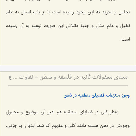
تحلیل و تجرید به این وجود رسیده است یا از باب اتصال به عالم
تخیل و عالم مثال و جنبۀ عقلانی این صورت نوعیه به آن رسیده
است.
معنای معقولات ثانیه در فلسفه و منطق - تفاوت مفاهیم فلسفی و منطقی در کلام مرحوم آخوند
4
وجودِ منتزعات قضایای منطقیه در ذهن
به‌طورکلی در قضایای منطقیه هم اصل آن موضوع و محمول
وجودش در ذهن هست مانند کلی و مفهوم که شما اینها را به جزئی،