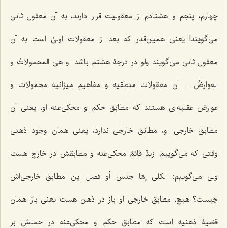
چهارم، پنجم و هشتادم از معقولیت قرار دارند، به آن معقول ثانی
می‌گویند! یعنی همین‌قدر که بعد از معقولات اولیٰ است به آن
معقول ثانی می‌گویند ولو در درجۀ هشتم باشد.
و هی المحمولاتُ و
العوارضُ ...
آن معقولات منطقیه و مفاهیم میزانیه محمولات و
عوارض عقلیه‌ای هستند که مطابَق حکم و محکی‌عنه او، یعنی آن
مطابق خارجی او، مطابَق خارجی ندارد، یعنی همان وجود ذهنی
وقتی که می‌گوییم:
زیدٌ قائمٌ
محکی‌عنه و مطابقش در خارج هست
ولی می‌گوییم:
الکلی إمّا جنس أو فصل
این مطابق خارجی‌اش
چیست؟ هیچ، مطابق خارجی او باز در ذهن هست یعنی باز همان
قضیۀ ذهنیه است که مطابق حکم و محکی‌عنه در حملش بر