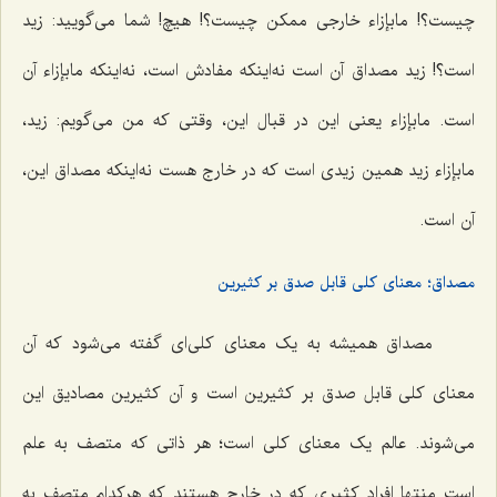
چیست؟! مابإزاء خارجی ممکن چیست؟! هیچ! شما می‌گویید: زید
است؟! زید مصداق آن است نه‌اینکه مفادش است، نه‌اینکه مابإزاء آن
است. مابإزاء یعنی این در قبال این، وقتی که من می‌گویم: زید،
مابإزاء زید همین زیدی است که در خارج هست نه‌اینکه مصداق این،
آن است.
مصداق؛ معنای کلی قابل صدق بر کثیرین
مصداق همیشه به یک معنای کلی‌ای گفته می‌شود که آن
معنای کلی قابل صدق بر کثیرین است و آن کثیرین مصادیق این
می‌شوند. عالم یک معنای کلی است؛ هر ذاتی که متصف به علم
است منتها افراد کثیری که در خارج هستند که هرکدام متصف به