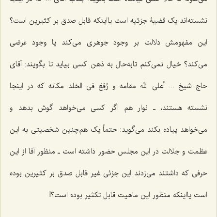
نشسته‌اند یک قضیۀ جزئیه است یااینکه قابل صدق بر کثیرین است؟
این مفهومش دلالت بر وجود جوهری می‌کند یا وجود عرضی
می‌کند؟ خیال نمی‌کنم تابه‌حال به ذهن کسی بیاید تا بگویند: آقای
حاج شیخ ...
أعلی الله مقامه و رُفِعَ فی الخلد مکانه
که در اینجا
نشسته هستند، ـ نوار هم اگر کسی می‌خواهد گوش بدهد و
می‌خواهد پیاده بکند می‌گوید: حتماً یک هم‌چنین شخصیتی به این
عظمت و جلالت در این مجلس حضور داشته است ـ منظور آقا از این
حرفی که داشتند می‌زدند این جزئی غیر قابل صدق بر کثیرین بوده
است یااینکه منظور این ماهیت قابل تکثیر بوده است؟!