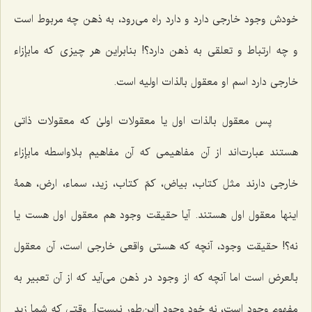
خودش وجود خارجی دارد و دارد راه می‌رود، به ذهن چه مربوط است
و چه ارتباط و تعلقی به ذهن دارد؟! بنابراین هر چیزی که مابإزاء
خارجی دارد اسم او معقول بالذات اولیه است.
پس معقول بالذات اول یا معقولات اولیٰ که معقولات ذاتی
هستند عبارت‌اند از آن مفاهیمی که آن مفاهیم بلاواسطه مابإزاء
خارجی دارند مثل کتاب، بیاض، کمّ کتاب، زید، سماء، ارض، همۀ
اینها معقول اول هستند. آیا حقیقت وجود هم معقول اول هست یا
نه؟! حقیقت وجود، آنچه که هستی واقعی خارجی است، آن معقول
بالعرض است اما آنچه که از وجود در ذهن می‌آید که از آن تعبیر به
مفهوم وجود است، نه خود وجود [این‌طور نیست]. وقتی که شما زید