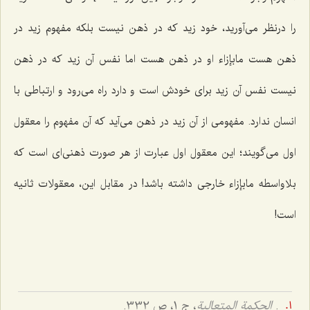
را درنظر می‌آورید، خود زید که در ذهن نیست بلکه مفهوم زید در
ذهن هست مابإزاء او در ذهن هست اما نفس آن زید که در ذهن
نیست نفس آن زید برای خودش است و دارد راه می‌رود و ارتباطی با
انسان ندارد. مفهومی از آن زید در ذهن می‌آید که آن مفهوم را معقول
اول می‌گویند؛ این معقول اول عبارت از هر صورت ذهنی‌ای است که
بلاواسطه مابإزاء خارجی داشته باشد! در مقابل این، معقولات ثانیه
است!
.
الحکمة المتعالیة
، ج 1، ص 332.