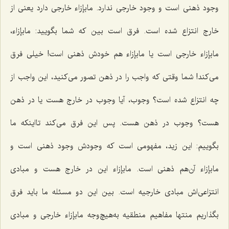
وجود ذهنی است و وجود خارجی ندارد. مابإزاء خارجی دارد یعنی از
خارج انتزاع شده است. فرق است بین که شما بگویید: مابإزاء،
مابإزاء خارجی است یا مابإزاء هم خودش ذهنی است! خیلی فرق
می‌کند! شما وقتی که واجب را در ذهن تصور می‌کنید، این واجب از
چه انتزاع شده است؟ وجوب، آیا وجوب در خارج هست یا در ذهن
هست؟ وجوب در ذهن هست. پس این فرق می‌کند تااینکه ما
بگوییم: این زید، مفهومی است که وجودش وجود ذهنی است و
مابإزاء آن‌هم ذهنی است. مابإزاء این در خارج هست و مبادی
انتزاعی‌اش مبادی خارجیه است. بین این دو مسئله ما باید فرق
بگذاریم منتها مفاهیم منطقیه به‌هیچ‌وجه مابإزاء خارجی و مبادی