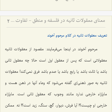
معنای معقولات ثانیه در فلسفه و منطق - تفاوت مفاهیم فلسفی و منطقی در کلام مرحوم آخوند
2
تعریف معقولات ثانیه در کلام مرحوم آخوند
مرحوم آخوند در اینجا می‌فرمایند: مقصود از معقولات ثانیه
معقولاتی است که پس از معقول اول است حالا چه معقول ثانی
باشد یا ثالث باشد یا رابع باشد یا صدم باشد فرق نمی‌کند! معقولات
ثانیه به صور ذهنی‌ای گفته می‌شود که وعاء آنها در ذهن هست و
مابإزاء خارجی ندارد مانند وجوب که معقول ثانی است. مابإزاء
خارجی او چیست؟! آیا فرش، دیوار، گچ، سنگ، زید است؟! نه. ممکن