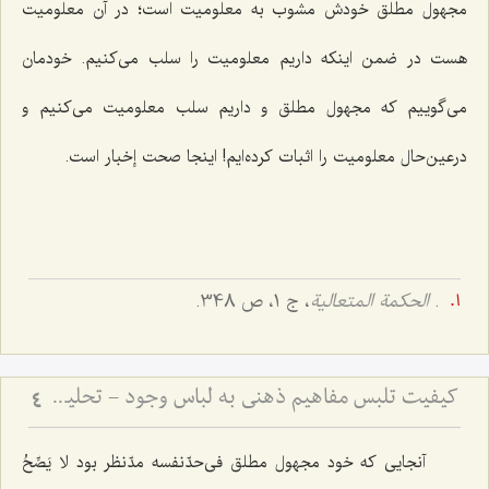
مجهول مطلق خودش مشوب به معلومیت است؛ در آن معلومیت
هست در ضمن اینکه داریم معلومیت را سلب می‌کنیم. خودمان
می‌گوییم که مجهول مطلق و داریم سلب معلومیت می‌کنیم و
درعین‌حال معلومیت را اثبات کرده‌ایم! اینجا صحت إخبار است.
.
الحکمة المتعالیة
، ج 1، ص 348.
کیفیت تلبس مفاهیم ذهنی به لباس وجود - تحلیل نسبت میان مفاهیم اعتباری و حقیقت وجود در ذهن
4
آنجایی که خود مجهول مطلق فی‌حدّنفسه مدّنظر بود
لا یَصِّحُ