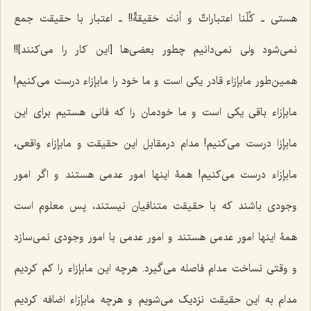
هستی ـ
کُلّنا اعتباراتٌ و أنتَ حَقیقةٌ
!! ـ اعتبار با حقیقت جمع
نمی‌شود ولی نمی‌دانیم چطور بعضی‌ها [این کار را می‌کنند]!!
همین‌طور مابإزاء قادر یکی است و ما خود را مابإزاء درست می‌کنیم!
مابإزاء باقی یکی است و ما خودمان را که فانی هستیم برای این
مابإزا‌ درست می‌کنیم! مدام درمقابل این حقیقت و مابإزاء واقعی،
مابإزاء درست می‌کنیم! همۀ اینها امور عدمی هستند و اگر امور
وجودی باشند که با حقیقت متنافیان نیستند، پس معلوم است
همۀ اینها امور عدمی هستند و امور عدمی با امور وجودی نمی‌سازد
و وقتی نساخت مدام فاصله می‌گیرد. هرچه این مابإزاء را کم کردیم
مدام به این حقیقت نزدیک می‌شویم و هرچه مابإزاء اضافه کردیم