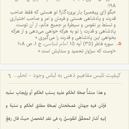
198:
«بگو (اى پیغمبر): بار پروردگارا! تو هستى که فقط صاحب
قدرت و پادشاهى هستى و فرمان و امر و صاحب اختیارى
و تسلط بر نفوس و سیطرۀ بر جمیع عالم، از آن توست.
پادشاهى و قدرت را تو به هرکه خواهى مى‌دهى و از هرکه
بخواهى این پادشاهى و قدرت را مى‌گیرى.»‌
. سوره فاطر (35) آیه 15.
امام شناسى
، ج ‌1، ص 108:
«اوست که سزاوار تحمید و ستایش است.»
کیفیت تلبس مفاهیم ذهنی به لباس وجود - تحلیل نسبت میان مفاهیم اعتباری و حقیقت وجود در ذهن
6
و هذا منشأُ صِحّةِ الحُکمِ علیهِ بِسلبِ الحُکمِ أو بِإیجابِ سلَبهِ
فَإذَن فیهِ جهتانِ مُصحِّحَتانِ لِصِحّةِ مطلقِ الحُکمِ و سَلبِهُ و
إلیهِ أشارَ المحقِّقُ الطّوسیُّ ره فی نقدِ المُحصلِ حیثُ قال رَفعُ