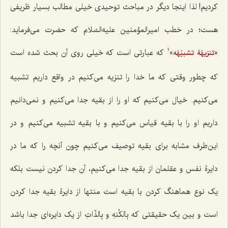
کردیم! لذا اینجا دیگر در مباحث توحیدی خیلی مطالب بسیار ظریفی
هست؛ در خطب امیرالمؤمنین علیه‌السّلام که حضرت می‌فرماید:
«
»
که عبارتی است که خیلی روی آن بحث شده است
تنزیهُهُ تشبیُهُه
1
که چطور وقتی که ما خدا را تنزیه می‌کنیم در واقع داریم تشبیه
می‌کنیم. خیال می‌کنیم که او را از بقیه جدا می‌کنیم و نمی‌دانیم
داریم او را با بقیه قیاس می‌کنیم و با بقیه تشبیه می‌کنیم و در
این‌طرف مشابه برای بقیه توصیف می‌کنیم چون آنچه را که ما در
دایرۀ نفس و عقلمان از بقیه جدا می‌کنیم، آن جدا کردن نیست بلکه
یک نوع هماهنگ کردن با بقیه است منتها از دایرۀ بقیه جدا کردن
است و بین یک حقیقتی که
بِالکُنهِ و بِالذّاتِ
از یک دایره‌ای جدا باشد