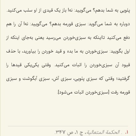
پلویی به شما بدهم؟ می‌گویید: نه! باز یک قیدی از او سلب می‌کنید.
دوباره به شما می‌گوید: سبزی قورمه بدهم؟ می‌گویید: نه! آن را هم
دفع می‌کنید تااینکه به سبزی‌خوردن می‌رسید یعنی به‌جای اینکه از
اول بگویید: سبزی‌خوردن به ما بده و قید خوردن را بیاورید، با حذف
قیود آن سبزی‌خوردن را اثبات می‌کنید. وقتی یکی‌یکی قیدها را
گرفتید؛ وقتی که سبزی پلویی، سبزی آش، سبزی آبگوشت و سبزی
قورمه رفت [سبزی‌خوردن اثبات می‌شود].
.
الحکمة المتعالیة
، ج 1، ص 347.