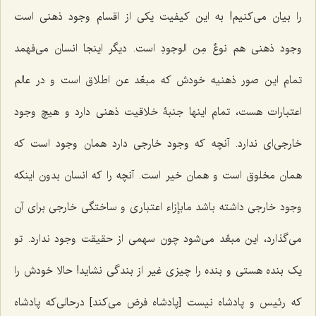
را بیان می‌کنیم! به این کیفیت یکی از اقسام وجود ذهنی است
وجود ذهنی هم
نوعٌ مِن الوجودِ
است. دیگر اینجا انسان می‌فهمد
تمام این صور ذهنیه خودش که
مبعِّد عن اطلاق
است و در عالم
اعتبارات هست، تمام اینها جنبۀ خلاقیت ذهنی دارد و هیچ وجود
خارجی‌ای ندارد. آنچه که وجود خارجی دارد همان وجود است که
همان مخلوق است و همان خیر است. آنچه را که انسان بدون اینکه
وجود خارجی داشته باشد مابإزاء اعتباری و ساختگی خارجی برای آن
می‌گذارد، این مبعِّد می‌شود چون سهمی از حقیقت وجود ندارد. تو
یک بنده هستی و بنده را چیزی غیر از بندگی نشاید! حالا خودش را
که رئیس و پادشاه نیست [پادشاه فرض می‌کند] درحالی‌که پادشاه