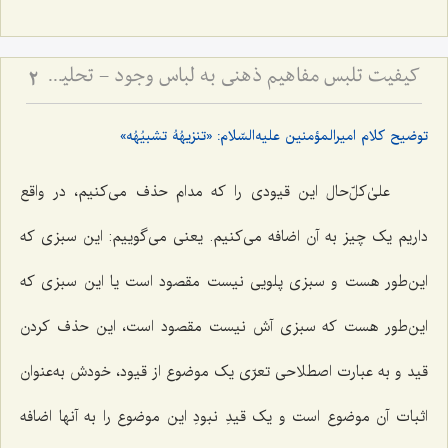
کیفیت تلبس مفاهیم ذهنی به لباس وجود - تحلیل نسبت میان مفاهیم اعتباری و حقیقت وجود در ذهن
2
توضیح کلام امیرالمؤمنین علیه‌السّلام: «
تنزیهُهُ تشبیُهُه
»
علیٰ‌کلّ‌حال این قیودی را که مدام حذف می‌کنیم، در واقع
داریم یک چیز به آن اضافه می‌کنیم. یعنی می‌گوییم: این سبزی که
این‌طور هست و سبزی پلویی نیست مقصود است یا این سبزی که
این‌طور هست که سبزی آش نیست مقصود است، این حذف کردن
قید و به عبارت اصطلاحی تعرّی یک موضوع از قیود، خودش به‌عنوان
اثبات آن موضوع است و یک قیدِ نبودِ این موضوع را به آنها اضافه