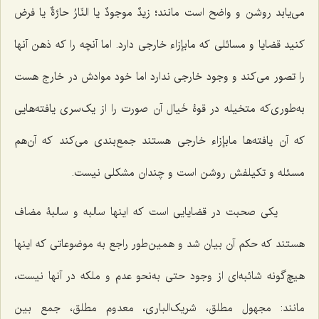
می‌یابد روشن و واضح است مانند؛
زیدٌ موجودٌ
یا
النّارُ حارَّةٌ
یا فرض
کنید قضایا و مسائلی که مابإزاء خارجی دارد. اما آنچه را که ذهن آنها
را تصور می‌کند و وجود خارجی ندارد اما خود موادش در خارج هست
به‌طوری‌که متخیله در قوۀ خَیال آن صورت را از یک‌سری یافته‌هایی
که آن یافته‌ها مابإزاء خارجی هستند جمع‌بندی می‌کند که آن‌هم
مسئله و تکیلفش روشن است و چندان مشکلی نیست.
یکی صحبت در قضایایی است که اینها سالبه و سالبۀ مضاف
هستند که حکم آن بیان شد و همین‌طور راجع به موضوعاتی که اینها
هیچ‌گونه شائبه‌ای از وجود حتی به‌نحو عدم و ملکه در آنها نیست،
مانند: مجهول مطلق، شریک‌الباری، معدوم مطلق، جمع بین