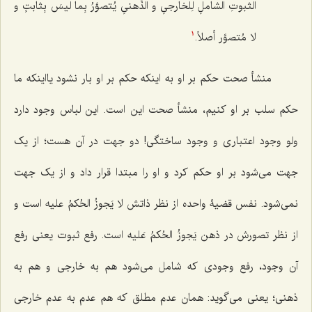
الثبوتِ الشاملِ لِلخارجیِ و الذِّهنیِ یُتصوَّرُ بِما لیسَ بِثابتٍ و
لا مُتصوَّر أصلاً.
1
منشأ صحت حکم بر او به اینکه حکم بر او بار نشود یااینکه ما
حکم سلب بر او کنیم، منشأ صحت این است. این لباس وجود دارد
ولو وجود اعتباری و وجود ساختگی! دو جهت در آن هست؛ از یک
جهت می‌شود بر او حکم کرد و او را مبتدا قرار داد و از یک جهت
نمی‌شود. نفس قضیۀ واحده از نظر ذاتش
لا یَجوزُ الحُکمُ علیه
است و
از نظر تصورش در ذهن
یَجوزُ الحُکمُ عَلیه
است. رفع ثبوت یعنی رفع
آن وجود، رفع وجودی که شامل می‌شود هم به خارجی و هم به
ذهنی؛ یعنی می‌گوید: همان عدم مطلق که هم عدم به عدم خارجی