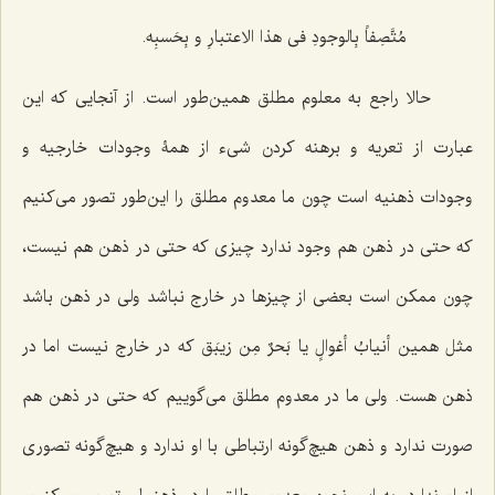
مُتَّصِفاً بِالوجودِ فی هذا الاعتبارِ و بِحَسبِه.
حالا راجع به معلوم مطلق همین‌طور است. از آنجایی که این
عبارت از تعریه و برهنه کردن شیء از همۀ وجودات خارجیه و
وجودات ذهنیه است چون ما معدوم مطلق را این‌طور تصور می‌کنیم
که حتی در ذهن هم وجود ندارد چیزی که حتی در ذهن هم نیست،
چون ممکن است بعضی از چیزها در خارج نباشد ولی در ذهن باشد
مثل همین
أنیابُ أغوالٍ
یا
بَحرٌ مِن زیبَق
که در خارج نیست اما در
ذهن هست. ولی ما در معدوم مطلق می‌گوییم که حتی در ذهن هم
صورت ندارد و ذهن هیچ‌گونه ارتباطی با او ندارد و هیچ‌گونه تصوری