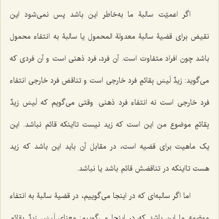
اگر اعمیّت سالبۀ ما به‌خاطر این باشد پس نمی‌شود این
نقیض برای قضیۀ سالبۀ معدولة المحمول یا سالبۀ به انتفاء محمول
باشد چون افراد متفاوت است. آن فرد، فرد ذهنی است و آن فردی که
می‌گوید:
زیدٌ لَیسَ بِقائمٍ
فرد خارجی است و تناقض فرد خارجی انتفاء
فرد خارجی است نه انتفاء فرد ذهنی. وقتی می‌گویم که
لَیسَ زیدٌ
بِقائمٍ
موضوع من این است که زید نیست تااینکه قائم نباشد. این
یک ماهیت برای قضیه است، در مقابل آن باید این باشد که زید
هست تااینکه در تناقضش قائم باشد یا نباشد.
اما اگر سالبه‌ای که در اینجا می‌گوییم، در قضیۀ سالبۀ به انتفاء
موضوع ما این باشد که در اینجا می‌گوییم: معنای
لَیسَ زیدٌ بِقائمٍ