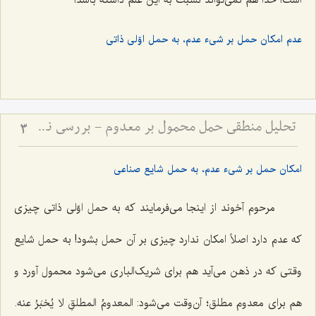
است! خدا هم نمی‌تواند نسبت به این علم داشته باشد!
عدم امکان حمل بر شیء عدم، به حمل اوّلی ذاتی
تحلیل منطقی حمل محمول بر معدوم - بررسی نسبت میان وجود ذهنی و صدق قضایای حملیه
3
امکان حمل بر شیء عدم، به حمل شایع صناعی
مرحوم آخوند از اینجا می‌فرمایند که به حمل اوّلی ذاتی چیزی
که عدم دارد اصلاً امکان ندارد چیزی بر آن حمل بشود! به حمل شایع
وقتی که در ذهن می‌آید هم برای شریک‌الباری می‌شود محمول آورد و
هم برای معدوم مطلق؛ آن‌وقت می‌شود:
المعدومُ المطلقِ لا یُخبَرُ عنه.