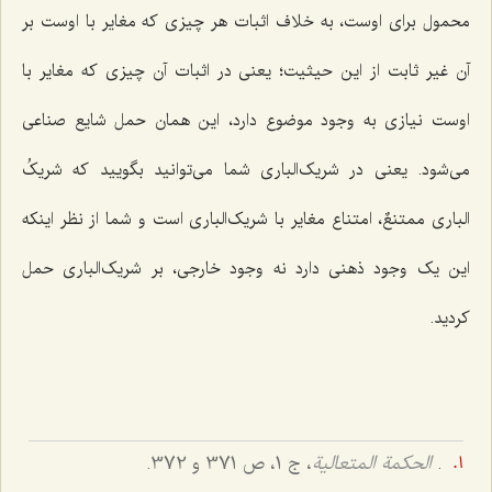
محمول برای اوست، به خلاف اثبات هر چیزی که مغایر با اوست بر
آن غیر ثابت از این حیثیت؛ یعنی در اثبات آن چیزی که مغایر با
اوست نیازی به وجود موضوع دارد، این همان حمل شایع صناعی
می‌شود. یعنی در شریک‌الباری شما می‌توانید بگویید که
شریکُ
الباری ممتنعٌ
، امتناع مغایر با شریک‌الباری است و شما از نظر اینکه
این یک وجود ذهنی دارد نه‌ وجود خارجی، بر شریک‌الباری حمل
کردید.
.
الحکمة المتعالیة
، ج 1، ص 371 و 372.