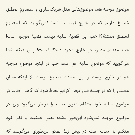
موضوع موجبه هم، موضوع‌هایی مثل شریک‌الباری و
المعدومُ المطلقِ
مُمتنِعٌ
داریم که در خارج نیستند. شما نمی‌گویید که
المعدومُ
المطلقِ ممتنعٌ؟!
خب این قضیۀ سالبه نیست قضیۀ موجبه است!
خب معدوم مطلق در خارج وجود دارد؟! نیست! پس اینکه شما
می‌گویید که موضوع سالبه اعم است خب در اینجا موضوع موجبه
هم در خارج نیست و این اعمیّت صحیح نیست الاّ اینکه همان
مطلبی را که در جلسۀ قبل عرض کردیم لحاظ شود که گاهی اوقات در
موضوع سالبه خود متکلم عنوان سلب را درنظر می‌گیرد ولی در
موضوع موجبه نمی‌شود این‌طور باشد؛ یعنی حیثیت و نظر خود
متکلم به سلب است در
لَیسَ زیدٌ بِقائمٍ
این‌طوری می‌گوییم که