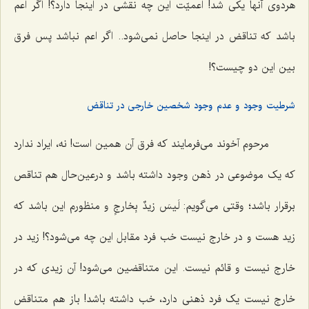
هردوی آنها یکی شد! اعمیّت این چه نقشی در اینجا دارد؟! اگر اعم
باشد که تناقض در اینجا حاصل نمی‌شود.. اگر اعم نباشد پس فرق
بین این دو چیست؟!
شرطیت وجود و عدم وجود شخصین خارجی در تناقض
مرحوم آخوند می‌فرمایند که فرق آن همین است! نه، ایراد ندارد
که یک موضوعی در ذهن وجود داشته باشد و درعین‌حال هم تناقص
برقرار باشد؛ وقتی می‌گویم:
لَیسَ زیدٌ بِخارجٍ
و منظورم این باشد که
زید هست و در خارج نیست خب فرد مقابل این چه می‌شود؟! زید در
خارج نیست و قائم نیست. این متناقضین می‌شود! آن زیدی که در
خارج نیست یک فرد ذهنی دارد، خب داشته باشد! باز هم متناقض