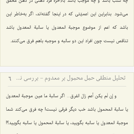
چه سلب باشد و چه موجب باشد بالأخره فرد ذهنی در ذهن محقق
می‌شود. بنابراین این اعمیّتی که در اینجا گفته‌اند، اگر به‌خاطر این
باشد که اعم از موضوع موجبة المعدول یا سالبة المعدول باشد
تناقص نیست چون افراد این دو سالبه و موجبه باهم فرق می‌کنند.
تحلیل منطقی حمل محمول بر معدوم - بررسی نسبت میان وجود ذهنی و صدق قضایای حملیه
6
و إن لَم یکن أعم زالَ الفرق
... اگر سالبۀ ما عین موجبة المعدول
یا سالبة المحمول باشد خب دیگر فرقی نیست! چه فرق می‌کند شما
موجبة المعدول یا سالبه بگویید، یا سالبة المحمول یا سالبه بگویید؟!