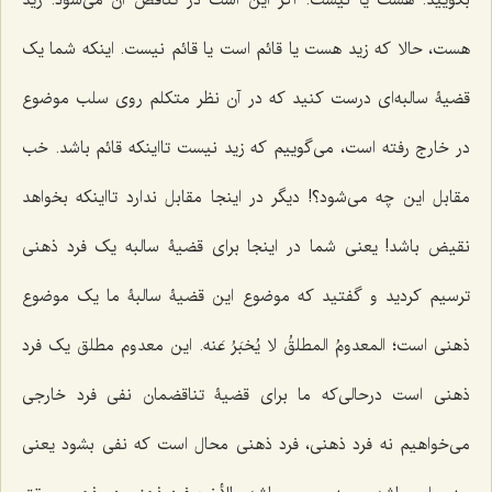
هست، حالا که زید هست یا قائم است یا قائم نیست. اینکه شما یک
قضیۀ سالبه‌ای درست کنید که در آن نظر متکلم روی سلب موضوع
در خارج رفته است، می‌گوییم که زید نیست تااینکه قائم باشد. خب
مقابل این چه می‌شود؟! دیگر در اینجا مقابل ندارد تااینکه بخواهد
نقیض باشد! یعنی شما در اینجا برای قضیۀ سالبه یک فرد ذهنی
ترسیم کردید و گفتید که موضوع این قضیۀ سالبۀ ما یک موضوع
ذهنی است؛
المعدومُ المطلقُ لا یُخبَرُ عَنه
. این معدوم مطلق یک فرد
ذهنی است درحالی‌که ما برای قضیۀ تناقضمان نفی فرد خارجی
می‌خواهیم نه فرد ذهنی، فرد ذهنی محال است که نفی بشود یعنی