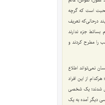
 عقول، نفوس، عالم
 صحبت است که گرچه
د درحالی‌که تعریف
 بسائط جزء ندارند
ب را مطرح کردند و
ان نمی‌تواند اطلاع
هرکدام از این افراد
ئل شدند؛ یک شخصی
ی دیگر آمده به یک