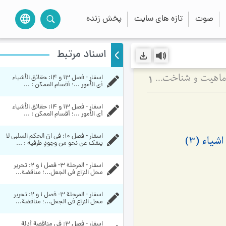
صوت
تازه های سایت
پخش زنده
language
اسناد مرتبط
اسفار - فصل 13 و 14: حقائق الأشياء 
معرفت به حقایق اشیاء و تفاوت علم به ماهیت و وجود - تحلیل نسبت میان لوازم ماهیت و شناخت ملزومات خارجی
1
أي الأمور ...؛ أقسام الممکن‏ : ...
اسفار - فصل 13 و 14: حقائق الأشياء 
أي الأمور ...؛ أقسام الممکن‏ : ...
اسفار - فصل 10: فی انّ الحکم السلبی لا 
یاء (3)
ینفک عن نحو من وجودٍ طرفیه : ...
اسفار - المرحلة 3- فصل 1 و 2: تحرير 
محل النزاع في الجعل...؛ مناقضة...
اسفار - المرحلة 3- فصل 1 و 2: تحرير 
محل النزاع في الجعل...؛ مناقضة...
اسفار - فصل 3: في مناقضة أدلة 