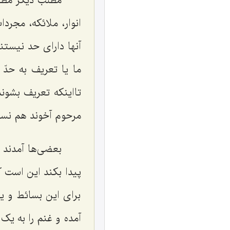
مطلب دیگر مطلب
انوار، ملائکه، مجر
آنها دارای حد نیست
ما یا تعریف به حدّ
تااینکه تعریف بشون
مرحوم آخوند هم نسبت
بعضی‌ها آمدند ا
پیدا بکند این است که
برای این بسائط و 
آمده و غنم را به ی