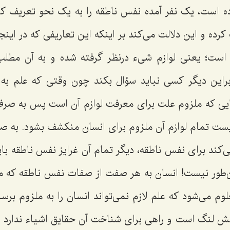
ه است، یک نفر آمده نفس ناطقه را به یک نحو تعریف کر
رده و این دلالت می‌کند بر اینکه این تعاریفی که در این
م است؛ یعنی لوازم شیء درنظر گرفته شده و به آن مطلب
براین دیگر کسی نباید سؤال بکند چون وقتی که علم به ل
جایی که ملزوم علت برای معرفت لوازم آن است پس به صرف
یست تمام لوازم آن ملزوم برای انسان منکشف بشود. به صر
کند برای نفس ناطقه، دیگر تمام آن غرایز نفس ناطقه با
ن‌طور نیست! انسان به هر صفت از صفات نفس ناطقه که م
م می‌شود که علم لازم نمی‌تواند انسان را به ملزوم برسان
 لنگ است و راهی برای شناخت آن حقایق اشیاء ندارد و آ