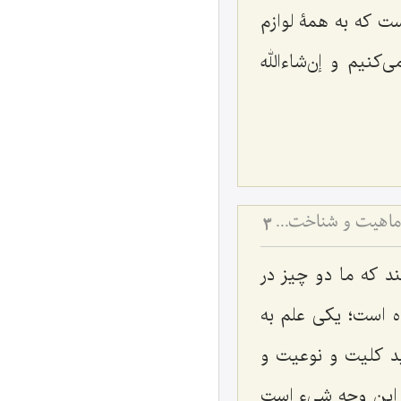
ست که به همۀ لوازم
کنیم و إن‌شاءالله
معرفت به حقایق اشیاء و تفاوت علم به ماهیت و وجود - تحلیل نسبت میان لوازم ماهیت و شناخت ملزومات خارجی
3
د که ما دو چیز در
 است؛ یکی علم به
 کلیت و نوعیت و
ین وجه شیء است