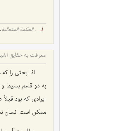
.
الحکمة المتعالیة
، ج
لذا بحثی را که 
به دو قسم بسیط و م
ایرادی که بود قبل
ممکن است انسان نس