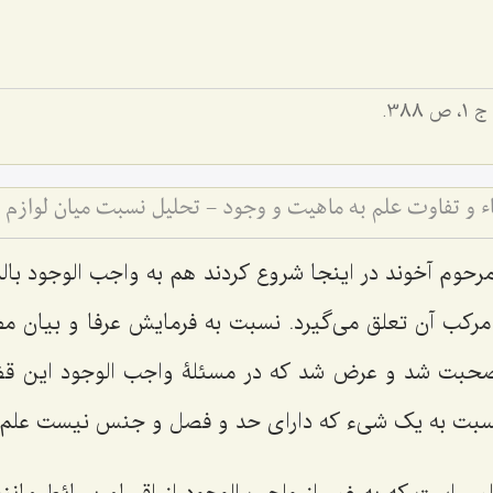
 1، ص 388.
مرحوم آخوند در اینجا شروع کردند هم به واجب الوجود با
رکب آن تعلق می‌گیرد. نسبت به فرمایش عرفا و بیان مطا
اً صحبت شد و عرض شد که در مسئلۀ واجب الوجود این 
بت به یک شیء که دارای حد و فصل و جنس نیست علم و ا