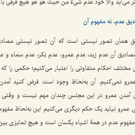
می‌آید والاّ خود عدم
شیءٌ مِن حیث هو هو
هیچ فرقی با 
یق عدم، نه مفهوم آن
 همان تصور نیستی است که آن تصور نیستی مصادیق 
صادیق آن عدم زید، عدم عمرو، عدم بَکر، عدم سماء و 
 مختلف احکام متفاوتی را اعتبار می‌کنیم؛ حکمی را که 
عمرو نمی‌کنیم. آن به‌لحاظ وجود است. فرض کنید آمدن
آمدن عمرو در این مجلس چندان مهم نیست و وقتی که
 عمرو نیاید یک حکم دیگری می‌کنیم این به‌لحاظ مفهوم 
فهوم عدم در همۀ اشیاء یکسان است و هیچ تمایزی بین آن