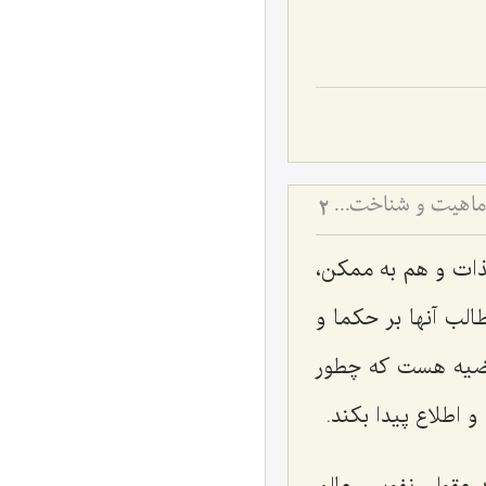
معرفت به حقایق اشیاء و تفاوت علم به ماهیت و وجود - تحلیل نسبت میان لوازم ماهیت و شناخت ملزومات خارجی
2
لذات و هم به ممکن،
لب آنها بر حکما و
قضیه هست که چطور
طلاع پیدا بکند.