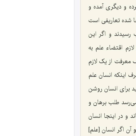
ده و دیگری آمده و
جا شده تعاریفی است
 رسیدند و اگر این
ازم اقتضاء علم به
 معرفت از یک لازم
ف اینکه انسان علم
ید برای انسان روشن
ی‌رسد طلب برهان و
د و در اینجا انسان
ن اگر انسان [علم]