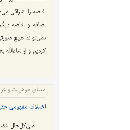
افاضه را اشراقی می‌
اضافه و افاضه دیگر
نمی‌تواند هیچ صورتی
کردیم و إن‌شاءالله 
معنای جوهریت و عرض
اختلاف مفهومی حق
علیٰ‌کلّ‌حال ق