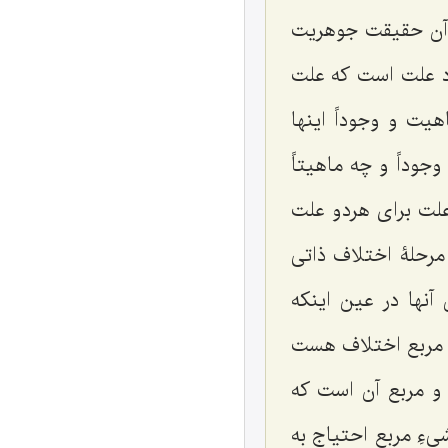
آن حقیقت جوهریت
د علت است که علت
یت و وجوداً اینها
وداً و چه ماهیتاً
علت برای هردو علت
مرحلۀ اختلاف ذاتی
نها در عین اینکه
ت مربع اختلاف هست
 و مربع آن است که
یءِ مربع احتیاج به