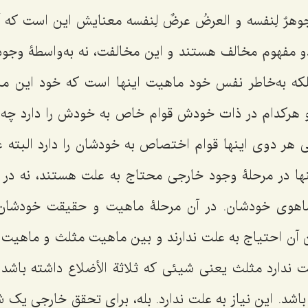
وهرٌ لِنفسه و العرضُ عرضٌ لِنفسه
معنایش این است که 
 مفهوم مخالف هستند و این مخالفت، نه به‌واسطۀ وجو
که به‌خاطر نفس خود ماهیت اینها است که خود این ماه
و هرکدام در ذات خودش قوام خاص به خودش را دارد چه وج
هر دوی اینها قوام اختصاص به خودشان را دارد البته 
نها در مرحلۀ وجود خارجی محتاج به علت هستند، نه در 
اهوی خودشان. در آن مرحلۀ ماهیت و حقیقت خودشان آ
ن آن احتیاج به علت ندارند و بین ماهیت مثلث و ماهی
ت ندارد مثلث یعنی شیئی که ثلاثة الأضلاع داشته باشد
 باشد. این نیاز به علت ندارد. بله، برای تحقق خارجی یک ش