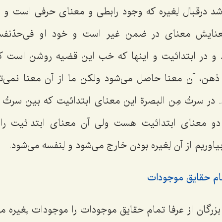
 درقبال لِغیره که وجود رابطی و معنای حرفی است و 
نایش معنای در ضمن غیر است و خود او فی‌حدّنفسه 
 و در ابتدائیت و اینها که خب این قضیه روشن است ک
هن، آن معنا حاصل می‌شود ولکن ما از آن معنا نمی‌ت
 در
سرتُ مِن البصرة
این معنای ابتدائیت که بین
سرتُ
و
و معنای ابتدائیت هست ولی آن معنای ابتدائیت را نم
بیاوریم از آن لِغیره بودن خارج می‌شود و لِنفسه می‌شود.
تمام حقایق موجودات
زرگان از عرفا تمام حقایق موجودات را موجودات لِغیره می