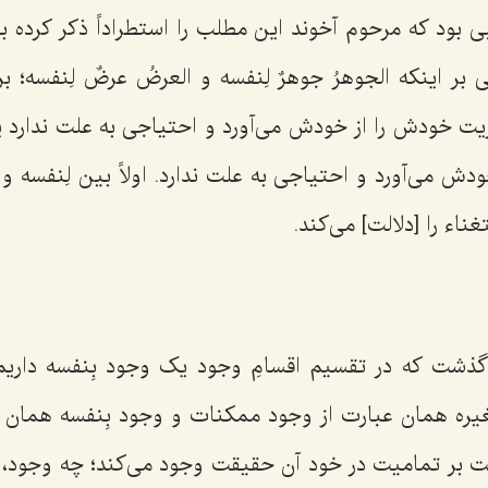
بود که مرحوم آخوند این مطلب را استطراداً ذکر کرده ب
ی بر اینکه
الجوهرُ جوهرٌ لِنفسه و العرضُ عرضٌ لِنفسه؛
بر
یت خودش را از خودش می‌آورد و احتیاجی به علت ندارد
دش می‌آورد و احتیاجی به علت ندارد. اولاً بین
لِنفسه و 
ناء را [دلالت] می‌کند.
گذشت که در تقسیم اقسامِ وجود یک وجود بِنفسه داریم
ِغیره همان عبارت از وجود ممکنات و وجود بِنفسه همان 
لت بر تمامیت در خود آن حقیقت وجود می‌کند؛ چه وجود،