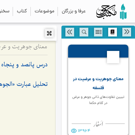
عرفا و بزرگان
موضوعات
کتاب
سخنرا
معنای جوهریت و عرض
554
درس پانصد و پنجاه 
معنای جوهریت و عرضیت در
تحلیل عبارت «
الجوه
فلسفه
تبیین تفاوت‌های ذاتی جوهر و عرض
در کلام حکما
13964