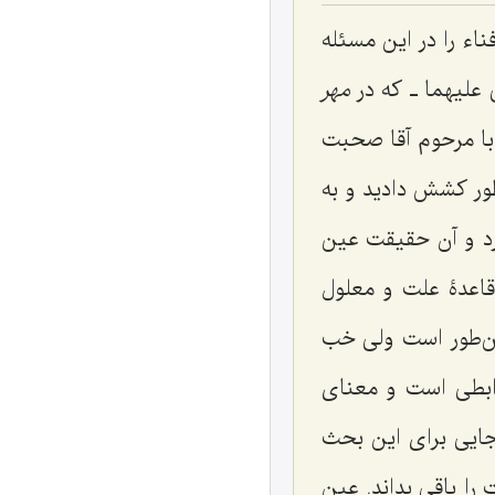
اء را در این مسئله
 علیهما ـ که در
مهر
با مرحوم آقا صحبت
ور کشش دادید و به
د و آن حقیقت عین
قاعدۀ علت و معلول
مین‌طور است ولی خب
ابطی است و معنای
جایی برای این بحث
را باقی بداند. عین