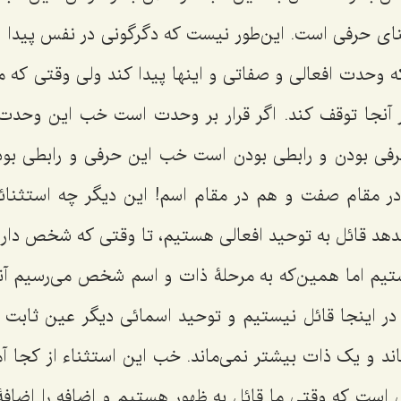
 حرفی است. این‌طور نیست که دگرگونی در نفس پیدا ب
وحدت افعالی و صفاتی و اینها پیدا کند ولی وقتی که م
 آنجا توقف کند. اگر قرار بر وحدت است خب این وحدت
حرفی بودن و رابطی بودن است خب این حرفی و رابطی بو
 مقام صفت و هم در مقام اسم! این دیگر چه استثنائ
هد قائل به توحید افعالی هستیم، تا وقتی که شخص دار
یم اما همین‌که به مرحلۀ ذات و اسم شخص می‌رسیم آن
در اینجا قائل نیستیم و توحید اسمائی دیگر عین ثابت ا
ند و یک ذات بیشتر نمی‌ماند. خب این استثناء از کجا آم
است که وقتی ما قائل به ظهور هستیم و اضافه را اضافۀ ا