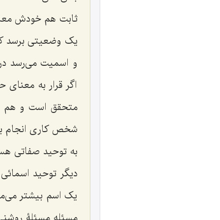
ثابت هم خودش معنای
یک وضعیتی برسد که 
و اسمیت می‌رسد در
اگر قرار به معنای 
متحقق است و هم در
شخص کاری انجام بد
به توحید صفاتی هست
دیگر توحید اسمائی 
یک اسم بیشتر می‌ما
مسئله مسئلۀ روشنی 