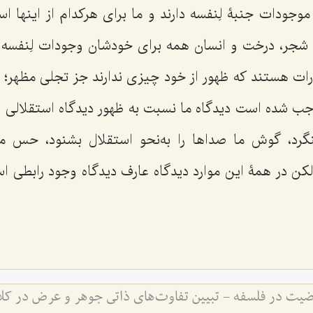
ا موجودات جنبۀ لِنفسه دارند و ما برای هرکدام از اینها ا
شجر، درخت و انسان همه برای خودشان وجودات لِنفسه دا
رات هستند که ظهور از خود چیزی ندارند جز تجلی مظهر؛
ب شده است دیدگاه ما نسبت به ظهور دیدگاه استقلالی ب
بنگرد، گوش ما صداها را به‌نحو استقلال بشنود، حس 
ن در همۀ این موارد دیدگاه عارف دیدگاه وجود رابطی 
یت در فلسفه - تبیین تفاوت‌های ذاتی جوهر و عرض در کلا