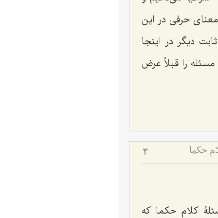
 معنای حرفی در این
ابت دیگر در اینجا
مسئله را قبلاً عرض
م حکما
3
سئلۀ کلام حکما که