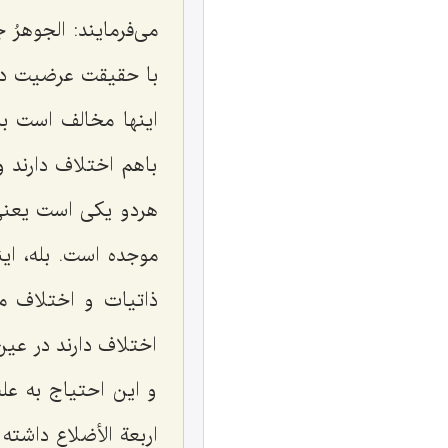
می‌فرمایند:
الجوهرُ ج
با حقیقت عرضیت دو
اینها مخالف است بل
باهم اختلاف دارند 
هردو یکی است یعنی 
موجده است. بله، ای
ذاتیات و اختلاف م
اختلاف دارند در عی
و این احتیاج به عل
اربعة الأضلاع داشته