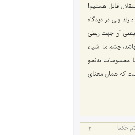
ستقلال قائل هستیم!
رند ولی در دیدگاه
 یعنی آن جهت ربطی
اشد، چشم ما اشیاء
ما محسوسات به‌نحو
است که همان معنای
م حکما
2