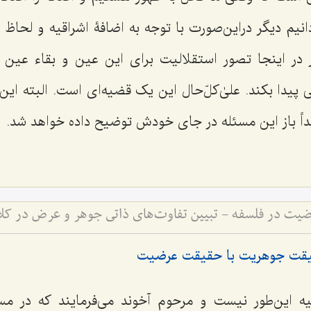
دانیم دیگر دراین‌صورت با توجه به اضافۀ اشراقیه و لحاظ
 در اینجا تصور استقلالیت برای این عین و بقاء عین ث
 پیدا بکند. علیٰ‌کلّ‌حال این یک قضیه‌ای است. البته این 
بعداً باز این مسئله در جای خودش توضیح داده خواهد شد.
یت در فلسفه - تبیین تفاوت‌های ذاتی جوهر و عرض در کلا
یقت جوهریت با حقیقت عرضیت
ضیه این‌طور نیست و مرحوم آخوند می‌فرمایند که در م