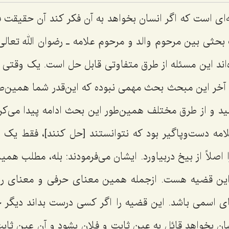
ای است که اگر انسان بخواهد به آن فکر کند آن حقیقت فن
 بحثی بین مرحوم والد و مرحوم علامه ـ رضوان الله تعالی
‌اند این مسئله از طرق متفاوتی قابل حل است. یک وقتی 
 آخر این مبحث بحث مهمی نبوده که این‌قدر شما همین‌ط
و از طرق مختلف همین‌طور این بحث ادامه پیدا می‌کر
امه دست‌وپاگیر بود که نتوانستند [حل کنند]، فقط یک 
ا اصلاً از بیخ دربیاورد. ایشان می‌فرمودند: بله، مطلب ه
ر این قضیه هست. ازجمله همین معنای حرفی و معنای ر
ای اسمی باشد. این قضیه را اگر کسی درست بداند دیگر 
سان بخواهد قائل به عین ثابت و فلان بشود و آن عین ثابت 