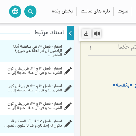
صوت
تازه های سایت
پخش زنده
language
اسناد مرتبط
اسفار - فصل 3: في مناقضة أدلة 
م حکما
1
الزاعمين أن أثر العلة هي صيرورة 
الماهي...
اسفار - فصل 12 و 13: في إبطال كون 
الشي‏ء...؛ و في أن علة الحاجة إلى...
 «بنفسه»
اسفار - فصل 12 و 13: في إبطال كون 
الشي‏ء...؛ و في أن علة الحاجة إلى...
اسفار - فصل 12 و 13: في إبطال كون 
الشي‏ء...؛ و في أن علة الحاجة إلى...
اسفار - فصل 17: في أن الممكن قد 
يكون له إمكانان و قد لا يكون‏ : تفاو...