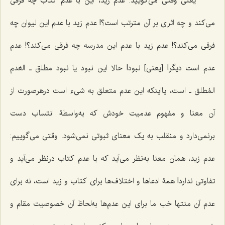
یعنی وقتی می‌گویید: عدم زید، این با عدم کتاب چه فرقی‌
می‌کند و چه اثری بر آن مترتب است؟! عدم زید با عدم این لیوان چه
فرقی‌ می‌کند؟! عدم زید با عدم این مدرسه چه فرقی‌ می‌کند؟! عدم
عدم است دیگر! [یعنی] نبود! حالا این نبود یا نبود مطلق ـ
العَدم
المُطلق
ـ است، یااینکه این عدم متعلق به شیء است درهرصورت از
آن معنا و مفهوم عدمیت خودش که به‌واسطۀ انتساب دست
برنمی‌دارد و منقلب به یک معنای ثبوتی نمی‌شود. وقتی می‌گوییم:
عدم زید، همان معنا به‌نظر‌ می‌آید که با عدم کتاب درنظر‌ می‌آید و
تفاوتی ندارد! همۀ ادعاها و اختلاف‌ها برای کتاب و زید است، نه برای
عدم آن منتها خب ما برای این عدم‌ها به‌لحاظ آن خصوصیت مقام و