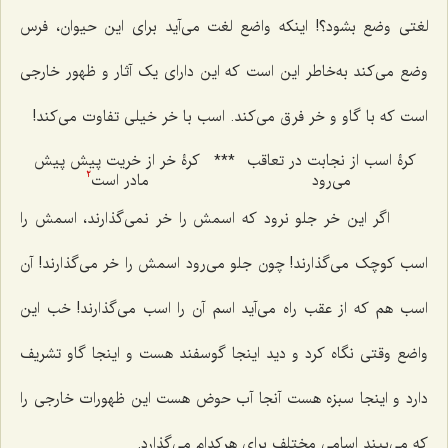
لغتی وضع بشود؟! اینکه واضع لغت‌ می‌آید برای این حیوان، فرس
وضع‌ می‌کند به‌خاطر این است که این دارای یک آثار و ظهور خارجی
است که با گاو و خر فرق‌ می‌کند. اسب با خر خیلی تفاوت‌ می‌کند!
کرۀ اسب از نجابت در تعاقب‌
***
کرۀ خر از خریت پیش پیش
می‌رود
مادر است
2
اگر این خر جلو نرود که اسمش را خر‌ نمی‌گذارند، اسمش را‌
اسب کوچک می‌گذارند! چون جلو‌ می‌رود اسمش را‌ خر می‌گذارند! آن
اسب هم که از عقب راه‌ می‌آید اسم آن را اسب می‌گذارند! خب این
واضع وقتی نگاه کرد و دید اینجا گوسفند هست و اینجا گاو تشریف
دارد و اینجا سبزه هست آنجا آب حوض هست این ظهورات خارجی را
که‌ می‌بیند اسامی مختلف برای هرکدام‌ می‌گذارد.