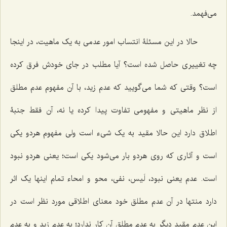
می‌فهمد.
حالا در این مسئلۀ انتساب امور عدمی به یک ماهیت، در اینجا
چه تغییری حاصل شده است؟ آیا مطلب در جای خودش فرق کرده
است؟ وقتی که شما‌ می‌گویید که عدم زید، با آن مفهوم عدم مطلق
از نظر ماهیتی و مفهومی تفاوت پیدا کرده یا نه، آن فقط جنبۀ
اطلاق دارد این حالا مقید به یک شیء است ولی مفهوم هردو یکی
است و آثاری که روی هردو بار‌ می‌شود یکی است؛ یعنی هردو نبود
است. عدم یعنی نبود، لَیس، نفی، محو و امحاء تمام اینها یک اثر
دارد منتها در آن عدم مطلق خود معنای اطلاقی مورد نظر است در
این عدم مقید دیگر به عدم مطلق آن کار ندارد؛ به عدم زید و به عدم