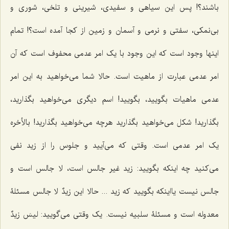
باشند؟! پس این سیاهی و سفیدی، شیرینی و تلخی، شوری و
بی‌نمکی، سفتی و نرمی و آسمان و زمین از کجا آمده است؟! تمام
اینها وجود است که این وجود با یک امر عدمی محفوف است که آن
امر عدمی عبارت از ماهیت است. حالا شما می‌خواهید به این امر
عدمی ماهیات بگویید، بگویید! اسم دیگری‌ می‌خواهید بگذارید،
بگذارید! شکل‌ می‌خواهید بگذارید هرچه‌ می‌خواهید بگذارید! بالأخره
یک امر عدمی است. وقتی که می‌آیید و جلوس را از زید نفی‌
می‌کنید چه اینکه بگویید: زید غیر جالس است، لا جالس است و
جالس نیست یااینکه بگویید که زید ... حالا این
زیدٌ لا جالس
مسئلۀ
معدوله است و مسئلۀ سلبیه نیست. یک وقتی‌ می‌گویید:
لیسَ زیدٌ