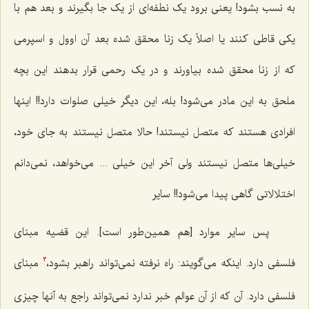
به نسب بشود! یعنی برود یک نطفه‌ای از یک جا بگیرند و بعد هم با
یکی قاطی کنند یا اصلاً یک زنا محقق شده بعد آن اوول و اسپرمی‌
که از زنا محقق شده بیاورند و در یک رحمی قرار بدهند این بچه
ملحق به این مادر‌ می‌شود! بله، این دیگر خیلی صلوات دارد!! اینها
افرادی هستند که متصل نیستند! حالا متصل نیستند به جای خود،
خیلی‌ها متصل نیستند ولی آخر این خیلی ...‌ می‌خواهد، نمی‌دانم
اختلالاتی گاهی پیدا‌ می‌شود!! سایر
پس سایر موارد [هم همین‌طور است]. این قضیه مبنای
فلسفی دارد. اینکه‌ می‌گویند: راه نرفته‌ نمی‌تواند راهبر بشود،
مبنای
3
فلسفی دارد. آن که از آن عوالم خبر ندارد‌ نمی‌تواند راجع به آنها چیزی