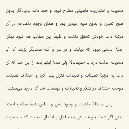
ماهیت و اعتباریت ماهیتی مطرح نبود و خود ذات پروردگار بدون
هیچ تعین و بدون هیچ قیدی بود و همان وجود بالصرافه در آن
مرتبۀ ذات خودش تحقق داشت و طبعاً این مطالب هم نبود دیگر!
اصلاً انسانی نبود که بیایند و در سر و کلۀ همدیگر بزنند که آیا
ماهیت اصالت دارد یا حقیقت؟! ولی همۀ اینها بعد از این شد که آن
ذات به مرتبۀ تعینات و تقیدات تنزل پیدا کرد و اختلاف تعینات
موجب اختلاف در تفکر و تخیلات و توهمات شد که دارید‌ می‌بینید!
پس مسئلۀ ماهیت و وجود اصل و اساس همۀ مطالب است؛
یعنی اگر شما بخواهید در بحث فعل و انفعال صحبت کنید صحبت