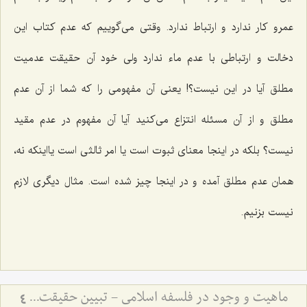
عمرو کار ندارد و ارتباط ندارد. وقتی‌ می‌گوییم که عدم کتاب این
دخالت و ارتباطی با عدم ماء ندارد ولی خود آن حقیقت عدمیت
مطلق آیا در این نیست؟! یعنی آن مفهومی ‌را که شما از آن عدم
مطلق و از آن مسئله انتزاع‌ می‌کنید آیا آن مفهوم در عدم مقید
نیست؟ بلکه در اینجا معنای ثبوت است یا امر ثالثی است یااینکه نه،
همان عدم مطلق آمده و در اینجا چیز شده است. مثال دیگری لازم
نیست بزنیم.
ماهیت و وجود در فلسفه اسلامی - تبیین حقیقت ماهیت و نسبت آن با وجود و آثار خارجی
4