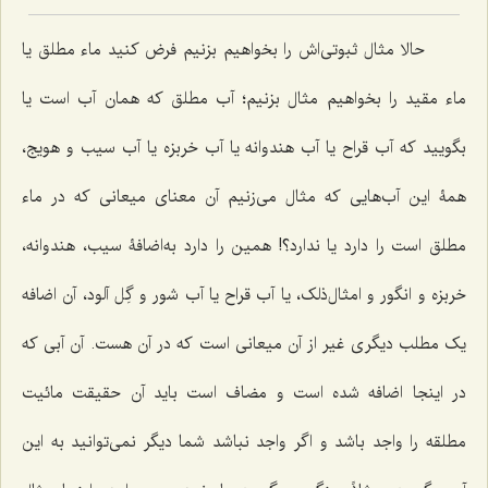
حالا مثال ثبوتی‌اش را بخواهیم بزنیم فرض کنید ماء مطلق یا
ماء مقید را بخواهیم مثال بزنیم؛ آب مطلق که همان آب است یا
بگویید که آب قراح یا آب هندوانه یا آب خربزه یا آب سیب و هویج،
همۀ این آب‌هایی که مثال می‌زنیم آن معنای میعانی که در ماء
مطلق است را دارد یا ندارد؟! همین را دارد به‌اضافۀ سیب، هندوانه،
خربزه و انگور و امثال‌ذلک، یا آب قراح یا آب شور و گِل آلود، آن اضافه
یک مطلب دیگری غیر از آن میعانی است که در آن هست. آن آبی که
در اینجا اضافه شده است و مضاف است باید آن حقیقت مائیت
مطلقه را واجد باشد و اگر واجد نباشد شما دیگر نمی‌توانید به این