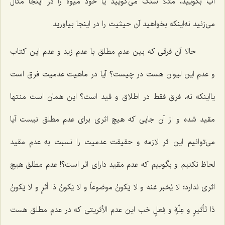
آب‌ بگویید، مثلاً سنگ‌ می‌گویید یا خود میوه را در اینجا مثال‌
می‌زنید نه‌اینکه بخواهید آن حیثیت را‌ در اینجا بیاورید.
حالا آن فرقی که بین عدم مطلق با عدم زید و عدم این کتاب
و عدم این لیوان هست در چیست؟ آیا در ماهیت عدمیت فرق است
یااینکه نه، فرق فقط در اطلاق و قید است؟ این همان است منتها
مقید شده و از آن جایی که هیچ اثری برای عدم مطلق نیست آیا‌
می‌توانیم این اثر لازمه و حقیقت عدمیت را‌ نسبت به عدم مقید
لحاظ نکنیم و بگوییم که عدم مقید دارای اثر است؟! عدم مطلق هیچ
اثری ندارد؛
لا یُخبر عَنه و لا یَکونُ موضوعاً و لا یَکونُ ذا أثرٍ و لا یَکونُ
ذا تَأثیرٍ و عِلّةٍ و فِعلٍ
خب این عدم الأثریتی که در عدم مطلق هست