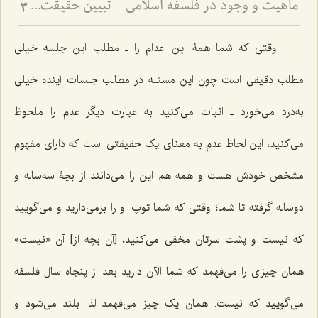
ماهیت و وجود در فلسفه اسلامی - تبیین حقیقت ماهیت و نسبت آن با وجود و آثار خارجی
3
وقتی که شما همۀ این اعدام را ـ مطلب این جلسه خیلی
مطلب دقیقی است چون این مسئله در مطالب جلسات آینده خیلی
به‌درد‌ می‌خورد ـ اثبات‌ می‌کنید به عبارت دیگر عدم را ملحوظ‌
می‌کنید، این لحاظ عدم به معنای یک حقیقتی است که دارای مفهوم
مشخص خودش هست و همه هم این را‌ می‌دانند از بچۀ سه‌ساله و
دوساله گرفته تا شما؛ وقتی که شما توپ او را بر‌می‌دارید و‌ می‌گویید
که نیست و پشت ‌سرتان مخفی می‌کنید، [آن بچه از] آن «نیست»
همان چیزی‌ را می‌فهمد که شما الآن دارید بعد از پنجاه سال فلسفه
می‌گویید که نیست. همان یک چیز‌ می‌فهمد لذا بلند‌ می‌شود‌ و