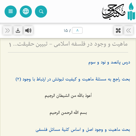
language
view_headline
close
search
15
/
ماهیت و وجود در فلسفه اسلامی - تبیین حقیقت ماهیت و نسبت آن با وجود و آثار خارجی
1
درس پانصد و نود و سوم
بحث راجع به مسئلۀ ماهیت و کیفیت ثبوتش در ارتباط با وجود (2)
أعوذ بالله من الشیطان الرجیم
بسم الله الرحمن الرحیم
بحث ماهیت و وجود اصل و اساس کلیۀ مسائل فلسفی