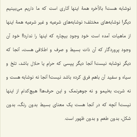
نوشابه هست! بالأخره همۀ اینها آثاری است که ما داریم‌ می‌بینیم
دیگر! نوشابه‌های مختلف؛ نوشابه‌های شرعیه و غیر شرعیه همۀ اینها
از ماهیات آمده است خود وجودِ بیچاره که اینها را ندارد!! خود آن
وجود پروردگار که آن ذات بسیط و صرف و اطلاقی هست، آنجا که
دیگر نوشابه نیست! آنجا دیگر پپسی که حرام یا حلال باشد، تلخ و
سیاه و سفید آن باهم فرق کرده باشد نیست! آنجا نه نوشابه هست و
نه شربت به‌لیمو و نه جوهرنمک و این حرف‌ها! هیچ‌کدام از اینها
نیست! آنچه که در آنجا هست یک معنای بسیط بدون رنگ، بدون
شکل، بدون طعم و بدون ظهور است.