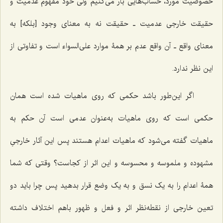
خصوصیت مورد، حساب‌هایی بار‌ می‌کنیم ولی خود مفهوم عدمیت و
حقیقت خارجی عدمیت ـ حقیقت نه به معنای وجود [بلکه] به
معنای واقع ـ آن واقع عدم بر همۀ موارد علی‌السواء است و تفاوتی از
این نظر ندارد.
اگر این‌طور باشد حکمی ‌که روی ماهیات شده است همان
حکمی است که روی ماهیات به‌عنوان عدمی است آن حکم به
ماهیات گفته‌ می‌شود که ماهیات اعدام هستند پس این آثار خارجیِ
مشهوده و ملموسه و محسوسه و این اثر از کجاست؟ وقتی که شما
همۀ اعدام را به یک نسق و به یک وضع قرار بدهید پس چرا باید دو
تعین خارجی از نقطه‌نظر اثر و فعل و ظهور باهم اختلاف داشته