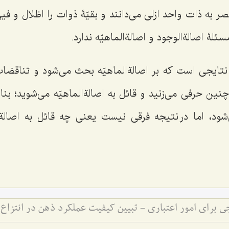
صر به ذات واحد ازلی می‌دانند و بقیّۀ ذوات را اظلال و فیئ
لۀ اصالةالوجود و اصالةالماهیّه ندارد.
ایجی است که بر اصالةالماهیّه بحث می‌شود و تناقضات
نین حرفی می‌زنید و قائل به اصالةالماهیّه می‌شوید؛ بنا
شود، اما در نتیجه فرقی نیست یعنی چه قائل به اصالةا