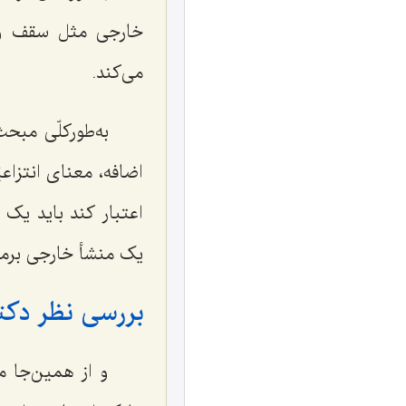
خارجی مثل سقف و زم
می‌کند.
به‌طورکلّی مب
اضافه، معنای انتزاع
اعتبار کند باید یک 
یک منشأ خارجی برمی
بررسی نظر دکتر
و از همین‌جا م