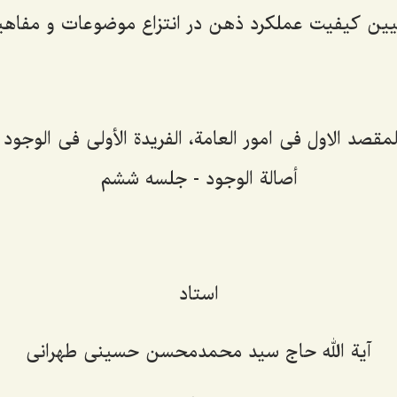
یین کیفیت عملکرد ذهن در انتزاع موضوعات و مفاهی
قصد الاول فی امور العامة، الفریدة الأولی فی الوجود 
أصالة الوجود - جلسه ششم
استاد
آیة الله حاج سید محمدمحسن حسینی طهرانی