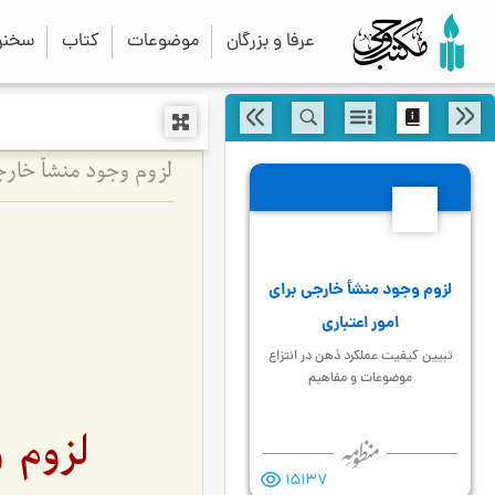
عرفا و بزرگان
موضوعات
کتاب
سخنرا
6
لزوم وجود منشأ خارجی برای
امور اعتباری
تبیین کیفیت عملکرد ذهن در انتزاع
موضوعات و مفاهیم
لزوم 
15137