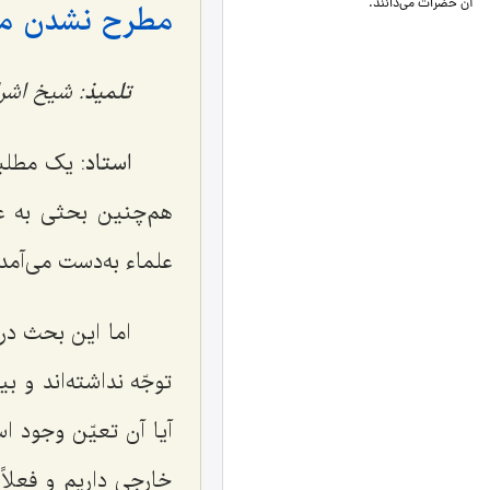
آن حضرات می‌دانند.
مطرح نشدن مب
تلمیذ
: شیخ اشراق
استاد
: یک مطلب
هم‌چنین بحثی به عن
علماء به‌دست می‌آمد
اما این بحث در
توجّه نداشته‌اند و 
آیا آن تعیّن وجود ا
خارجی داریم و فعلاً