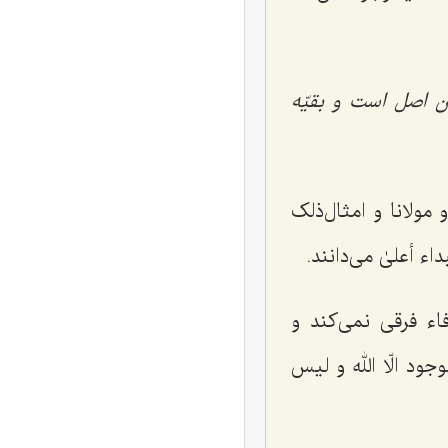
ن اصل است و بقیّه
مولانا و امثال‌ذلک
ء أعلیٰ می‌دانند.
اء فرقی نمی‌کند و
لوجود الّا الله و لیس