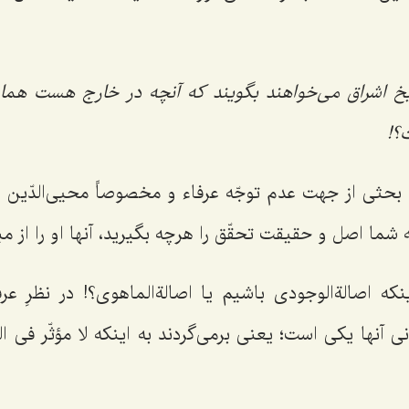
خ اشراق می‌خواهند بگویند که آنچه در خارج هست هما
؟!
 بحثی از جهت عدم توجّه عرفاء و مخصوصاً محیی‌الدّین و 
شما اصل و حقیقت تحقّق را هرچه بگیرید، آنها او را از مبدا
که اصالةالوجودی باشیم یا اصالةالماهوی؟! در نظرِ عرف
ی آنها یکی است؛ یعنی برمی‌گردند به اینکه
لا مؤثّر فی ا