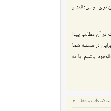
 برای او می‌دانند و
 در آن مطالب پیدا
براین در مسئله شما
لوجود باشیم یا به
لزوم وجود منشأ خارجی برای امور اعتباری - تبیین کیفیت عملکرد ذهن در انتزاع موضوعات و مفاهیم
3