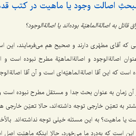
حثِ اصالت وجود یا ماهیت در کتب قد
 قائل به اصالةالماهیّة بوده‌اند یا اصالةالوجود؟
ی که آقای مطهّری دارند و صحیح هم می‌فرمایند، این است
وان اصالةالوجود و اصالةالماهیّة مطرح نبوده است و از
ه است که این آقا اصالةالماهیّه‌ای است و آن آقا اصالةال
 آن زمان به عنوان بحث جدا و مستقل مطرح نبوده است و 
بیشتر به تعیّن خارجی توجه داشته‌اند، حالا تعیّن خارجی ه
ست یا ماهیت؟ به این مسئله خیلی توجه نداشته‌اند. بالأخره
 این است که به‌درد ما می‌خورد، حالا اینکه ماهیّت اصل 