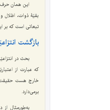
این همان حرف 
بقیّۀ ذوات، اظلال و
تبعاتی است که بر ای
بازگشت انتزاعی
بحث در انتزاعیّ
که عبارت از اعتبار
خارج هست حقیقت اس
برمی‌دارد.
به‌طورمثال از د