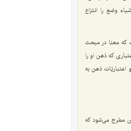
یاء وضع را انتزاع
 که معنا در مبحث
تباری که ذهن او را
 اعتباریّات ذهن به
ان مطرح می‌شود که