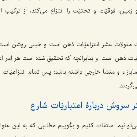
ین، فوقیّت و تحتیّت را انتزاع می‌کند، از ترکیب اش
حث مقولات عشر انتزاعیّات ذهن است و خیلی روشن است
یّات ذهن است. و بنابرآنچه که تحقیق شده است هر امر اع
مابإزاء و منشأ خارجی داشته باشد؛ پس تمام انتزاعیّات و
‌گردند.
 سروش دربارۀ اعتباریّات شارع
ی‌توانیم استفاده کنیم و بگوییم مطالبی که به این عنو