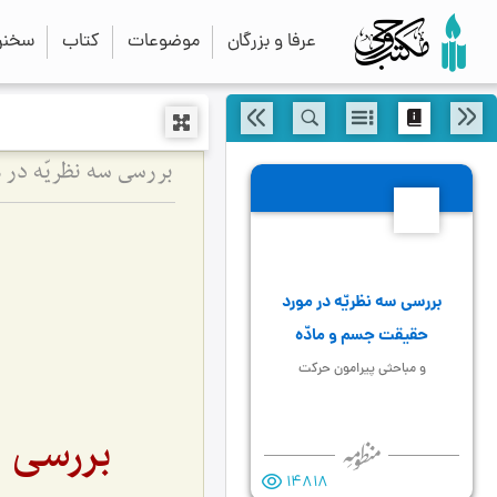
عرفا و بزرگان
موضوعات
کتاب
سخنرا
بررسی سه نظریّه در 
12
بررسی سه نظریّه در مورد
حقیقت جسم و مادّه
و مباحثی پیرامون حرکت
بررسی س
14818