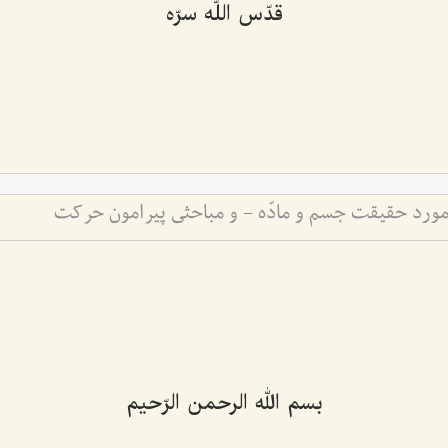
قدّس اللّه سرّه
مورد حقیقت جسم و مادّه - و مباحثی پیرامون حرکت
بسم الله الرحمن الرّحیم