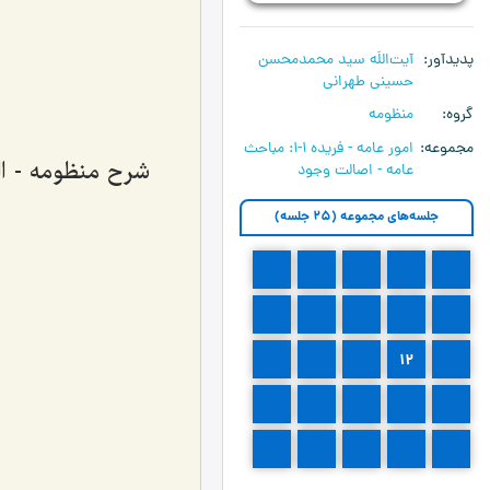
پدیدآور
آیت‌اللَه سید محمدمحسن
حسینی طهرانی
گروه
منظومه
مجموعه
امور عامه - فریده ۱-۱:‌ مباحث
شرح منظومه - الم
عامه - اصالت وجود
جلسه‌های مجموعه (25 جلسه)
5
4
3
2
1
10
9
8
7
6
15
14
13
12
11
20
19
18
17
16
25
24
23
22
21