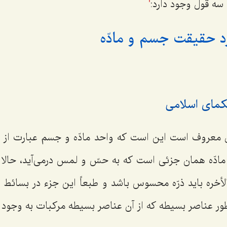
سه قول وجود دارد:
1
د حقیقت جسم و مادّه
 معروف است این است که واحد مادّه و جسم عبارت ا
دّه همان جزئی است که به حسّ و لمس درمی‌آید، حالا 
الأخره باید ذرّه محسوس باشد و طبعاً این جزء در بسائط 
ر عناصر بسیطه که از آن عناصر بسیطه مرکبات به وجود م