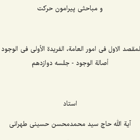
و مباحثی پیرامون حرکت
قصد الاول فی امور العامة، الفریدة الأولی فی الوجود 
أصالة الوجود - جلسه دوازدهم
استاد
آیة الله حاج سید محمدمحسن حسینی طهرانی