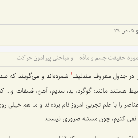
 ص 29.
مورد حقیقت جسم و مادّه - و مباحثی پیرامون حرکت
ا در جدول معروف مندلیف
شمرده‌اند و می‌گویند که صد 
1
ط هستند مانند: گوگرد، ید، سدیم، آهن، فسفات و... که 
عناصر را با علم تجربی امروز نام برده‌اند و ما هم خیلی رو
 یا نفی کنیم، چون مسئله ضروری نیست.