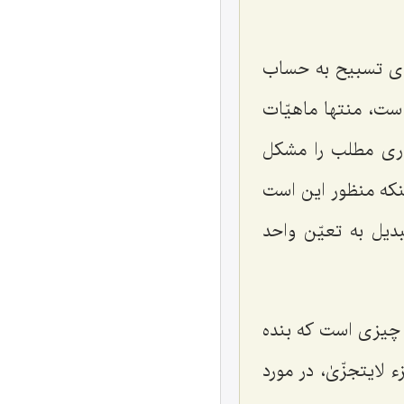
های تسبیح به حساب
است، منتها ماهیّات
قدری مطلب را مشکل
اینکه منظور این است
دیل به تعیّن واحد
ن چیزی است که بنده
لایتجزّیٰ، در مورد