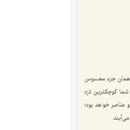
ز همان جزء محسوس
شما کوچکترین ذرّه
و عناصر خواهد بود؛
ی‌آیند.