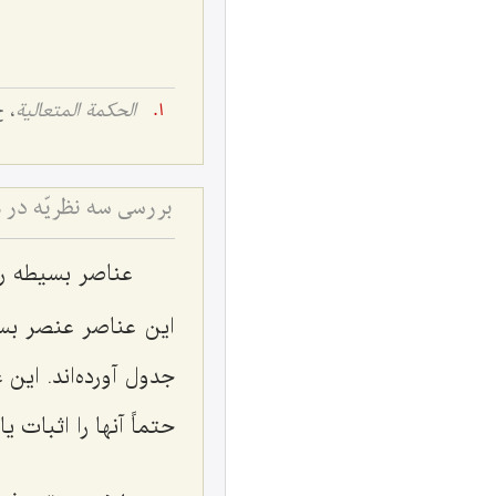
الحکمة المتعالیة
، ج 5،
بررسی سه نظریّه در 
عناصر بسیطه ر
این عناصر عنصر بسی
جدول آورده‌اند. این 
حتماً آنها را اثبات