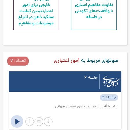
تفاوت مفاهیم اعتباری
خارجی برای امور
با واقعیت‌های تکوینی
اعتباری
تبیین کیفیت
در فلسفه
عملکرد ذهن در انتزاع
موضوعات و مفاهیم
صوتهای مربوط به
امور اعتباری
تعداد: 7
جلسه 6
جلسه
6
ج
آیت‌اللَه سید محمدمحسن حسینی طهرانی
آ