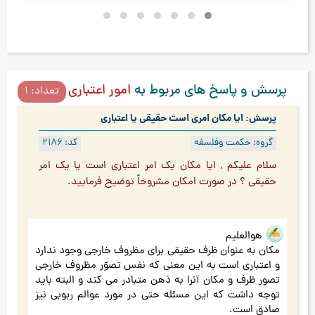
پرسش و پاسخ های مربوط به
امور اعتباری
تعداد: 1
پرسش: ایا مکان امری است حقیقی یا اعتباری
گروه: حکمت وفلسفه
کد: 2186
سلام عليكم , ايا مكان يك امر اعتباري است يا يك امر
حقيقي ؟ در صورت امكان مشروحاً توضيح فرماييد.
هوالعلیم
مکان به عنوان ظرف حقیقی برای مظروف خارجی وجود ندارد
و اعتباری است به این معنی که نفس تصوّر مظروف خارجی
تصور ظرف و مکان آنرا به ذهن متبادر می کند و البته باید
توجه داشت که این مسئله حتی در مورد عوالم ربوبی نیز
صادق است.