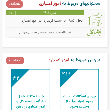
سخنرانیهای مربوط به
امور اعتباری
تعداد: 1
سال 1416
10
بخل انسان به سبب گرفتاری در امور اعتباری
آیت‌اللَه سید محمدمحسن حسینی طهرانی
دروس مربوط به
امور اعتباری
تعداد: 6
43
330
بررسی اشکالات اصالت
جلسه 330
تحلیل
وجود 1
مراد عرفاء از
جایگاه مفاهیم کلی و
وحدت وجود
امور اعتباری در ذهن