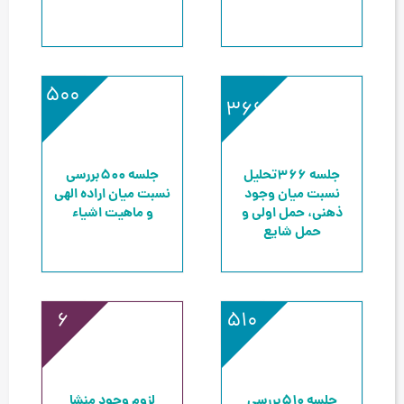
500
366
جلسه 366
تحلیل
جلسه 500
بررسی
نسبت میان وجود
نسبت میان اراده الهی
ذهنی، حمل اولی و
و ماهیت اشیاء
حمل شایع
6
510
جلسه 510
بررسی
لزوم وجود منشا