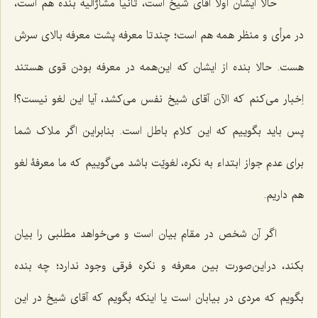
حالا ایشان اولاً آقای شیخ است، ثانیاً مشارٌالیه بنده هم است،
در مرأی و منظر همه هم است؛ چند تا معرفه پشت معرفه بالای سرش
هست. حالا بنده از ایشان که این‌همه در معرفه بودن قوی هستند
اِخبار می‌کنم که الآن آقای شیخ نفس می‌کشد، آیا این لغو نیست؟!
پس باید بگوییم که این کلام باطل است. بنابراین اگر ملاک شما
برای عدم جواز ابتداء به نکره، لغویّت باشد می‌گوییم که ما معرفۀ لغو
هم داریم.
اگر آن شخص در مقام بیان است و می‌خواهد مطلبی را بیان
بکند، در این‌صورت بین معرفه و نکره فرقی وجود ندارد؛ چه بنده
بگویم که مردی در بیابان است یا اینکه بگویم که آقای شیخ در این