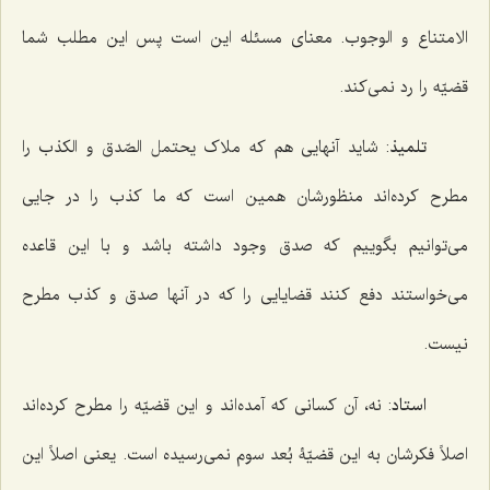
الامتناع و الوجوب.
معنای مسئله این است پس این مطلب شما
قضیّه را رد نمی‌کند.
تلمیذ
: شاید آنهایی هم که ملاک
یحتمل الصّدق و الکذب
را
مطرح کرده‌اند منظورشان همین است که ما کذب را در جایی
می‌توانیم بگوییم که صدق وجود داشته باشد و با این قاعده
می‌خواستند دفع کنند قضایایی را که در آنها صدق و کذب مطرح
نیست.
استاد
: نه، آن کسانی که آمده‌اند و این قضیّه را مطرح کرده‌اند
اصلاً فکرشان به این قضیّۀ بُعد سوم نمی‌رسیده است. یعنی اصلاً این