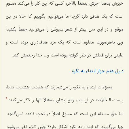
خیرش بدهد! اجرش بدهد! بالأخره کسی که این کار را می‌کند معلوم
است که یک هدفی دارد گرچه ما می‌توانیم بگوییم که حالا در این
موقع و در این سن بهتر از شعر
سیوطی
را می‌توانید حفظ بکنید!
ولی به‌هرصورت معلوم است که یک مرد هدف‌داری بوده است و
غایتی برای فعلش در نظر گرفته بوده است و... خدا رحتمش کند.
دلیل عدم جواز ابتداء به نکره
مسوّغات ابتداء به نکره را می‌شمارند که هفت‌تا، هشت‌تا، ده تا،
بیست‌تا! خلاصه در آن باب رابع ایشان مفصّلاً آنها را ذکر می‌کنند.
1
اما حقّ مسئله این است که مسوّغ اصلاً در تحتِ قاعده نمی‌گنجد.
چرا می‌گویند که ابتداء به نکره اشکال دارد؟ چون کلام لغو می‌شود.