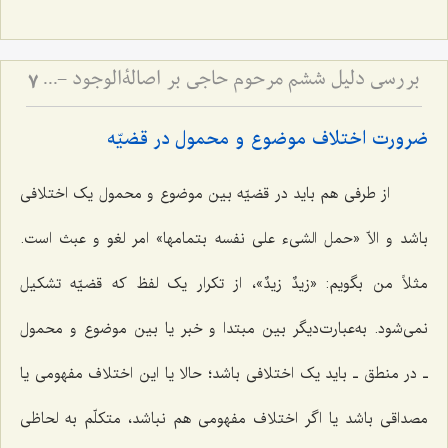
بررسی دلیل ششم مرحوم حاجی بر اصالةالوجود - و امکان تحقق قسم سوم قضایا
7
ضرورت اختلاف موضوع و محمول در قضیّه
از طرفی هم باید در قضیّه بین موضوع و محمول یک اختلافی
باشد و الاّ «
حمل الشیء علی نفسه بتمامها»
امر لغو و عبث است.
مثلاً من بگویم:
«زیدٌ زیدٌ»
، از تکرار یک لفظ که قضیّه تشکیل
نمی‌شود. به‌عبارت‌دیگر بین مبتدا و خبر یا بین موضوع و محمول
ـ در منطق ـ باید یک اختلافی باشد؛ حالا یا این اختلاف مفهومی یا
مصداقی باشد یا اگر اختلاف مفهومی هم نباشد، متکلّم به لحاظی