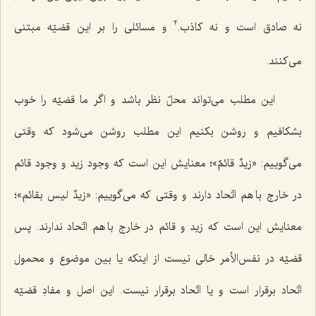
نه صادق است و نه کاذب.
و مسائلی را بر این قضیّه مبتنی
2
می‌کنند.
این مطلب می‌تواند محلّ نظر باشد و اگر ما قضیّه را خوب
بشکافیم و روشن بکنیم این مطلب روشن می‌شود که وقتی
می‌گوییم:
«زیدٌ قائمٌ»
؛ معنایش این است که وجود زید و وجود قائم
در خارج با هم اتّحاد دارند و وقتی که می‌گوییم: «
زیدٌ لیس بقائم
»؛
معنایش این است که زید و قائم در خارج با هم اتّحاد ندارند. پس
قضیّه در نفس‌الأمر خالی نیست از اینکه یا بین موضوع و محمول
اتّحاد برقرار است و یا اتّحاد برقرار نیست. این اصل و مفادِ قضیّه