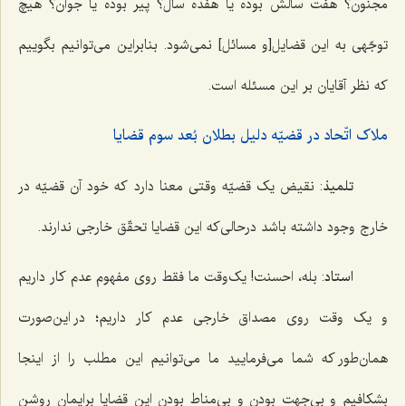
مجنون؟ هفت سالش بوده یا هفده سال؟ پیر بوده یا جوان؟ هیچ
توجّهی به این قضایل[و مسائل] نمی‌شود. بنابراین می‌توانیم بگوییم
که نظر آقایان بر این مسئله است.
ملاک اتّحاد در قضیّه دلیل بطلان بُعد سوم قضایا
تلمیذ
: نقیض یک قضیّه وقتی معنا دارد که خود آن قضیّه در
خارج وجود داشته باشد درحالی‌که این قضایا تحقّق خارجی ندارند.
استاد
: بله، احسنت! یک‌وقت ما فقط روی مفهوم عدم کار داریم
و یک وقت روی مصداق خارجی عدم کار داریم؛ در این‌صورت
همان‌طور که شما می‌فرمایید ما می‌توانیم این مطلب را از اینجا
بشکافیم و بی‌جهت بودن و بی‌مناط بودن این قضایا برایمان روشن