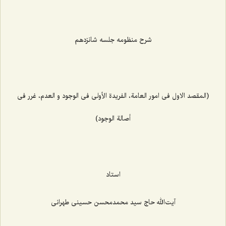
شرح منظومه جلسه شانزدهم
(المقصد الاول فی امور العامة، الفریدة الأولی فی الوجود و العدم، غرر فی
أصالة الوجود)
استاد
آیت‌الله حاج سید محمدمحسن حسینی طهرانی