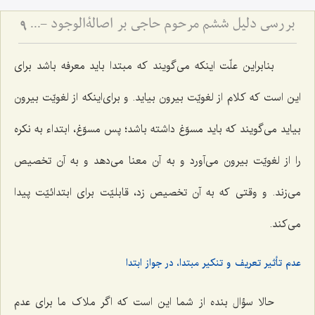
بررسی دلیل ششم مرحوم حاجی بر اصالةالوجود - و امکان تحقق قسم سوم قضایا
9
بنابراین علّت اینکه می‌گویند که مبتدا باید معرفه باشد برای
این است که کلام از لغویّت بیرون بیاید. و برای‌اینکه از لغویّت بیرون
بیاید می‌گویند که باید مسوّغ داشته باشد؛ پس مسوّغ، ابتداء به نکره
را از لغویّت بیرون می‌آورد و به آن معنا می‌دهد و به آن تخصیص
می‌زند. و وقتی که به آن تخصیص زد، قابلیّت برای ابتدائیّت پیدا
می‌کند.
عدم تأثیر تعریف و تنکیر مبتدا، در جواز ابتدا
حالا سؤال بنده از شما این است که اگر ملاک ما برای عدم