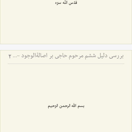
قدّس اللّه سرّه
بررسی دلیل ششم مرحوم حاجی بر اصالةالوجود - و امکان تحقق قسم سوم قضایا
2
بسم الله الرحمن الرّحیم