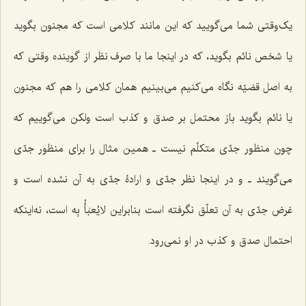
یک‌وقتی شما می‌گویید که این مانند کلامی است که مجنون بگوید
یا شخص نائم بگوید، که در اینجا ما با صرف نظر از گوینده وقتی که
به اصل قضیّه نگاه می‌کنیم می‌بینیم همان کلامی را هم که مجنون
یا نائم بگوید باز محتمل بر صدق و کذب است ولکن می‌گوییم که
چون منظور جدّی متکلّم نیست ـ همین مثال را برای منظور جدّی
می‌گویند ـ و در اینجا نظر جدّی و ارادۀ جدّی به آن نشده است و
غرض جدّی به آن تعلّق نگرفته است بنابراین
لایُعبَأُ بِه
است، نه‌اینکه
احتمال صدق و کذب در او نمی‌رود.