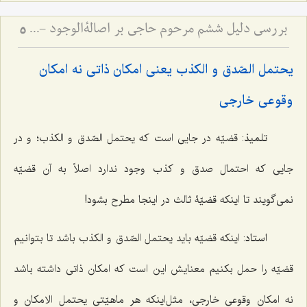
بررسی دلیل ششم مرحوم حاجی بر اصالةالوجود - و امکان تحقق قسم سوم قضایا
5
یحتمل الصّدق و الکذب یعنی امکان ذاتی نه امکان
وقوعی خارجی
تلمیذ
: قضیّه در جایی است که
یحتمل الصّدق و الکذب
؛ و در
جایی که احتمال صدق و کذب وجود ندارد اصلاً به آن قضیّه
نمی‌گویند تا اینکه قضیّۀ ثالث در اینجا مطرح بشود!
استاد
: اینکه قضیّه باید
یحتمل الصّدق و الکذب
باشد تا بتوانیم
قضیّه را حمل بکنیم معنایش این است که امکان ذاتی داشته باشد
نه امکان وقوعی خارجی، مثل‌اینکه هر ماهیّتی
یحتمل الامکان و