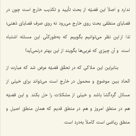
ندارد و اصلاً این قضیّه از بحث تأیید و تکذیب خارج است چون در
قضایای منطقی بحث روی خارج می‌رود نه روی صرف قضایای ذهنی؛
لذا از این نظر می‌توانیم بگوییم که به‌طورکلّی این مسئله اشتباه
است. و آن چیزی که غربی‌ها بگویند از این بهتر درنمی‌آید!
بنابراین این ملاکی که در تحقّق قضیّه عرض شد که عبارت از
اتّحاد بین موضوع و محمول در خارج است می‌تواند برای خیلی از
مسائل گره‌گشا باشد و خیلی از مشکلات را حل بکند. و این قضیّه
هم در منطق امروز و هم در منطق قدیم که همان منطق اصیل و
منطق ریاضی است کاملاً به‌درد است.