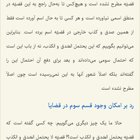
قضیّه مطرح نشده است و هیچ‌کس تا به‌حال راجع به این قضیّه در
منطق اسمی نیاورده است و هر کسی تا به حال اسم آورده است فقط
از همین صدق و کذب خارجی در قضیّه اسم برده است. بنابراین
می‌توانیم بگوییم که این
یحتمل الصّدق و الکذب،
نه از باب این است
که احتمال سومی می‌داده‌اند و بعد برای دفع آن احتمال این را
گفته‌اند بلکه اصلاً شعور آنها به این نمی‌رسیده است چون اصلاً
مطرح نشده است.
رد بر امکان وجود قسم سوم در قضایا
حالا ما یک چیز دیگری می‌گوییم: چه کسی گفته است که
قضیّه
یحتمل الصّدق و الکذب
است؟! قضیّه لا
یحتمل الصّدق و الکذب