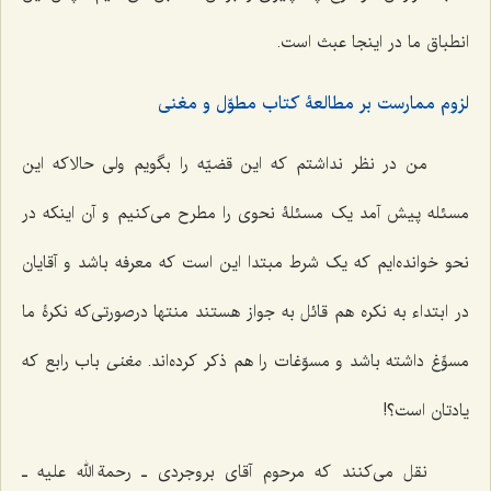
انطباق ما در اینجا عبث است.
لزوم ممارست بر مطالعۀ کتاب مطوّل و مغنی
من در نظر نداشتم که این قضیّه را بگویم ولی حالاکه این
مسئله پیش آمد یک مسئلۀ نحوی را مطرح می‌کنیم و آن اینکه در
نحو خوانده‌ایم که یک شرط مبتدا این است که معرفه باشد و آقایان
در ابتداء به نکره هم قائل به جواز هستند منتها درصورتی‌که نکرۀ ما
مسوِّغ داشته باشد و مسوّغات را هم ذکر کرده‌اند.
مغنی
باب رابع که
یادتان است؟!
نقل می‌کنند که مرحوم آقای بروجردی ـ رحمة الله علیه ـ