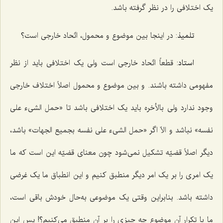
یک اختلافی را در نظر گرفته باشد.
تلمیذ
: در اینجا بین موضوع و محمول، اتّحاد خارجی است؟
استاد
: قطعاً اتّحاد خارجی است ولی یک اختلافی باید از نظر
مفهومی داشته باشند. و بین موضوع و محمول اصلاً اختلاف خارجی
وجود ندارد ولی بالأخره باید یک اختلافی باشد تا «
حمل الشیء علی
نفسه»
نباشد و الاّ اگر «
حمل الشیء علی نفسه بجمیع الجهات»
باشد،
دیگر اصلاً قضیّه تشکیل نمی‌شود چون معنای قضیّه این است که ما
یک امری را بر یک امر دیگر منطبق کنیم و این انطباق ما یک غرضی
داشته باشد. بنابراین وقتی یک موضوعی به‌حال خودش باقی است،
ما با تکرار آن موضوع چه چیزی را بر آن منطبق می‌کنیم؟! پس این