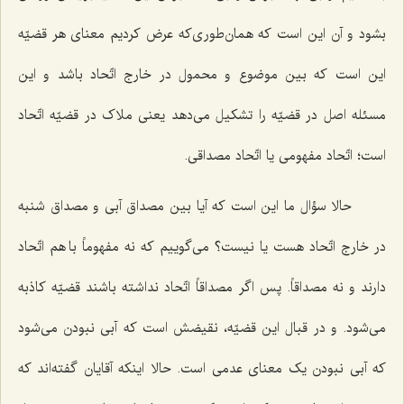
بشود و آن این است که همان‌طوری‌که عرض کردیم معنای هر قضیّه
این است که بین موضوع و محمول در خارج اتّحاد باشد و این
مسئله اصل در قضیّه را تشکیل می‌دهد یعنی ملاک در قضیّه اتّحاد
است؛ اتّحاد مفهومی یا اتّحاد مصداقی.
حالا سؤال ما این است که آیا بین مصداق آبی و مصداق شنبه
در خارج اتّحاد هست یا نیست؟ می‌گوییم که نه مفهوماً با هم اتّحاد
دارند و نه مصداقاً. پس اگر مصداقاً اتّحاد نداشته باشند قضیّه کاذبه
می‌شود. و در قبال این قضیّه، نقیضش است که آبی نبودن می‌شود
که آبی نبودن یک معنای عدمی است. حالا اینکه آقایان گفته‌اند که