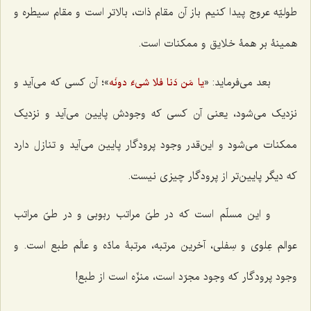
طولیّه عروج پیدا کنیم باز آن مقام ذات، بالاتر است و مقام سیطره و
همینۀ بر همۀ خلایق و ممکنات است.
بعد می‌فرماید: «
»؛ آن کسی که می‌آید و
یا مَن دَنا فلا شیءَ دونَه
نزدیک می‌شود، یعنی آن کسی که وجودش پایین می‌آید و نزدیک
ممکنات می‌شود و این‌قدر وجود پرودگار پایین می‌آید و تنازل دارد
که دیگر پایین‌تر از پرودگار چیزی نیست.
و این مسلّم است که در طیّ مراتب ربوبی و در طیّ مراتب
عوالم عِلوی و سِفلی، آخرین مرتبه، مرتبۀ مادّه و عالَم طبع است. و
وجود پرودگار که وجود مجرّد است، منزّه است از طبع!