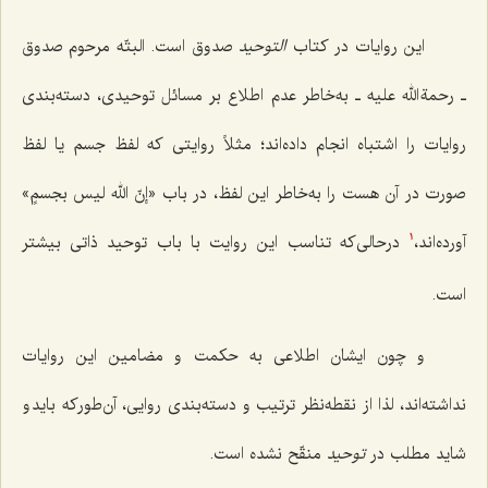
این روایات در کتاب
التوحید
صدوق است. البتّه مرحوم صدوق
ـ رحمة الله علیه ـ به‌خاطر عدم اطلاع بر مسائل توحیدی، دسته‌بندی
روایات را اشتباه انجام داده‌اند؛ مثلاً روایتی که لفظ جسم یا لفظ
صورت در آن هست را به‌خاطر این لفظ، در باب «
إنّ الله لیس بجسمٍ
»
آورده‌اند،
درحالی‌که تناسب این روایت با باب توحید ذاتی بیشتر
1
است.
و چون ایشان اطلاعی به حکمت و مضامین این روایات
نداشته‌اند، لذا از نقطه‌نظر ترتیب و دسته‌بندی روایی، آن‌طورکه باید و
شاید مطلب در
توحید
منقّح نشده است.