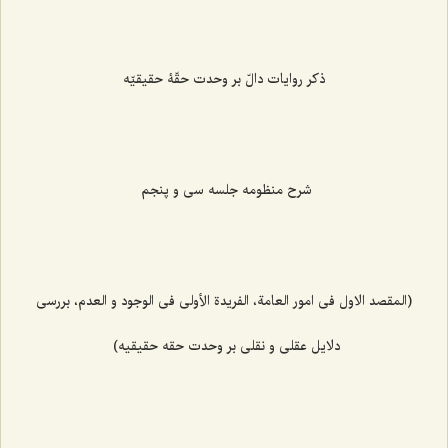
ذکر روایات دالّ بر وحدت حقّۀ حقیقیّه
شرح منظومه جلسه سی و پنجم
(المقصد الاول فی امور العامة، الفریدة الأولی فی الوجود و العدم، بررسی
دلایل عقلی و نقلی بر وحدت حقه حقیقیه)