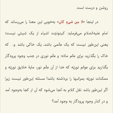
روشن و درست است.
در اینجا «
» به‌خوبی این معنا را می‌رساند که
لا مِن شیءٍ کان
امام علیه السّلام می‌فرماید: کینونیّت اشیاء از یک شیئی نیست؛
یعنی این‌طور نیست که یک عالَمی باشد، یک خاکی باشد و... که
خاک را بگذارید برای عالم مادّه؛ و عالَم نوری در جنب وجود پرودگار
بگذارید برای عوالم نوریّه که خدا از آن عالَم نور، مایۀ خلایق نوریّه و
ممکنات نوریّه بمراتبها را برداشته باشد! مسئله این‌طور نیست زیرا
اگر این‌طور باشد نقل کلام به آنجا می‌شود که آن از کجا به‌وجود آمد
و در کنار وجود پرودگار به وجود آمد؟