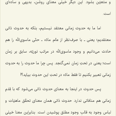
و متعیّن بشود. این دیگر خیلی معنای روشن، بدیهی و ساده‌ای
است.
اما ما به حدوث زمانی معتقد نیستیم، بلکه به حدوث ذاتی
معتقدیم؛ یعنی ـ با صرف نظر از عالم مادّه ـ حتّی ماسوی‌الله را هم
حادث می‌دانیم و وجود ماسوی‌الله در مراتب نوریّه، سابق بر زمان
است؛ یعنی در تحتِ زمان نمی‌گنجد. پس چرا ما حدوث را به حدوث
زمانی تعبیر بکنیم تا فقط مادّه در تحتِ این حدوث بیاید؟!
پس حدوث در اینجا به معنای حدوث ذاتی می‌شود که با قِدَم
زمانی هم منافاتی ندارد. حدوث ذاتی همان معنای تحقّق ماهیّات و
لباس وجود به قالبِ وجود مطلق پوشیدن است. بنابراین معنا خیلی