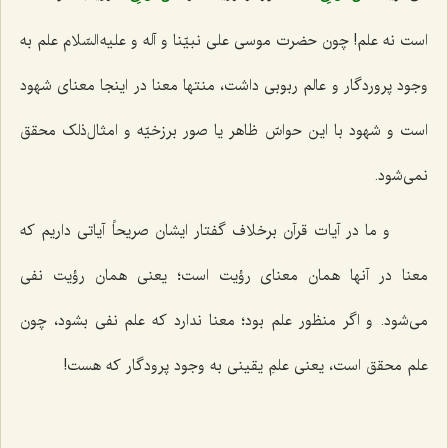
است نه علم! چون حضرت موسی علی نبیّنا و آله و علیه السّلام علم به
وجود پروردگار و عالم ربوبی داشت، منتها معنا در اینجا معنای شهود
است و شهود با این حواسّ ظاهر یا صور برزخیّه و امثال‌ذلک محقق
نمی‌شود.
و ما در آیات قرآن برخلاف گفتار ایشان صریحاً آیاتی داریم که
معنا در آنها همان معنای رؤیت است؛ یعنی همان رؤیت نفی
می‌شود. و اگر منظور علم بود؛ معنا ندارد که علم نفی بشود، چون
علم محقق است، یعنی علمِ یقینی به وجود پرودگار که هست!