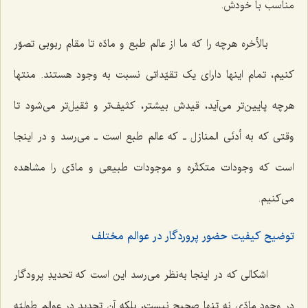
مناسب با خودش.
بالأخره هرچه را که ما از عالم طبع و مادّه تا مقام ربوبی تصوّر
کنیم، تمام اینها دارای یک تقیّداتی نسبت به وجود هستند. منتها
هرچه پایین‌تر می‌آید، قیدش بیشتر، کثیف‌تر و ثقیل‌تر می‌شود تا
وقتی که به
أدنَی المنازل
ـ که عالم طبع است ـ می‌رسد و در اینجا
است که وجودات متکثّره و موجودات طبیعی و مادّی را مشاهده
می‌کنیم.
توضیح کیفیت حضور پروردگار در عوالم مختلف
اشکالی که در اینجا به‌نظر می‌رسد این است که تحدیدِ پرودگار
در وجود مادّی نه تنها صحیح نیست، بلکه آن تحدید در عوالم طولیّه