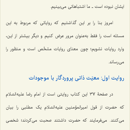
ایشان نبوده است ـ ما اشتباهاتی می‌بینیم.
امروز بنا را بر این گذاشتیم که روایاتی که مربوط به این
مسئله است را فقط به‌عنوان مرور عرض کنیم و دیگر بیشتر از این،
وارد روایات نشویم؛ چون معنای روایات مشخّص است و منظور را
می‌رساند.
روایت اول: معیّت ذاتی پروردگار با موجودات
در صفحۀ 37 این کتاب روایتی است از امام رضا علیه السّلام
که حضرت از قول امیرالمؤمنین علیه السّلام یک مطلبی را بیان
می‌کنند. می‌فرمایند که حضرت داشتند صحبت می‌کردند؛ شخصی