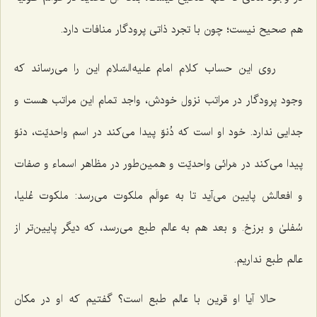
هم صحیح نیست؛ چون با تجرد ذاتی پرودگار منافات دارد.
روی این حساب کلام امام علیه السّلام این را می‌رساند که
وجود پرودگار در مراتب نزول خودش، واجد تمام این مراتب هست و
جدایی ندارد. خود او است که دُنوّ پیدا می‌کند در اسم واحدیّت، دنوّ
پیدا می‌کند در مَرائی واحدیّت و همین‌طور در مظاهر اسماء و صفات
و افعالش پایین می‌آید تا به عوالَم ملکوت می‌رسد: ملکوت عُلیا،
سُفلیٰ و برزخ. و بعد هم به عالم طبع می‌رسد، که دیگر پایین‌تر از
عالم طبع نداریم.
حالا آیا او قرین با عالم طبع است؟ گفتیم که او در مکان