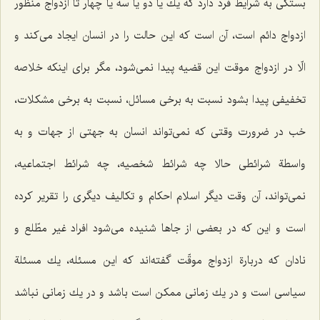
بستگی به شرایط فرد دارد كه یك یا دو یا سه یا چهار تا ازدواج منظور
ازدواج دائم است، آن است كه این حالت را در انسان ایجاد می‌كند و
الّا در ازدواج موقت این قضیه پیدا نمی‌شود، مگر برای اینكه خلاصه
تخفیفی پیدا بشود نسبت به برخی مسائل، نسبت به برخی مشكلات،
خب در ضرورت وقتی كه نمی‌تواند انسان به جهتی از جهات و به
واسطة شرائطی حالا چه شرائط شخصیه، چه شرائط اجتماعیه،
نمی‌تواند، آن وقت دیگر اسلام احكام و تكالیف دیگری را تقریر كرده
است و این كه در بعضی از جاها شنیده می‌شود افراد غیر مطّلع و
نادان كه دربارة ازدواج موقّت گفته‌اند كه این مسئله، یك مسئلة
سیاسی است و در یك زمانی ممكن است باشد و در یك زمانی نباشد