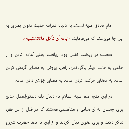
امام صادق علیه السلام به دنبالة فقرات حدیث عنوان بصری به
این جا می‌رسند كه می‌فرمایند
«ایاك أن تأكل مالاتشتهیه».
صحبت در ریاضت نفس بود، ریاضت یعنی آماده كردن و از
حالتی به حالت دیگر برگرداندن، راض، یروض به معنای گردش كردن
است، به معنای حركت كردن است، به معنای جَوَلان دادن است.
در این فقره امام علیه السلام به دنبال یك دستورالعمل جدّی
برای رسیدن به آن مبانی و مفاهیمی هستند كه در قبل از این فقره
تذكر دادند و برای عنوان بیان كردند و از این به بعد حضرت شروع