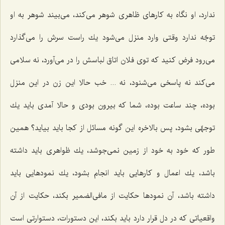
ندارد، او نگاه به كارهای ظاهری شوهر می‌كند، می‌بیند شوهر به او
توجّه ندارد وقتی وارد منزل می‌شود یك راست سرش را می‌گذارد
می‌رود فرض كنید كه توی فلان اتاق لباسش را در می‌آورد، نه سلامی
می‌كند نه پاسخی می‌شنود، نه ... خب حالا این زن در این منزل
بوده، چند ساعت بوده، شما كه بیرون بودی و حالا آمدی باید یك
توجهّی بشود، پس بالاخره این گونه مسائل از كجا باید بیاید؟ همین
طور كه خود به خود از زمین نمی‌جوشد، یك ظواهری باید داشته
باشد، یك اعمال و كارهایی باید انجام بشود، یك نمودهایی باید
داشته باشد، آن نمودها حكایت از مافی‌الضمیر بكند، حكایت از آن
واقعیاتی كه در دل قرار دارد باید بكند، این دستورات، دستوارتی است