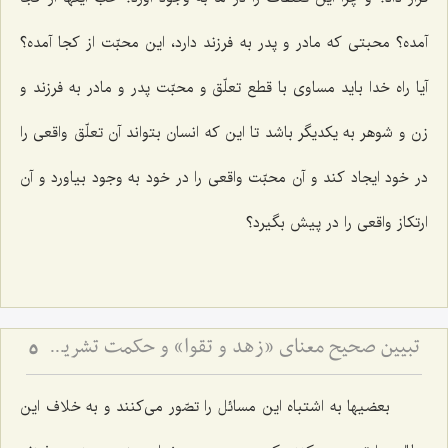
آمده؟ محبتی كه مادر و پدر به فرزند دارد، این محبّت از كجا آمده؟
آیا راه خدا باید مساوی با قطع تعلّق و محبّت پدر و مادر به فرزند و
زن و شوهر به یكدیگر باشد تا این كه انسان بتواند آن تعلّق واقعی را
در خود ایجاد كند و آن محبّت واقعی را در خود به وجود بیاورد و آن
ارتكاز واقعی را در پیش بگیرد؟
تبیین صحیح معنای «زهد و تقوا» و حکمت تشریع مساله ازدواج
5
بعضیها به اشتباه این مسائل را تصّور می‌كنند و به خلاف این