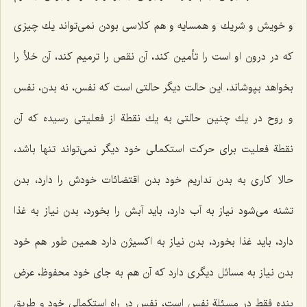
و خویش و شریك و همسایه و هم كلاسی بودن نمی‌تواند یك چیزی
كه در درون او است را تأمین كند، آن نقص را ترمیم كند، آن خلأ را
بخواهد بپوشاند، این حالت دیگر حالتی است كه نفس، نه بدن، نفس
و روح در یك چنین حالتی به یك نقطة از فعلیتی رسیده كه آن
نقطة فعلیت برای حركت استكمالی خود دیگر نمی‌تواند تنها باشد،
حالا كاری به بدن نداریم خود بدن اقتضائات خودش را دارد، بدن
تشنه می‌شود نیاز به آب دارد، باید آبش را بخورد، بدن نیاز به غذا
دارد، باید غذا بخورد، بدن نیاز به اكسیژن دارد همین طور هم خود
بدن نیاز به مسائل دیگری دارد كه آن هم به جای خود محفوظ، عرض
بنده فقط در مسئلة نفس است، نفس در راه استكمالی خود و طریق