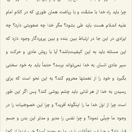
چرا باید راه خدا با مشقّت و با ریاضت همان طوری كه در كلام امام
علیه السّلام هست باید طی بشود؟ مگر خدا چه صعوبتی دارد؟ چه
ایرادی در این جا در ارتباط بین بنده و بین پروردگار وجود دارد كه
این مسئله باید به این كیفیت‌باشد؟ آیا با روش عادی و حركت و
سیر عادی انسان به خدا نمی‌تواند برسد؟ حتماً باید به خود سختی
بگیرد و خود را از نعمتها محروم كند؟ به این نحو است كه برای
رسیدن به خدا از هر لذتی باید چشم پوشی كند؟ پس اگر این طور
است چرا از اول خدا ما را اینگونه آفرید؟ و چرا این خصوصّیات را در
وجود ما جِبِلّی نمود؟ و چرا نفس را مدیر و مدبّر این بدن و جسم
قرار داد؟ و چرا این تعلّقات را در ما به وجود آورد؟ خب اینها از كجا