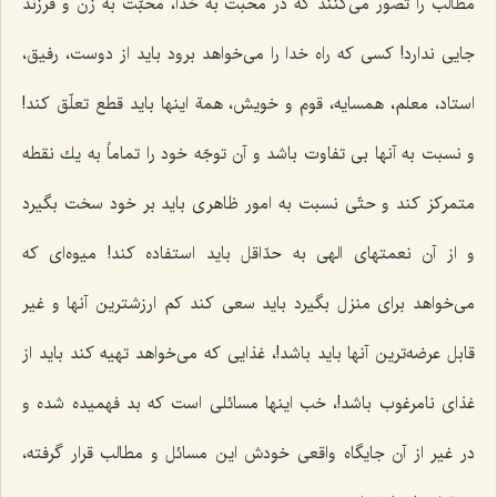
مطالب را تصور می‌كنند كه در محبت به خدا، محبّت به زن و فرزند
جایی ندارد! كسی كه راه خدا را می‌خواهد برود باید از دوست، رفیق،
استاد، معلم، همسایه، قوم و خویش، همة اینها باید قطع تعلّق كند!
و نسبت به آنها بی تفاوت باشد و آن توجّه خود را تماماً به یك نقطه
متمركز كند و حتّی نسبت به امور ظاهری باید بر خود سخت بگیرد
و از آن نعمتهای الهی به حدّاقل باید استفاده كند! میوه‌ای كه
می‌خواهد برای منزل بگیرد باید سعی كند كم ارزشترین آنها و غیر
قابل عرضه‌ترین آنها باید باشد!، غذایی كه می‌خواهد تهیه كند باید از
غذای نامرغوب باشد!، خب اینها مسائلی است كه بد فهمیده شده و
در غیر از آن جایگاه واقعی خودش این مسائل و مطالب قرار گرفته،