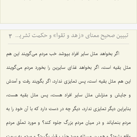
تبیین صحیح معنای «زهد و تقوا» و حکمت تشریع مساله ازدواج
3
اگر بخواهد مثل سایر افراد بپوشد خب مردم می‌گویند این هم
مثل بقیه است، اگر بخواهد غذای سایرین را بخورد مردم می‌گویند
این هم مثل بقیه است، پس تمایزی ندارد، اگر بگویند رفت و آمدش
و جایش و منزلش مثل سایر افراد هست، پس مثل بقیه هست،
بنابراین دیگر تمایزی ندارد، دیگر چه در دست دارد كه با آن خود را به
مردم بنمایاند و در میان مردم بزرگ جلوه كند؟ و مورد تملّق مردم
واقع بشود؟ و همین مسئله مورد جذب قرار بگیرد؟ و مردم به سمت