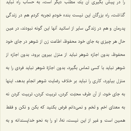
را در پیش بگیری آن یك مطلب دیگر است، به حساب راه نباید
گذاشت، راه بزرگان این نیست بنده خودم تجربه كردم هم در زندگی
پدرمان و هم در زندگی سایر از اساتید آنها این گونه نبودند، در عین
حال هر چیزی به جای خود محفوظ، اطاعت زن از شوهر در جای خود
محفوظ، بدون اجازه شوهر نباید از منزل بیرون برود، بدون اجازه از
شوهر نباید با كسی تماس بگیرد، بدون اجازة شوهر نباید فردی را به
منزل بیاورد، كاری را نباید بر خلاف رضایت شوهر انجام بدهد، اینها
به جای خود، از آن طرف محبّت كردن، تربیت كردن، تربیت كردن نه
به معنای اخم و تَخم و نمی‌دانم فرض بكنید كه بكن و نكن و فقط
همین است و غیر از این نیست، نه!، او را به نحو خداپسندانه و به