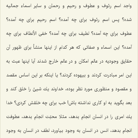
واجد اسم رئوف و عطوف و رحیم و رحمان و سایر اسماء جمالیه
شده؟ پس اسم رئوف برای چه آمده؟ اسم رحیم برای چه آمده؟
عطوف برای چه آمده؟ لطیف برای چه آمده؟ خفی الألطاف برای چه
آمده؟ این اسماء و صفاتی كه هر كدام از اینها منشأ برای ظهور آن
حقایق وجودیه در عالم امكان و در عالم خارج شدند آیا اینها عبث به
این امر مبادرت كردند و بیهوده كردند؟ یا اینكه بر این اساس مقصد
و مقصود و منظوری مورد نظر بوده، خداوند یك شیئ را خلق كند و
بعد بگوید به او كاری نداشته باش! خب برای چه خلقش كردی؟ خدا
یك امری را در انسان انجام بدهد، مثلا محبّت انجام بدهد، عطوفت
انجام بدهد، انس در انسان به وجود بیاورد، لطف در انسان به وجود