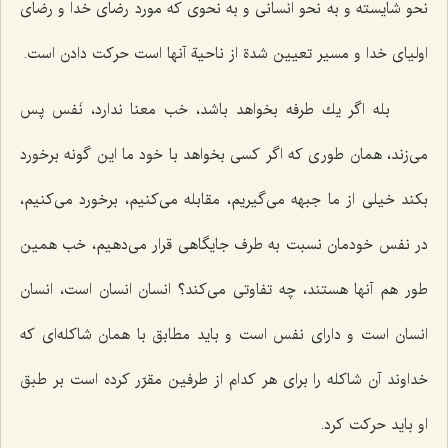
نحو شایسته و به نحو انسانی و به نحوی كه مورد رضای خدا و رضای
اولیای خدا و مسیر تعیین شدة از ناحیة آنها است حركت دادن است.
بله اگر یك طرفه بخواهد باشد، خب معنا ندارد، نَفس پس
می‌زند، همان طوری كه اگر كسی بخواهد با خود ما این گونه برخورد
بكند خیلی از ما جبهه می‌گیریم، مقابله می‌كنیم، برخورد می‌كنیم،
در نفس خودمان نسبت به طرف جایگاهی قرار می‌دهیم، خب همین
طور هم آنها هستند، چه تفاوتی می‌كند؟ انسان انسان است، انسان
انسان است و دارای نفس است و باید مطابق با همان شاكله‌ای كه
خداوند آن شاكله را برای هر كدام از طرفین مقرّر كرده است بر طبق
او باید حركت كرد.