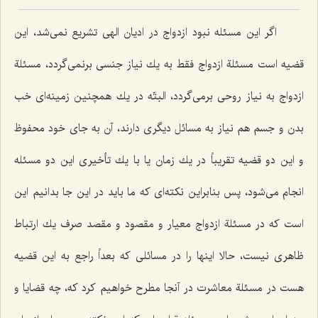
اگر این مسئله نبود ازدواج در ادیان الهی تشریع نمی‌شد، این
قضیه است مسئلة ازدواج فقط به یك نیاز جنسی برنمی‌گردد، مسئلة
ازدواج به نیاز روحی برمی‌گردد، البتّه در یك همچنین زمینه‌ای خب
بدن و جسم هم نیاز به مسائل دیگری دارند، آن به جای خود محفوظ
و این دو قضیه تقریباً در یك زمان یا با یك تأخیری این دو مسئله
انجام می‌شود، پس بنابراین نكته‌ای كه ما باید در این جا بدانیم این
است كه در مسئلة ازدواج معیار و مقصود و مقصد صرف یك ارتباط
ظاهری نیست، حالا اینها را در مسائلی كه بعداً راجع به این قضیه
هست در مسئلة معاشرت در آنجا مطرح خواهیم كرد كه، چه قضایا و