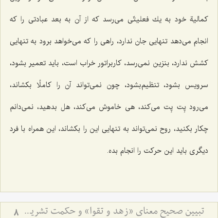
كمالیة خود به یك فعلیتّی می‌رسد كه از آن به بعد عبادتی را كه
انجام می‌دهد تنهایی جان ندارد، راهی را كه می‌خواهد برود به تنهایی
كشش ندارد، بنزین نمی‌رسد، كاربراتور خراب است، باید تعمیر بشود،
سرویس بشود، تنظیم‌بشود، چون نمی‌تواند آن را كاملًا بكشاند،
می‌رود پِت پِت می‌كند، هی خاموش می‌كند، هل بدهید، نمی‌دانم
چكار بكنید، روح نمی‌تواند به تنهایی این را بكشاند، این همراه با فرد
دیگری باید این حركت را انجام بده.
تبیین صحیح معنای «زهد و تقوا» و حکمت تشریع مساله ازدواج
8