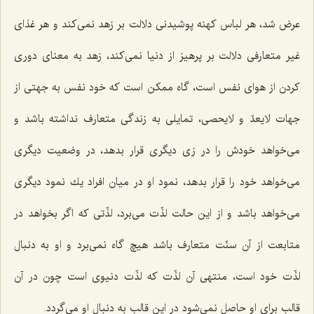
عرض شد، هر لباس كهنه پوشیدنی دلالت بر زهد نمی‌كند و هر غذای
غیر متعارفی دلالت بر پرهیز از دنیا نمی‌كند، زهد به معنای دوری
كردن از هوای نفس است، گاه ممكن است كه خود نفس به جهتی از
جهات لایعدّ و لایحصی، تمایلی به زندگی متعارف نداشته باشد و
می‌خواهد خودش را در زی دیگری قرار بدهد، در وضعیت دیگری
می‌خواهد خود را قرار بدهد، نمود او در میان افراد یك نمود دیگری
می‌خواهد باشد و از این حالت لذّت می‌برد، لذّتی كه اگر بخواهد در
متابعت از آن سنّت متعارف باشد هیچ گاه نمی‌برد و او به دنبال
لذّت خود است، منتهی آن لذّت كه لذّت دنیوی است چون در آن
قالب برای او حاصل نمی‌شود در این قالب به دنبال او می‌گردد.