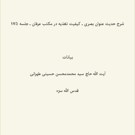
شرح حدیث عنوان بصری ـ کیفیت تغذیه در مکتب عرفان ـ جلسه 175
بیانات
آیت الله حاج سید محمدمحسن حسینی طهرانی
قدس الله سرّه