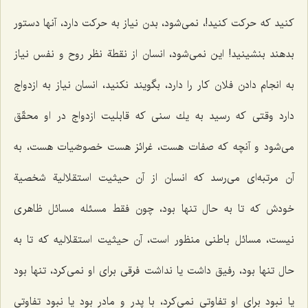
كنید كه حركت كنید!، نمی‌شود، بدن نیاز به حركت دارد، آنها دستور
بدهند بنشینید! این نمی‌شود، انسان از نقطة نظر روح و نفس نیاز
به انجام دادن فلان كار را دارد، بگویند نكنید، انسان نیاز به ازدواج
دارد وقتی كه رسید به یك سنی كه قابلیت ازدواج در او محقّق
می‌شود و آنچه كه صفات هست، غرائز هست خصوصّیات هست، به
آن مرتبه‌ای می‌رسد كه انسان از آن حیثیت استقلالیة شخصیة
خودش كه تا به حال تنها بود، چون فقط مسئله مسائل ظاهری
نیست، مسائل باطنی منظور است، آن حیثیت استقلالیه كه تا به
حال تنها بود، رفیق داشت یا نداشت فرقی برای او نمی‌كرد، تنها بود
یا نبود برای او تفاوتی نمی‌كرد، با پدر و مادر بود یا نبود تفاوتی