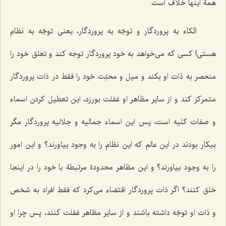
همة اینها خلاف است.
اتّكاء به پروردگار و توجّه به پروردگار، یعنی توجّه به نظام
هستی! كسی كه می‌خواهد به خود پروردگار توجه كند و تعلق خود را
منحصر به ذات او بكند و میل و محبّت خود را فقط در ذات پروردگار
متمركز كند و از سایر مظاهر او غفلت بورزد، این تعطیل كردن اسماء
و صفات كلیه است، پس این اسماء جمالیه و جلالیه پروردگار مگر
بیكار بودند در این عالم كه این نظام را به وجود بیاورند؟ و این امور
را به وجود بیاورند؟ و این مظاهر محدودة مرتبطة با خود را در اینجا
خلق كنند؟ اگر ذات پروردگار اقتضاء می‌كرد كه فقط افراد به شخص
و ذات او توجّه داشته باشند و از سایر مظاهر غفلت كنند، پس چرا او