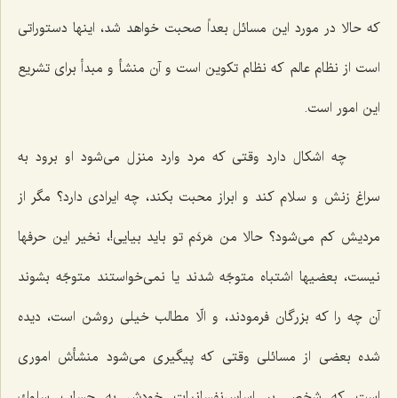
كه حالا در مورد این مسائل بعداً صحبت خواهد شد، اینها دستوراتی
است از نظام عالم كه نظام تكوین است و آن منشأ و مبدأ برای تشریع
این امور است.
چه اشكال دارد وقتی كه مرد وارد منزل می‌شود او برود به
سراغ زنش و سلام كند و ابراز محبت بكند، چه ایرادی دارد؟ مگر از
مردیش كم می‌شود؟ حالا من مَردَم تو باید بیایی!، نخیر این حرفها
نیست، بعضیها اشتباه متوجّه شدند یا نمی‌خواستند متوجّه بشوند
آن چه را كه بزرگان فرمودند، و الّا مطالب خیلی روشن است، دیده
شده بعضی از مسائلی وقتی كه پیگیری می‌شود منشأش اموری
است كه شخص بر اساس‌نفسانیات خودش به حساب سلوك