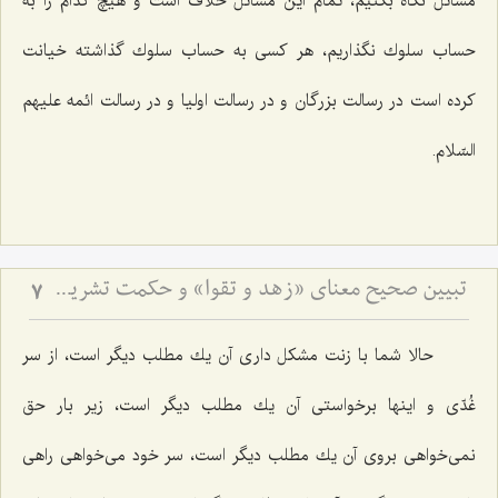
مسائل نگاه بكنیم، تمام این مسائل خلاف است و هیچ كدام را به
حساب سلوك نگذاریم، هر كسی به حساب سلوك گذاشته خیانت
كرده است در رسالت بزرگان و در رسالت اولیا و در رسالت ائمه علیهم
السّلام.
تبیین صحیح معنای «زهد و تقوا» و حکمت تشریع مساله ازدواج
7
حالا شما با زنت مشكل داری آن یك مطلب دیگر است، از سر
غُدّی و اینها برخواستی آن یك مطلب دیگر است، زیر بار حق
نمی‌خواهی بروی آن یك مطلب دیگر است، سر خود می‌خواهی راهی