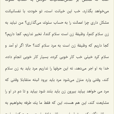
می‌خواهد بگذارد، خب این خیانت است، تو خودت با نفسانیاتت
مشكل داری چرا اعمالت را به حساب سلوك می‌گذاری؟ من نباید به
زن سلام كنم!، وظیفة زن است سلام كند!، نخیر نداریم، كجا داریم؟
كجا داریم كه وظیفة زن است به مرد سلام كند؟ حالا اگر او آمد و
سلام كرد خیلی خب كار خوبی كرده، بسیار كار خوبی انجام داده،
خدا به او اجر می‌دهد، نه این حرفها را نداریم مرد باید به زن سلام
كند، وقتی وارد منزل می‌شود مرد باید برود البته متقابلا وقتی كه
مرد می خواهد بیاید بیرون زن باید بلند شود بیاید و تا دم در او را
مشایعت كند، این هم هست، این كه فقط ما یك طرفه بخواهیم به