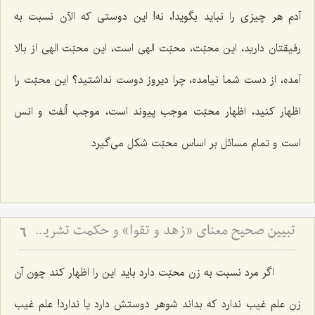
آدم هر چیزی را نباید بگوید!، نه! این دوستی كه الآن نسبت به
رفیقتان دارید، این محبّت، محبّت الهی است، این محبّت الهی از بالا
آمده، از دست شما نیامده، چرا دیروز دوست نداشتید؟ این محبّت را
اظهار كنید، اظهار محبّت موجب پیوند است، موجب ألفت و انس
است و تمام مسائل بر اساس محبّت شكل می‌گیرد.
تبیین صحیح معنای «زهد و تقوا» و حکمت تشریع مساله ازدواج
6
اگر مرد نسبت به زن محبّت دارد باید این را اظهار كند چون آن
زن علم غیب ندارد كه بداند شوهر دوستش دارد یا ندارد! علم غیب