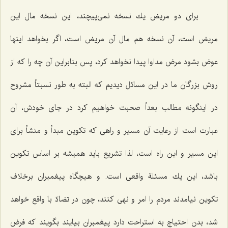
برای دو مریض یك نسخه نمی‌پیچند، این نسخه مال این
مریض است، آن نسخه هم مال آن مریض است، اگر بخواهد اینها
عوض بشود مرض مداوا پیدا نخواهد كرد، پس بنابراین آن چه را كه از
روش بزرگان ما در این مسائل دیدیم كه البته به طور نسبتاً مشروح
در اینگونه مطالب بعداً صحبت خواهیم كرد در جای خودش، آن
عبارت است از رعایت آن مسیر و راهی كه تكوین مبدأ و منشأ برای
این مسیر و این راه است، لذا تشریع باید همیشه بر اساس تكوین
باشد، این یك مسئلة واقعی است. و هیچگاه پیغمبران برخلاف
تكوین نیامدند مردم را امر و نهی كنند، چون در تضادّ با واقع خواهد
شد، بدن احتیاج به استراحت دارد پیغمبران بیایند بگویند كه فرض