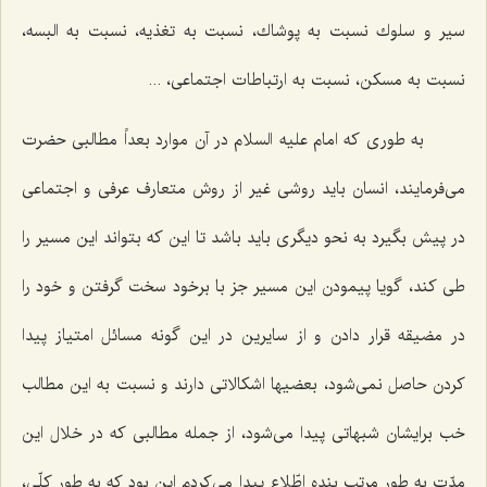
سیر و سلوك نسبت به پوشاك، نسبت به تغذیه، نسبت به البسه،
نسبت به مسكن، نسبت به ارتباطات اجتماعی، ...
به طوری كه امام علیه السلام در آن موارد بعداً مطالبی حضرت
می‌فرمایند، انسان باید روشی غیر از روش متعارف عرفی و اجتماعی
در پیش بگیرد به نحو دیگری باید باشد تا این كه بتواند این مسیر را
طی كند، گویا پیمودن این مسیر جز با برخود سخت گرفتن و خود را
در مضیقه قرار دادن و از سایرین در این گونه مسائل امتیاز پیدا
كردن حاصل نمی‌شود، بعضیها اشكالاتی دارند و نسبت به این مطالب
خب برایشان شبهاتی پیدا می‌شود، از جمله مطالبی كه در خلال این
مدّت به طور مرتب بنده اطّلاع پیدا می‌كردم این بود كه به طور كلّی،