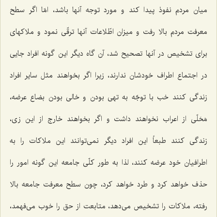
میان مردم نفوذ پیدا كند و مورد توجه آنها باشد، امّا اگر سطح
معرفت مردم بالا رفت و میزان اطّلاعات آنها ترقّی نمود و ملاكهای
برای تشخیص در آنها تصحیح شد، آن گاه دیگر این گونه افراد جایی
در اجتماع اطراف خودشان ندارند، زیرا اگر بخواهند مثل سایر افراد
زندگی كنند خب با توجّه به تهی بودن و خالی بودن بضاع عرضه،
مَحَلّی از اعراب نخواهند داشت و اگر بخواهند خارج از این زی،
زندگی كنند طبعاً این افراد دیگر نمی‌توانند این ملاكات را به
اطرافیان خود عرضه كنند، لذا به طور كلّی جامعه این گونه امور را
حذف خواهد كرد و طرد خواهد كرد، چون سطح معرفت جامعه بالا
رفته، ملاكات را تشخیص می‌دهد، متابعت از حق را خوب می‌فهمد،