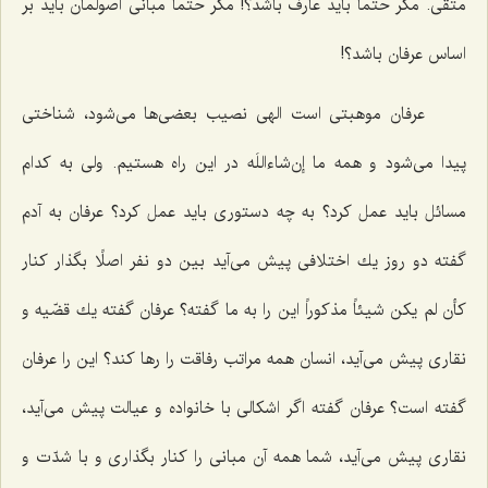
متقّی. مگر حتماً باید عارف باشد؟! مگر حتماً مبانی اصولمان باید بر
اساس عرفان باشد؟!
عرفان موهبتی است الهی نصیب بعضی‌ها می‌شود، شناختی
پیدا می‌شود و همه ما إن‌شاءاللَه در این راه هستیم. ولی به كدام
مسائل باید عمل كرد؟ به چه دستوری باید عمل كرد؟ عرفان به آدم
گفته دو روز یك اختلافی پیش می‌آید بین دو نفر اصلًا بگذار كنار
كأن لم یكن شیئاً مذكوراً این را به ما گفته؟ عرفان گفته یك قضّیه و
نقاری پیش می‌آید، انسان همه مراتب رفاقت را رها كند؟ این را عرفان
گفته است؟ عرفان گفته اگر اشكالی با خانواده و عیالت پیش می‌آید،
نقاری پیش می‌آید، شما همه آن مبانی را كنار بگذاری و با شدّت و