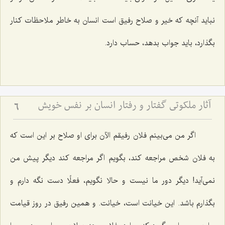
نباید آنچه كه خیر و صلاح رفیق است انسان به خاطر ملاحظات كنار
بگذارد، باید جواب بدهد، حساب دارد.
آثار ملکوتی گفتار و رفتار انسان بر نفس خویش
6
اگر من می‌بینم فلان رفیقم الآن برای او صلاح بر این است كه
به فلان شخص مراجعه كند، بگویم اگر مراجعه كند دیگر پیش من
نمی‌آید! دیگر دور ما نیست و حالا نگویم، فعلًا دست نگه دارم و
بگذارم باشد. این خیانت است، خیانت. و همین رفیق در روز قیامت