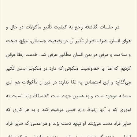
در جلسات گذشته راجع به كیفیت تأثیر مأكولات در حال و
هوای انسان، صرف نظر از تأثیر آن در وضعیت جسمانی، مزاج، صحّت
و سلامت و مرض در بدن انسان مطالبی عرض شد. خدمت رفقا عرض
كردیم كه غذا با خصوصیت ملكوتی كه دارد در ملكوت انسان تأثیر
می‌گذارد و این اختصاص به غذا ندارد؛ در غیر از مأكولات هم این
مسئله موجود است و به همین جهت است كه سالك باید نسبت به
اموری كه با آنها ارتباط دارد خیلی مراقبت كند و به هر كاری كه
سایر افراد دست می‌زنند او نباید دست بزند و هر عملی كه سایر افراد