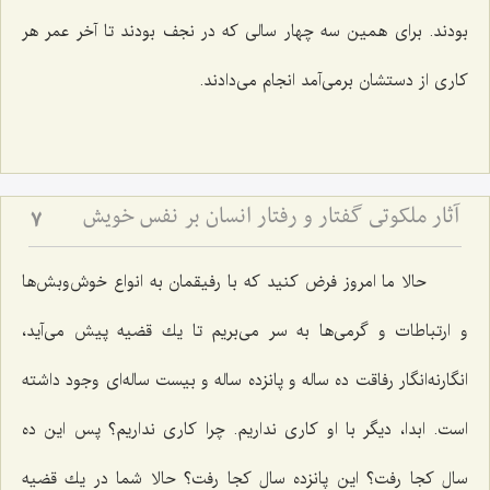
بودند. برای همین سه چهار سالی كه در نجف بودند تا آخر عمر هر
كاری از دستشان برمی‌آمد انجام می‌دادند.
آثار ملکوتی گفتار و رفتار انسان بر نفس خویش
7
حالا ما امروز فرض كنید كه با رفیقمان به انواع خوش‌وبش‌ها
و ارتباطات و گرمی‌ها به سر می‌بریم تا یك قضیه پیش می‌آید،
انگارنه‌انگار رفاقت ده ساله و پانزده ساله و بیست ساله‌ای وجود داشته
است. ابدا، دیگر با او كاری نداریم. چرا كاری نداریم؟ پس این ده
سال كجا رفت؟ این پانزده سال كجا رفت؟ حالا شما در یك قضیه