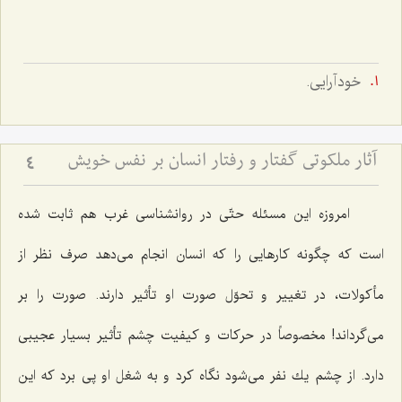
خودآرايى.
آثار ملکوتی گفتار و رفتار انسان بر نفس خویش
4
امروزه این مسئله حتّی در روانشناسی غرب هم ثابت شده
است كه چگونه كارهایی را كه انسان انجام می‌دهد صرف نظر از
مأكولات، در تغییر و تحوّل صورت او تأثیر دارند. صورت را بر
می‌گرداند! مخصوصاً در حركات و كیفیت چشم تأثیر بسیار عجیبی
دارد. از چشم یك نفر می‌شود نگاه كرد و به شغل او پی برد كه این