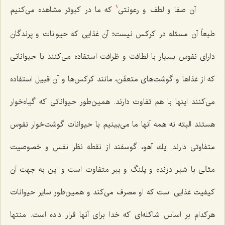
آن صفا و لطف و رعونتی‌
كه ما در كبوتر مشاهده می‌كنیم
1
طبعاً آن مسئله در كركس نیست؛ آن غذایی كه حیوانات و پرندگان
دارای نفوس بسیار با لطافت و ظرافت استفاده می‌كنند با حیواناتی
كه از غذاها و گوشت‌های متعفّن، مانند كركس‌ها و آن قبیل استفاده
می‌كنند اینها با هم تفاوت دارند. همین‌طور حیواناتی كه گیاه‌خوار
هستند البته نه همه آنها ما می‌بینیم با حیوانات گوشت‌خوار نفوس
متفاوتی دارند. یك آهو، گوسفند از نقطه نظر نفس و خصوصیت
مثالی با شیر درّنده و پلنگ و ببر متفاوت است و این به جهت آن
كیفیت غذایی است كه او مصرف می‌كند و همین‌طور سایر حیوانات
هركدام بر اساس شاكله‌ای كه خدا برای آنها قرار داده است. منتها