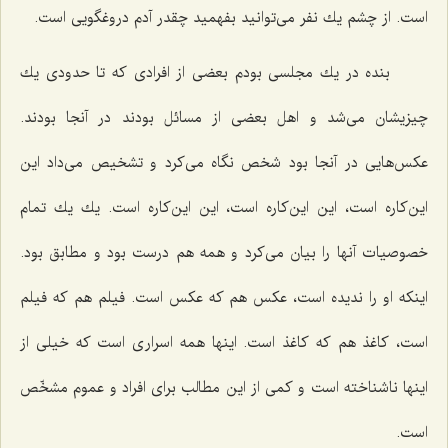
است. از چشم یك نفر می‌توانید بفهمید چقدر آدم دروغگویی است.
بنده در یك مجلسی بودم بعضی از افرادی كه تا حدودی یك
چیزیشان می‌شد و اهل بعضی از مسائل بودند در آنجا بودند.
عكس‌هایی در آنجا بود شخص نگاه می‌كرد و تشخیص می‌داد این
این‌كاره است، این این‌كاره است، این این‌كاره است. یك یك تمام
خصوصیات آنها را بیان می‌كرد و همه هم درست بود و مطابق بود.
اینكه او را ندیده است، عكس هم كه عكس است. فیلم هم كه فیلم
است، كاغذ هم كه كاغذ است. اینها همه اسراری است كه خیلی از
اینها ناشناخته است و كمی از این مطالب برای افراد و عموم مشخّص
است.