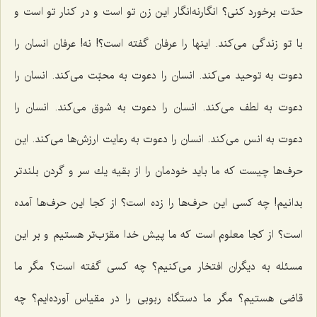
حدّت برخورد كنی؟ انگارنه‌انگار این زن تو است و در كنار تو است و
با تو زندگی می‌كند. اینها را عرفان گفته است؟! نه! عرفان انسان را
دعوت به توحید می‌كند. انسان را دعوت به محبّت می‌كند. انسان را
دعوت به لطف می‌كند. انسان را دعوت به شوق می‌كند. انسان را
دعوت به انس می‌كند. انسان را دعوت به رعایت ارزش‌ها می‌كند. این
حرف‌ها چیست كه ما باید خودمان را از بقیه یك سر و گردن بلندتر
بدانیم! چه كسی این حرف‌ها را زده است؟ از كجا این حرف‌ها آمده
است؟ از كجا معلوم است كه ما پیش خدا مقرّب‌تر هستیم و بر این
مسئله به دیگران افتخار می‌كنیم؟ چه كسی گفته است؟ مگر ما
قاضی هستیم؟ مگر ما دستگاه ربوبی را در مقیاس آورده‌ایم؟ چه