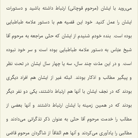
می‌روید با ایشان (مرحوم قوچانی) ارتباط داشته باشید و دستورات
ایشان را عمل كنید. خود این قضیه هم با دستور علامه طباطبایی
بوده است. بنده خودم شنیدم از ایشان كه حتّی مراجعه به مرحوم آقا
شیخ عبّاس به دستور علامه طباطبایی بوده است و سر خود نبوده
است. و در این مدّت چند سال، سه یا چهار سال ایشان در تحت نظر
و پیگیر مطالب و اذكار بودند. البتّه غیر از ایشان هم افراد دیگری
بودند كه در نجف ایشان با آنها هم ارتباط داشتند، یكی دو نفر دیگر
بودند كه در همین زمینه با ایشان ارتباط داشتند و آنها بعضی از
مطالب را خدمت مرحوم آقا حتّی به عنوان ذكر تذكّراتی می‌دادند و
مطالبی را یادآوری می‌كردند و آنها هم اتّفاقاً از شاگردان مرحوم قاضی