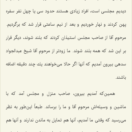
دیدیم مجلسی است، افراد زیادی هستند حدود سی یا چهل نفر سفره
پهن كردند و نهار خوردیم و بعد از نیم ساعتی قرار شد كه برگردیم.
مرحوم آقا از صاحب مجلس استیذان كردند كه بلند شوند، دیگر قرار
بر این شد كه همه بلند شوند. ما زودتر از مرحوم آقا شیخ عبدالجواد
سدهی بیرون آمدیم كه آنها اگر حالا می‌خواهند یك چند دقیقه اضافه
باشند.
همین‌كه آمدیم بیرون، صاحب منزل و مجلس آمد كه با
ماشین و وسیله‌اش مرحوم آقا و ما را برساند. طبعاً این‌طور به نظر
می‌رسید كه وقتی ما آمدیم، آنها هم تمایل به ماندن ندارند و آنها هم