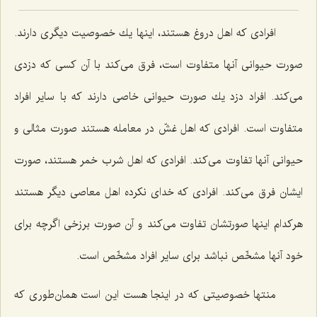
افرادی كه اهل دروغ هستند، اینها یك خصوصیت دیگری دارند.
صورت حیوانی آنها متفاوت است، فرق می‌كند با آن كسی كه دزدی
می‌كند. افراد دزد یك صورت حیوانی خاصی دارند كه با سایر افراد
متفاوت است. افرادی كه اهل غشّ در معامله هستند صورت مثالی و
حیوانی آنها تفاوت می‌كند. افرادی كه اهل شرب خمر هستند، صورت
ایشان فرق می‌كند. افرادی كه خدای نكرده اهل معاصی دیگر هستند
هركدام اینها صورتشان تفاوت می‌كند و آن صورت برزخی اگرچه برای
خود آنها مشخّص نباشد برای سایر افراد مشخّص است.
منتها خصوصیتی كه در اینجا هست این است همان‌طوری كه