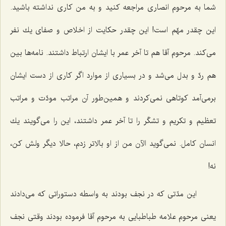
شما به مرحوم انصاری مراجعه كنید و به من كاری نداشته باشید.
این چقدر مهّم است! این چقدر حكایت از اخلاص و صفای یك نفر
می‌كند. مرحوم آقا هم تا آخر عمر با ایشان ارتباط داشتند. نامه‌ها بین
هم ردّ و بدل می‌شد و در بسیاری از موارد اگر كاری از دست ایشان
برمی‌آمد كوتاهی نمی‌كردند و همین‌طور آن مراتب مودّت و مراتب
تعظیم و تكریم و تشكّر را تا آخر عمر داشتند، این را می‌گویند یك
انسان كامل. نمی‌گوید الآن من از او بالاتر زدم، حالا دیگر ولش كن،
نه!
این مدّتی كه در نجف بودند به واسطه دستوراتی كه می‌دادند
یعنی مرحوم علامه طباطبایی به مرحوم آقا فرموده بودند وقتی نجف