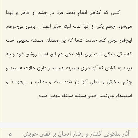
كسی كه گناهی انجام بدهد فردا در چشم او ظاهر و پیدا
می‌شود. چشم یكی از آنها است البته سایر اعضا ... یعنی می‌خواهم
این‌قدر عرض كنم خدمت شما كه این مسئله، مسئله عجیبی است
كه حتّی ممكن است برای افراد عادی هم این قضیه روشن شود و چه
برسد به افرادی كه آنها دارای بصیرت هستند و دارای حالات هستند و
چشم ملكوتی و مثالی آنها باز شده است و مطالب را می‌فهمند و
استشمام می‌كنند. خیلی‌مسئله مسئله مهمّی است.
آثار ملکوتی گفتار و رفتار انسان بر نفس خویش
5