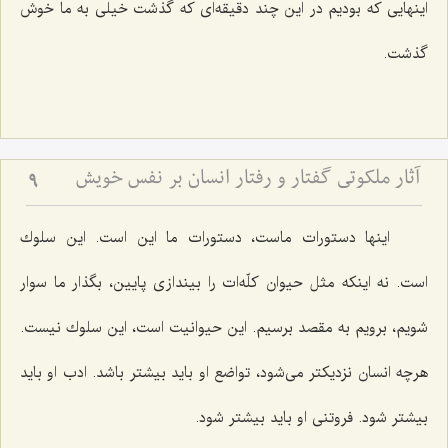
اینهایی كه بودیم در این چند دقیقه‌ای كه گذشت خیلی به ما خوش
گذشت.
آثار ملکوتی گفتار و رفتار انسان بر نفس خویش
9
اینها دستورات ماست، دستورات ما این است. این سلوك
است. نه اینكه مثل حیوان كلّه‌ات را بیندازی پایین، بگذار ما سوار
شویم، برویم به مقصد برسیم. این حیوانیت است، این سلوك نیست.
هرچه انسان نزدیكتر می‌شود، تواضع او باید بیشتر باشد. ادب او باید
بیشتر شود. فروتنی او باید بیشتر شود.