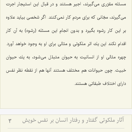
مسئله مقرّری می‌گیرند، اجیر هستند و در قبال این استیجار اجرت
می‌گیرند، مجّانی كه برای مردم كار نمی‌كنند. اگر شخصی بیاید علاوه
بر این كار رشوه بگیرد و بدون انجام این مسئله (رشوه) به آن كار
اقدام نكند این یك اثر ملكوتی و مثالی برای او به وجود خواهد آورد.
چهره مثالی او از انسانیت به حیوان متبدّل می‌شود، به یك حیوان
خبیث. چون حیوانات هم مختلف هستند آنها هم از نقطه نظر نفس
دارای اختلاف طبقاتی هستند.
آثار ملکوتی گفتار و رفتار انسان بر نفس خویش
3