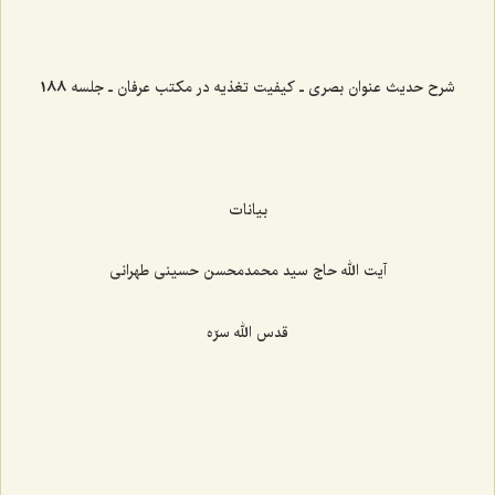
شرح حدیث عنوان بصری ـ کیفیت تغذیه در مکتب عرفان ـ جلسه 188
بیانات
آیت الله حاج سید محمدمحسن حسینی طهرانی
قدس الله سرّه