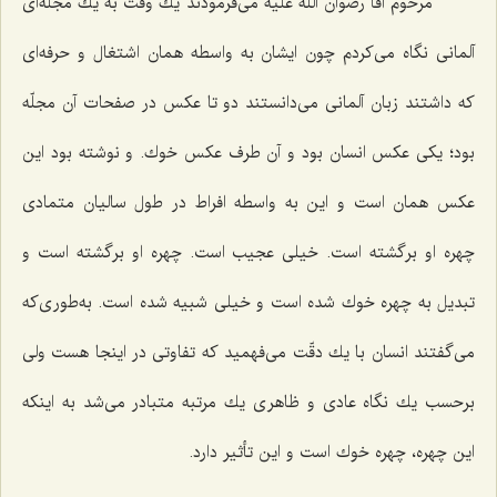
مرحوم آقا رضوان اللَه علیه می‌فرمودند یك وقت به یك مجلّه‌ای
آلمانی نگاه می‌كردم چون ایشان به واسطه همان اشتغال و حرفه‌ای
كه داشتند زبان آلمانی می‌دانستند دو تا عكس در صفحات آن مجلّه
بود؛ یكی عكس انسان بود و آن طرف عكس خوك. و نوشته بود این
عكس همان است و این به واسطه افراط در طول سالیان متمادی
چهره او برگشته است. خیلی عجیب است. چهره او برگشته است و
تبدیل به چهره خوك شده است و خیلی شبیه شده است. به‌طوری‌كه
می‌گفتند انسان با یك دقّت می‌فهمید كه تفاوتی در اینجا هست ولی
برحسب یك نگاه عادی و ظاهری یك مرتبه متبادر می‌شد به اینكه
این چهره، چهره خوك است و این تأثیر دارد.