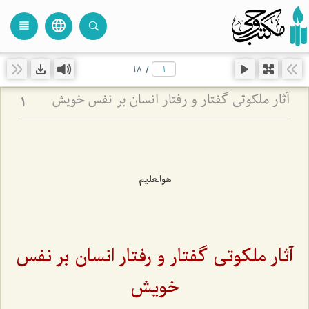
language
view_headline
close
search
18
/
آثار ملکوتی گفتار و رفتار انسان بر نفس خویش
1
هوالعلیم
آثار ملکوتی گفتار و رفتار انسان بر نفس
خویش