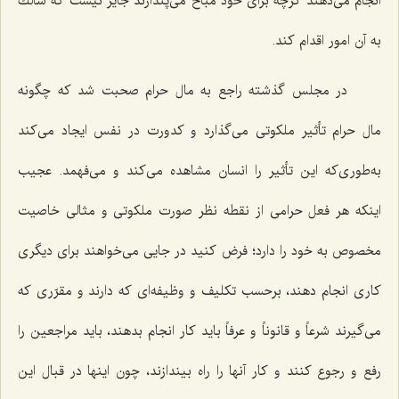
انجام می‌دهند گرچه برای خود مباح می‌پندارند جایز نیست كه سالك
به آن امور اقدام كند.
در مجلس گذشته راجع به مال حرام صحبت شد كه چگونه
مال حرام تأثیر ملكوتی می‌گذارد و كدورت در نفس ایجاد می‌كند
به‌طوری‌كه این تأثیر را انسان مشاهده می‌كند و می‌فهمد. عجیب
اینكه هر فعل حرامی از نقطه نظر صورت ملكوتی و مثالی خاصیت
مخصوص به خود را دارد؛ فرض كنید در جایی می‌خواهند برای دیگری
كاری انجام دهند، برحسب تكلیف و وظیفه‌ای كه دارند و مقرّری كه
می‌گیرند شرعاً و قانوناً و عرفاً باید كار انجام بدهند، باید مراجعین را
رفع و رجوع كنند و كار آنها را راه بیندازند، چون اینها در قبال این