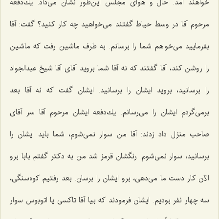
خواهند آمد. حال و هوای مجلس این‌طور نشان می‌داد. یك‌دفعه
مرحوم آقا در وسط حیاط گفتند می‌خواهید چه كار كنید؟ گفت: آقا
بفرمایید می‌خواهم شما را برسانم. به طرف ماشین رفت كه ماشین
را روشن كند، آقا گفتند كه نه آقا شما بروید آقای آقا شیخ عبدالجواد
را برسانید، بروید ایشان را برسانید. ایشان گفت كه نه آقا بعد
برمی‌گردم ایشان را می‌رسانم. یك‌دفعه ایشان مرحوم آقا سر آقای
صاحب منزل داد زدند: آقا من سوار نمی‌شوم، شما باید ایشان را
برسانید، سوار نمی‌شوم. رنگشان قرمز شد من به دكتر گفتم بابا برو
الآن كار دست ما می‌دهی، برو ایشان را برسان. بعد رفتیم كوه‌سنگی،
سه چهار نفر بودیم. ایشان فرمودند كه بیا آقا تاكسی یا اتوبوس سوار