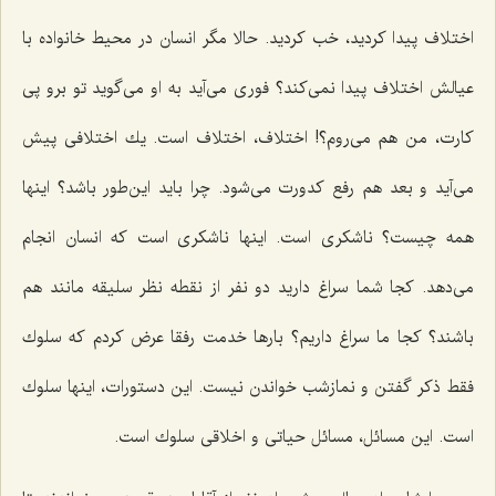
اختلاف پیدا كردید، خب كردید. حالا مگر انسان در محیط خانواده با
عیالش اختلاف پیدا نمی‌كند؟ فوری می‌آید به او می‌گوید تو برو پی
كارت، من هم می‌روم؟! اختلاف، اختلاف است. یك اختلافی پیش
می‌آید و بعد هم رفع كدورت می‌شود. چرا باید این‌طور باشد؟ اینها
همه چیست؟ ناشكری است. اینها ناشكری است كه انسان انجام
می‌دهد. كجا شما سراغ دارید دو نفر از نقطه نظر سلیقه مانند هم
باشند؟ كجا ما سراغ داریم؟ بارها خدمت رفقا عرض كردم كه سلوك
فقط ذكر گفتن و نمازشب خواندن نیست. این دستورات، اینها سلوك
است. این مسائل، مسائل حیاتی و اخلاقی سلوك است.