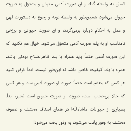
انسان به واسطه گناه از آن صورت آدمی متبدّل و متحوّل به صورت
حیوان می‌شود، همین‌طور به واسطه توبه و رجوع به دستورات الهی
و عمل به احكام دوباره برمی‌گردد، و آن صورت حیوانی و برزخی
نامناسب او به یك صورت آدمی متحوّل می‌شود. خیال هم نكنید كه
این صورت آدمی حتماً باید همراه با یك ظاهرالصّلاح بودنی باشد،
همراه با یك كیفیت خاصی باشد نه این‌طور نیست، ابداً. فرض كنید
هر كسی كه معمّم است حتماً صورت او صورت آدمی‌است و هر كسی
كه حالا بی‌حجاب است، صورت او صورت حیوان است نخیر، ابداً.
بسیاری از حیوانات ماشاءاللَه! در همان اصناف مختلف و صفوف
مختلف به وفور یافت می‌شود، به وفور یافت می‌شود!