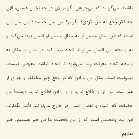
باشید، می‌گویید كه می‌خواهی بگویم الآن در چه تخیل هستی، الآن
چه فكر راجع به من كردی؟ بگویم؟ این مال چیست؟ این مال این
است كه این مثال متصل او به مثال متصل او اتصال پیدا می‌كند و
به واسطه این اتصال می‌تواند اتحّاد پیدا كند در مثال با مثال به
واسطه اتحّاد معرفت پیدا می‌شود تا اتحّاد نباشد معرفتی نیست،
بینونیت است، مثل این و این كه در واقع چیز مختلف و جدای از
هم است، این از او اطلّاع ندارد و او از این اطلّاع ندارد، درست! این
حقیقت كه اشیاء و اعمال انسان در خارج می‌توانند تأثیر بگذارند،
این یك واقعیتی است كه از این واقعیت ما بی خبر هستیم، خبر
نداریم.