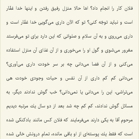
فلان كار را انجام داد؟ امّا حالا منزل رفیق رفتن و اینها خدا غفّار
است و نباید توجّه كنی؟ تو كه الآن داری می‌گویی خدا غفّار است و
داری می‌روی و به آن سلام و صلواتی كه این دارد برای تو می‌فرستد
مغرور می‌شوی و گول او را می‌خوری و از آن غذای آن منزل استفاده
می‌كنی و از آن فضا می‌دانی چه بر سر خودت داری می‌آوری؟
می‌دانی كم كم داری از آن نفس و حیات وجودی خودت هی
می‌تراشی، این را می‌دانی یا نمی‌دانی؟ خب گوش ندادند دیگر، به
مسائل گوش ندادند، كم كم چه شد بعد از دو سال یك مرتبه دیدیم
مرحوم آقا به یكی دارند می‌فرمایند كه فلان كس مانند بادكنكی شده
است كه فقط یك پوسته‌ای از او باقی مانده، تمام درونش خالی شده