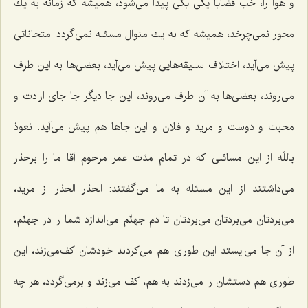
و هوا را، خب قضایا یكی یكی پیدا می‌شود، همیشه كه زمانه به یك
محور نمی‌چرخد، همیشه كه به یك منوال مسئله نمی‌گردد امتحاناتی
پیش می‌آید، اختلاف سلیقه‌هایی پیش می‌آید، بعضی‌ها به این طرف
می‌روند، بعضی‌ها به آن طرف می‌روند، این جا دیگر جا جای ارادت و
محبت و دوست و مرید و فلان و این جاها هم پیش می‌آید. نعوذ
باللَه از این مسائلی كه در تمام مدّت عمر مرحوم آقا ما را برحذر
می‌داشتند از این مسئله به ما می‌گفتند: الحذر الحذر از مرید،
می‌بردتان می‌بردتان می‌بردتان تا دم جهنّم می‌اندازد شما را در جهنّم،
از آن جا می‌ایستد این طوری هم می‌كردند خودشان كف‌می‌زند، این
طوری هم دستشان را می‌زدند به هم، كف می‌زند و برمی‌گردد، هر چه