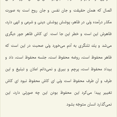
اتّصال كه همان حقیقت و جان نفس و جان روح است به صورت
مكدّر درآمده ولی در ظاهر، پوشش پوشش دینی و شرعی و الهی دارد،
ظاهرش این است و خطر این جا است. ای كاش ظاهر جور دیگری
می‌شد و یك تلنگری به آدم می‌خورد ولی صحبت در این است كه
ظاهر محفوظ است، روضه محفوظ است، جلسه محفوظ است، داد و
بیداد محفوظ است، پرچم و بیرق و نمی‌دانم اعلان و تبلیغ و این
طرف و آن طرف محفوظ است ولی ای كاش محفوظ نبود ای كاش
تغییر پیدا می‌كرد این محفوظ بودن این چه صورتی دارد، این
نمی‌گذارد انسان متوجّه بشود.