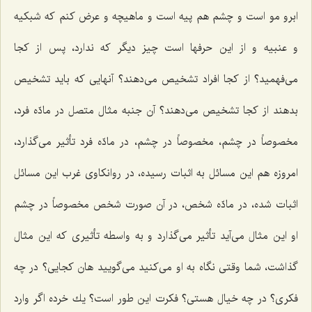
ابرو مو است و چشم هم پیه است و ماهیچه و عرض كنم كه شبكیه
و عنبیه و از این حرفها است چیز دیگر كه ندارد، پس از كجا
می‌فهمید؟ از كجا افراد تشخیص می‌دهند؟ آنهایی كه باید تشخیص
بدهند از كجا تشخیص می‌دهند؟ آن جنبه مثال متصل در مادّه فرد،
مخصوصاً در چشم، مخصوصاً در چشم، در مادّه فرد تأثیر می‌گذارد،
امروزه هم این مسائل به اثبات رسیده، در روانكاوی غرب این مسائل
اثبات شده، در مادّه شخص، در آن صورت شخص مخصوصاً در چشم
او این مثال می‌آید تأثیر می‌گذارد و به واسطه تأثیری كه این مثال
گذاشت، شما وقتی نگاه به او می‌كنید می‌گویید هان كجایی؟ در چه
فكری؟ در چه خیال هستی؟ فكرت این طور است؟ یك خرده اگر وارد