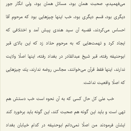
می‌فهمیدم، صحبت همان بود، مسائل همان بود، ولی انگار جور
دیگری بود، قسم دیگری بود، خب اینها چیزهایی بود كه مرحوم آقا
احساس می‌كردند، قضیه آن سید هندی پیش آمد و اختلافی كه
ایجاد كرد و تهمت‌هایی كه به مرحوم حدّاد زد كه این بالای قبر
ابوحنیفه رفته، قبر شیخ عبدالقادر در بغداد رفته، اینها اصلًا ولایت
ندارند، اینها فقط قرآن می‌خوانند، مجالس روضه ندارند، یك چیزهایی
كه اصلًا واقعیت نداشت.
خب علی كل حال كسی كه به آن نحوه است خب دستش هم
تهی است و باید این گونه هم صحبت كند، این گونه باید برخورد كند
ایشان فرمودند من اصلًا نمی‌دانم ابوحنیفه در كدام خیابان بغداد