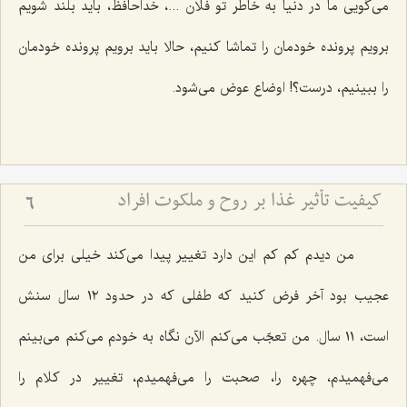
می‌گویی ما در دنیا به خاطر تو فلان ...، خداحافظ، باید بلند شویم
برویم پرونده خودمان را تماشا كنیم، حالا باید برویم پرونده خودمان
را ببینیم، درست؟! اوضاع عوض می‌شود.
کیفیت تأثیر غذا بر روح و ملکوت افراد
6
من دیدم كم كم این دارد تغییر پیدا می‌كند خیلی برای من
عجیب بود آخر فرض كنید كه طفلی كه در حدود ١٢ سال سنش
است، ١١ سال. من تعجّب می‌كنم الآن نگاه به خودم می‌كنم می‌بینم
می‌فهمیدم، چهره را، صحبت را می‌فهمیدم، تغییر در كلام را