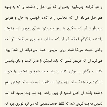
و هوا گرفته، بفرمایید، یعنی آن كه این حال را داشت، آن كه به بقیه
هم حال می‌داد، آن كه مجالس را با كلام خودش به حال و هوایی
درمی‌آورد، آن كه دیگران را دعوت می‌كرد به آن اموری كه متوجّه
باشند، یذكّركُم الجنّة، آن آن كه مطالب توحیدی می‌گفت، آن كه
وقتی دست می‌گذاشت روی مریض حمد می‌خواند آن شفا پیدا
می‌كرد، آن كه مریض قلبی كه باید قلبش را عمل كنند و بای پاسش
كنند و رگش را عوض كنند با یك حمد خواندن شخص را خوب
می‌كرد چه شد؟ حالا تازه اینها مسئله‌ای نیست، حالا فوقش هم
داشته باشد آن اصل قضیه از بین رفت، چه شد یك مرتبه كه آمد
تبدیل به یك فردی شد كه فقط صحبت‌هایی كه می‌كرد نواری بود كه