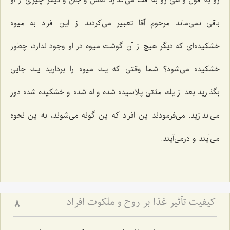
رو به افول و هی رو به افت می‌گذارد نفس و جان و دیگر چیزی از او
باقی نمی‌ماند مرحوم آقا تعبیر می‌كردند از این افراد به میوه
خشكیده‌ای كه دیگر هیچ از آن گوشت میوه در او وجود ندارد، چطور
خشكیده می‌شود؟ شما وقتی كه یك میوه را بردارید یك جایی
بگذارید بعد از یك مدّتی پلاسیده شده و له شده و خشكیده شده دور
می‌اندازید. می‌فرمودند این افراد كه این گونه می‌شوند، به این نحوه
می‌آیند و درمی‌آیند.
کیفیت تأثیر غذا بر روح و ملکوت افراد
8