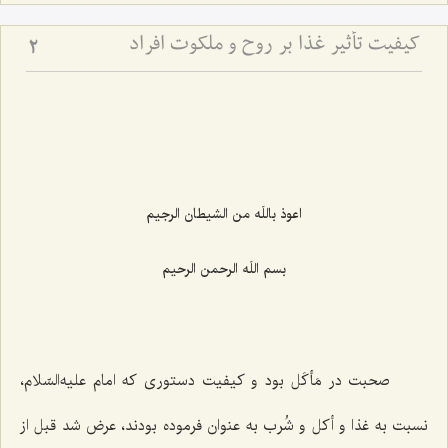
کیفیت تأثیر غذا بر روح و ملکوت افراد
2
اعوذ باللَه من الشيطان الرجيم‌
بسم اللَه الرحمن الرحيم‌
صحبت در مَأكَل بود و كیفیت دستوری كه امام علیه‌السّلام،
نسبت به غذا و أكل و شُرب به عنوان فرموده بودند، عرض شد قبل از