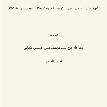
شرح حدیث عنوان بصری ـ کیفیت تغذیه در مکتب عرفان ـ جلسه 178
بیانات
آیت الله حاج سید محمدمحسن حسینی طهرانی
قدس الله سرّه