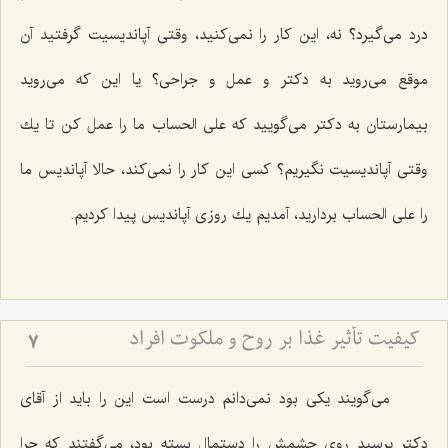
درد می‌گیرد؟ نه، این كار را نمی‌كنید، وقتی آپاندیسیت گرفتید آن
موقع می‌روید به دكتر و عمل و جراحی؟ یا این كه می‌روید
بیمارستان به دكتر می‌گویید كه علی الحساب ما را عمل كن تا یك
وقتی آپاندیسیت نگیریم؟ كسی این كار را نمی‌كند، حالا آپاندیس ما
را علی الحساب بردارید، آمدیم یك روزی آپاندیس پیدا كردیم.
کیفیت تأثیر غذا بر روح و ملکوت افراد
7
می‌گویند یكی بود نمی‌دانم درست است این را باید از آقای
دكتر پرسید روی چشمش را دستمال بسته بود، می‌گفتند كه چرا