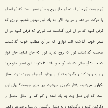
آن چیست آن حال است، آن حال روح و حال نفس است كه آن انسان
را حركت می‌دهد و می‌برد. الآن به یك نوار تبدیل شدیم، نواری كه
فرض كنید كه در آن قرآن گذاشته اند، نواری كه فرض كنید در آن
شعر خوب گذاشته اند، نواری كه در آن مطالب خوب گذاشتند،
صحبت گذاشتند، نوار كه روح ندارد، نوار كه جان ندارد، جان نوار
كجاست؟ آن جانی كه باید آن جان باشد تا بتواند این نفس جلو برود
و ببُرّد و رد كند و بگذرد و تعلّق را بردارد، آن جان وجود ندارد، اعمال
تكراری می‌شود، رفتار تكراری می‌شود، این برای چیست؟ برای این
است كه این عمل یك به یك آمده و كم كم آن مثال متصل را
دگرگون كرده و برگردانده و به دنبال برگشتن آن مثال، صورت واقعی