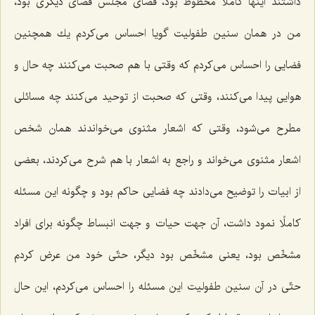
داشتند اینها كاملًا محظوظ بود، فضای مجلس فضای دیگری بود،
من در همان سنین طفولیت گویا احساس می‌كردم یك همچنین
فضایی را احساس می‌كردم كه وقتی با هم صحبت می‌كنند چه حال و
هوایی پیدا می‌كنند، وقتی كه صحبت از توحید می‌كنند چه مسائلی
مطرح می‌شود، وقتی كه اشعار مثنوی می‌خواندند همان شخص
اشعار مثنوی می‌خواند و راجع به اشعار با هم شرح می‌كردند، بعضی
از ابیات را توضیح می‌دادند چه فضایی حاكم بود و چگونه این مسئله
كاملًا نمود داشت، آن جهت حیات و جهت انبساط چگونه برای افراد
مشخّص بود، یعنی مشخّص بود دیگر، حتّی خود من عرض كردم
حتّی در آن سنین طفولیت این مسئله را احساس می‌كردم، این حال