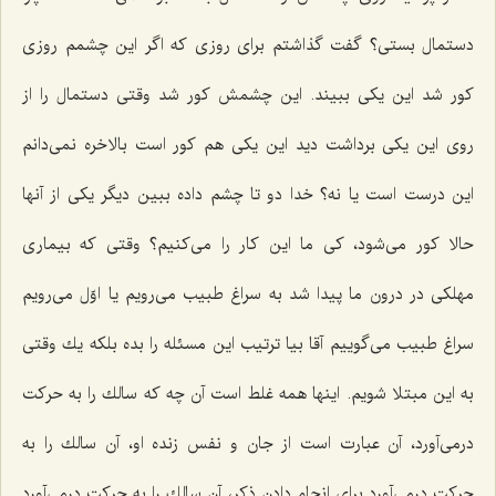
دستمال بستی؟ گفت گذاشتم برای روزی كه اگر این چشمم روزی
كور شد این یكی ببیند. این چشمش كور شد وقتی دستمال را از
روی این یكی برداشت دید این یكی هم كور است بالاخره نمی‌دانم
این درست است یا نه؟ خدا دو تا چشم داده ببین دیگر یكی از آنها
حالا كور می‌شود، كی ما این كار را می‌كنیم؟ وقتی كه بیماری
مهلكی در درون ما پیدا شد به سراغ طبیب می‌رویم یا اوّل می‌رویم
سراغ طبیب می‌گوییم آقا بیا ترتیب این مسئله را بده بلكه یك وقتی
به این مبتلا شویم. اینها همه غلط است آن چه كه سالك را به حركت
درمی‌آورد، آن عبارت است از جان و نفس زنده او، آن سالك را به
حركت درمی‌آورد برای انجام دادن ذكر، آن سالك را به حركت درمی‌آورد