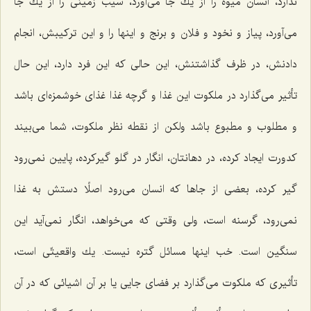
ندارد، انسان میوه را از یك جا می‌آورد، سیب زمینی را از یك جا
می‌آورد، پیاز و نخود و فلان و برنج و اینها را و این تركیبش، انجام
دادنش، در ظرف گذاشتنش، این حالی كه این فرد دارد، این حال
تأثیر می‌گذارد در ملكوت این غذا و گرچه غذا غذای خوشمزه‌ای باشد
و مطلوب و مطبوع باشد ولكن از نقطه نظر ملكوت، شما می‌بیند
كدورت ایجاد كرده، در دهانتان، انگار در گلو گیركرده، پایین نمی‌رود
گیر كرده، بعضی از جاها كه انسان می‌رود اصلًا دستش به غذا
نمی‌رود، گرسنه است، ولی وقتی كه می‌خواهد، انگار نمی‌آید این
سنگین است. خب اینها مسائل گتره نیست. یك واقعیتّی است،
تأثیری كه ملكوت می‌گذارد بر فضای جایی یا بر آن اشیائی كه در آن