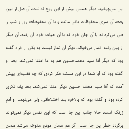
این می‌چرخید، دیگر همین بیش از این روح نداشت، آن‌اصل از بین
رفت، آن سری محفوظات باقی مانده و با آن محفوظات روز و شب را
طی می‌كرد نه با آن جان خود، نه با آن حیات خود، آن رفته، آن دیگر
از بین رفته. نماز می‌خواند، دیگر آن نماز نیست به یكی از افراد گفته
بود كه دیگر آقا سید محمدحسین هم به ما اعتنا نمی‌كند. بعد او
گفته بود كه آیا شما در این مسئله فكر كردی كه چه قضیه‌ای پیش
آمده كه آقا سید محمّد حسین دیگر اعتنا نمی‌كند، بعد یك فكری
كرده بود و گفته بود كه بالاخره یك اختلافاتی، ولی می‌فهمد او آدم
زرنگ است، حالا جالب این جا است كه این نفس دیگر نمی‌تواند
برگردد خطر این جا است. اگر هم همان موقع متوجّه می‌شد همان