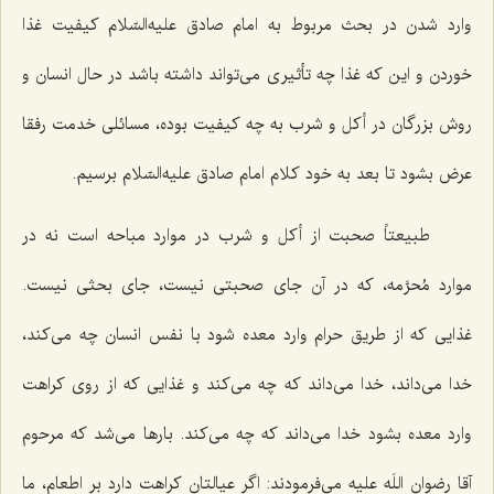
وارد شدن در بحث مربوط به امام صادق علیه‌السّلام كیفیت غذا
خوردن و این كه غذا چه تأثیری می‌تواند داشته باشد در حال انسان و
روش بزرگان در أكل و شرب به چه كیفیت بوده، مسائلی خدمت رفقا
عرض بشود تا بعد به خود كلام امام صادق علیه‌السّلام برسیم.
طبیعتاً صحبت از أكل و شرب در موارد مباحه است نه در
موارد مُحرَّمه، كه در آن جای صحبتی نیست، جای بحثی نیست.
غذایی كه از طریق حرام وارد معده شود با نفس انسان چه می‌كند،
خدا می‌داند، خدا می‌داند كه چه می‌كند و غذایی كه از روی كراهت
وارد معده بشود خدا می‌داند كه چه می‌كند. بارها می‌شد كه مرحوم
آقا رضوان اللَه علیه می‌فرمودند: اگر عیالتان كراهت دارد بر اطعام، ما