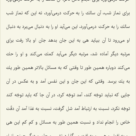
برای نماز شب، آن سالك را به حركت درمی‌آورد، نه این كه نماز شب
سالك را به حركت درمی‌آورد، این می‌آید او را به دنبال می‌برد به دنبال
او می‌رود تا آن بیاید هی به این جان بدهد جان او بالا رفت برای
مرتبه دیگر آماده شد، مرتبه دیگر می‌آید كمك می‌كند و او را حك
می‌كند دوباره همین طور تا وقتی كه به مسائل بالاتر همین طور یك
به یك برسد. وقتی كه این جان و این نفس آمد و به عكس در آن
جایی كه نباید توجّه كند، آمد توجّه كرد، در آن جا كه باید توجّه كند
توجّه نكرد، نسبت به ارتباط آمد شل گرفت، نسبت به غذا آمد آن دقّت
خاص را انجام نداد و نسبت همین طور به مسائل و كم كم این هی