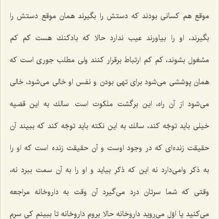
موقع هم كسانی بودند كه دستش را بگیرند همان موقع دستش را
بگیرند، او را بیاورند عیب ندارد حالا كه بادكنك هست كم كم
مشغول بشوند، كم كم ارتباط برقرار كنند ولی مطلب جوری است كه
همان پوششی می‌شود برای تهی بودن و نفس او خالی می‌شود، خالی
می‌شود از آن راه، این برگشت ملكوت است. سالك به این قضیه
خیلی باید توجّه كند، سالك به این نكته باید توجّه كند كه ببیند آن
حقیقت زنده‌ای كه در وجود اوست و آن حقیقت زنده است كه او را
به ذكر وامی‌دارد نه این كه ذكر بیاید و او را به آن سمت ببرد نه،
وقتی كه شما سرتان درد می‌گیرد آن وقت به داروخانه مراجعه
می‌كنید یا اوّل می‌روید داروخانه حالا بروم داروخانه تا ببینم كی سرم