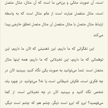
است، آن صورت مثالی و برزخی ما است كه آن مثال، مثال متصل
است، مثال منفصل عبارت است از عالم مثال است كه به واسطه
ارتباط مثال متصل با مثال منفصل آن مثال متصل تحقّق خارجی پیدا
می‌كند.
این تفكّراتی كه ما داریم، این ذهنیتی كه الآن ما داریم، این
توهّماتی كه ما داریم، این تخیلاتی كه ما داریم، همه اینها مثال
متصّل است. شما می‌توانید به صورت یكی نگاه كنید ببینید الآن در
چه فكری است، فكرش شیطانی است یا نه؟ می‌توانید در چهره یك
شخص نگاه كنید و ببینید الآن در چه تخیلاتی است. از كجا
می‌فهمید؟ ابرو كه ابرو است دیگر، چشم هم كه چشم است دیگر،