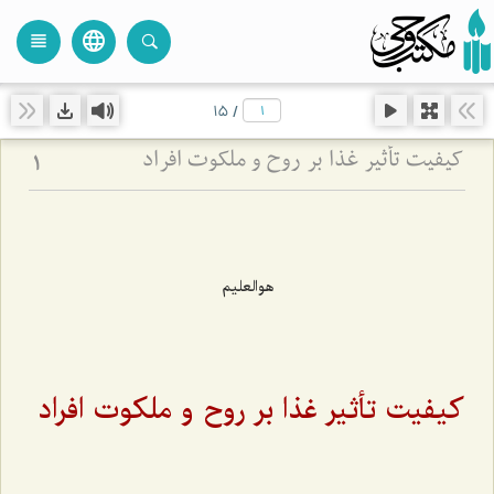
language
view_headline
close
search
15
/
کیفیت تأثیر غذا بر روح و ملکوت افراد
1
هوالعلیم
کیفیت تأثیر غذا بر روح و ملکوت افراد‌‌ ‌‌‌‌‌