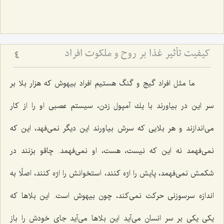
کیفیت تأثیر غذا بر روح و ملکوت افراد
4
ما مثل افراد گیج و گنگ هستیم افراد بیهوش كه هزار بلا بر
سر این در بیاورند با یك آمپول زدن، سیستم عصبی او را از كار
می‌اندازند و هر بلایی كه سرش بیاورند این دیگر نمی‌فهد، این كه
نمی‌فهمد نه این كه نیست، هست، او نمی‌فهمد. چاقو بزنند در
شكمش نمی‌فهمد، پایش را ارّه كنند، استخوانش را ارّه كنند، اصلًا به
اندازه سرسوزنی حركت نمی‌كند، چون بیهوش است. این بلاها كه
یكی یكی بر سر انسان می‌آید این بلاها می‌آید جای خودش را باز