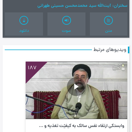
سخنران
آیت‌اللَه سید محمدمحسن حسینی طهرانی
متن
صوت
دانلود
ویدیوهای مرتبط
187
وابستگی ارتقاء نفس سالک به کیفیّت تغذیه و ...