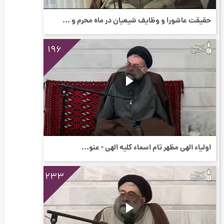
حقیقت عاشورا و وظایف شیعیان در ماه محرم و ...
196
اولیاء الهی مظهر تام اسماء کلیه الهی - عنو...
233