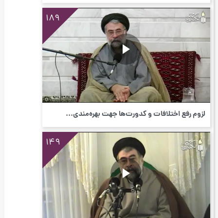
189
لزوم رفع اختلافات و کدورت‌ها جهت بهره‌مندی...
149