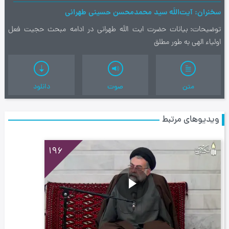
سخنران
آیت‌اللَه سید محمدمحسن حسینی طهرانی
توضیحات
بیانات حضرت ایت اللَه طهرانی در ادامه مبحث حجیت فعل
اولیاء الهی به طور مطلق
متن
صوت
دانلود
ویدیوهای مرتبط
196